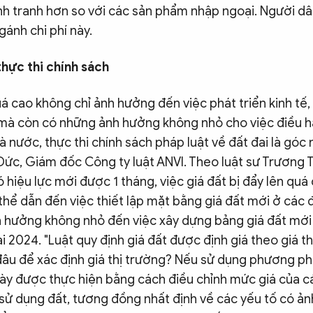
nh tranh hơn so với các sản phẩm nhập ngoại. Người d
gánh chi phí này.
thực thi chính sách
á cao không chỉ ảnh hưởng đến việc phát triển kinh tế,
mà còn có những ảnh hưởng không nhỏ cho việc điều h
 nước, thực thi chính sách pháp luật về đất đai là góc n
ức, Giám đốc Công ty luật ANVI. Theo luật sư Trương 
 hiệu lực mới được 1 tháng, việc giá đất bị đẩy lên quá
thể dẫn đến việc thiết lập mặt bằng giá đất mới ở các 
h hưởng không nhỏ đến việc xây dựng bảng giá đất mới
i 2024. "Luật quy định giá đất được định giá theo giá th
đâu để xác định giá thị trường? Nếu sử dụng phương ph
y được thực hiện bằng cách điều chỉnh mức giá của c
sử dụng đất, tương đồng nhất định về các yếu tố có ả