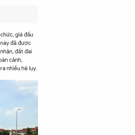
 chức, giá đấu
t này đã được
nhận, đất đai
toàn cảnh,
ra nhiều hệ lụy.