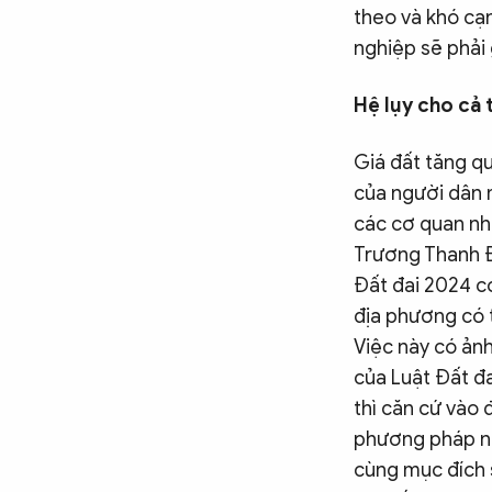
theo và khó cạ
nghiệp sẽ phải 
Hệ lụy cho cả 
Giá đất tăng qu
của người dân 
các cơ quan nhà
Trương Thanh Đ
Đất đai 2024 có
địa phương có 
Việc này có ản
của Luật Đất đa
thì căn cứ vào 
phương pháp nà
cùng mục đích 