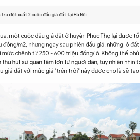
tra đột xuất 2 cuộc đấu giá đất tại Hà Nội
ua, một cuộc đấu giá đất ở huyện Phúc Thọ lại được tổ
ệu đồng/m2, nhưng ngay sau phiên đấu giá, những lô đấ
i mức chênh từ 250 - 600 triệu đồng/lô. Không thể phủ 
h thu hút sự quan tâm lớn từ người dân, tuy nhiên nhìn 
 giá đất với mức giá "trên trời" này được cho là sẽ tạo 