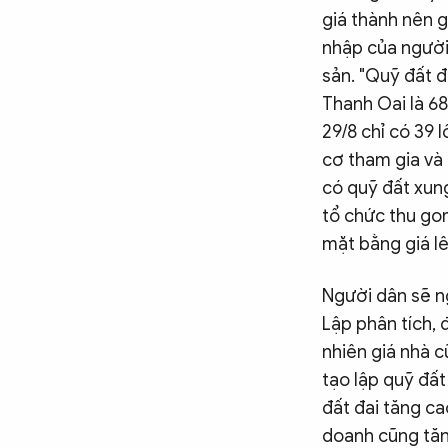
giá thành nên g
nhập của người 
sản. "Quỹ đất đ
Thanh Oai là 68
29/8 chỉ có 39 l
cơ tham gia và 
có quỹ đất xun
tổ chức thu go
mặt bằng giá lê
Người dân sẽ ng
Lập phân tích, 
nhiên giá nhà c
tạo lập quỹ đất
đất đai tăng ca
doanh cũng tăn