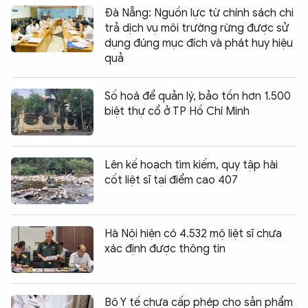
Đà Nẵng: Nguồn lực từ chính sách chi
trả dịch vụ môi trường rừng được sử
dụng đúng mục đích và phát huy hiệu
quả
Số hoá để quản lý, bảo tồn hơn 1.500
biệt thự cổ ở TP Hồ Chí Minh
Lên kế hoạch tìm kiếm, quy tập hài
cốt liệt sĩ tại điểm cao 407
Hà Nội hiện có 4.532 mộ liệt sĩ chưa
xác định được thông tin
Bộ Y tế chưa cấp phép cho sản phẩm