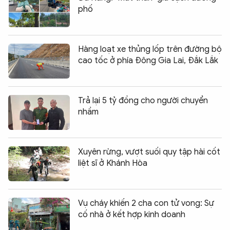
phố
Hàng loạt xe thủng lốp trên đường bộ
cao tốc ở phía Đông Gia Lai, Đắk Lắk
Trả lại 5 tỷ đồng cho người chuyển
nhầm
Xuyên rừng, vượt suối quy tập hài cốt
liệt sĩ ở Khánh Hòa
Vụ cháy khiến 2 cha con tử vong: Sự
cố nhà ở kết hợp kinh doanh