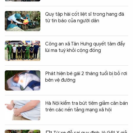
Quy tập hài cốt liệt sĩ trong hang đá
từ tin báo của người dân
Công an xã Tân Hưng quyết tâm đẩy
lùi ma tuý khỏi cộng đồng
Phát hiện bé gái 2 tháng tuổi bị bỏ rơi
bên vệ đường
Hà Nội kiểm tra bút tiêm giảm cân bán
trên các nền tảng mạng xã hội
Từ xe đỗ sai quy định, lộ GPLX giả