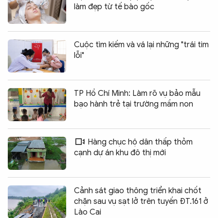
làm đẹp từ tế bào gốc
Cuộc tìm kiếm và vá lại những "trái tim
lỗi"
TP Hồ Chí Minh: Làm rõ vụ bảo mẫu
bạo hành trẻ tại trường mầm non
Hàng chục hộ dân thấp thỏm
cạnh dự án khu đô thị mới
Cảnh sát giao thông triển khai chốt
chặn sau vụ sạt lở trên tuyến ĐT.161 ở
Lào Cai