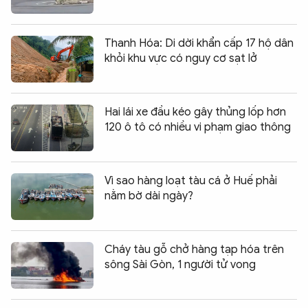
Thanh Hóa: Di dời khẩn cấp 17 hộ dân
khỏi khu vực có nguy cơ sạt lở
Hai lái xe đầu kéo gây thủng lốp hơn
120 ô tô có nhiều vi phạm giao thông
Vì sao hàng loạt tàu cá ở Huế phải
nằm bờ dài ngày?
Cháy tàu gỗ chở hàng tạp hóa trên
sông Sài Gòn, 1 người tử vong