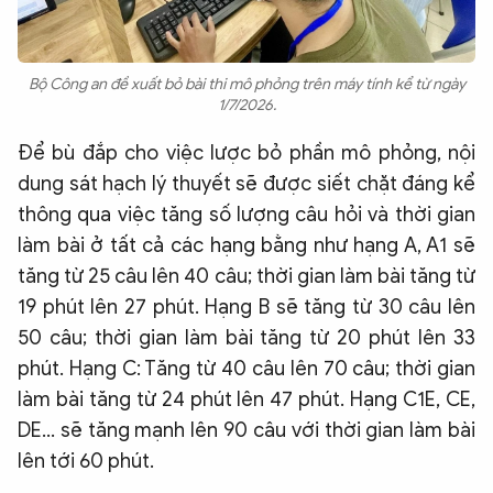
Bộ Công an đề xuất bỏ bài thi mô phỏng trên máy tính kể từ ngày
1/7/2026.
Để bù đắp cho việc lược bỏ phần mô phỏng, nội
dung sát hạch lý thuyết sẽ được siết chặt đáng kể
thông qua việc tăng số lượng câu hỏi và thời gian
làm bài ở tất cả các hạng bằng như hạng A, A1 sẽ
tăng từ 25 câu lên 40 câu; thời gian làm bài tăng từ
19 phút lên 27 phút. Hạng B sẽ tăng từ 30 câu lên
50 câu; thời gian làm bài tăng từ 20 phút lên 33
phút. Hạng C: Tăng từ 40 câu lên 70 câu; thời gian
làm bài tăng từ 24 phút lên 47 phút. Hạng C1E, CE,
DE... sẽ tăng mạnh lên 90 câu với thời gian làm bài
lên tới 60 phút.