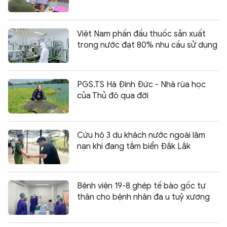
Việt Nam phấn đấu thuốc sản xuất
trong nước đạt 80% nhu cầu sử dụng
PGS.TS Hà Đình Đức - Nhà rùa học
của Thủ đô qua đời
Cứu hộ 3 du khách nước ngoài lâm
nạn khi đang tắm biển Đắk Lắk
Bệnh viện 19-8 ghép tế bào gốc tự
thân cho bệnh nhân đa u tuỷ xương