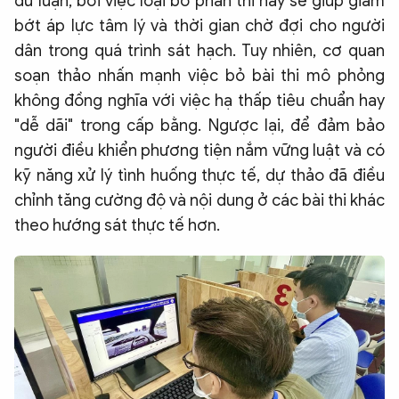
dư luận, bởi việc loại bỏ phần thi này sẽ giúp giảm
bớt áp lực tâm lý và thời gian chờ đợi cho người
dân trong quá trình sát hạch. Tuy nhiên, cơ quan
soạn thảo nhấn mạnh việc bỏ bài thi mô phỏng
không đồng nghĩa với việc hạ thấp tiêu chuẩn hay
"dễ dãi" trong cấp bằng. Ngược lại, để đảm bảo
người điều khiển phương tiện nắm vững luật và có
kỹ năng xử lý tình huống thực tế, dự thảo đã điều
chỉnh tăng cường độ và nội dung ở các bài thi khác
theo hướng sát thực tế hơn.