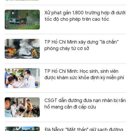
Xử phạt gần 1.800 trường hợp đi dưới
tốc độ cho phép trên cao tốc
TP Hồ Chí Minh xây dựng “lá chắn”
phòng cháy từ cơ sở
TP Hồ Chí Minh: Học sinh, sinh viên
được khám sức khỏe định kỳ miễn phí
CSGT dẫn đường đưa nạn nhân bị rắn
hổ mang cắn đi cấp cứu
Đà Nẵng: "Mắt thần" giữ sạch đường