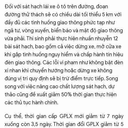
Đối với sát hạch lái xe ô tô trên đường, đoạn
đường thử thách sẽ có chiều dài tối thiểu 5 km với
đầy đủ các tình huống giao thông phức tạp như
ngã tư, vòng xuyến, biển báo và mật độ giao thông
vừa phải. Thí sinh phải thực hiện nhuần nhuyễn 12
bài sát hạch, bao gồm cả việc dừng xe, mở cửa xe
khi gặp tình huống nguy hiểm và chấp hành tín hiệu
đèn giao thông. Các lỗi vi phạm như không bật đèn
xi nhan khi chuyển hướng hoặc dừng xe không
đúng vị trí quy định sẽ bị trừ điểm trực tiếp. Song
song với việc nâng cao chất lượng sát hạch, dự
thảo cũng đề xuất giảm 50% thời gian thực hiện
các thủ tục hành chính.
Cụ thể, thời gian cấp GPLX mới giảm từ 7 ngày
xuống còn 3,5 ngày. Thời gian đổi GPLX giảm từ 5