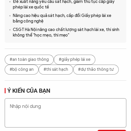
Đề xuất nâng yêu cầu sát hạch, giảm thủ tục cấp giấy
phép lái xe quốc tế
Nâng cao hiệu quả sát hạch, cấp đổi Giấy phép lái xe
bằng công nghệ
CSGT Hà Nội nâng cao chất lượng sát hạch lái xe, thí sinh
không thể "học mẹo, thi mẹo"
#an toàn giao thông
#giấy phép lái xe
#bộ công an
#thi sát hạch
#dự thảo thông tư
Ý KIẾN CỦA BẠN