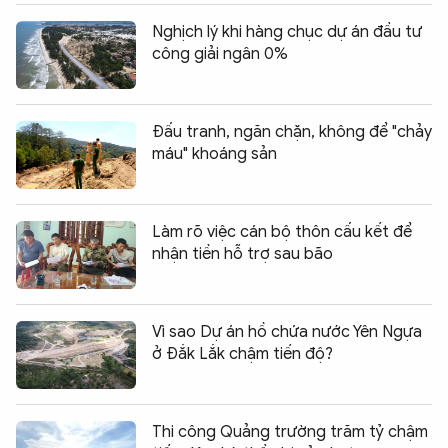
Nghịch lý khi hàng chục dự án đầu tư
công giải ngân 0%
Đấu tranh, ngăn chặn, không để "chảy
máu" khoáng sản
Làm rõ việc cán bộ thôn cấu kết để
nhận tiền hỗ trợ sau bão
Vì sao Dự án hồ chứa nước Yên Ngựa
ở Đắk Lắk chậm tiến độ?
Thi công Quảng trường trăm tỷ chậm