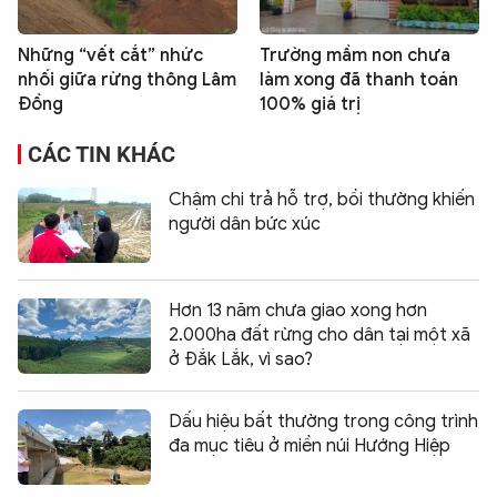
Những “vết cắt” nhức
Trường mầm non chưa
nhối giữa rừng thông Lâm
làm xong đã thanh toán
Đồng
100% giá trị
CÁC TIN KHÁC
Chậm chi trả hỗ trợ, bồi thường khiến
người dân bức xúc
Hơn 13 năm chưa giao xong hơn
2.000ha đất rừng cho dân tại một xã
ở Đắk Lắk, vì sao?
Dấu hiệu bất thường trong công trình
đa mục tiêu ở miền núi Hướng Hiệp