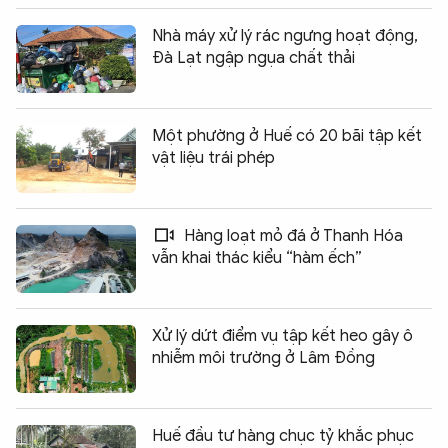
Nhà máy xử lý rác ngưng hoạt động,
Đà Lạt ngập ngụa chất thải
Một phường ở Huế có 20 bãi tập kết
vật liệu trái phép
Hàng loạt mỏ đá ở Thanh Hóa
vẫn khai thác kiểu “hàm ếch”
Xử lý dứt điểm vụ tập kết heo gây ô
nhiễm môi trường ở Lâm Đồng
Huế đầu tư hàng chục tỷ khắc phục