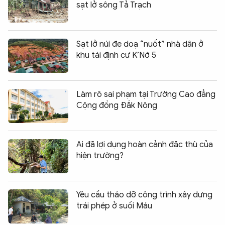
sạt lở sông Tả Trạch
Sạt lở núi đe doạ “nuốt” nhà dân ở
khu tái định cư K’Nớ 5
Làm rõ sai phạm tại Trường Cao đẳng
Cộng đồng Đắk Nông
Ai đã lợi dụng hoàn cảnh đặc thù của
hiện trường?
Yêu cầu tháo dỡ công trình xây dựng
trái phép ở suối Máu