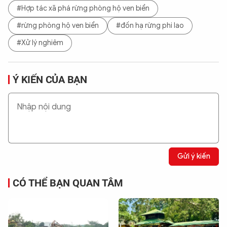
#Hợp tác xã phá rừng phòng hộ ven biển
#rừng phòng hộ ven biển
#đốn hạ rừng phi lao
#Xử lý nghiêm
Ý KIẾN CỦA BẠN
Gửi ý kiến
CÓ THỂ BẠN QUAN TÂM