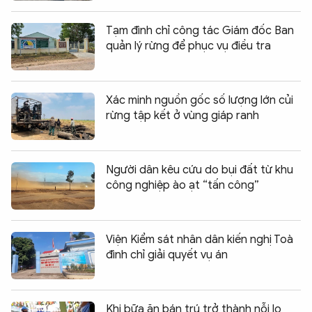
Tạm đình chỉ công tác Giám đốc Ban
quản lý rừng để phục vụ điều tra
Xác minh nguồn gốc số lượng lớn củi
rừng tập kết ở vùng giáp ranh
Người dân kêu cứu do bụi đất từ khu
công nghiệp ào ạt “tấn công”
Viện Kiểm sát nhân dân kiến nghị Toà
đình chỉ giải quyết vụ án
Khi bữa ăn bán trú trở thành nỗi lo