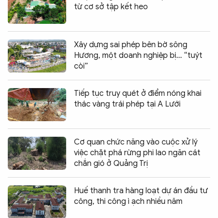
từ cơ sở tập kết heo
Xây dựng sai phép bên bờ sông
Hương, một doanh nghiệp bị... “tuýt
còi”
Tiếp tục truy quét ở điểm nóng khai
thác vàng trái phép tại A Lưới
Cơ quan chức năng vào cuộc xử lý
việc chặt phá rừng phi lao ngăn cát
chắn gió ở Quảng Trị
Huế thanh tra hàng loạt dự án đầu tư
công, thi công ì ạch nhiều năm