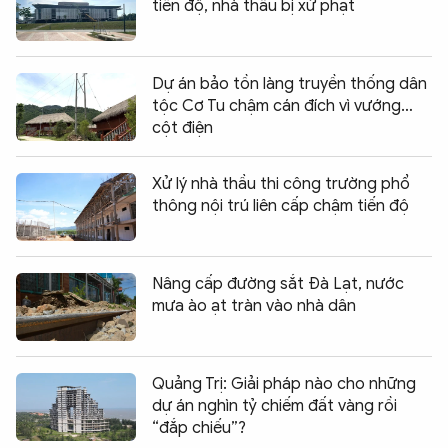
tiến độ, nhà thầu bị xử phạt
Dự án bảo tồn làng truyền thống dân
tộc Cơ Tu chậm cán đích vì vướng…
cột điện
Xử lý nhà thầu thi công trường phổ
thông nội trú liên cấp chậm tiến độ
Nâng cấp đường sắt Đà Lạt, nước
mưa ào ạt tràn vào nhà dân
Quảng Trị: Giải pháp nào cho những
dự án nghìn tỷ chiếm đất vàng rồi
“đắp chiếu”?