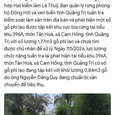
hợp Hạt kiểm lâm Lệ Thuỷ, Ban quản lý rừng phòng
hộ Đồng Hới và ven biển tỉnh Quảng Trị tuần tra
kiểm soát lâm sản trên địa bàn và phát hiện một số
gỗ phi lao được tập kết khu vực bìa rừng tại tiểu
khu 396A, thôn Tân Hoà, xã Cam Hồng, tỉnh Quảng
Trị với số lượng 1,77m3 gỗ phi lao và chưa tìm
được chủ nhân để xử lý. Ngày 7/5/2026, lực lượng
chức năng tuần tra lại phát hiện tại tiểu khu 396A,
thôn Tân Hoà, xã Cam Hồng, tỉnh Quảng Trị có số
gỗ phi lao đang tập kết với khối lượng 0,84m3 gỗ
do ông Nguyễn Đăng Duy đang chuẩn bị vận
chuyển để tiêu thụ.