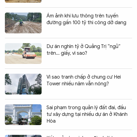
Ám ảnh khi lưu thông trên tuyến
đường gần 100 tỷ thi công dở dang
Dự án nghìn tỷ ở Quảng Trị “ngủ”
trên… giấy, vì sao?
Vì sao tranh chấp ở chung cư Hei
Tower nhiều năm vẫn nóng?
Sai phạm trong quản lý đất đai, đầu
tư xây dựng tại nhiều dự án ở Khánh
Hòa