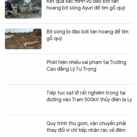
Kết quả xác minh vụ đào bới tan
hoang bờ sông Ayun để tìm gỗ quý
Bờ sông bị đào bới tan hoang để tìm
gỗ quý
Phát hiện nhiều sai phạm tại Trường
Cao đẳng Lý Tự Trọng
Tiếp tục sạt lở rất nghiêm trọng tại
đường vào Trạm 500kV thủy điện Ia Ly
Quy trình thu gom, vận chuyển phải
thay đổi vì chỉ tiếp nhận rác về đêm