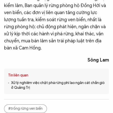
kiểm lâm, Ban quản lý rừng phòng hộ Đồng Hới và
ven biển, các đơn vị liên quan tăng cường lực
lượng tuần tra, kiểm soát rừng ven biển, nhất là
rừng phòng hộ; chủ động phát hiện, ngăn chặn và
xử lý kịp thời các hành vi phá rừng, khai thác, vận
chuyển, mua bán lâm sản trái pháp luật trên địa
bàn xã Cam Hồng.
Sông Lam
Tin liên quan
Xử lý nghiêm việc chặt phá rừng phi lao ngăn cát chắn gió
ở Quảng Trị
#trồng rừng ven biển