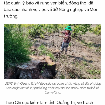
tác quản lý, bảo vệ rừng ven biển, đồng thời đã
báo cáo nhanh vụ việc về Sở Nông nghiệp và Môi
trường.
UBND tỉnh Quảng Trị chỉ đạo các cơ quan chức năng và địa phương
vào cuộc làm rõ vụ phá rừng chặt cây phi lao nhiều năm tuổi ở xã
Cam Hồng.
Theo Chi cục kiểm lâm tỉnh Quảng Trị, về trách