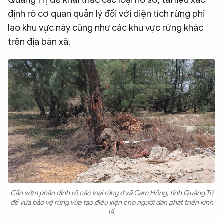
Quảng Trị để khai thác các loại hồ sơ, tài liệu xác
định rõ cơ quan quản lý đối với diện tích rừng phi
lao khu vực này cũng như các khu vực rừng khác
trên địa bàn xã.
Cần sớm phân định rõ các loại rừng ở xã Cam Hồng, tỉnh Quảng Trị
để vừa bảo vệ rừng vừa tạo điều kiện cho người dân phát triển kinh
tế.