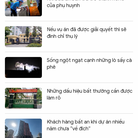
của phụ huynh
Nếu vụ án đã được giải quyết thì sẽ
đình chỉ thụ lý
Sống ngột ngạt cạnh những lò sấy cà
phê
Những dấu hiệu bất thường cần được
làm rõ
Khách hàng bất an khi dự án nhiều
năm chưa “về đích”