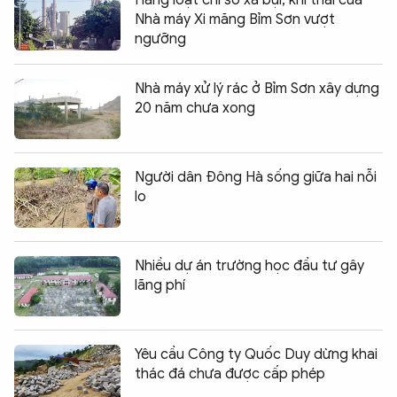
Nhà máy Xi măng Bỉm Sơn vượt
ngưỡng
Nhà máy xử lý rác ở Bỉm Sơn xây dựng
20 năm chưa xong
Người dân Đông Hà sống giữa hai nỗi
lo
Nhiều dự án trường học đầu tư gây
lãng phí
Yêu cầu Công ty Quốc Duy dừng khai
thác đá chưa được cấp phép