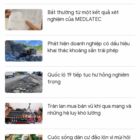
Bất thường từ một kết quả xét
nghiệm của MEDLATEC
Phát hiện doanh nghiệp có dấu hiệu
khai thác khoáng sản trái phép
Quốc lộ 19 tiếp tục hư hỏng nghiêm
trọng
Tràn lan mua bán vũ khí qua mạng và
những hệ luỵ khó lường
Cuộc sống dân cư đảo lộn vì mùi hôi