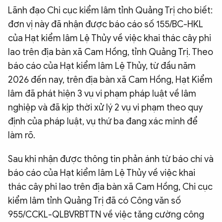
Lãnh đạo Chi cục kiểm lâm tỉnh Quảng Trị cho biết:
đơn vị này đã nhận được báo cáo số 155/BC-HKL
của Hạt kiểm lâm Lệ Thủy về việc khai thác cây phi
lao trên địa bàn xã Cam Hồng, tỉnh Quảng Trị. Theo
báo cáo của Hạt kiểm lâm Lệ Thủy, từ đầu năm
2026 đến nay, trên địa bàn xã Cam Hồng, Hạt Kiểm
lâm đã phát hiện 3 vụ vi phạm pháp luật về lâm
nghiệp và đã kịp thời xử lý 2 vụ vi phạm theo quy
định của pháp luật, vụ thứ ba đang xác minh để
làm rõ.
Sau khi nhận được thông tin phản ánh từ báo chí và
báo cáo của Hạt kiểm lâm Lệ Thủy về việc khai
thác cây phi lao trên địa bàn xã Cam Hồng, Chi cục
kiểm lâm tỉnh Quảng Trị đã có Công văn số
955/CCKL-QLBVRBTTN về việc tăng cường công