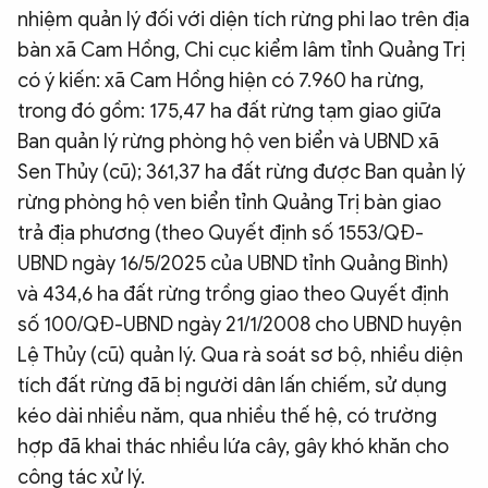
nhiệm quản lý đối với diện tích rừng phi lao trên địa
bàn xã Cam Hồng, Chi cục kiểm lâm tỉnh Quảng Trị
có ý kiến: xã Cam Hồng hiện có 7.960 ha rừng,
trong đó gồm: 175,47 ha đất rừng tạm giao giữa
Ban quản lý rừng phòng hộ ven biển và UBND xã
Sen Thủy (cũ); 361,37 ha đất rừng được Ban quản lý
rừng phòng hộ ven biển tỉnh Quảng Trị bàn giao
trả địa phương (theo Quyết định số 1553/QĐ-
UBND ngày 16/5/2025 của UBND tỉnh Quảng Bình)
và 434,6 ha đất rừng trồng giao theo Quyết định
số 100/QĐ-UBND ngày 21/1/2008 cho UBND huyện
Lệ Thủy (cũ) quản lý. Qua rà soát sơ bộ, nhiều diện
tích đất rừng đã bị người dân lấn chiếm, sử dụng
kéo dài nhiều năm, qua nhiều thế hệ, có trường
hợp đã khai thác nhiều lứa cây, gây khó khăn cho
công tác xử lý.