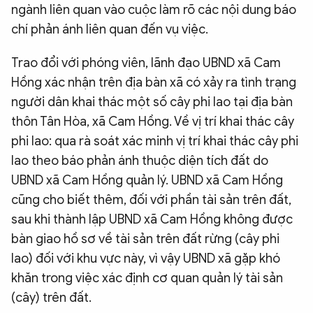
ngành liên quan vào cuộc làm rõ các nội dung báo
chí phản ánh liên quan đến vụ việc.
Trao đổi với phóng viên, lãnh đạo UBND xã Cam
Hồng xác nhận trên địa bàn xã có xảy ra tình trạng
người dân khai thác một số cây phi lao tại địa bàn
thôn Tân Hòa, xã Cam Hồng. Về vị trí khai thác cây
phi lao: qua rà soát xác minh vị trí khai thác cây phi
lao theo báo phản ánh thuộc diện tích đất do
UBND xã Cam Hồng quản lý. UBND xã Cam Hồng
cũng cho biết thêm, đối với phần tài sản trên đất,
sau khi thành lập UBND xã Cam Hồng không được
bàn giao hồ sơ về tài sản trên đất rừng (cây phi
lao) đối với khu vực này, vì vậy UBND xã gặp khó
khăn trong việc xác định cơ quan quản lý tài sản
(cây) trên đất.