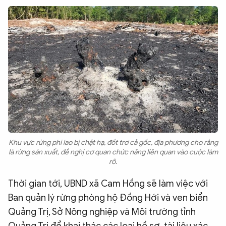
Khu vực rừng phi lao bị chặt hạ, đốt trơ cả gốc, địa phương cho rằng
là rừng sản xuất, đề nghị cơ quan chức năng liên quan vào cuộc làm
rõ.
Thời gian tới, UBND xã Cam Hồng sẽ làm việc với
Ban quản lý rừng phòng hộ Đồng Hới và ven biển
Quảng Trị, Sở Nông nghiệp và Môi trường tỉnh