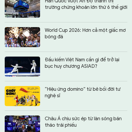
Hàn Quốc vượt Ấn Độ thành thị
trường chứng khoán lớn thứ 6 thế giới
World Cup 2026: Hơn cả một giấc mơ
bóng đá
Đấu kiếm Việt Nam cần gì để trở lại
bục huy chương ASIAD?
“Hiệu ứng domino” từ bê bối đời tư
nghệ sĩ
Châu Á chịu sức ép từ làn sóng bán
tháo trái phiếu