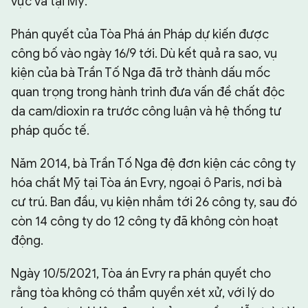
vực và tại Mỹ.
Phán quyết của Tòa Phá án Pháp dự kiến được
công bố vào ngày 16/9 tới. Dù kết quả ra sao, vụ
kiện của bà Trần Tố Nga đã trở thành dấu mốc
quan trọng trong hành trình đưa vấn đề chất độc
da cam/dioxin ra trước công luận và hệ thống tư
pháp quốc tế.
Năm 2014, bà Trần Tố Nga đệ đơn kiện các công ty
hóa chất Mỹ tại Tòa án Evry, ngoại ô Paris, nơi bà
cư trú. Ban đầu, vụ kiện nhắm tới 26 công ty, sau đó
còn 14 công ty do 12 công ty đã không còn hoạt
động.
Ngày 10/5/2021, Tòa án Evry ra phán quyết cho
rằng tòa không có thẩm quyền xét xử, với lý do