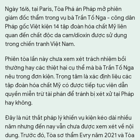
Ngày 16/6, tại Paris, Tòa Phá án Pháp mở phiên
CHUYÊN TRANG
giám đốc thẩm trong vụ bà Trần Tố Nga - công dân
Pháp gốc Việt kiện 14 tập đoàn hóa chất Mỹ liên
quan đến chất độc da cam/dioxin được sử dụng
trong chiến tranh Việt Nam.
Phiên tòa lần này chưa xem xét trách nhiệm bồi
thường hay các thiệt hại cụ thể mà bà Trần Tố Nga
nêu trong đơn kiện. Trọng tâm là xác định liệu các
tập đoàn hóa chất Mỹ có được tiếp tục viện dẫn
quyền miễn trừ tài phán để tránh bị xét xử tại Pháp
hay không.
Đây là nút thắt pháp lý khiến vụ kiện kéo dài nhiều
năm nhưng đến nay vẫn chưa được xem xét về nội
dung. Trước đó, Tòa sơ thẩm Evry năm 2021 và Tòa