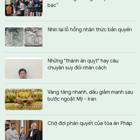
bạc”
Nhìn lại lỗ hổng nhận thức bản quyền
Những "thánh ăn quỵt" hay câu
chuyện suy đồi nhân cách
Vàng tăng nhanh, dầu giảm mạnh sau
bước ngoặt Mỹ - Iran
Chờ đợi phán quyết của tòa án Pháp