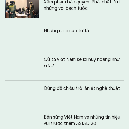
Xâm phạm bản quyền: Phải chặt đứt
những vòi bạch tuộc
Những ngôi sao tự tắt
Cử tạ Việt Nam sẽ lại huy hoàng như
xưa?
Đừng để chiêu trò lấn át nghệ thuật
Bắn súng Việt Nam và những tín hiệu
vui trước thềm ASIAD 20