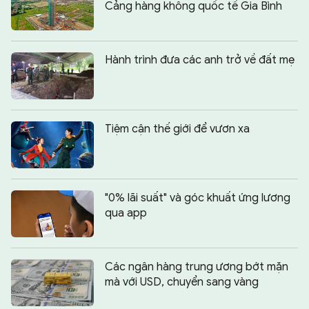
Cảng hàng không quốc tế Gia Bình
Hành trình đưa các anh trở về đất mẹ
Tiệm cận thế giới để vươn xa
"0% lãi suất" và góc khuất ứng lương
qua app
Các ngân hàng trung ương bớt mặn
mà với USD, chuyển sang vàng