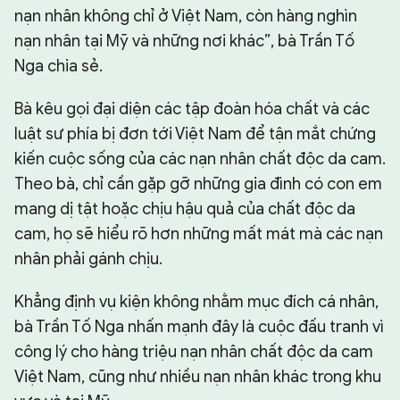
nạn nhân không chỉ ở Việt Nam, còn hàng nghìn
nạn nhân tại Mỹ và những nơi khác”, bà Trần Tố
Nga chia sẻ.
Bà kêu gọi đại diện các tập đoàn hóa chất và các
luật sư phía bị đơn tới Việt Nam để tận mắt chứng
kiến cuộc sống của các nạn nhân chất độc da cam.
Theo bà, chỉ cần gặp gỡ những gia đình có con em
mang dị tật hoặc chịu hậu quả của chất độc da
cam, họ sẽ hiểu rõ hơn những mất mát mà các nạn
nhân phải gánh chịu.
Khẳng định vụ kiện không nhằm mục đích cá nhân,
bà Trần Tố Nga nhấn mạnh đây là cuộc đấu tranh vì
công lý cho hàng triệu nạn nhân chất độc da cam
Việt Nam, cũng như nhiều nạn nhân khác trong khu