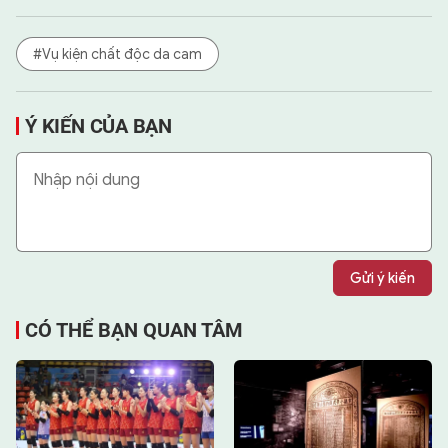
#Vụ kiện chất độc da cam
Ý KIẾN CỦA BẠN
Gửi ý kiến
CÓ THỂ BẠN QUAN TÂM