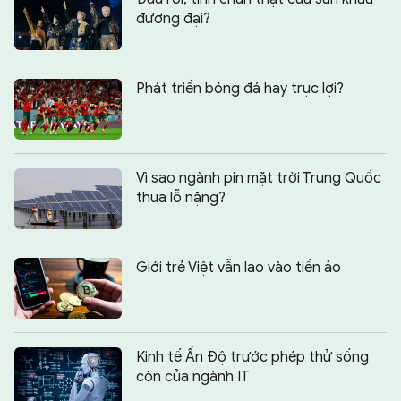
đương đại?
Phát triển bóng đá hay trục lợi?
Vì sao ngành pin mặt trời Trung Quốc
thua lỗ nặng?
Giới trẻ Việt vẫn lao vào tiền ảo
Kinh tế Ấn Độ trước phép thử sống
còn của ngành IT