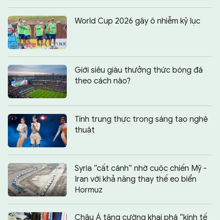
World Cup 2026 gây ô nhiễm kỷ lục
Giới siêu giàu thưởng thức bóng đá
theo cách nào?
Tính trung thực trong sáng tạo nghệ
thuật
Syria “cất cánh” nhờ cuộc chiến Mỹ -
Iran với khả năng thay thế eo biển
Hormuz
Châu Á tăng cường khai phá “kinh tế