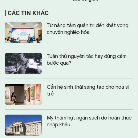
CÁC TIN KHÁC
Từ nâng tầm quản trị đến khát vọng
chuyên nghiệp hóa
Tuân thủ nguyên tác hay dũng cảm
bước qua?
Cần hệ sinh thái sáng tạo cho họa sĩ
trẻ
Mỹ thâm hụt ngân sách do hoàn thuế
nhập khẩu