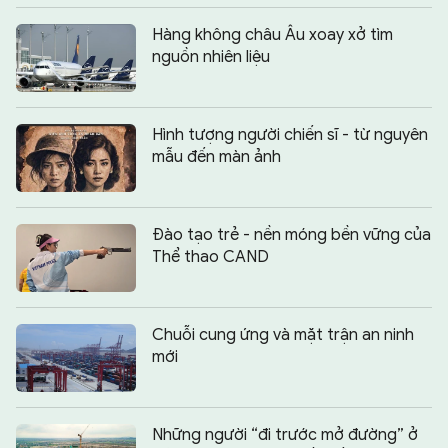
Hàng không châu Âu xoay xở tìm
nguồn nhiên liệu
Hình tượng người chiến sĩ - từ nguyên
mẫu đến màn ảnh
Đào tạo trẻ - nền móng bền vững của
Thể thao CAND
Chuỗi cung ứng và mặt trận an ninh
mới
Những người “đi trước mở đường” ở