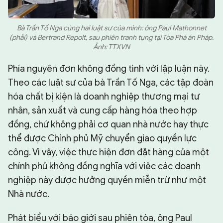
Bà Trần Tố Nga cùng hai luật sư của mình: ông Paul Mathonnet
(phải) và Bertrand Repolt, sau phiên tranh tụng tại Tòa Phá án Pháp.
Ảnh: TTXVN
Phía nguyên đơn không đồng tình với lập luận này.
Theo các luật sư của bà Trần Tố Nga, các tập đoàn
hóa chất bị kiện là doanh nghiệp thương mại tư
nhân, sản xuất và cung cấp hàng hóa theo hợp
đồng, chứ không phải cơ quan nhà nước hay thực
thể được Chính phủ Mỹ chuyển giao quyền lực
công. Vì vậy, việc thực hiện đơn đặt hàng của một
chính phủ không đồng nghĩa với việc các doanh
nghiệp này được hưởng quyền miễn trừ như một
Nhà nước.
Phát biểu với báo giới sau phiên tòa, ông Paul