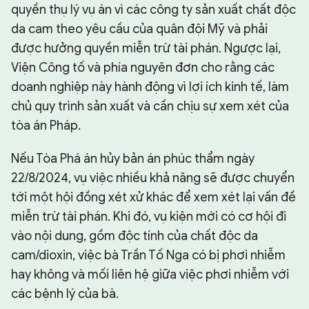
quyền thụ lý vụ án vì các công ty sản xuất chất độc
da cam theo yêu cầu của quân đội Mỹ và phải
được hưởng quyền miễn trừ tài phán. Ngược lại,
Viện Công tố và phía nguyên đơn cho rằng các
doanh nghiệp này hành động vì lợi ích kinh tế, làm
chủ quy trình sản xuất và cần chịu sự xem xét của
tòa án Pháp.
Nếu Tòa Phá án hủy bản án phúc thẩm ngày
22/8/2024, vụ việc nhiều khả năng sẽ được chuyển
tới một hội đồng xét xử khác để xem xét lại vấn đề
miễn trừ tài phán. Khi đó, vụ kiện mới có cơ hội đi
vào nội dung, gồm độc tính của chất độc da
cam/dioxin, việc bà Trần Tố Nga có bị phơi nhiễm
hay không và mối liên hệ giữa việc phơi nhiễm với
các bệnh lý của bà.