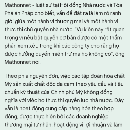
Mathonnet - luật sư tại Hội đồng Nhà nước và Tòa
Phá án Pháp cho biết, vấn đề đặt ra là làm rõ ranh
giới giữa một hành vi thương mại và một hành vi
thực thi chủ quyền nhà nước. “Vụ kiện này rất quan
trọng vì nêu bật quyền cơ bản được có một thẩm
phán xem xét, trong khi các công ty cho rằng họ
được hưởng quyền miễn trừ mà họ không có”, ông
Mathonnet nói.
Theo phía nguyên đơn, việc các tập đoàn hóa chất
Mỹ sản xuất chất độc da cam theo yêu cầu và tiêu
chuẩn kỹ thuật của Chính phủ Mỹ không đồng
nghĩa với việc họ thực thi quyền lực nhà nước. Đây
vẫn là hoạt động cung cấp hàng hóa theo hợp
đồng, được thực hiện bởi các doanh nghiệp
thương mại tư nhân, hoạt động vì lợi nhuận và làm