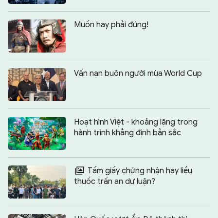
Muốn hay phải đúng!
Vấn nạn buôn người mùa World Cup
Hoạt hình Việt - khoảng lặng trong
hành trình khẳng định bản sắc
Tấm giấy chứng nhận hay liều
thuốc trấn an dư luận?