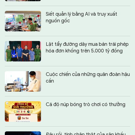
Siết quản lý bằng AI và truy xuất
nguồn gốc
Lật tẩy đường dây mua bán trái phép
hóa đơn khống trên 5.000 tỷ đồng
Cuộc chiến của những quân đoàn hậu
cần
Cá độ núp bóng trò chơi có thưởng
Đâu rồi, tính chân thật của sân khấu