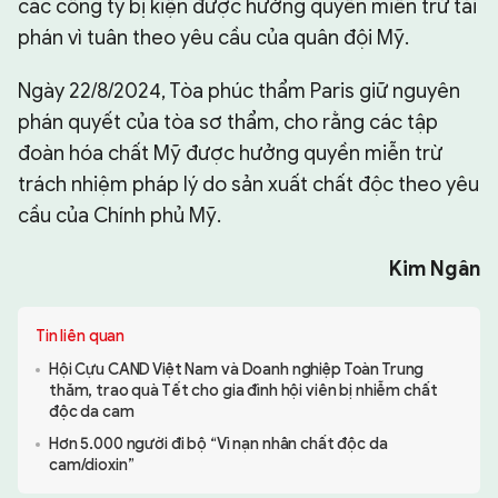
các công ty bị kiện được hưởng quyền miễn trừ tài
phán vì tuân theo yêu cầu của quân đội Mỹ.
Ngày 22/8/2024, Tòa phúc thẩm Paris giữ nguyên
phán quyết của tòa sơ thẩm, cho rằng các tập
đoàn hóa chất Mỹ được hưởng quyền miễn trừ
trách nhiệm pháp lý do sản xuất chất độc theo yêu
cầu của Chính phủ Mỹ.
Kim Ngân
Tin liên quan
Hội Cựu CAND Việt Nam và Doanh nghiệp Toàn Trung
thăm, trao quà Tết cho gia đình hội viên bị nhiễm chất
độc da cam
Hơn 5.000 người đi bộ “Vì nạn nhân chất độc da
cam/dioxin”