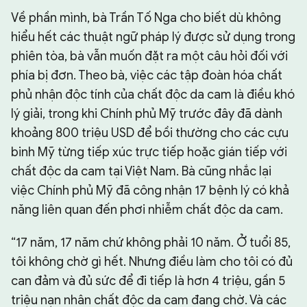
Về phần mình, bà Trần Tố Nga cho biết dù không
hiểu hết các thuật ngữ pháp lý được sử dụng trong
phiên tòa, bà vẫn muốn đặt ra một câu hỏi đối với
phía bị đơn. Theo bà, việc các tập đoàn hóa chất
phủ nhận độc tính của chất độc da cam là điều khó
lý giải, trong khi Chính phủ Mỹ trước đây đã dành
khoảng 800 triệu USD để bồi thường cho các cựu
binh Mỹ từng tiếp xúc trực tiếp hoặc gián tiếp với
chất độc da cam tại Việt Nam. Bà cũng nhắc lại
việc Chính phủ Mỹ đã công nhận 17 bệnh lý có khả
năng liên quan đến phơi nhiễm chất độc da cam.
“17 năm, 17 năm chứ không phải 10 năm. Ở tuổi 85,
tôi không chờ gì hết. Nhưng điều làm cho tôi có đủ
can đảm và đủ sức để đi tiếp là hơn 4 triệu, gần 5
triệu nạn nhân chất độc da cam đang chờ. Và các