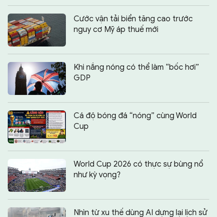
Cước vận tải biển tăng cao trước
nguy cơ Mỹ áp thuế mới
Khi nắng nóng có thể làm “bốc hơi”
GDP
Cá độ bóng đá “nóng” cùng World
Cup
World Cup 2026 có thực sự bùng nổ
như kỳ vọng?
Nhìn từ xu thế dùng AI dựng lại lịch sử