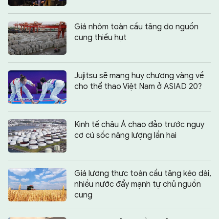
Giá nhôm toàn cầu tăng do nguồn
cung thiếu hụt
Jujitsu sẽ mang huy chương vàng về
cho thể thao Việt Nam ở ASIAD 20?
Kinh tế châu Á chao đảo trước nguy
cơ cú sốc năng lượng lần hai
Giá lương thực toàn cầu tăng kéo dài,
nhiều nước đẩy mạnh tự chủ nguồn
cung