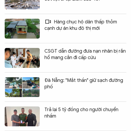
Hàng chục hộ dân thấp thỏm
cạnh dự án khu đô thị mới
CSGT dẫn đường đưa nạn nhân bị rắn
hổ mang cắn đi cấp cứu
Đà Nẵng: "Mắt thần" giữ sạch đường
phố
Trả lại 5 tỷ đồng cho người chuyển
nhầm