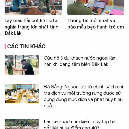
Lấy mẫu hài cốt liệt sĩ tại
Thông tin mới nhất vụ
nghĩa trang lớn nhất tỉnh
bảo mẫu bạo hành trẻ em
Đắk Lắk
CÁC TIN KHÁC
Cứu hộ 3 du khách nước ngoài lâm
nạn khi đang tắm biển Đắk Lắk
Đà Nẵng: Nguồn lực từ chính sách chi
trả dịch vụ môi trường rừng được sử
dụng đúng mục đích và phát huy hiệu
quả
Lên kế hoạch tìm kiếm, quy tập hài
cốt liệt sĩ tại điểm cao 407