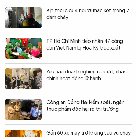
Kịp thời cứu 4 người mắc kẹt trong 2
đám cháy
TP Hồ Chí Minh tiếp nhận 47 công
dân Việt Nam bị Hoa Kỳ trục xuất
Yêu cầu doanh nghiệp rà soát, chấn
chỉnh hoạt động lữ hành
Công an Đồng Nai kiểm soát, ngăn
thực phẩm độc hại ra thị trường
Gần 60 xe máy trơ khung sau vụ cháy