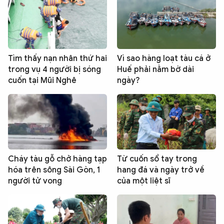
Tìm thấy nạn nhân thứ hai
Vì sao hàng loạt tàu cá ở
trong vụ 4 người bị sóng
Huế phải nằm bờ dài
cuốn tại Mũi Nghê
ngày?
Cháy tàu gỗ chở hàng tạp
Từ cuốn sổ tay trong
hóa trên sông Sài Gòn, 1
hang đá và ngày trở về
người tử vong
của một liệt sĩ