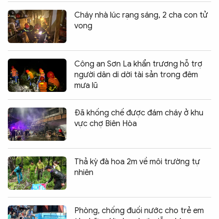
Cháy nhà lúc rạng sáng, 2 cha con tử
vong
Công an Sơn La khẩn trương hỗ trợ
người dân di dời tài sản trong đêm
mưa lũ
Đã khống chế được đám cháy ở khu
vực chợ Biên Hòa
Thả kỳ đà hoa 2m về môi trường tự
nhiên
Phòng, chống đuối nước cho trẻ em