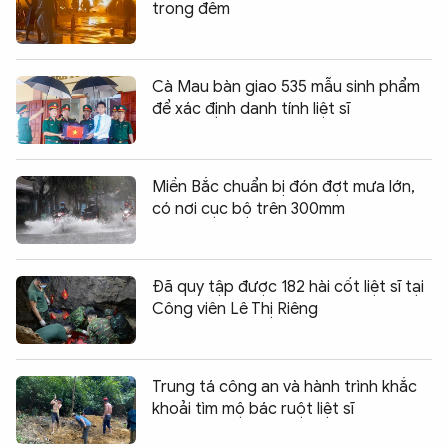
trong đêm
Cà Mau bàn giao 535 mẫu sinh phẩm
để xác định danh tính liệt sĩ
Miền Bắc chuẩn bị đón đợt mưa lớn,
có nơi cục bộ trên 300mm
Đã quy tập được 182 hài cốt liệt sĩ tại
Công viên Lê Thị Riêng
Trung tá công an và hành trình khắc
khoải tìm mộ bác ruột liệt sĩ