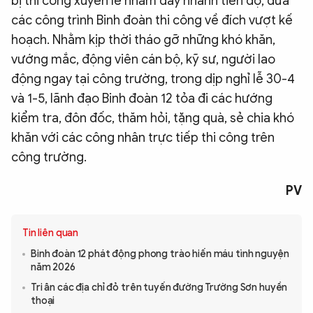
bị thi công xuyên lễ nhằm đẩy nhanh tiến độ, đưa
các công trình Binh đoàn thi công về đích vượt kế
hoạch. Nhằm kịp thời tháo gỡ những khó khăn,
vướng mắc, động viên cán bộ, kỹ sư, người lao
động ngay tại công trường, trong dịp nghỉ lễ 30-4
và 1-5, lãnh đạo Binh đoàn 12 tỏa đi các hướng
kiểm tra, đôn đốc, thăm hỏi, tặng quà, sẻ chia khó
khăn với các công nhân trực tiếp thi công trên
công trường.
PV
Tin liên quan
Binh đoàn 12 phát động phong trào hiến máu tình nguyện
năm 2026
Tri ân các địa chỉ đỏ trên tuyến đường Trường Sơn huyền
thoại