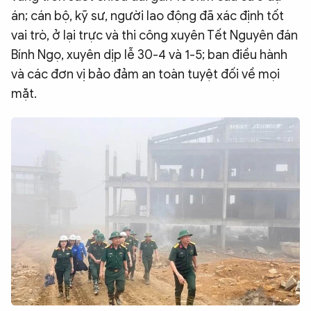
án; cán bộ, kỹ sư, người lao động đã xác định tốt
vai trò, ở lại trực và thi công xuyên Tết Nguyên đán
Bính Ngọ, xuyên dịp lễ 30-4 và 1-5; ban điều hành
và các đơn vị bảo đảm an toàn tuyệt đối về mọi
mặt.