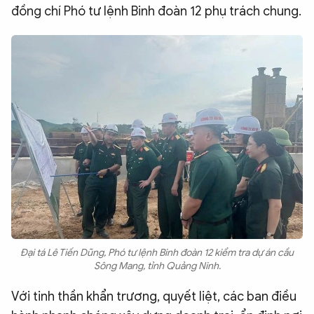
đồng chí Phó tư lệnh Binh đoàn 12 phụ trách chung.
Đại tá Lê Tiến Dũng, Phó tư lệnh Binh đoàn 12 kiểm tra dự án cầu
Sông Mang, tỉnh Quảng Ninh.
Với tinh thần khẩn trương, quyết liệt, các ban điều