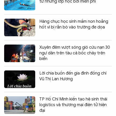
từ những lớp học bơi miễn phí
Hàng chục học sinh mầm non hoảng
hốt vì bị rắn bò vào trường đe dọa
Xuyên đêm vượt sóng gió cứu nạn 30
ngư dân trên tàu cá bốc cháy trên
biển
Lời chia buồn đến gia đình đồng chí
Vũ Thị Lan Hương
TP Hồ Chí Minh kiến tạo hệ sinh thái
logistics và thương mại điện tử hiện
đại