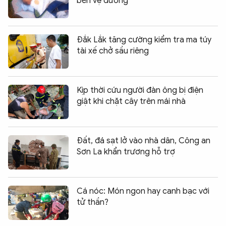
bên vệ đường
Đắk Lắk tăng cường kiểm tra ma túy
tài xế chở sầu riêng
Kịp thời cứu người đàn ông bị điện
giật khi chặt cây trên mái nhà
Đất, đá sạt lở vào nhà dân, Công an
Sơn La khẩn trương hỗ trợ
Cá nóc: Món ngon hay canh bạc với
tử thần?