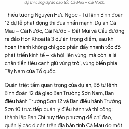
độ thi công dự án cao tốc Cà Mau – Cái Nước.
Thiếu tướng Nguyễn Hữu Ngọc - Tư lệnh Binh đoàn
12 dự lễ phát động thi đua nhấn mạnh: Dự án Cà
Mau – Cái Nước, Cái Nước – Đất Mũi và Cầu đường
ra đảo Hòn Khoai là 3 dự án trọng điểm, sau khi
hoàn thành không chỉ góp phần đẩy nhanh tốc độ
phát triển kinh tế – xã hội liên vùng, mà còn là lá
chắn tiền tiêu canh giữ vùng trời, vùng biển phía
Tây Nam của Tổ quốc.
Quán triệt tầm quan trọng của dự án, Bộ tư lệnh
Binh đoàn 12 đã giao Ban Trường Sơn Nam, Ban
điều hành Trường Sơn 12 và Ban điều hành Trường
Sơn 10 trực tiếp quản lý điều hành và thi công;
thành lập Ban Chỉ huy tiền phương để chỉ đạo,
quản lý các dự án trên địa bàn tỉnh Cà Mau do một