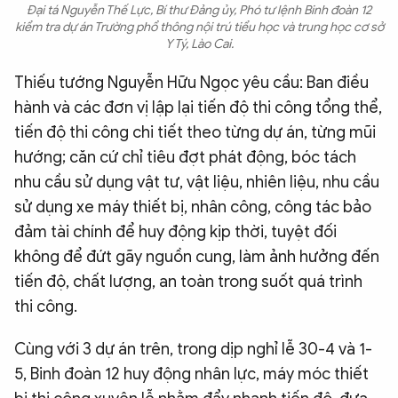
Đại tá Nguyễn Thế Lực, Bí thư Đảng ủy, Phó tư lệnh Binh đoàn 12
kiểm tra dự án Trường phổ thông nội trú tiểu học và trung học cơ sở
Y Tý, Lào Cai.
Thiếu tướng Nguyễn Hữu Ngọc yêu cầu: Ban điều
hành và các đơn vị lập lại tiến độ thi công tổng thể,
tiến độ thi công chi tiết theo từng dự án, từng mũi
hướng; căn cứ chỉ tiêu đợt phát động, bóc tách
nhu cầu sử dụng vật tư, vật liệu, nhiên liệu, nhu cầu
sử dụng xe máy thiết bị, nhân công, công tác bảo
đảm tài chính để huy động kịp thời, tuyệt đối
không để đứt gãy nguồn cung, làm ảnh hưởng đến
tiến độ, chất lượng, an toàn trong suốt quá trình
thi công.
Cùng với 3 dự án trên, trong dịp nghỉ lễ 30-4 và 1-
5, Binh đoàn 12 huy động nhân lực, máy móc thiết