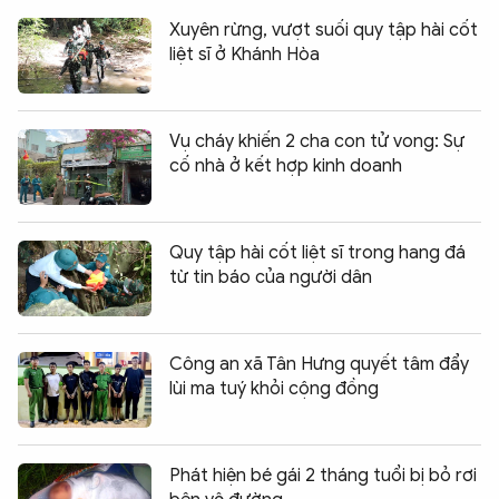
Xuyên rừng, vượt suối quy tập hài cốt
liệt sĩ ở Khánh Hòa
Vụ cháy khiến 2 cha con tử vong: Sự
cố nhà ở kết hợp kinh doanh
Quy tập hài cốt liệt sĩ trong hang đá
từ tin báo của người dân
Công an xã Tân Hưng quyết tâm đẩy
lùi ma tuý khỏi cộng đồng
Phát hiện bé gái 2 tháng tuổi bị bỏ rơi