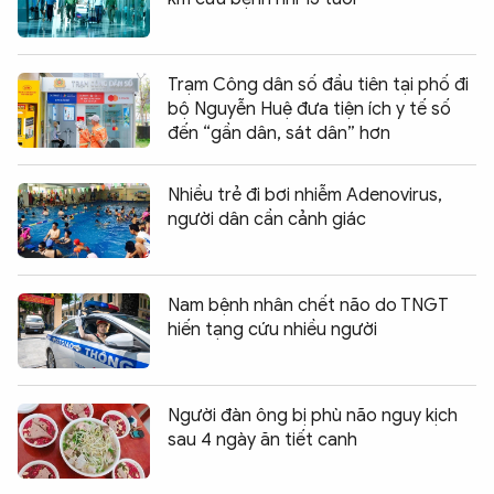
Trạm Công dân số đầu tiên tại phố đi
bộ Nguyễn Huệ đưa tiện ích y tế số
đến “gần dân, sát dân” hơn
Nhiều trẻ đi bơi nhiễm Adenovirus,
người dân cần cảnh giác
Nam bệnh nhân chết não do TNGT
hiến tạng cứu nhiều người
Người đàn ông bị phù não nguy kịch
sau 4 ngày ăn tiết canh