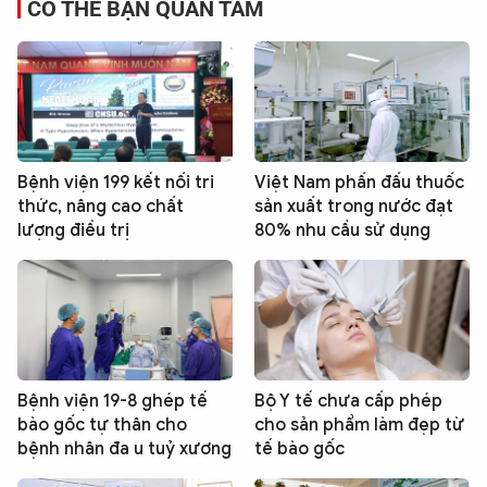
CÓ THỂ BẠN QUAN TÂM
Bệnh viện 199 kết nối tri
Việt Nam phấn đấu thuốc
thức, nâng cao chất
sản xuất trong nước đạt
lượng điều trị
80% nhu cầu sử dụng
Bệnh viện 19-8 ghép tế
Bộ Y tế chưa cấp phép
bào gốc tự thân cho
cho sản phẩm làm đẹp từ
bệnh nhân đa u tuỷ xương
tế bào gốc