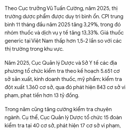
Theo Cục trưởng Vũ Tuấn Cường, năm 2025, thị
trường dược phẩm được duy trì bình ổn. CPI trung
bình 11 tháng đầu năm 2025 tăng 3,29%, trong đó
nhóm thuốc và dịch vụ y tế tăng 13,33%. Giá thuốc
generic tại Việt Nam thấp hơn 1,5-2 lần so với các
thị trường trong khu vực.
Năm 2025, Cục Quản lý Dược và Sở Y tế các địa
phương tổ chức kiểm tra theo kế hoạch 5.651 cơ
sở sản xuất, kinh doanh thuốc, mỹ phẩm; kiểm tra
đột xuất 1.360 cơ sở, qua đó phát hiện 843 cơ sở vi
phạm, phạt tiền hơn 13 tỷ đồng.
Trong năm cũng tăng cường kiểm tra chuyên
ngành. Cụ thể, Cục Quản lý Dược tổ chức 15 đoàn
kiểm tra tại 40 cơ sở, phát hiện 17 cơ sở vi phạm,