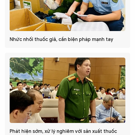
Nhức nhối thuốc giả, cần biện pháp mạnh tay
Phát hiện sớm, xử lý nghiêm với sản xuất thuốc