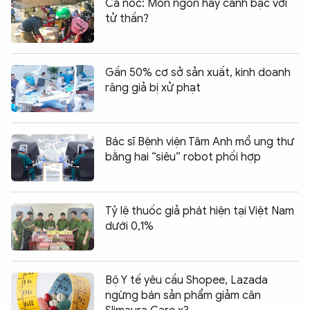
Cá nóc: Món ngon hay canh bạc với
tử thần?
Gần 50% cơ sở sản xuất, kinh doanh
răng giả bị xử phạt
Bác sĩ Bệnh viện Tâm Anh mổ ung thư
bằng hai “siêu” robot phối hợp
Tỷ lệ thuốc giả phát hiện tại Việt Nam
dưới 0,1%
Bộ Y tế yêu cầu Shopee, Lazada
ngừng bán sản phẩm giảm cân