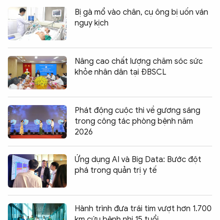
Bị gà mổ vào chân, cụ ông bị uốn ván
nguy kịch
Nâng cao chất lượng chăm sóc sức
khỏe nhân dân tại ĐBSCL
Phát động cuộc thi về gương sáng
trong công tác phòng bệnh năm
2026
Ứng dụng AI và Big Data: Bước đột
phá trong quản trị y tế
Hành trình đưa trái tim vượt hơn 1.700
km cứu bệnh nhi 15 tuổi