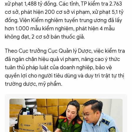
xử phạt 1,488 tỷ đồng. Các tỉnh, TP kiểm tra 2.763
cơ sở, phát hiện 200 cơ sở vi phạm, xử phạt 5,1 tỷ
đồng. Viện Kiểm nghiệm tuyến trung ương đã lấy
hơn 1.000 mẫu kiểm nghiệm, phát hiện 4 mẫu
không đạt, 2 cơ sở bán thuốc giả.
Theo Cục trưởng Cục Quản lý Dược, việc kiểm tra
đã ngăn chặn hiệu quả vi phạm, nâng cao ý thức
tuân thủ pháp luật của doanh nghiệp, bảo vệ
quyền lợi cho người tiêu dùng và duy trì trật tự thị
trường dược, mỹ phẩm.