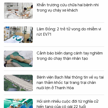
Khẩn trương cứu chữa hai bệnh nhi
trong vụ cháy xe khách
Lâm Đồng: 2 trẻ tử vong do nhiễm vi
rút EV71
Cảnh báo biến dạng cánh tay nghiêm
trọng do chạy thận nhân tạo
Bệnh viện Bạch Mai thông tin về vụ tai
nạn thảm khốc tại trang trại chăn
nuôi lợn ở Thanh Hóa
Hồi sinh nhiều cuộc đời từ nghĩa cử
hiến tạng của cô gái 22 tuổi