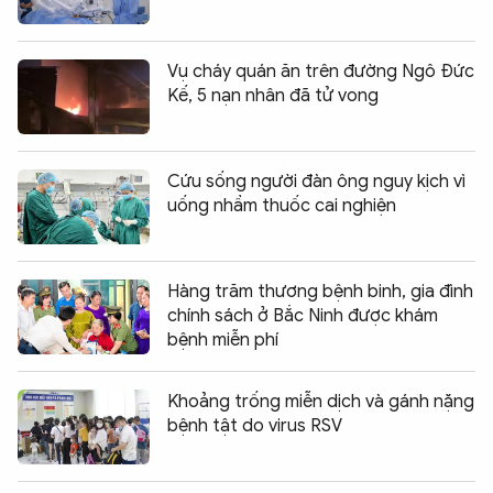
Vụ cháy quán ăn trên đường Ngô Đức
Kế, 5 nạn nhân đã tử vong
Cứu sống người đàn ông nguy kịch vì
uống nhầm thuốc cai nghiện
Hàng trăm thương bệnh binh, gia đình
chính sách ở Bắc Ninh được khám
bệnh miễn phí
Khoảng trống miễn dịch và gánh nặng
bệnh tật do virus RSV