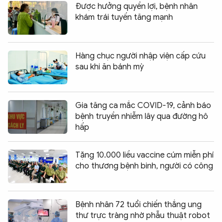
Được hưởng quyền lợi, bệnh nhân
khám trái tuyến tăng mạnh
Hàng chục người nhập viện cấp cứu
sau khi ăn bánh mỳ
Gia tăng ca mắc COVID-19, cảnh báo
bệnh truyền nhiễm lây qua đường hô
hấp
Tặng 10.000 liều vaccine cúm miễn phí
cho thương bệnh binh, người có công
Bệnh nhân 72 tuổi chiến thắng ung
thư trực tràng nhờ phẫu thuật robot