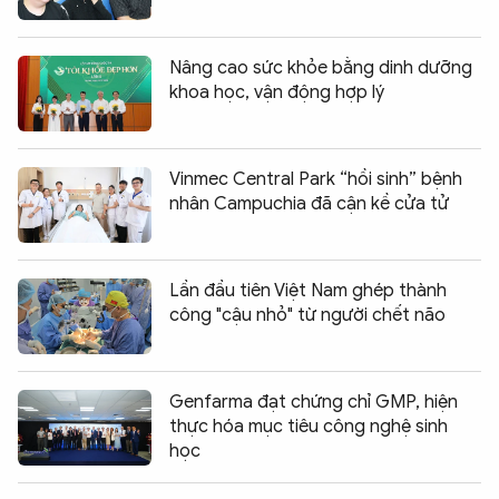
Nâng cao sức khỏe bằng dinh dưỡng
khoa học, vận động hợp lý
Vinmec Central Park “hồi sinh” bệnh
nhân Campuchia đã cận kề cửa tử
Lần đầu tiên Việt Nam ghép thành
công "cậu nhỏ" từ người chết não
Genfarma đạt chứng chỉ GMP, hiện
thực hóa mục tiêu công nghệ sinh
học