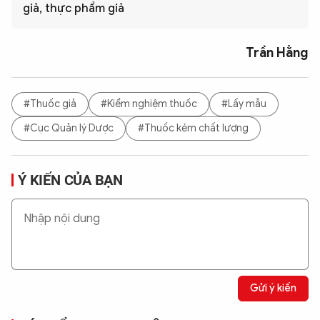
giả, thực phẩm giả
Trần Hằng
#Thuốc giả
#Kiểm nghiệm thuốc
#Lấy mẫu
#Cục Quản lý Dược
#Thuốc kém chất lượng
Ý KIẾN CỦA BẠN
Gửi ý kiến