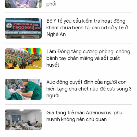
phổi
Bộ Y tế yêu cầu kiểm tra hoạt động
khám chữa bệnh tại các cơ sở y tế ở
Nghệ An
Lâm Đồng tăng cường phòng, chống
bệnh tay chân miệng và sốt xuất
huyết
Xúc động quyết định của người con
hiến tạng cha chết não để cứu sống 3
người
Gia tăng trẻ mắc Adenovirus, phụ
huynh không nên chủ quan