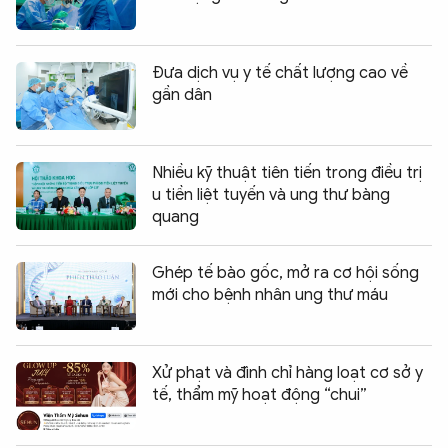
Đưa dịch vụ y tế chất lượng cao về
gần dân
Nhiều kỹ thuật tiên tiến trong điều trị
u tiền liệt tuyến và ung thư bàng
quang
Ghép tế bào gốc, mở ra cơ hội sống
mới cho bệnh nhân ung thư máu
Xử phạt và đình chỉ hàng loạt cơ sở y
tế, thẩm mỹ hoạt động “chui”