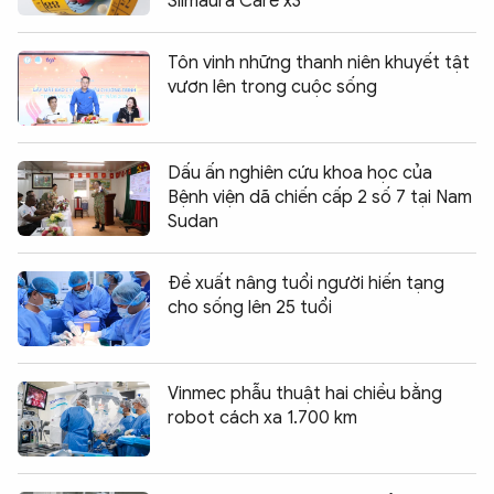
Slimaura Care x3
Tôn vinh những thanh niên khuyết tật
vươn lên trong cuộc sống
Dấu ấn nghiên cứu khoa học của
Bệnh viện dã chiến cấp 2 số 7 tại Nam
Sudan
Đề xuất nâng tuổi người hiến tạng
cho sống lên 25 tuổi
Vinmec phẫu thuật hai chiều bằng
robot cách xa 1.700 km