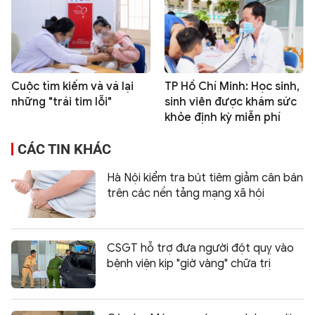
Cuộc tìm kiếm và vá lại
TP Hồ Chí Minh: Học sinh,
những "trái tim lỗi"
sinh viên được khám sức
khỏe định kỳ miễn phí
CÁC TIN KHÁC
Hà Nội kiểm tra bút tiêm giảm cân bán
trên các nền tảng mạng xã hội
CSGT hỗ trợ đưa người đột quỵ vào
bệnh viện kịp "giờ vàng" chữa trị