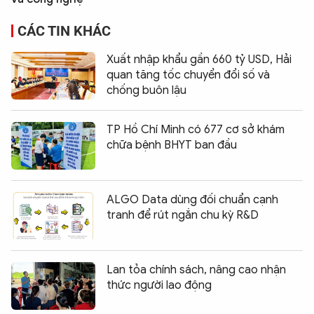
CÁC TIN KHÁC
Xuất nhập khẩu gần 660 tỷ USD, Hải
quan tăng tốc chuyển đổi số và
chống buôn lậu
TP Hồ Chí Minh có 677 cơ sở khám
chữa bệnh BHYT ban đầu
ALGO Data dùng đối chuẩn cạnh
tranh để rút ngắn chu kỳ R&D
Lan tỏa chính sách, nâng cao nhận
thức người lao động