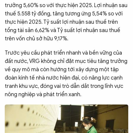
trưởng 5,60% so với thực hiện 2025. Lợi nhuận sau
thuế 5.558 tỷ đồng, tăng tương ứng 5,54% so với
thực hiện 2025. Tỷ suất lợi nhuận sau thuế trên
tổng tài sản 6,62% và Tỷ suất lợi nhuận sau thuế
trên vốn chủ sở hữu 9,17%.
Trước yêu cầu phát triển nhanh và bền vững của
đất nước, VRG không chỉ đặt mục tiêu tăng trưởng
về quy mô mà còn hướng tới xây dựng một tập
đoàn kinh tế nhà nước hiện đại, có năng lực cạnh
tranh khu vực, đóng vai trò dẫn dắt trong lĩnh vực
nông nghiệp và phát triển xanh.