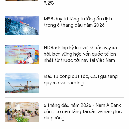
9,2%
MSB duy trì tăng trưởng ổn định
trong 6 tháng đầu năm 2026
HDBank lập kỷ lục với khoản vay xã
hội, bền vững hợp vốn quốc tế lớn
nhất từ trước tới nay tại Việt Nam
Đầu tư công bứt tốc, CC1 gia tăng
quy mô và backlog
6 tháng đầu năm 2026 - Nam A Bank
củng cố nền tảng tài sản và năng lực
dự phòng