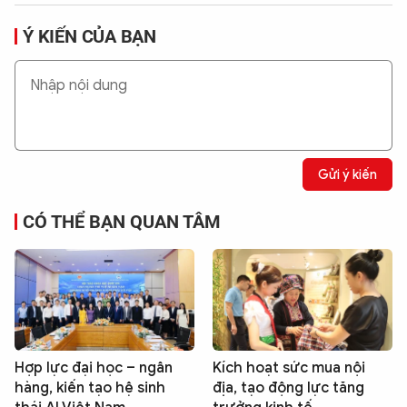
Ý KIẾN CỦA BẠN
Gửi ý kiến
CÓ THỂ BẠN QUAN TÂM
Hợp lực đại học – ngân
Kích hoạt sức mua nội
hàng, kiến tạo hệ sinh
địa, tạo động lực tăng