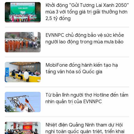
Khởi động “Gửi Tương Lai Xanh 2050”
mùa 3 với tổng giá trị giải thưởng hơn
2,5 tỷ đồng
EVNNPC chủ động bảo vệ sức khỏe
người lao động trong mùa mưa bão
MobiFone đồng hành kiến tạo hạ
tầng văn hóa số Quốc gia
Từ bản lĩnh người thợ Hotline đến tầm
nhìn quản trị của EVNNPC
Nhiệt điện Quảng Ninh tham dự Hội
nghị toàn quốc quán triệt, triển khai