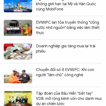
không giới hạn tại Mỹ và Hàn Quốc
cùng MobiFone
EVNNPC lan tỏa truyền thống "Uống
nước nhớ nguồn" bằng việc làm thiết
thực
Doanh nghiệp gia tăng mua lại trái
phiếu
Chuyển đổi số ở EVNSPC: Khi con
người “làm chủ” công nghệ
Tập đoàn của Bầu Hiển “bắt tay”
VDB, mở rộng kênh vốn cho danh mục
dự án chiến lược