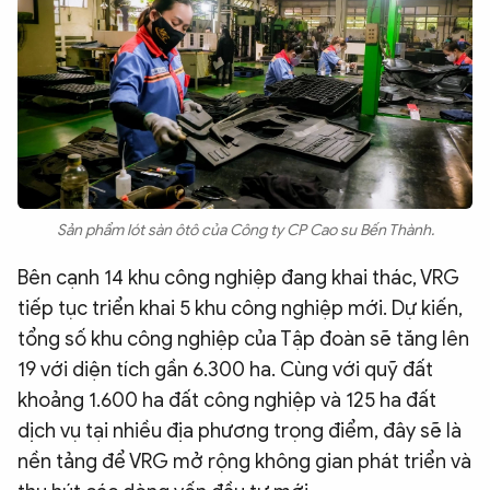
Sản phẩm lót sàn ôtô của Công ty CP Cao su Bến Thành.
Bên cạnh 14 khu công nghiệp đang khai thác, VRG
tiếp tục triển khai 5 khu công nghiệp mới. Dự kiến,
tổng số khu công nghiệp của Tập đoàn sẽ tăng lên
19 với diện tích gần 6.300 ha. Cùng với quỹ đất
khoảng 1.600 ha đất công nghiệp và 125 ha đất
dịch vụ tại nhiều địa phương trọng điểm, đây sẽ là
nền tảng để VRG mở rộng không gian phát triển và