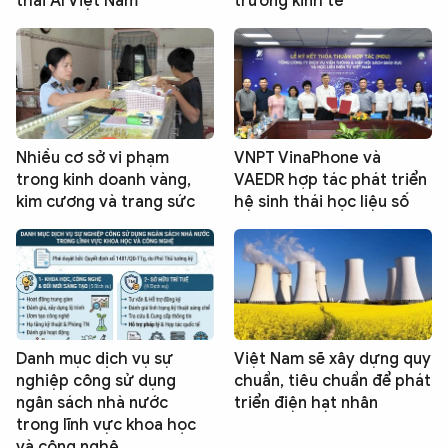
thái AI Việt Nam
trưởng kinh tế
Nhiều cơ sở vi phạm
VNPT VinaPhone và
trong kinh doanh vàng,
VAEDR hợp tác phát triển
kim cương và trang sức
hệ sinh thái học liệu số
Danh mục dịch vụ sự
Việt Nam sẽ xây dựng quy
nghiệp công sử dụng
chuẩn, tiêu chuẩn để phát
ngân sách nhà nước
triển điện hạt nhân
trong lĩnh vực khoa học
và công nghệ