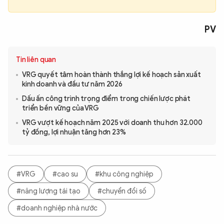
PV
Tin liên quan
VRG quyết tâm hoàn thành thắng lợi kế hoạch sản xuất
kinh doanh và đầu tư năm 2026
Dấu ấn công trình trọng điểm trong chiến lược phát
triển bền vững của VRG
VRG vượt kế hoạch năm 2025 với doanh thu hơn 32.000
tỷ đồng, lợi nhuận tăng hơn 23%
#VRG
#cao su
#khu công nghiệp
#năng lượng tái tạo
#chuyển đổi số
#doanh nghiệp nhà nước