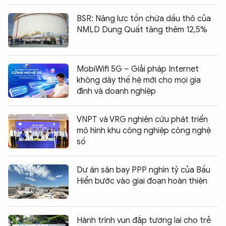
BSR: Năng lực tồn chứa dầu thô của
NMLD Dung Quất tăng thêm 12,5%
MobiWifi 5G – Giải pháp Internet
không dây thế hệ mới cho mọi gia
đình và doanh nghiệp
VNPT và VRG nghiên cứu phát triển
mô hình khu công nghiệp công nghệ
số
Dự án sân bay PPP nghìn tỷ của Bầu
Hiển bước vào giai đoạn hoàn thiện
Hành trình vun đắp tương lai cho trẻ