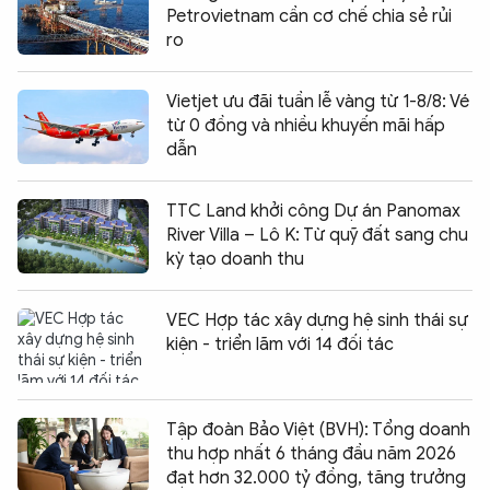
Petrovietnam cần cơ chế chia sẻ rủi
ro
Vietjet ưu đãi tuần lễ vàng từ 1-8/8: Vé
từ 0 đồng và nhiều khuyến mãi hấp
dẫn
TTC Land khởi công Dự án Panomax
River Villa – Lô K: Từ quỹ đất sang chu
kỳ tạo doanh thu
VEC Hợp tác xây dựng hệ sinh thái sự
kiện - triển lãm với 14 đối tác
Tập đoàn Bảo Việt (BVH): Tổng doanh
thu hợp nhất 6 tháng đầu năm 2026
đạt hơn 32.000 tỷ đồng, tăng trưởng