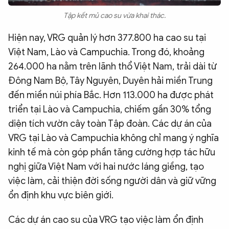
Tập kết mủ cao su vừa khai thác.
Hiện nay, VRG quản lý hơn 377.800 ha cao su tại
Việt Nam, Lào và Campuchia. Trong đó, khoảng
264.000 ha nằm trên lãnh thổ Việt Nam, trải dài từ
Đông Nam Bộ, Tây Nguyên, Duyên hải miền Trung
đến miền núi phía Bắc. Hơn 113.000 ha được phát
triển tại Lào và Campuchia, chiếm gần 30% tổng
diện tích vườn cây toàn Tập đoàn. Các dự án của
VRG tại Lào và Campuchia không chỉ mang ý nghĩa
kinh tế mà còn góp phần tăng cường hợp tác hữu
nghị giữa Việt Nam với hai nước láng giềng, tạo
việc làm, cải thiện đời sống người dân và giữ vững
ổn định khu vực biên giới.
Các dự án cao su của VRG tạo việc làm ổn định