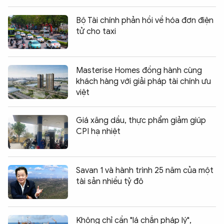
Bộ Tài chính phản hồi về hóa đơn điện
tử cho taxi
Masterise Homes đồng hành cùng
khách hàng với giải pháp tài chính ưu
việt
Giá xăng dầu, thực phẩm giảm giúp
CPI hạ nhiệt
Savan 1 và hành trình 25 năm của một
tài sản nhiều tỷ đô
Không chỉ cần "lá chắn pháp lý",