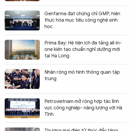
Genfarma đạt chứng chỉ GMP, hiện
thực hóa mục tiêu công nghệ sinh
học
Prima Bay: Hệ tiện ích đa tầng all-in-
one kiến tạo chuẩn nghỉ dưỡng mới
tại Hạ Long
Nhân rộng mô hình thông quan tập
trung
Petrovietnam mở rộng hợp tác lĩnh
vực công nghiệp- năng lượng với Hà
Tĩnh
Thương mại điện tử thúc đẩy tăng