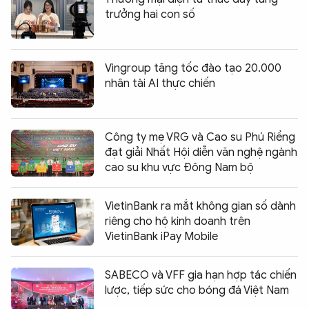
trưởng hai con số
Vingroup tăng tốc đào tạo 20.000
nhân tài AI thực chiến
Công ty mẹ VRG và Cao su Phú Riềng
đạt giải Nhất Hội diễn văn nghệ ngành
cao su khu vực Đông Nam bộ
VietinBank ra mắt không gian số dành
riêng cho hộ kinh doanh trên
VietinBank iPay Mobile
SABECO và VFF gia hạn hợp tác chiến
lược, tiếp sức cho bóng đá Việt Nam