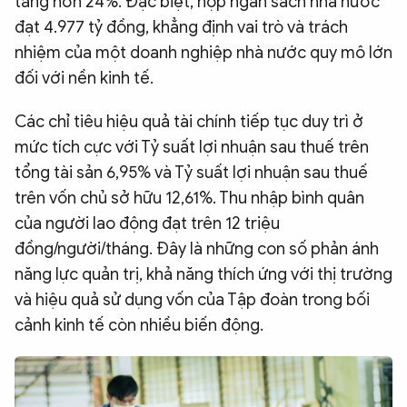
tăng hơn 24%. Đặc biệt, nộp ngân sách nhà nước
đạt 4.977 tỷ đồng, khẳng định vai trò và trách
nhiệm của một doanh nghiệp nhà nước quy mô lớn
đối với nền kinh tế.
Các chỉ tiêu hiệu quả tài chính tiếp tục duy trì ở
mức tích cực với Tỷ suất lợi nhuận sau thuế trên
tổng tài sản 6,95% và Tỷ suất lợi nhuận sau thuế
trên vốn chủ sở hữu 12,61%. Thu nhập bình quân
của người lao động đạt trên 12 triệu
đồng/người/tháng. Đây là những con số phản ánh
năng lực quản trị, khả năng thích ứng với thị trường
và hiệu quả sử dụng vốn của Tập đoàn trong bối
cảnh kinh tế còn nhiều biến động.