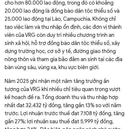
cho hơn 80.000 lao động, trong đó có khoảng
20.000 lao động là đồng bào dân tộc thiểu số và
25.000 lao động tại Lào, Campuchia. Không chỉ
tạo việc làm và thu nhập ổn định, các đơn vị thành
viên của VRG còn duy trì nhiều chương trình an
sinh xã hội, hỗ trợ đồng bào dân tộc thiểu số, xây
dựng trường học, cơ sở y tế, đường giao thông
nông thôn và tham gia bảo đảm an sinh tại các địa
bàn vùng sâu, vùng xa, khu vực biên giới.
Năm 2025 ghi nhận một năm tăng trưởng ấn
tượng của VRG khi nhiều chỉ tiêu quan trọng vượt
kế hoạch đề ra. Tổng doanh thu và thu nhập hợp
nhất đạt 32.432 tỷ đồng, tăng gần 13% so với năm
trước. Lợi nhuận trước thuế đạt 7.108 tỷ đồng, tăng
gần 27%; lợi nhuận sau thuế đạt 5.999 tỷ đồng,