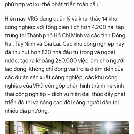
phù hợp với xu thế phát triển toàn cầu”.
Hiện nay, VRG đang quản lý và khai thác 14 khu
công nghiệp với tổng diện tích hơn 4.200 ha, tập
trung tại Thành phố Hồ Chí Minh và các tỉnh Đồng
Nai, Tây Ninh và Gia Lai. Các khu công nghiệp này
đã thu hút hơn 820 nhà đầu tư trong và ngoài
nước, tạo ra khoảng 260.000 việc làm cho người
lao động. Không chỉ đóng vai trò là điểm đến của
các dự án sản xuất công nghiệp, các khu công
nghiệp của VRG còn góp phần hình thành hệ sinh
thái công nghiệp – dịch vụ hiện đại, thúc đẩy phát
triển đô thị và nâng cao đời sống người dân tại
nhiều địa phương.