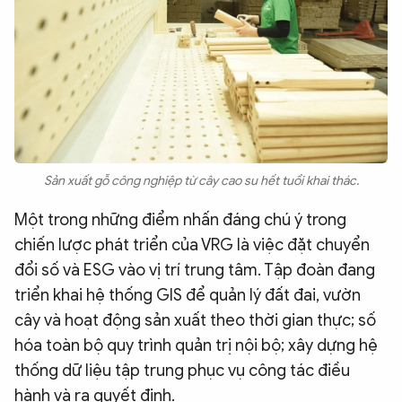
Sản xuất gỗ công nghiệp từ cây cao su hết tuổi khai thác.
Một trong những điểm nhấn đáng chú ý trong
chiến lược phát triển của VRG là việc đặt chuyển
đổi số và ESG vào vị trí trung tâm. Tập đoàn đang
triển khai hệ thống GIS để quản lý đất đai, vườn
cây và hoạt động sản xuất theo thời gian thực; số
hóa toàn bộ quy trình quản trị nội bộ; xây dựng hệ
thống dữ liệu tập trung phục vụ công tác điều
hành và ra quyết định.