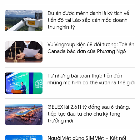
Dự án được mệnh danh là kỳ tích về
tiến độ tại Lào sắp cán mốc doanh
thu nghìn tỷ
Vụ Vingroup kiện 68 đối tượng: Toà án
Canada bác đơn của Phương Ngô
Từ những bài toán thực tiễn đến
những mô hình có thể vươn ra thế giới
GELEX lãi 2.611 tỷ đồng sau 6 tháng,
tiếp tục đầu tư cho chu kỳ tăng
trưởng mới
Người Việt dùng SIM Việt – Kết nối