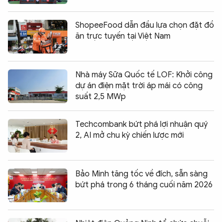
ShopeeFood dẫn đầu lựa chọn đặt đồ
ăn trực tuyến tại Việt Nam
Nhà máy Sữa Quốc tế LOF: Khởi công
dự án điện mặt trời áp mái có công
suất 2,5 MWp
Techcombank bứt phá lợi nhuận quý
2, AI mở chu kỳ chiến lược mới
Bảo Minh tăng tốc về đích, sẵn sàng
bứt phá trong 6 tháng cuối năm 2026
Chia sẻ:
0