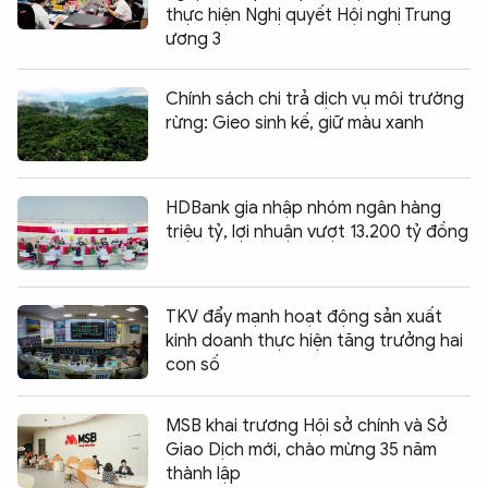
thực hiện Nghị quyết Hội nghị Trung
ương 3
Chính sách chi trả dịch vụ môi trường
rừng: Gieo sinh kế, giữ màu xanh
HDBank gia nhập nhóm ngân hàng
triệu tỷ, lợi nhuận vượt 13.200 tỷ đồng
TKV đẩy mạnh hoạt động sản xuất
kinh doanh thực hiện tăng trưởng hai
con số
MSB khai trương Hội sở chính và Sở
Giao Dịch mới, chào mừng 35 năm
thành lập