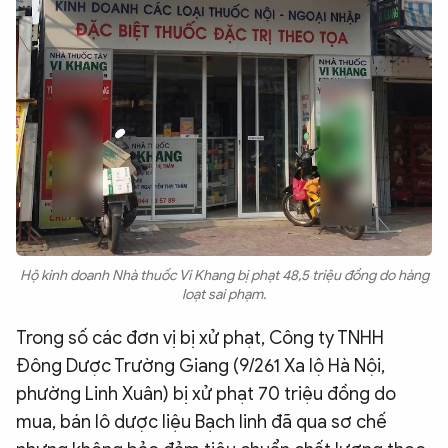
Hộ kinh doanh Nhà thuốc Vi Khang bị phạt 48,5 triệu đồng do hàng
loạt sai phạm.
Trong số các đơn vị bị xử phạt, Công ty TNHH
Đông Dược Trường Giang (9/261 Xa lộ Hà Nội,
phường Linh Xuân) bị xử phạt 70 triệu đồng do
mua, bán lô dược liệu Bạch linh đã qua sơ chế