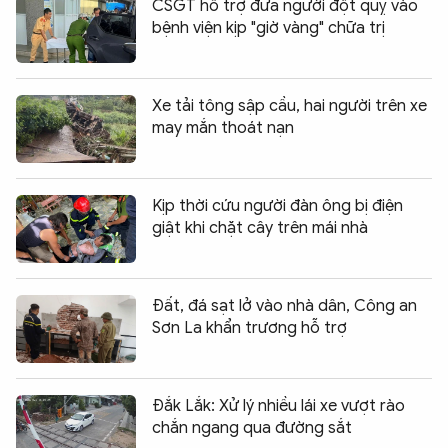
CSGT hỗ trợ đưa người đột quỵ vào
bệnh viện kịp "giờ vàng" chữa trị
Xe tải tông sập cầu, hai người trên xe
may mắn thoát nạn
Kịp thời cứu người đàn ông bị điện
giật khi chặt cây trên mái nhà
Đất, đá sạt lở vào nhà dân, Công an
Sơn La khẩn trương hỗ trợ
Đắk Lắk: Xử lý nhiều lái xe vượt rào
chắn ngang qua đường sắt