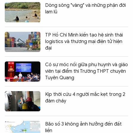
Dòng sông "vàng" và những phận đời
lam lũ
TP Hồ Chí Minh kiến tạo hệ sinh thái
logistics và thương mại điện tử hiện
đại
Có sự móc nối giữa phụ huynh và giáo
viên tại điểm thi Trường THPT chuyên
Tuyên Quang
Kịp thời cứu 4 người mắc kẹt trong 2
đám cháy
Bão số 3 không ảnh hưởng đến đất
liền