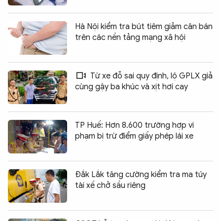
Hà Nội kiểm tra bút tiêm giảm cân bán
trên các nền tảng mạng xã hội
Từ xe đỗ sai quy định, lộ GPLX giả
cùng gậy ba khúc và xịt hơi cay
TP Huế: Hơn 8.600 trường hợp vi
phạm bị trừ điểm giấy phép lái xe
Đắk Lắk tăng cường kiểm tra ma túy
tài xế chở sầu riêng