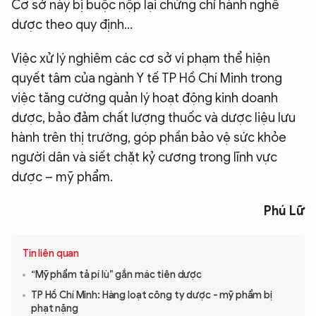
Cơ sở này bị buộc nộp lại chứng chỉ hành nghề
dược theo quy định...
Việc xử lý nghiêm các cơ sở vi phạm thể hiện
quyết tâm của ngành Y tế TP Hồ Chí Minh trong
việc tăng cường quản lý hoạt động kinh doanh
dược, bảo đảm chất lượng thuốc và dược liệu lưu
hành trên thị trường, góp phần bảo vệ sức khỏe
người dân và siết chặt kỷ cương trong lĩnh vực
dược – mỹ phẩm.
Phú Lữ
Tin liên quan
“Mỹ phẩm tả pí lù” gắn mác tiên dược
TP Hồ Chí Minh: Hàng loạt công ty dược - mỹ phẩm bị
phạt nặng