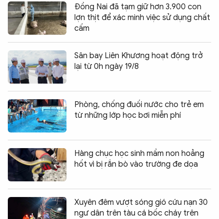
Đồng Nai đã tạm giữ hơn 3.900 con
lợn thịt để xác minh việc sử dụng chất
cấm
Sân bay Liên Khương hoạt động trở
lại từ 0h ngày 19/8
Phòng, chống đuối nước cho trẻ em
từ những lớp học bơi miễn phí
Hàng chục học sinh mầm non hoảng
hốt vì bị rắn bò vào trường đe dọa
Xuyên đêm vượt sóng gió cứu nạn 30
ngư dân trên tàu cá bốc cháy trên