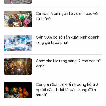
Cá nóc: Món ngon hay canh bạc với
tử thần?
Gần 50% cơ sở sản xuất, kinh doanh
răng giả bị xử phạt
Cháy nhà lúc rạng sáng, 2 cha con tử
vong
Công an Sơn La khẩn trương hỗ trợ
người dân di dời tài sản trong đêm
mưa lũ