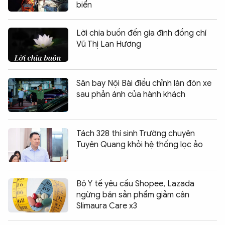
biển
Lời chia buồn đến gia đình đồng chí
Vũ Thị Lan Hương
Sân bay Nội Bài điều chỉnh làn đón xe
sau phản ánh của hành khách
Tách 328 thí sinh Trường chuyên
Tuyên Quang khỏi hệ thống lọc ảo
Bộ Y tế yêu cầu Shopee, Lazada
ngừng bán sản phẩm giảm cân
Slimaura Care x3