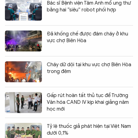
Bác sĩ Bệnh viện Tâm Anh mổ ung thư
bằng hai “siêu” robot phối hợp
Đã khống chế được đám cháy ở khu
vực chợ Biên Hòa
Cháy dữ dội tại khu vực chợ Biên Hòa
trong đêm
Gấp rút hoàn tất thủ tục để Trường
Văn hóa CAND IV kịp khai giảng năm
học mới
Tỷ lệ thuốc giả phát hiện tại Việt Nam
dưới 0,1%