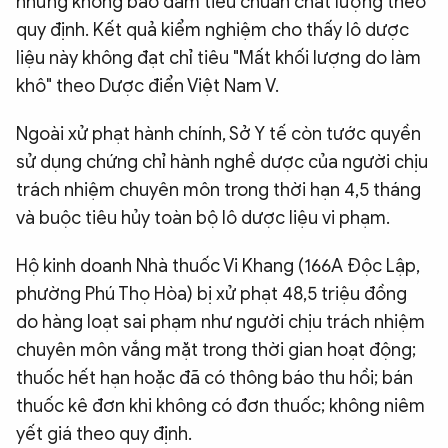
nhưng không bảo đảm tiêu chuẩn chất lượng theo
quy định. Kết quả kiểm nghiệm cho thấy lô dược
liệu này không đạt chỉ tiêu "Mất khối lượng do làm
khô" theo Dược điển Việt Nam V.
Ngoài xử phạt hành chính, Sở Y tế còn tước quyền
sử dụng chứng chỉ hành nghề dược của người chịu
trách nhiệm chuyên môn trong thời hạn 4,5 tháng
và buộc tiêu hủy toàn bộ lô dược liệu vi phạm.
Hộ kinh doanh Nhà thuốc Vi Khang (166A Độc Lập,
phường Phú Thọ Hòa) bị xử phạt 48,5 triệu đồng
do hàng loạt sai phạm như người chịu trách nhiệm
chuyên môn vắng mặt trong thời gian hoạt động;
thuốc hết hạn hoặc đã có thông báo thu hồi; bán
thuốc kê đơn khi không có đơn thuốc; không niêm
yết giá theo quy định.