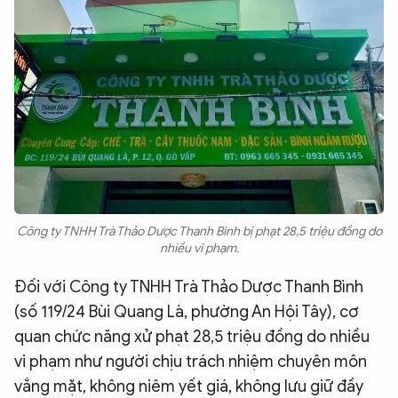
Công ty TNHH Trà Thảo Dược Thanh Bình bị phạt 28,5 triệu đồng do
nhiều vi phạm.
Đối với Công ty TNHH Trà Thảo Dược Thanh Bình
(số 119/24 Bùi Quang Là, phường An Hội Tây), cơ
quan chức năng xử phạt 28,5 triệu đồng do nhiều
vi phạm như người chịu trách nhiệm chuyên môn
vắng mặt, không niêm yết giá, không lưu giữ đầy