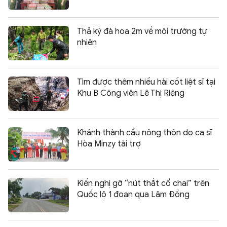
Thả kỳ đà hoa 2m về môi trường tự
nhiên
Tìm được thêm nhiều hài cốt liệt sĩ tại
Khu B Công viên Lê Thị Riêng
Khánh thành cầu nông thôn do ca sĩ
Hòa Minzy tài trợ
Kiến nghị gỡ “nút thắt cổ chai” trên
Quốc lộ 1 đoạn qua Lâm Đồng