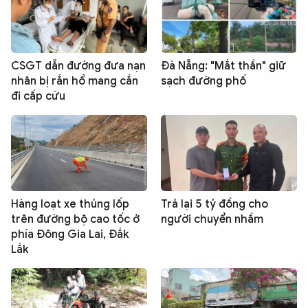
CSGT dẫn đường đưa nạn
Đà Nẵng: "Mắt thần" giữ
nhân bị rắn hổ mang cắn
sạch đường phố
đi cấp cứu
Hàng loạt xe thủng lốp
Trả lại 5 tỷ đồng cho
trên đường bộ cao tốc ở
người chuyển nhầm
phía Đông Gia Lai, Đắk
Lắk