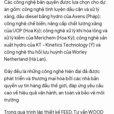
Các công nghệ bản quyền được lựa chọn cho dự
án gồm: công nghệ tinh luyện dầu cặn và xử lý
xăng, dầu diesel bằng hydro của Axens (Pháp);
công nghệ chế biến, nâng cấp chất lượng xăng
của UOP (Hoa Kỳ); công nghệ xử lý khí hóa lỏng và
xử lý kiềm của Merichem (Hoa Kỳ); công nghệ sản
xuất hydro của KT - Kinetics Technology (Ý) và
công nghệ thu hồi lưu huỳnh của Worley
Netherland (Hà Lan).
Đây đều là những công nghệ hiện đại đã được
phát triển và thương mại hóa bởi các nhà bản
quyền uy tín hàng đầu thế giới, đáp ứng yêu cầu
cao về hiệu quả vận hành, an toàn và bảo vệ môi
trường
Trong quá trình lập thiết kế FEED, Tư vấn WOOD