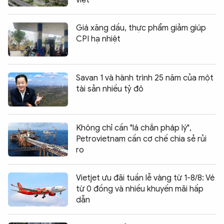
Giá xăng dầu, thực phẩm giảm giúp
CPI hạ nhiệt
Savan 1 và hành trình 25 năm của một
tài sản nhiều tỷ đô
Không chỉ cần "lá chắn pháp lý",
Petrovietnam cần cơ chế chia sẻ rủi
ro
Vietjet ưu đãi tuần lễ vàng từ 1-8/8: Vé
từ 0 đồng và nhiều khuyến mãi hấp
dẫn