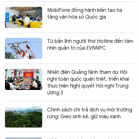
MobiFone đồng hành kiến tạo hạ
tầng văn hóa số Quốc gia
Từ bản lĩnh người thợ Hotline đến tầm
nhìn quản trị của EVNNPC
Nhiệt điện Quảng Ninh tham dự Hội
nghị toàn quốc quán triệt, triển khai
thực hiện Nghị quyết Hội nghị Trung
ương 3
Chính sách chi trả dịch vụ môi trường
rừng: Gieo sinh kế, giữ màu xanh