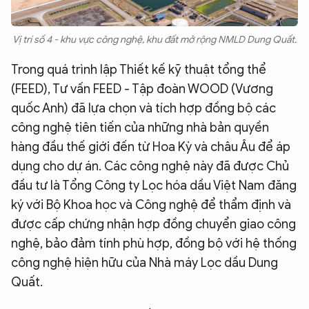
Vị trí số 4 - khu vực công nghệ, khu đất mở rộng NMLD Dung Quất.
Trong quá trình lập Thiết kế kỹ thuật tổng thể
(FEED), Tư vấn FEED - Tập đoàn WOOD (Vương
quốc Anh) đã lựa chọn và tích hợp đồng bộ các
công nghệ tiên tiến của những nhà bản quyền
hàng đầu thế giới đến từ Hoa Kỳ và châu Âu để áp
dụng cho dự án. Các công nghệ này đã được Chủ
đầu tư là Tổng Công ty Lọc hóa dầu Việt Nam đăng
ký với Bộ Khoa học và Công nghệ để thẩm định và
được cấp chứng nhận hợp đồng chuyển giao công
nghệ, bảo đảm tính phù hợp, đồng bộ với hệ thống
công nghệ hiện hữu của Nhà máy Lọc dầu Dung
Quất.