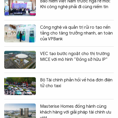
Bảo hiểm Việt Nam trước ngã rẽ mới:
Khi công nghệ phải đi cùng niềm tin
Công nghệ và quản trị rủi ro tạo nền
tảng cho tăng trưởng nhanh, an toàn
của VPBank
VEC tạo bước ngoặt cho thị trường
MICE với mô hình “Đồng sở hữu IP”
Bộ Tài chính phản hồi về hóa đơn điện
tử cho taxi
Masterise Homes đồng hành cùng
khách hàng với giải pháp tài chính ưu
việt