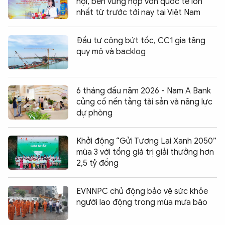
hội, bền vững hợp vốn quốc tế lớn
nhất từ trước tới nay tại Việt Nam
Đầu tư công bứt tốc, CC1 gia tăng
quy mô và backlog
6 tháng đầu năm 2026 - Nam A Bank
củng cố nền tảng tài sản và năng lực
dự phòng
Khởi động “Gửi Tương Lai Xanh 2050”
mùa 3 với tổng giá trị giải thưởng hơn
2,5 tỷ đồng
EVNNPC chủ động bảo vệ sức khỏe
người lao động trong mùa mưa bão