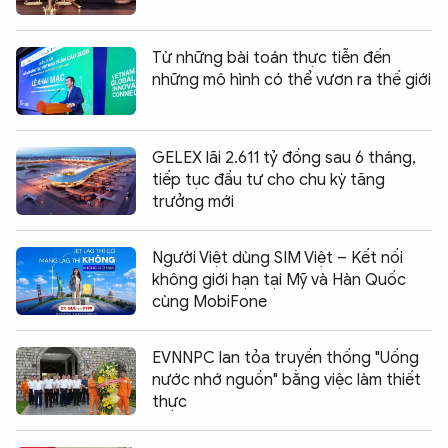
Từ những bài toán thực tiễn đến
những mô hình có thể vươn ra thế giới
GELEX lãi 2.611 tỷ đồng sau 6 tháng,
tiếp tục đầu tư cho chu kỳ tăng
trưởng mới
Người Việt dùng SIM Việt – Kết nối
không giới hạn tại Mỹ và Hàn Quốc
cùng MobiFone
EVNNPC lan tỏa truyền thống "Uống
nước nhớ nguồn" bằng việc làm thiết
thực