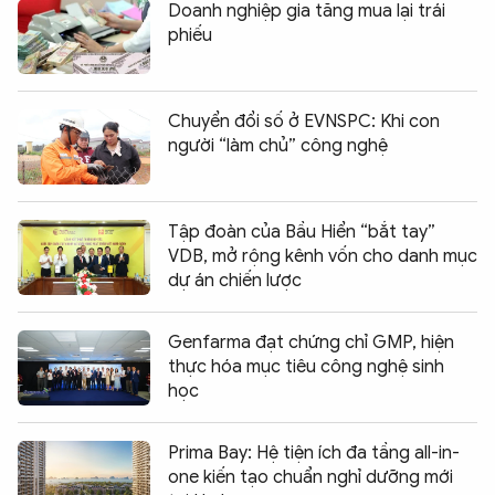
Doanh nghiệp gia tăng mua lại trái
phiếu
Chuyển đổi số ở EVNSPC: Khi con
người “làm chủ” công nghệ
Tập đoàn của Bầu Hiển “bắt tay”
VDB, mở rộng kênh vốn cho danh mục
dự án chiến lược
Genfarma đạt chứng chỉ GMP, hiện
thực hóa mục tiêu công nghệ sinh
học
Prima Bay: Hệ tiện ích đa tầng all-in-
one kiến tạo chuẩn nghỉ dưỡng mới