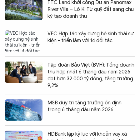
TTC Land khởi công Dự án Panomax
River Villa – Lô K: Từ quỹ đất sang chu
kỳ tạo doanh thu
VEC Hợp tác xây dựng hệ sinh thái sự
kiện - triển lãm với 14 đối tác
Tập đoàn Bảo Việt (BVH): Tổng doanh
thu hợp nhất 6 tháng đầu năm 2026
đạt hơn 32.000 tỷ đồng, tăng trưởng
9,2%
MSB duy trì tăng trưởng ổn định
trong 6 tháng đầu năm 2026
HDBank lập kỷ lục với khoản vay xã