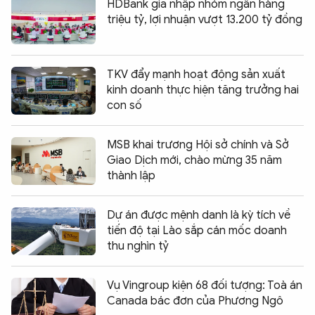
HDBank gia nhập nhóm ngân hàng
triệu tỷ, lợi nhuận vượt 13.200 tỷ đồng
TKV đẩy mạnh hoạt động sản xuất
kinh doanh thực hiện tăng trưởng hai
con số
MSB khai trương Hội sở chính và Sở
Giao Dịch mới, chào mừng 35 năm
thành lập
Dự án được mệnh danh là kỳ tích về
tiến độ tại Lào sắp cán mốc doanh
thu nghìn tỷ
Vụ Vingroup kiện 68 đối tượng: Toà án
Canada bác đơn của Phương Ngô