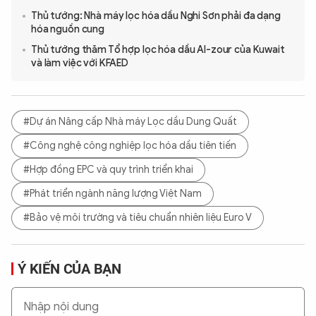
Thủ tướng: Nhà máy lọc hóa dầu Nghi Sơn phải đa dạng
hóa nguồn cung
Thủ tướng thăm Tổ hợp lọc hóa dầu Al-zour của Kuwait
và làm việc với KFAED
#Dự án Nâng cấp Nhà máy Lọc dầu Dung Quất
#Công nghệ công nghiệp lọc hóa dầu tiên tiến
#Hợp đồng EPC và quy trình triển khai
#Phát triển ngành năng lượng Việt Nam
#Bảo vệ môi trường và tiêu chuẩn nhiên liệu Euro V
Ý KIẾN CỦA BẠN