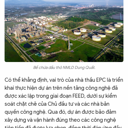
Bể chứa dầu thô NMLD Dung Quất.
Có thể khẳng định, vai trò của nhà thầu EPC là triển
khai thực hiện dự án trên nền tảng công nghệ đã
được xác lập trong giai đoạn FEED, dưới sự kiểm
soát chặt chẽ của Chủ đầu tư và các nhà bản
quyền công nghệ. Qua đó, dự án được bảo đảm
xây dựng và vận hành đúng theo các công nghệ
tiên tiến đã được lựa chọn, đồng thời đáp ứng đầy