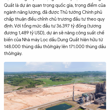
Quất là dự án quan trọng quốc gia, trọng điểm của
ngành năng lượng, đã được Thủ tướng Chính phủ
chấp thuận điều chỉnh chủ trương đầu tư theo quy
định. Với tổng mức đầu tư 36.397 tỷ đồng (tương
đương 1,489 tỷ USD), dự án sẽ nâng công suất chế
biến của Nhà máy Lọc dầu Dung Quất hiện hữu từ
148.000 thùng dầu thô/ngày lên 171.000 thùng dầu
thô/ngày.