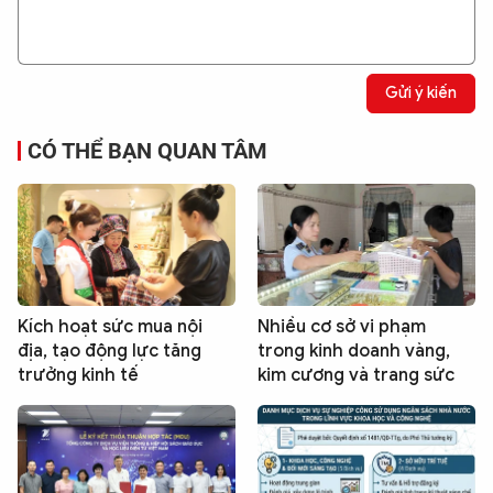
Gửi ý kiến
CÓ THỂ BẠN QUAN TÂM
Kích hoạt sức mua nội
Nhiều cơ sở vi phạm
địa, tạo động lực tăng
trong kinh doanh vàng,
trưởng kinh tế
kim cương và trang sức