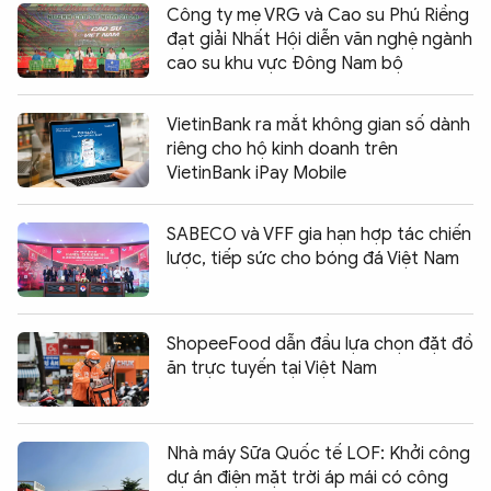
Công ty mẹ VRG và Cao su Phú Riềng
đạt giải Nhất Hội diễn văn nghệ ngành
cao su khu vực Đông Nam bộ
VietinBank ra mắt không gian số dành
riêng cho hộ kinh doanh trên
VietinBank iPay Mobile
SABECO và VFF gia hạn hợp tác chiến
lược, tiếp sức cho bóng đá Việt Nam
ShopeeFood dẫn đầu lựa chọn đặt đồ
ăn trực tuyến tại Việt Nam
Nhà máy Sữa Quốc tế LOF: Khởi công
dự án điện mặt trời áp mái có công