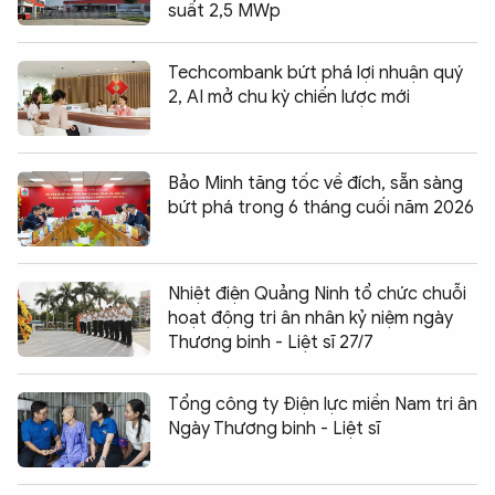
suất 2,5 MWp
Techcombank bứt phá lợi nhuận quý
2, AI mở chu kỳ chiến lược mới
Bảo Minh tăng tốc về đích, sẵn sàng
bứt phá trong 6 tháng cuối năm 2026
Nhiệt điện Quảng Ninh tổ chức chuỗi
hoạt động tri ân nhân kỷ niệm ngày
Thương binh - Liệt sĩ 27/7
Tổng công ty Điện lực miền Nam tri ân
Ngày Thương binh - Liệt sĩ