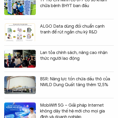
chữa bệnh BHYT ban đầu
ALGO Data dùng đối chuẩn cạnh
tranh để rút ngắn chu kỳ R&D
Lan tỏa chính sách, nâng cao nhận
thức người lao động
BSR: Năng lực tồn chứa dầu thô của
NMLD Dung Quất tăng thêm 12,5%
MobiWifi 5G – Giải pháp Internet
không dây thế hệ mới cho mọi gia
đình và doanh nghiệp