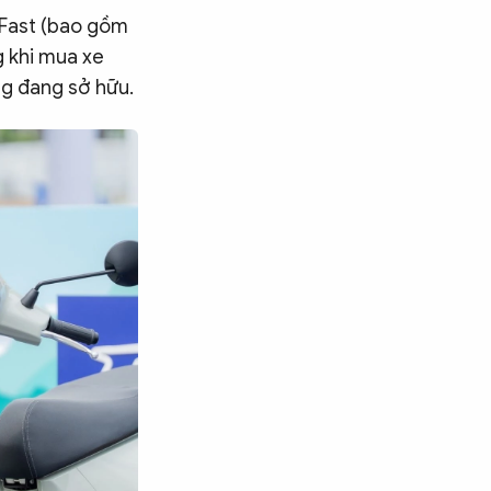
nFast (bao gồm
g khi mua xe
ng đang sở hữu.