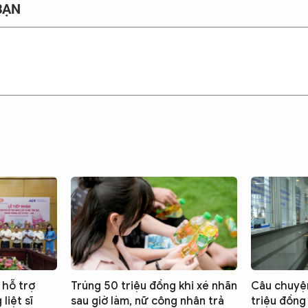
BẠN
 hỗ trợ
Trúng 50 triệu đồng khi xé nhãn
Câu chuyệ
liệt sĩ
sau giờ làm, nữ công nhân trả
triệu đồng