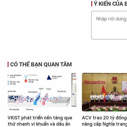
Ý KIẾN CỦA 
CÓ THỂ BẠN QUAN TÂM
VKIST phát triển nền tảng que
ACV trao 20 tỷ đồng
thử nhanh vi khuẩn và dấu ấn
nâng cấp Nghĩa trang 