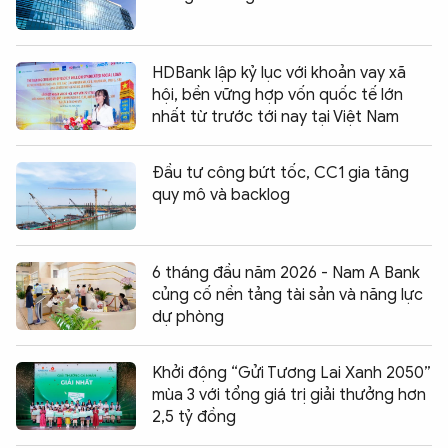
HDBank lập kỷ lục với khoản vay xã
hội, bền vững hợp vốn quốc tế lớn
nhất từ trước tới nay tại Việt Nam
Đầu tư công bứt tốc, CC1 gia tăng
quy mô và backlog
6 tháng đầu năm 2026 - Nam A Bank
củng cố nền tảng tài sản và năng lực
dự phòng
Khởi động “Gửi Tương Lai Xanh 2050”
mùa 3 với tổng giá trị giải thưởng hơn
2,5 tỷ đồng