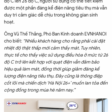
độ C lên 26 độ C, người sử dụng có thể tiết kiệm
được một phần đáng kể điện năng tiêu thụ mà vẫn
duy trì cảm giác dễ chịu trong không gian sinh
hoạt.
Ông Vũ Thế Thắng, Phó Ban Kinh doanh EVNHANOI
cho biết:
“Nhiều khách hàng cho rằng phải cài đặt
nhiệt độ thật thấp mới cảm thấy mát. Tuy nhiên,
thực tế cho thấy việc sử dụng điều hòa ở mức từ 26
độ C trở lên kết hợp với quạt điện vẫn đảm bảo
hiệu quả làm mát, đồng thời giúp giảm đáng kể
lượng điện năng tiêu thụ. Đây cũng là thông điệp
cốt lõi mà chiến dịch ‘Hà Nội 26+’ muốn lan tỏa đến
cộng đồng trong mùa hè năm nay.”