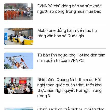
EVNNPC chủ động bảo vệ sức khỏe
người lao động trong mùa mưa bão
MobiFone đồng hành kiến tạo hạ
tầng văn hóa số Quốc gia
Từ bản lĩnh người thợ Hotline đến tầm
nhìn quản trị của EVNNPC
Nhiệt điện Quảng Ninh tham dự Hội
nghị toàn quốc quán triệt, triển khai
thực hiện Nghị quyết Hội nghị Trung
ương 3
Chính sách chi trả dịch vụ môi trường