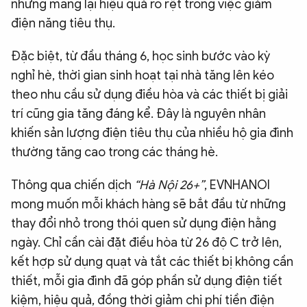
nhưng mang lại hiệu quả rõ rệt trong việc giảm
điện năng tiêu thụ.
Đặc biệt, từ đầu tháng 6, học sinh bước vào kỳ
nghỉ hè, thời gian sinh hoạt tại nhà tăng lên kéo
theo nhu cầu sử dụng điều hòa và các thiết bị giải
trí cũng gia tăng đáng kể. Đây là nguyên nhân
khiến sản lượng điện tiêu thụ của nhiều hộ gia đình
thường tăng cao trong các tháng hè.
Thông qua chiến dịch
“Hà Nội 26+”
, EVNHANOI
mong muốn mỗi khách hàng sẽ bắt đầu từ những
thay đổi nhỏ trong thói quen sử dụng điện hằng
ngày. Chỉ cần cài đặt điều hòa từ 26 độ C trở lên,
kết hợp sử dụng quạt và tắt các thiết bị không cần
thiết, mỗi gia đình đã góp phần sử dụng điện tiết
kiệm, hiệu quả, đồng thời giảm chi phí tiền điện