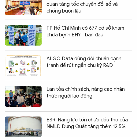
quan tăng tốc chuyển đổi số và
chống buôn lậu
TP Hồ Chí Minh có 677 cơ sở khám
chữa bệnh BHYT ban đầu
ALGO Data dùng đối chuẩn cạnh
tranh để rút ngắn chu kỳ R&D
Lan tỏa chính sách, nâng cao nhận
thức người lao động
BSR: Năng lực tồn chứa dầu thô của
NMLD Dung Quất tăng thêm 12,5%