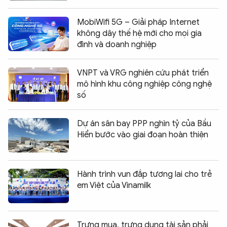
MobiWifi 5G – Giải pháp Internet
không dây thế hệ mới cho mọi gia
đình và doanh nghiệp
VNPT và VRG nghiên cứu phát triển
mô hình khu công nghiệp công nghệ
số
Dự án sân bay PPP nghìn tỷ của Bầu
Hiển bước vào giai đoạn hoàn thiện
Hành trình vun đắp tương lai cho trẻ
em Việt của Vinamilk
Trưng mua, trưng dụng tài sản phải