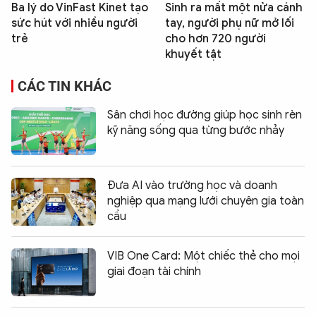
Ba lý do VinFast Kinet tạo
Sinh ra mất một nửa cánh
sức hút với nhiều người
tay, người phụ nữ mở lối
trẻ
cho hơn 720 người
khuyết tật
CÁC TIN KHÁC
Sân chơi học đường giúp học sinh rèn
kỹ năng sống qua từng bước nhảy
Đưa AI vào trường học và doanh
nghiệp qua mạng lưới chuyên gia toàn
cầu
VIB One Card: Một chiếc thẻ cho mọi
giai đoạn tài chính