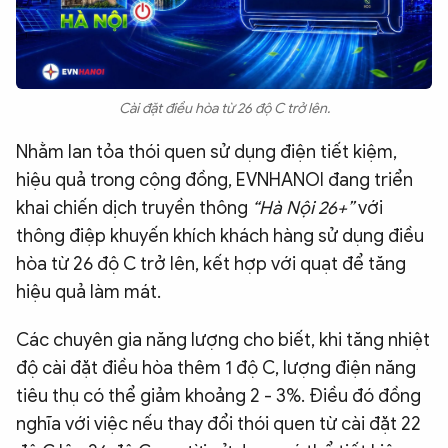
Cài đặt điều hòa từ 26 độ C trở lên.
Nhằm lan tỏa thói quen sử dụng điện tiết kiệm,
hiệu quả trong cộng đồng, EVNHANOI đang triển
khai chiến dịch truyền thông
“Hà Nội 26+”
với
thông điệp khuyến khích khách hàng sử dụng điều
hòa từ 26 độ C trở lên, kết hợp với quạt để tăng
hiệu quả làm mát.
Các chuyên gia năng lượng cho biết, khi tăng nhiệt
độ cài đặt điều hòa thêm 1 độ C, lượng điện năng
tiêu thụ có thể giảm khoảng 2 - 3%. Điều đó đồng
nghĩa với việc nếu thay đổi thói quen từ cài đặt 22