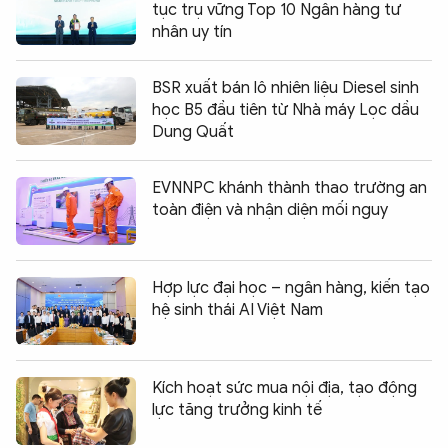
tục trụ vững Top 10 Ngân hàng tư
nhân uy tín
BSR xuất bán lô nhiên liệu Diesel sinh
học B5 đầu tiên từ Nhà máy Lọc dầu
Dung Quất
EVNNPC khánh thành thao trường an
toàn điện và nhận diện mối nguy
Hợp lực đại học – ngân hàng, kiến tạo
hệ sinh thái AI Việt Nam
Kích hoạt sức mua nội địa, tạo động
lực tăng trưởng kinh tế