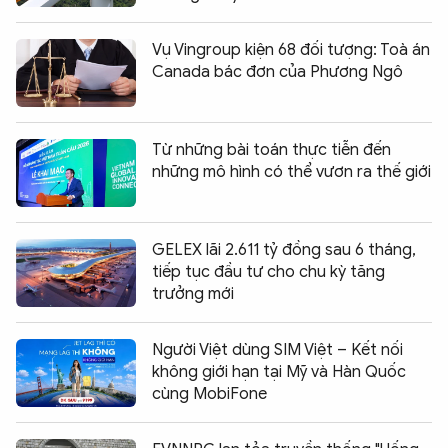
Vụ Vingroup kiện 68 đối tượng: Toà án
Canada bác đơn của Phương Ngô
Từ những bài toán thực tiễn đến
những mô hình có thể vươn ra thế giới
GELEX lãi 2.611 tỷ đồng sau 6 tháng,
tiếp tục đầu tư cho chu kỳ tăng
trưởng mới
Người Việt dùng SIM Việt – Kết nối
không giới hạn tại Mỹ và Hàn Quốc
cùng MobiFone