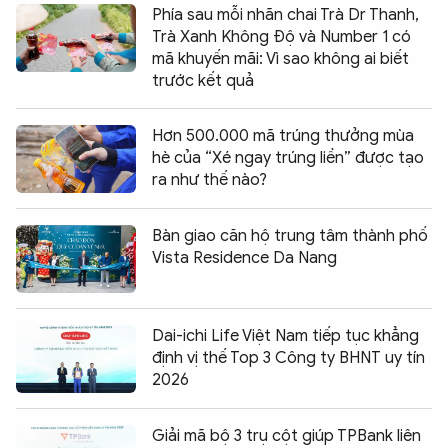
Phía sau mỗi nhãn chai Trà Dr Thanh,
Trà Xanh Không Độ và Number 1 có
mã khuyến mãi: Vì sao không ai biết
trước kết quả
Hơn 500.000 mã trúng thưởng mùa
hè của “Xé ngay trúng liền” được tạo
ra như thế nào?
Bàn giao căn hộ trung tâm thành phố
Vista Residence Da Nang
Dai-ichi Life Việt Nam tiếp tục khẳng
định vị thế Top 3 Công ty BHNT uy tín
2026
Giải mã bộ 3 trụ cột giúp TPBank liên