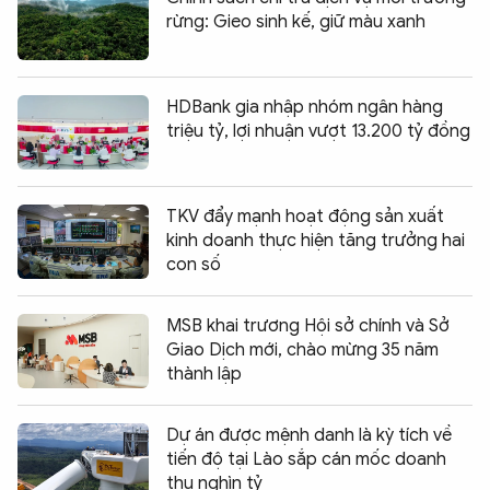
rừng: Gieo sinh kế, giữ màu xanh
HDBank gia nhập nhóm ngân hàng
triệu tỷ, lợi nhuận vượt 13.200 tỷ đồng
TKV đẩy mạnh hoạt động sản xuất
kinh doanh thực hiện tăng trưởng hai
con số
MSB khai trương Hội sở chính và Sở
Giao Dịch mới, chào mừng 35 năm
thành lập
Dự án được mệnh danh là kỳ tích về
tiến độ tại Lào sắp cán mốc doanh
thu nghìn tỷ