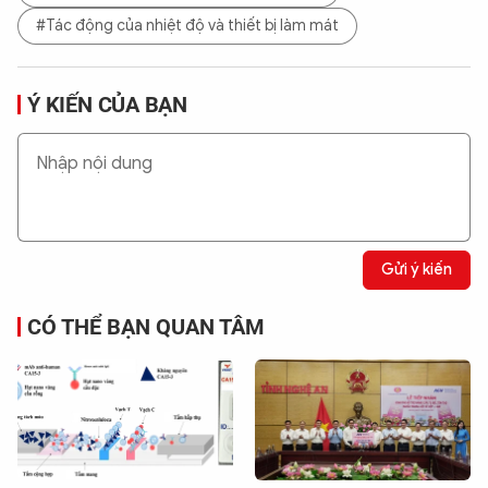
#Tác động của nhiệt độ và thiết bị làm mát
Ý KIẾN CỦA BẠN
Gửi ý kiến
CÓ THỂ BẠN QUAN TÂM