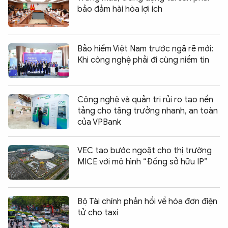
bảo đảm hài hòa lợi ích
Bảo hiểm Việt Nam trước ngã rẽ mới:
Khi công nghệ phải đi cùng niềm tin
Công nghệ và quản trị rủi ro tạo nền
tảng cho tăng trưởng nhanh, an toàn
của VPBank
VEC tạo bước ngoặt cho thị trường
MICE với mô hình “Đồng sở hữu IP”
Bộ Tài chính phản hồi về hóa đơn điện
tử cho taxi