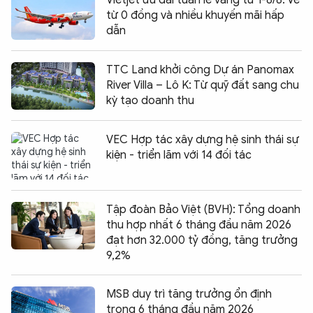
từ 0 đồng và nhiều khuyến mãi hấp
dẫn
TTC Land khởi công Dự án Panomax
River Villa – Lô K: Từ quỹ đất sang chu
kỳ tạo doanh thu
VEC Hợp tác xây dựng hệ sinh thái sự
kiện - triển lãm với 14 đối tác
Tập đoàn Bảo Việt (BVH): Tổng doanh
thu hợp nhất 6 tháng đầu năm 2026
đạt hơn 32.000 tỷ đồng, tăng trưởng
9,2%
MSB duy trì tăng trưởng ổn định
trong 6 tháng đầu năm 2026