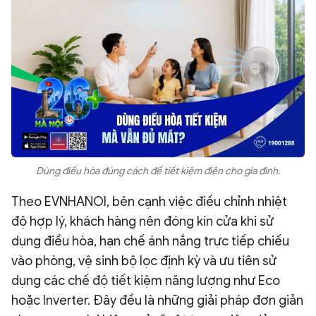
Dùng điều hòa đúng cách để tiết kiệm điện cho gia đình.
Theo EVNHANOI, bên cạnh việc điều chỉnh nhiệt
độ hợp lý, khách hàng nên đóng kín cửa khi sử
dụng điều hòa, hạn chế ánh nắng trực tiếp chiếu
vào phòng, vệ sinh bộ lọc định kỳ và ưu tiên sử
dụng các chế độ tiết kiệm năng lượng như Eco
hoặc Inverter. Đây đều là những giải pháp đơn giản