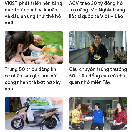
VKIST phát triển nền tảng
ACV trao 20 tỷ đồng hỗ
que thử nhanh vi khuẩn
trợ nâng cấp Nghĩa trang
và dấu ấn ung thư thế hệ
liệt sĩ quốc tế Việt – Lào
mới
Trúng 50 triệu đồng khi
Câu chuyện trúng thưởng
xé nhãn sau giờ làm, nữ
50 triệu đồng của cô chủ
công nhân trả bớt nợ xây
quán nhỏ miền Tây
nhà