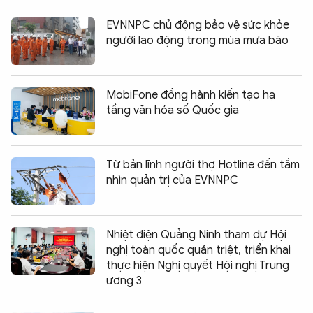
EVNNPC chủ động bảo vệ sức khỏe
người lao động trong mùa mưa bão
MobiFone đồng hành kiến tạo hạ
tầng văn hóa số Quốc gia
Từ bản lĩnh người thợ Hotline đến tầm
nhìn quản trị của EVNNPC
Nhiệt điện Quảng Ninh tham dự Hội
nghị toàn quốc quán triệt, triển khai
thực hiện Nghị quyết Hội nghị Trung
ương 3