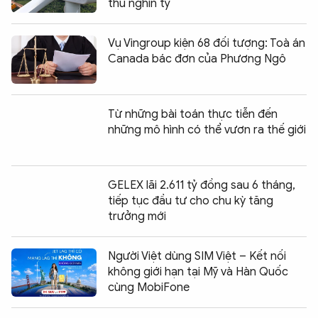
thu nghìn tỷ
Vụ Vingroup kiện 68 đối tượng: Toà án
Canada bác đơn của Phương Ngô
Từ những bài toán thực tiễn đến
những mô hình có thể vươn ra thế giới
GELEX lãi 2.611 tỷ đồng sau 6 tháng,
tiếp tục đầu tư cho chu kỳ tăng
trưởng mới
Người Việt dùng SIM Việt – Kết nối
không giới hạn tại Mỹ và Hàn Quốc
cùng MobiFone