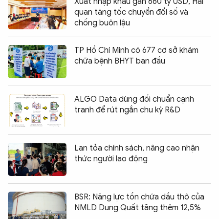
Xuất nhập khẩu gần 660 tỷ USD, Hải
quan tăng tốc chuyển đổi số và
chống buôn lậu
TP Hồ Chí Minh có 677 cơ sở khám
chữa bệnh BHYT ban đầu
ALGO Data dùng đối chuẩn cạnh
tranh để rút ngắn chu kỳ R&D
Lan tỏa chính sách, nâng cao nhận
thức người lao động
BSR: Năng lực tồn chứa dầu thô của
NMLD Dung Quất tăng thêm 12,5%