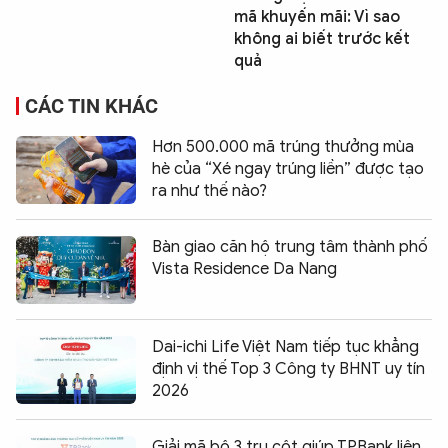
mã khuyến mãi: Vì sao
không ai biết trước kết
quả
CÁC TIN KHÁC
Hơn 500.000 mã trúng thưởng mùa
hè của “Xé ngay trúng liền” được tạo
ra như thế nào?
Bàn giao căn hộ trung tâm thành phố
Vista Residence Da Nang
Dai-ichi Life Việt Nam tiếp tục khẳng
định vị thế Top 3 Công ty BHNT uy tín
2026
Giải mã bộ 3 trụ cột giúp TPBank liên