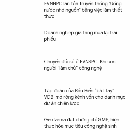
EVNNPC lan tỏa truyền thống "Uống
nước nhớ nguồn" bằng việc làm thiết
thực
Doanh nghiệp gia tăng mua lại trái
phiếu
Chuyển đổi số ở EVNSPC: Khi con
người “làm chủ” công nghệ
Tập đoàn của Bầu Hiển “bắt tay”
VDB, mở rộng kênh vốn cho danh mục
dự án chiến lược
Genfarma đạt chứng chỉ GMP, hiện
thực hóa mục tiêu công nghệ sinh