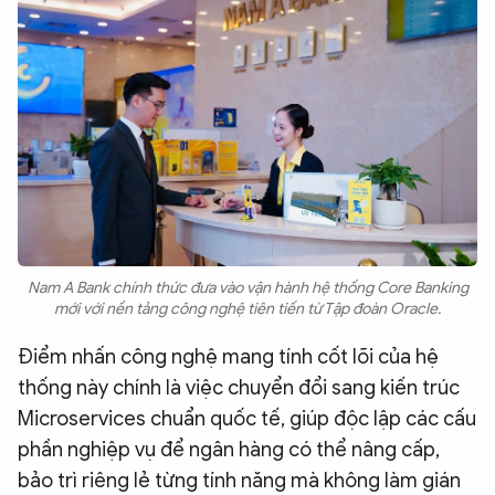
Nam A Bank chính thức đưa vào vận hành hệ thống Core Banking
mới với nền tảng công nghệ tiên tiến từ Tập đoàn Oracle.
Điểm nhấn công nghệ mang tính cốt lõi của hệ
thống này chính là việc chuyển đổi sang kiến trúc
Microservices chuẩn quốc tế, giúp độc lập các cấu
phần nghiệp vụ để ngân hàng có thể nâng cấp,
bảo trì riêng lẻ từng tính năng mà không làm gián