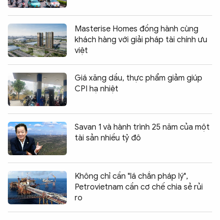
Masterise Homes đồng hành cùng
khách hàng với giải pháp tài chính ưu
việt
Giá xăng dầu, thực phẩm giảm giúp
CPI hạ nhiệt
Savan 1 và hành trình 25 năm của một
tài sản nhiều tỷ đô
Không chỉ cần "lá chắn pháp lý",
Petrovietnam cần cơ chế chia sẻ rủi
ro