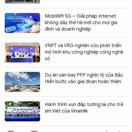
MobiWifi 5G – Giải pháp Internet
không dây thế hệ mới cho mọi gia
đình và doanh nghiệp
VNPT và VRG nghiên cứu phát triển
mô hình khu công nghiệp công nghệ
số
Dự án sân bay PPP nghìn tỷ của Bầu
Hiển bước vào giai đoạn hoàn thiện
Hành trình vun đắp tương lai cho trẻ
em Việt của Vinamilk