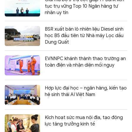
tục trụ vững Top 10 Ngân hàng tư
nhân uy tín
BSR xuất bán lô nhiên liệu Diesel sinh
học B5 đầu tiên từ Nhà máy Lọc dầu
Dung Quất
EVNNPC khánh thành thao trường an
toàn điện và nhận diện mối nguy
Hợp lực đại học – ngân hàng, kiến tạo
hệ sinh thái AI Việt Nam
Kích hoạt sức mua nội địa, tạo động
lực tăng trưởng kinh tế