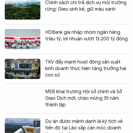
Chính sách chi trả dịch vụ môi trường
rừng: Gieo sinh kế, giữ màu xanh
HDBank gia nhập nhóm ngân hàng
triệu tỷ, lợi nhuận vượt 13.200 tỷ đồng
TKV đẩy mạnh hoạt động sản xuất
kinh doanh thực hiện tăng trưởng hai
con số
MSB khai trương Hội sở chính và Sở
Giao Dịch mới, chào mừng 35 năm
thành lập
Dự án được mệnh danh là kỳ tích về
tiến độ tại Lào sắp cán mốc doanh