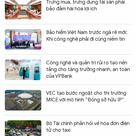
Trưng mua, trưng dụng tài sản phải
bảo đảm hài hòa lợi ích
Bảo hiểm Việt Nam trước ngã rẽ mới:
Khi công nghệ phải đi cùng niềm tin
Công nghệ và quản trị rủi ro tạo nền
tảng cho tăng trưởng nhanh, an toàn
của VPBank
VEC tạo bước ngoặt cho thị trường
MICE với mô hình “Đồng sở hữu IP”
Bộ Tài chính phản hồi về hóa đơn điện
tử cho taxi