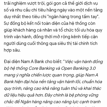
trải nghiệm vượt trội, gói gọn cả thế giới dịch vụ
số và nhu cầu chi tiêu hằng ngày vào một nền tảng
duy nhất theo tiêu chí "ngân hàng trong tầm tay".
Sự đồng bộ kết nối toàn diện của hệ thống còn
giúp khách hàng cá nhân và tổ chức tối ưu hóa quy
trình vận hành, đồng thời mở rộng kênh tiếp cận
người dùng cuối thông qua siêu thị tài chính tích
hợp sâu.
Đại diện Nam A Bank cho biết: “
Việc vận hành đồng
bộ hệ thống Core Banking và Open Banking 3.0
mang ý nghĩa chiến lược quan trọng, giúp Nam A
Bank hiện đại hóa nền tảng vận hành lõi, chuẩn hóa
quy trình, nâng cao khả năng tuân thủ và khai thác
dữ liệu hiệu quả hơn. Đây chính là bệ phóng vững
chắc để Ngân hàng nâng cao năng lực cạnh tranh