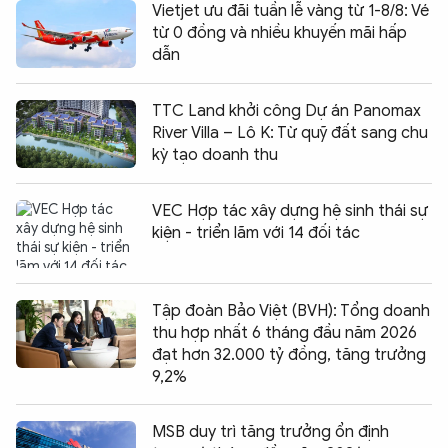
Vietjet ưu đãi tuần lễ vàng từ 1-8/8: Vé
từ 0 đồng và nhiều khuyến mãi hấp
dẫn
TTC Land khởi công Dự án Panomax
River Villa – Lô K: Từ quỹ đất sang chu
kỳ tạo doanh thu
VEC Hợp tác xây dựng hệ sinh thái sự
kiện - triển lãm với 14 đối tác
Tập đoàn Bảo Việt (BVH): Tổng doanh
thu hợp nhất 6 tháng đầu năm 2026
đạt hơn 32.000 tỷ đồng, tăng trưởng
9,2%
MSB duy trì tăng trưởng ổn định