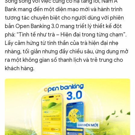
Song song với việc củng cố hạ tầng lõi, Nam A
Bank mang đến một diện mạo mới và hành trình
tương tác chuyên biệt cho người dùng với phiên
bản Open Banking 3.0 mang triết lý thiết kế đột
phá: “Tinh tế như trà – Hiện đại trong từng chạm”.
Lấy cảm hứng từ tinh thần của trà hiện đại nhẹ
nhàng, tối giản nhưng đầy chiều sâu, ứng dụng mở
ra một không gian số thanh lịch và trẻ trung cho
khách hàng.