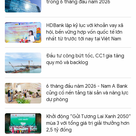
trong 6 tháng đầu năm 2026
HDBank lập kỷ lục với khoản vay xã
hội, bền vững hợp vốn quốc tế lớn
nhất từ trước tới nay tại Việt Nam
Đầu tư công bứt tốc, CC1 gia tăng
quy mô và backlog
6 tháng đầu năm 2026 - Nam A Bank
củng cố nền tảng tài sản và năng lực
dự phòng
Khởi động “Gửi Tương Lai Xanh 2050”
mùa 3 với tổng giá trị giải thưởng hơn
2,5 tỷ đồng