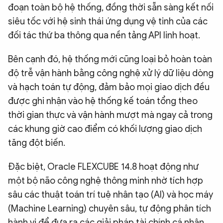
đoạn toàn bộ hệ thống, đồng thời sẵn sàng kết nối
siêu tốc với hệ sinh thái ứng dụng vệ tinh của các
đối tác thứ ba thông qua nền tảng API linh hoạt.
Bên cạnh đó, hệ thống mới cũng loại bỏ hoàn toàn
độ trễ vận hành bằng công nghệ xử lý dữ liệu dòng
và hạch toán tự động, đảm bảo mọi giao dịch đều
được ghi nhận vào hệ thống kế toán tổng theo
thời gian thực và vận hành mượt mà ngay cả trong
các khung giờ cao điểm có khối lượng giao dịch
tăng đột biến.
Đặc biệt, Oracle FLEXCUBE 14.8 hoạt động như
một bộ não công nghệ thông minh nhờ tích hợp
sâu các thuật toán trí tuệ nhân tạo (AI) và học máy
(Machine Learning) chuyên sâu, tự động phân tích
hành vi để đưa ra các giải pháp tài chính cá nhân