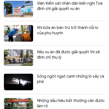
Viện Kiểm sát nhân dân kiến nghị Toà
đình chỉ giải quyết vụ án
Khi bữa ăn bán trú trở thành nỗi lo
của phụ huynh
Nếu vụ án đã được giải quyết thì sẽ
đình chỉ thụ lý
Sống ngột ngạt cạnh những lò sấy cà
phê
Những dấu hiệu bất thường cần được
làm rõ