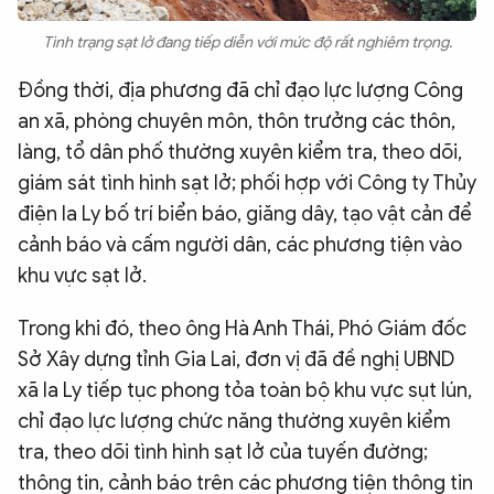
Tình trạng sạt lở đang tiếp diễn với mức độ rất nghiêm trọng.
Đồng thời, địa phương đã chỉ đạo lực lượng Công
an xã, phòng chuyên môn, thôn trưởng các thôn,
làng, tổ dân phố thường xuyên kiểm tra, theo dõi,
giám sát tình hình sạt lở; phối hợp với Công ty Thủy
điện Ia Ly bố trí biển báo, giăng dây, tạo vật cản để
cảnh báo và cấm người dân, các phương tiện vào
khu vực sạt lở.
Trong khi đó, theo ông Hà Anh Thái, Phó Giám đốc
Sở Xây dựng tỉnh Gia Lai, đơn vị đã đề nghị UBND
xã Ia Ly tiếp tục phong tỏa toàn bộ khu vực sụt lún,
chỉ đạo lực lượng chức năng thường xuyên kiểm
tra, theo dõi tình hình sạt lở của tuyến đường;
thông tin, cảnh báo trên các phương tiện thông tin