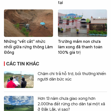
tại
Những “vết cắt” nhức
Trường mầm non chưa
nhối giữa rừng thông Lâm
làm xong đã thanh toán
Đồng
100% giá trị
CÁC TIN KHÁC
Chậm chi trả hỗ trợ, bồi thường khiến
người dân bức xúc
Hơn 13 năm chưa giao xong hơn
2.000ha đất rừng cho dân tại một xã
ở Đắk Lắk, vì sao?