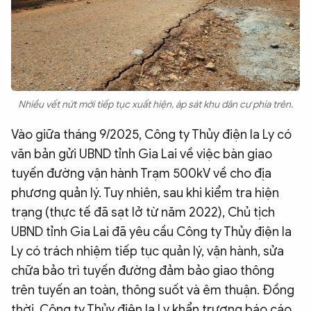
Nhiều vết nứt mới tiếp tục xuất hiện, áp sát khu dân cư phía trên.
Vào giữa tháng 9/2025, Công ty Thủy điện Ia Ly có
văn bản gửi UBND tỉnh Gia Lai về việc bàn giao
tuyến đường vận hành Trạm 500kV về cho địa
phương quản lý. Tuy nhiên, sau khi kiểm tra hiện
trạng (thực tế đã sạt lở từ năm 2022), Chủ tịch
UBND tỉnh Gia Lai đã yêu cầu Công ty Thủy điện Ia
Ly có trách nhiệm tiếp tục quản lý, vận hành, sửa
chữa bảo trì tuyến đường đảm bảo giao thông
trên tuyến an toàn, thông suốt và êm thuận. Đồng
thời, Công ty Thủy điện Ia Ly khẩn trương báo cáo