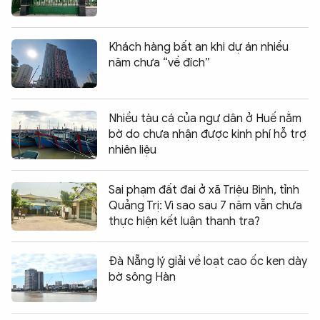
Khách hàng bất an khi dự án nhiều
năm chưa “về đích”
Nhiều tàu cá của ngư dân ở Huế nằm
bờ do chưa nhận được kinh phí hỗ trợ
nhiên liệu
Sai phạm đất đai ở xã Triệu Bình, tỉnh
Quảng Trị: Vì sao sau 7 năm vẫn chưa
thực hiện kết luận thanh tra?
Đà Nẵng lý giải về loạt cao ốc ken dày
bờ sông Hàn