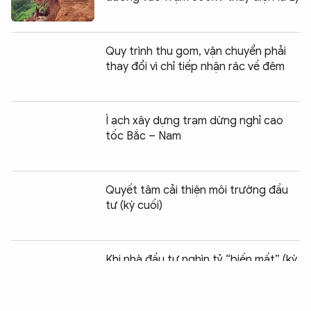
Quy trình thu gom, vận chuyển phải
thay đổi vì chỉ tiếp nhận rác về đêm
Ì ạch xây dựng trạm dừng nghỉ cao
tốc Bắc – Nam
Quyết tâm cải thiện môi trường đầu
tư (kỳ cuối)
Chia sẻ:
0
Khi nhà đầu tư nghìn tỷ “biến mất” (kỳ
1)