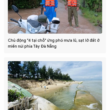
Chủ động "4 tại chỗ" ứng phó mưa lũ, sạt lở đất ở
miền núi phía Tây Đà Nẵng