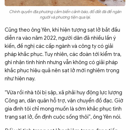
Chính quyền địa phương cắm biển cảnh báo, đổ đất đá để ngăn
người và phương tiện qua lại.
Cũng theo ông Yên, khi hiện tượng sạt lở bắt đầu
diễn ra vào năm 2022, người dân đã nhiều lần ý
kiến, đề nghị các cấp ngành và công ty có giải
pháp khắc phục. Tuy nhiên, các đoàn tới kiểm tra,
ghi nhận tình hình nhưng vẫn không có giải pháp
khắc phục hiệu quả nên sạt lở mới nghiêm trọng
như hiện nay.
“Vừa rồi nhà tôi bị sập, xã phải huy động lực lượng
Công an, dân quân hỗ trợ, vận chuyển đồ đạc. Giờ
gia đình tôi chỉ mong muốn là sớm khắc phục tình
trạng sạt lở, ổn định cuộc sống thôi”, ông Yên nói.