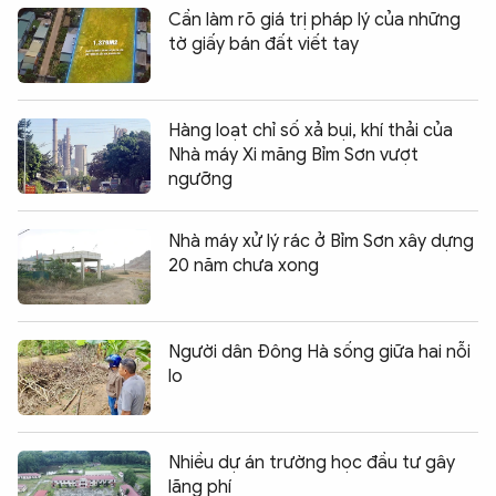
Cần làm rõ giá trị pháp lý của những
tờ giấy bán đất viết tay
Hàng loạt chỉ số xả bụi, khí thải của
Nhà máy Xi măng Bỉm Sơn vượt
ngưỡng
Nhà máy xử lý rác ở Bỉm Sơn xây dựng
20 năm chưa xong
Người dân Đông Hà sống giữa hai nỗi
lo
Nhiều dự án trường học đầu tư gây
lãng phí