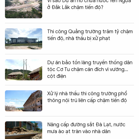
Vì sao Dự án hồ chứa nước Yên Ngựa
ở Đắk Lắk chậm tiến độ?
Thi công Quảng trường trăm tỷ chậm
tiến độ, nhà thầu bị xử phạt
Dự án bảo tồn làng truyền thống dân
tộc Cơ Tu chậm cán đích vì vướng…
cột điện
Xử lý nhà thầu thi công trường phổ
thông nội trú liên cấp chậm tiến độ
Nâng cấp đường sắt Đà Lạt, nước
mưa ào ạt tràn vào nhà dân