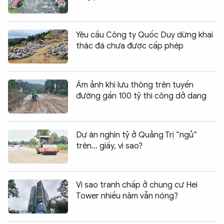
Yêu cầu Công ty Quốc Duy dừng khai
thác đá chưa được cấp phép
Ám ảnh khi lưu thông trên tuyến
đường gần 100 tỷ thi công dở dang
Dự án nghìn tỷ ở Quảng Trị “ngủ”
trên… giấy, vì sao?
Vì sao tranh chấp ở chung cư Hei
Tower nhiều năm vẫn nóng?