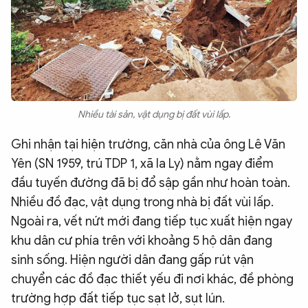
Nhiều tài sản, vật dụng bị đất vùi lấp.
Ghi nhận tại hiện trường, căn nhà của ông Lê Văn
Yên (SN 1959, trú TDP 1, xã Ia Ly) nằm ngay điểm
đầu tuyến đường đã bị đổ sập gần như hoàn toàn.
Nhiều đồ đạc, vật dụng trong nhà bị đất vùi lấp.
Ngoài ra, vết nứt mới đang tiếp tục xuất hiện ngay
khu dân cư phía trên với khoảng 5 hộ dân đang
sinh sống. Hiện người dân đang gấp rút vận
chuyển các đồ đạc thiết yếu đi nơi khác, đề phòng
trường hợp đất tiếp tục sạt lở, sụt lún.