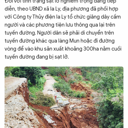
Đối với tình trạng sạt lở nghiêm trọng đang tiếp
diễn, theo UBND xã Ia Ly, địa phương đã phối hợp
với Công ty Thủy điện Ia Ly tổ chức giăng dây cấm
người và các phương tiện lưu thông qua lại trên
tuyến đường. Người dân sẽ phải di chuyển trên
tuyến đường khác qua làng Mun hoặc đi đường
vòng để vào khu sản xuất khoảng 300ha nằm cuối
tuyến đường đang bị sạt lở.