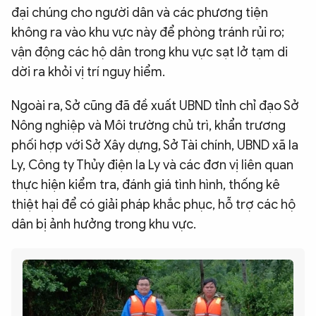
đại chúng cho người dân và các phương tiện
không ra vào khu vực này để phòng tránh rủi ro;
vận động các hộ dân trong khu vực sạt lở tạm di
dời ra khỏi vị trí nguy hiểm.
Ngoài ra, Sở cũng đã đề xuất UBND tỉnh chỉ đạo Sở
Nông nghiệp và Môi trường chủ trì, khẩn trương
phối hợp với Sở Xây dựng, Sở Tài chính, UBND xã Ia
Ly, Công ty Thủy điện Ia Ly và các đơn vị liên quan
thực hiện kiểm tra, đánh giá tình hình, thống kê
thiệt hại để có giải pháp khắc phục, hỗ trợ các hộ
dân bị ảnh hưởng trong khu vực.