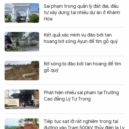
Sai phạm trong quản lý đất đai, đầu
tư xây dựng tại nhiều dự án ở Khánh
Hòa
Kết quả xác minh vụ đào bới tan
hoang bờ sông Ayun để tìm gỗ quý
Bờ sông bị đào bới tan hoang để tìm
gỗ quý
Phát hiện nhiều sai phạm tại Trường
Cao đẳng Lý Tự Trọng
Tiếp tục sạt lở rất nghiêm trọng tại
đường vào Trạm 500kV thủy điện Ia Ly