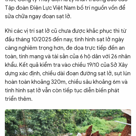
Tập đoàn Điện Lực Việt Nam bố trí nguồn vốn để
sửa chữa ngay đoạn sạt lở.
Khi các vị trí sạt lở cũ chưa được khắc phục thì từ
đầu tháng 10/2025 đến nay, tình hình sạt lở ngày
càng nghiêm trọng hơn, đe dọa trực tiếp đến an
toàn, tính mạng và tài sản của 6 hộ dân với 26 nhân
khẩu. Kết quả kiểm tra vào chiều 19/10 của Sở Xây
dựng xác định, chiều dài đoạn đường sạt lở, sụt lún
hoàn toàn khoảng 320m, chiều sâu khoảng 6m và
tình hình sạt lở vẫn còn tiếp tục diễn biến phát
triển thêm.