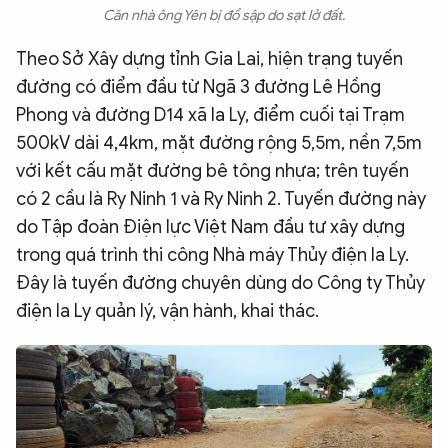
Căn nhà ông Yên bị đổ sập do sạt lở đất.
Theo Sở Xây dựng tỉnh Gia Lai, hiện trạng tuyến
đường có điểm đầu từ Ngã 3 đường Lê Hồng
Phong và đường D14 xã Ia Ly, điểm cuối tại Trạm
500kV dài 4,4km, mặt đường rộng 5,5m, nền 7,5m
với kết cấu mặt đường bê tông nhựa; trên tuyến
có 2 cầu là Ry Ninh 1 và Ry Ninh 2. Tuyến đường này
do Tập đoàn Điện lực Việt Nam đầu tư xây dựng
trong quá trình thi công Nhà máy Thủy điện Ia Ly.
Đây là tuyến đường chuyên dùng do Công ty Thủy
điện Ia Ly quản lý, vận hành, khai thác.