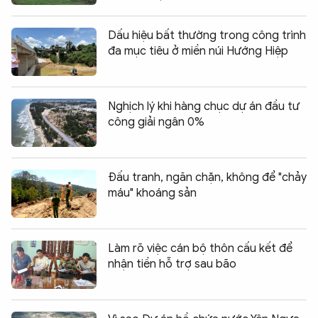
Dấu hiệu bất thường trong công trình
đa mục tiêu ở miền núi Hướng Hiệp
Nghịch lý khi hàng chục dự án đầu tư
công giải ngân 0%
Đấu tranh, ngăn chặn, không để "chảy
máu" khoáng sản
Làm rõ việc cán bộ thôn cấu kết để
nhận tiền hỗ trợ sau bão