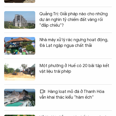
Quảng Trị: Giải pháp nào cho những
dự án nghìn tỷ chiếm đất vàng rồi
“đắp chiếu”?
Nhà máy xử lý rác ngưng hoạt động,
Đà Lạt ngập ngụa chất thải
Một phường ở Huế có 20 bãi tập kết
vật liệu trái phép
Hàng loạt mỏ đá ở Thanh Hóa
vẫn khai thác kiểu “hàm ếch”