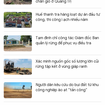
chắn gió ở Quảng Trị
Huế thanh tra hàng loạt dự án đầu tư
công, thi công ì ạch nhiều năm
Tạm đình chỉ công tác Giám đốc Ban
quản lý rừng để phục vụ điều tra
Xác minh nguồn gốc số lượng lớn củi
rừng tập kết ở vùng giáp ranh
Người dân kêu cứu do bụi đất từ khu
công nghiệp ào ạt “tấn công”