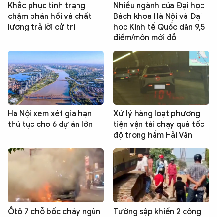
Khắc phục tình trạng
Nhiều ngành của Đại học
chậm phản hồi và chất
Bách khoa Hà Nội và Đại
lượng trả lời cử tri
học Kinh tế Quốc dân 9,5
điểm/môn mới đỗ
Hà Nội xem xét gia hạn
Xử lý hàng loạt phương
thủ tục cho 6 dự án lớn
tiện vận tải chạy quá tốc
độ trong hầm Hải Vân
Ôtô 7 chỗ bốc cháy ngùn
Tường sập khiến 2 công