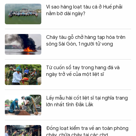
Vì sao hàng loạt tàu cá ở Huế phải
nằm bờ dài ngày?
Cháy tàu gỗ chở hàng tạp hóa trên
sông Sài Gòn, 1 người tử vong
Từ cuốn sổ tay trong hang đá và
ngày trở về của một liệt sĩ
Lấy mẫu hài cốt liệt sĩ tại nghĩa trang
lớn nhất tỉnh Đắk Lắk
Đồng loạt kiểm tra về an toàn phòng
cháy, chữa cháy tại các chợ