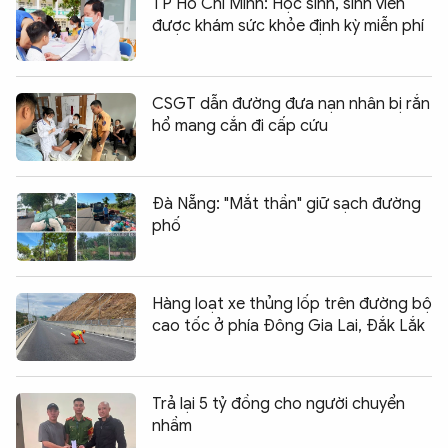
TP Hồ Chí Minh: Học sinh, sinh viên
được khám sức khỏe định kỳ miễn phí
CSGT dẫn đường đưa nạn nhân bị rắn
hổ mang cắn đi cấp cứu
Đà Nẵng: "Mắt thần" giữ sạch đường
phố
Hàng loạt xe thủng lốp trên đường bộ
cao tốc ở phía Đông Gia Lai, Đắk Lắk
Trả lại 5 tỷ đồng cho người chuyển
nhầm