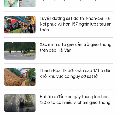
Tuyến đường sắt đô thị Nhổn-Ga Hà
Nội phục vụ hơn 157 nghìn lượt tàu an
toàn
Xác minh ô tô gây cản trở giao thông
trên đèo Hải Vân
Thanh Hóa: Di dời khẩn cấp 17 hộ dân
khỏi khu vực có nguy cơ sạt lở
Hai lái xe đầu kéo gây thủng lốp hơn
120 ô tô có nhiều vi phạm giao thông