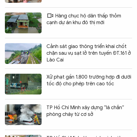
Hàng chục hộ dân thấp thỏm
cạnh dự án khu đô thị mới
Cảnh sát giao thông triển khai chốt
chặn sau vụ sạt lở trên tuyến ĐT.161 ở
Lào Cai
Xử phạt gần 1.800 trường hợp đi dưới
tốc độ cho phép trên cao tốc
TP Hồ Chí Minh xây dựng “lá chắn”
phòng cháy từ cơ sở