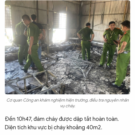
Cơ quan Công an khám nghiệm hiện trường, điều tra nguyên nhân
vụ cháy.
Đến 10h47, đám cháy được dập tắt hoàn toàn.
Diện tích khu vực bị cháy khoảng 40m2.