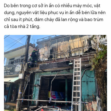
Do bên trong cơ sở in ấn có nhiều máy móc, vật
dụng, nguyên vật liệu phục vụ in ấn dễ bén lửa nên
chỉ sau ít phút, đám cháy đã lan rộng và bao trùm
cả tòa nhà 2 tầng.