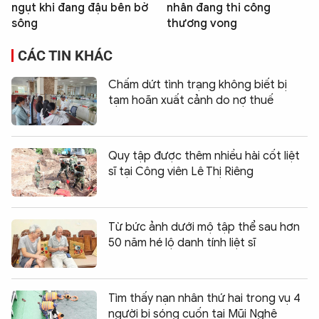
ngụt khi đang đậu bên bờ
nhân đang thi công
sông
thương vong
CÁC TIN KHÁC
Chấm dứt tình trạng không biết bị
tạm hoãn xuất cảnh do nợ thuế
Quy tập được thêm nhiều hài cốt liệt
sĩ tại Công viên Lê Thị Riêng
Từ bức ảnh dưới mộ tập thể sau hơn
50 năm hé lộ danh tính liệt sĩ
Tìm thấy nạn nhân thứ hai trong vụ 4
người bị sóng cuốn tại Mũi Nghê