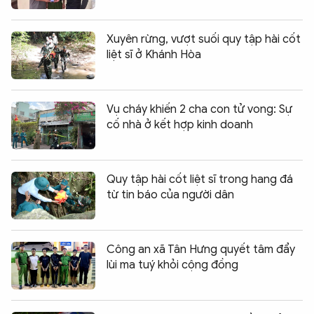
Xuyên rừng, vượt suối quy tập hài cốt
liệt sĩ ở Khánh Hòa
Vụ cháy khiến 2 cha con tử vong: Sự
cố nhà ở kết hợp kinh doanh
Quy tập hài cốt liệt sĩ trong hang đá
từ tin báo của người dân
Công an xã Tân Hưng quyết tâm đẩy
lùi ma tuý khỏi cộng đồng
Chia sẻ:
0