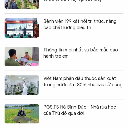
Bệnh viện 199 kết nối tri thức, nâng
cao chất lượng điều trị
Thông tin mới nhất vụ bảo mẫu bạo
hành trẻ em
Việt Nam phấn đấu thuốc sản xuất
trong nước đạt 80% nhu cầu sử dụng
PGS.TS Hà Đình Đức - Nhà rùa học
của Thủ đô qua đời