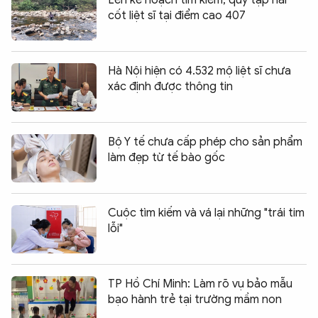
cốt liệt sĩ tại điểm cao 407
Hà Nội hiện có 4.532 mộ liệt sĩ chưa
xác định được thông tin
Bộ Y tế chưa cấp phép cho sản phẩm
làm đẹp từ tế bào gốc
Cuộc tìm kiếm và vá lại những "trái tim
lỗi"
TP Hồ Chí Minh: Làm rõ vụ bảo mẫu
bạo hành trẻ tại trường mầm non