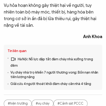
Vụ hỏa hoạn không gây thiệt hại về người, tuy
nhiên toàn bộ máy móc, thiết bị, hàng hóa bên
trong cơ sở in ấn đã bị lửa thiêu rụi, gây thiệt hại
nặng về tài sản.
Anh Khoa
Tin liên quan
Hà Nội: Nỗ lực dập tắt đám cháy nhà xưởng trong
đêm
Vụ cháy nhà trọ khiến 7 người thương vong: Bốn nạn nhân
tiên lượng nặng
Giải cứu 4 người thoát khỏi đám cháy căn nhà 4 tầng
#hiện trường
#vụ cháy
#Cảnh sát PCCC