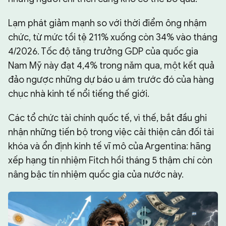
Lạm phát giảm mạnh so với thời điểm ông nhậm
chức, từ mức tồi tệ 211% xuống còn 34% vào tháng
4/2026. Tốc độ tăng trưởng GDP của quốc gia
Nam Mỹ này đạt 4,4% trong năm qua, một kết quả
đảo ngược những dự báo u ám trước đó của hàng
chục nhà kinh tế nổi tiếng thế giới.
Các tổ chức tài chính quốc tế, vì thế, bắt đầu ghi
nhận những tiến bộ trong việc cải thiện cân đối tài
khóa và ổn định kinh tế vĩ mô của Argentina: hãng
xếp hạng tín nhiệm Fitch hồi tháng 5 thậm chí còn
nâng bậc tín nhiệm quốc gia của nước này.