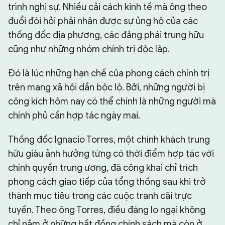
trình nghị sự. Nhiều cải cách kinh tế mà ông theo
đuổi đòi hỏi phải nhận được sự ủng hộ của các
thống đốc địa phương, các đảng phái trung hữu
cũng như những nhóm chính trị độc lập.
Đó là lúc những hạn chế của phong cách chính trị
trên mạng xã hội dần bộc lộ. Bởi, những người bị
công kích hôm nay có thể chính là những người mà
chính phủ cần hợp tác ngày mai.
Thống đốc Ignacio Torres, một chính khách trung
hữu giàu ảnh hưởng từng có thời điểm hợp tác với
chính quyền trung ương, đã công khai chỉ trích
phong cách giao tiếp của tổng thống sau khi trở
thành mục tiêu trong các cuộc tranh cãi trực
tuyến. Theo ông Torres, điều đáng lo ngại không
chỉ nằm ở những bất đồng chính sách mà còn ở