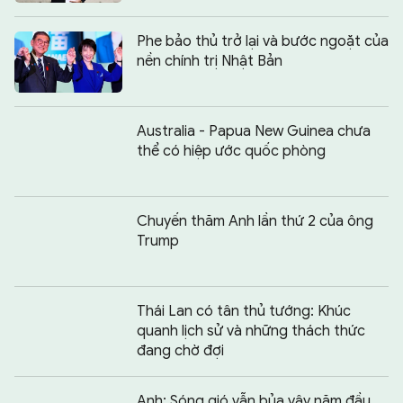
Phe bảo thủ trở lại và bước ngoặt của
nền chính trị Nhật Bản
Australia - Papua New Guinea chưa
thể có hiệp ước quốc phòng
Chuyến thăm Anh lần thứ 2 của ông
Trump
Thái Lan có tân thủ tướng: Khúc
quanh lịch sử và những thách thức
đang chờ đợi
Anh: Sóng gió vẫn bủa vây năm đầu