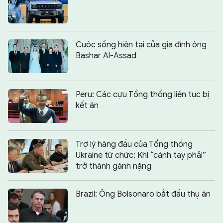
Cuộc sống hiện tại của gia đình ông
Bashar Al-Assad
Peru: Các cựu Tổng thống liên tục bị
kết án
Trợ lý hàng đầu của Tổng thống
Ukraine từ chức: Khi “cánh tay phải”
trở thành gánh nặng
Brazil: Ông Bolsonaro bắt đầu thụ án