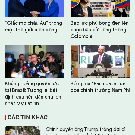
“Giấc mơ châu Âu” trong
Bạo lực phủ bóng đen lên
một thế giới biến động
cuộc bầu cử Tổng thống
Colombia
Khủng hoảng quyền lực
Bóng ma “Farmgate” đe
tại Brazil: Tương lai bất
dọa chính trường Nam Phi
định của nền dân chủ lớn
nhất Mỹ Latinh
CÁC TIN KHÁC
Chính quyền ông Trump trông đợi gì