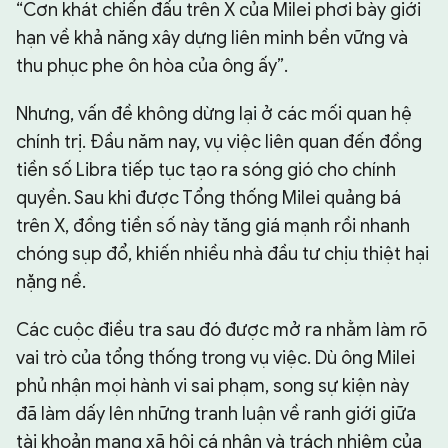
“Cơn khát chiến đấu trên X của Milei phơi bày giới
hạn về khả năng xây dựng liên minh bền vững và
thu phục phe ôn hòa của ông ấy”.
Nhưng, vấn đề không dừng lại ở các mối quan hệ
chính trị. Đầu năm nay, vụ việc liên quan đến đồng
tiền số Libra tiếp tục tạo ra sóng gió cho chính
quyền. Sau khi được Tổng thống Milei quảng bá
trên X, đồng tiền số này tăng giá mạnh rồi nhanh
chóng sụp đổ, khiến nhiều nhà đầu tư chịu thiệt hại
nặng nề.
Các cuộc điều tra sau đó được mở ra nhằm làm rõ
vai trò của tổng thống trong vụ việc. Dù ông Milei
phủ nhận mọi hành vi sai phạm, song sự kiện này
đã làm dấy lên những tranh luận về ranh giới giữa
tài khoản mạng xã hội cá nhân và trách nhiệm của