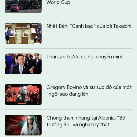
World Cup
Nhật Bản: “Canh bạc” của bà Takaichi
Thái Lan trước cơ hội chuyển mình
Gregory Bovino và sự sụp đổ của một
“ngôi sao đang lên”
Chống tham nhũng tại Albania: “Bộ
trưởng ảo” và nghịch lý thật