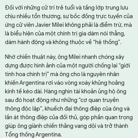
Đối với những cử tri trẻ tuổi và tầng lớp trung lưu
chịu nhiều tổn thương, sự bốc đồng trực tuyến của
ứng cử viên Javier Milei không phải là điểm trừ, mà
là biểu hiện của một chính trị gia dám nói thẳng,
dám hành động và không thuộc về “hệ thống”.
Nhờ chiến thuật này, ông Milei nhanh chóng xây
dựng được hình ảnh của một người chống lại “giới
tinh hoa chính trị” mà ông cho là nguyên nhân
khiến Argentina rơi vào vòng xoáy khủng hoảng
kinh tế kéo dài. Hàng nghìn tài khoản ủng hộ ông
sau đó hoạt động như những “cơ quan truyền
thông độc lập”, khuếch đại thông điệp của ông và
lấn át thông điệp của đối thủ, góp phần quan trọng
giúp ông giành chiến thắng vang dội và trở thành
Tổng thống Argentina.