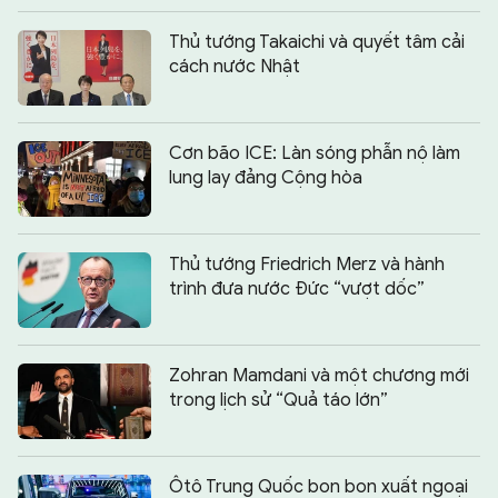
Thủ tướng Takaichi và quyết tâm cải
cách nước Nhật
Cơn bão ICE: Làn sóng phẫn nộ làm
lung lay đảng Cộng hòa
Thủ tướng Friedrich Merz và hành
trình đưa nước Đức “vượt dốc”
Zohran Mamdani và một chương mới
trong lịch sử “Quả táo lớn”
Ôtô Trung Quốc bon bon xuất ngoại