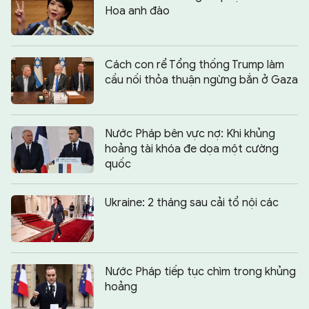
Hoa anh đào
Cách con rể Tổng thống Trump làm
cầu nối thỏa thuận ngừng bắn ở Gaza
Nước Pháp bên vực nợ: Khi khủng
hoảng tài khóa đe dọa một cường
quốc
Ukraine: 2 tháng sau cải tổ nội các
Nước Pháp tiếp tục chìm trong khủng
hoảng