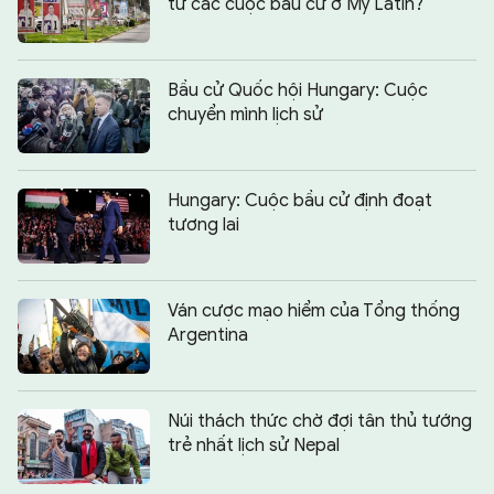
từ các cuộc bầu cử ở Mỹ Latin?
Bầu cử Quốc hội Hungary: Cuộc
chuyển mình lịch sử
Hungary: Cuộc bầu cử định đoạt
tương lai
Ván cược mạo hiểm của Tổng thống
Argentina
Núi thách thức chờ đợi tân thủ tướng
trẻ nhất lịch sử Nepal