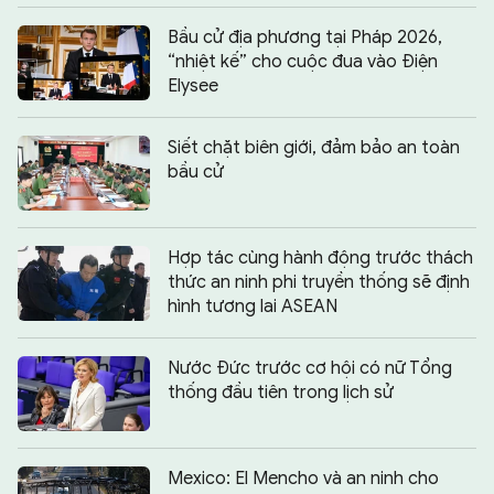
Bầu cử địa phương tại Pháp 2026,
“nhiệt kế” cho cuộc đua vào Điện
Elysee
Siết chặt biên giới, đảm bảo an toàn
bầu cử
Hợp tác cùng hành động trước thách
thức an ninh phi truyền thống sẽ định
hình tương lai ASEAN
Nước Đức trước cơ hội có nữ Tổng
thống đầu tiên trong lịch sử
Mexico: El Mencho và an ninh cho