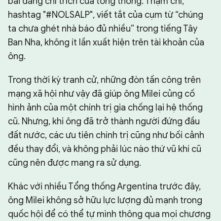
bài đăng chỉ trích của tổng thống. Thậm chí,
hashtag "#NOLSALP", viết tắt của cụm từ “chúng
ta chưa ghét nhà báo đủ nhiều” trong tiếng Tây
Ban Nha, không ít lần xuất hiện trên tài khoản của
ông.
Trong thời kỳ tranh cử, những đòn tấn công trên
mạng xã hội như vậy đã giúp ông Milei củng cố
hình ảnh của một chính trị gia chống lại hệ thống
cũ. Nhưng, khi ông đã trở thành người đứng đầu
đất nước, các ưu tiên chính trị cũng như bối cảnh
đều thay đổi, và không phải lúc nào thứ vũ khí cũ
cũng nên được mang ra sử dụng.
Khác với nhiều Tổng thống Argentina trước đây,
ông Milei không sở hữu lực lượng đủ mạnh trong
quốc hội để có thể tự mình thông qua mọi chương