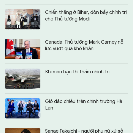
Chiến thắng ở Bihar, đòn bẩy chính trị
cho Thủ tướng Modi
Canada: Thủ tướng Mark Carney nỗ
lực vượt qua khó khăn
Khi màn bạc thì thầm chính trị
Gió đảo chiều trên chính trường Hà
Lan
Sanae Takaichi - người phụ nữ xứ sở