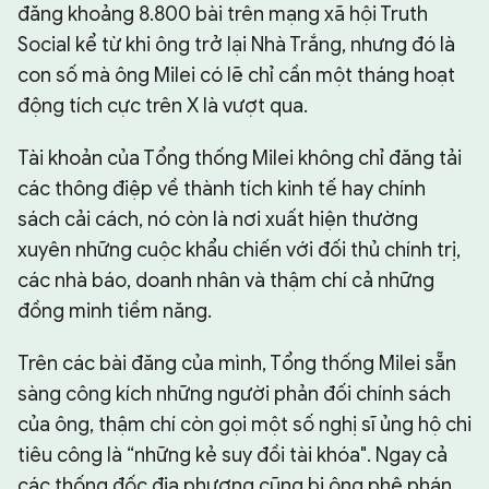
đăng khoảng 8.800 bài trên mạng xã hội Truth
Social kể từ khi ông trở lại Nhà Trắng, nhưng đó là
con số mà ông Milei có lẽ chỉ cần một tháng hoạt
động tích cực trên X là vượt qua.
Tài khoản của Tổng thống Milei không chỉ đăng tải
các thông điệp về thành tích kinh tế hay chính
sách cải cách, nó còn là nơi xuất hiện thường
xuyên những cuộc khẩu chiến với đối thủ chính trị,
các nhà báo, doanh nhân và thậm chí cả những
đồng minh tiềm năng.
Trên các bài đăng của mình, Tổng thống Milei sẵn
sàng công kích những người phản đối chính sách
của ông, thậm chí còn gọi một số nghị sĩ ủng hộ chi
tiêu công là “những kẻ suy đồi tài khóa". Ngay cả
các thống đốc địa phương cũng bị ông phê phán