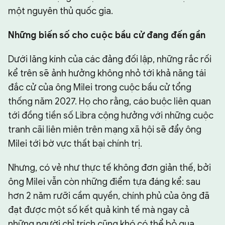
một nguyên thủ quốc gia.
Những biến số cho cuộc bầu cử đang đến gần
Dưới lăng kính của các đảng đối lập, những rắc rối
kể trên sẽ ảnh hưởng không nhỏ tới khả năng tái
đắc cử của ông Milei trong cuộc bầu cử tổng
thống năm 2027. Họ cho rằng, cáo buộc liên quan
tới đồng tiền số Libra cộng hưởng với những cuộc
tranh cãi liên miên trên mạng xã hội sẽ đẩy ông
Milei tới bờ vực thất bại chính trị.
Nhưng, có vẻ như thực tế không đơn giản thế, bởi
ông Milei vẫn còn những điểm tựa đáng kể: sau
hơn 2 năm rưỡi cầm quyền, chính phủ của ông đã
đạt được một số kết quả kinh tế mà ngay cả
những người chỉ trích cũng khó có thể bỏ qua.