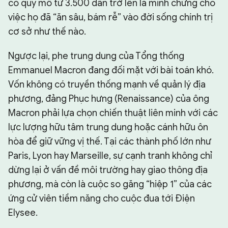
có quy mô từ 3.500 dân trở lên là minh chứng cho
việc họ đã “ăn sâu, bám rễ” vào đời sống chính trị
cơ sở như thế nào.
Ngược lại, phe trung dung của Tổng thống
Emmanuel Macron đang đối mặt với bài toán khó.
Vốn không có truyền thống mạnh về quản lý địa
phương, đảng Phục hưng (Renaissance) của ông
Macron phải lựa chọn chiến thuật liên minh với các
lực lượng hữu tâm trung dung hoặc cánh hữu ôn
hòa để giữ vững vị thế. Tại các thành phố lớn như
Paris, Lyon hay Marseille, sự cạnh tranh không chỉ
dừng lại ở vấn đề môi trường hay giao thông địa
phương, mà còn là cuộc so găng “hiệp 1” của các
ứng cử viên tiềm năng cho cuộc đua tới Điện
Elysee.