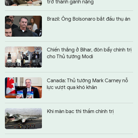
trở thành gánh nặng
Brazil: Ông Bolsonaro bắt đầu thụ án
Chiến thắng ở Bihar, đòn bẩy chính trị
cho Thủ tướng Modi
Canada: Thủ tướng Mark Carney nỗ
lực vượt qua khó khăn
Khi màn bạc thì thầm chính trị