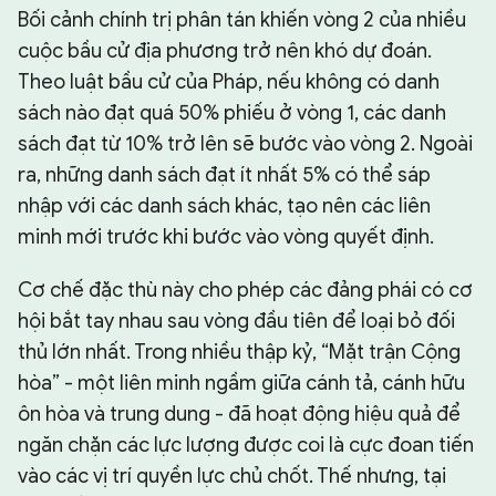
Bối cảnh chính trị phân tán khiến vòng 2 của nhiều
cuộc bầu cử địa phương trở nên khó dự đoán.
Theo luật bầu cử của Pháp, nếu không có danh
sách nào đạt quá 50% phiếu ở vòng 1, các danh
sách đạt từ 10% trở lên sẽ bước vào vòng 2. Ngoài
ra, những danh sách đạt ít nhất 5% có thể sáp
nhập với các danh sách khác, tạo nên các liên
minh mới trước khi bước vào vòng quyết định.
Cơ chế đặc thù này cho phép các đảng phái có cơ
hội bắt tay nhau sau vòng đầu tiên để loại bỏ đối
thủ lớn nhất. Trong nhiều thập kỷ, “Mặt trận Cộng
hòa” - một liên minh ngầm giữa cánh tả, cánh hữu
ôn hòa và trung dung - đã hoạt động hiệu quả để
ngăn chặn các lực lượng được coi là cực đoan tiến
vào các vị trí quyền lực chủ chốt. Thế nhưng, tại