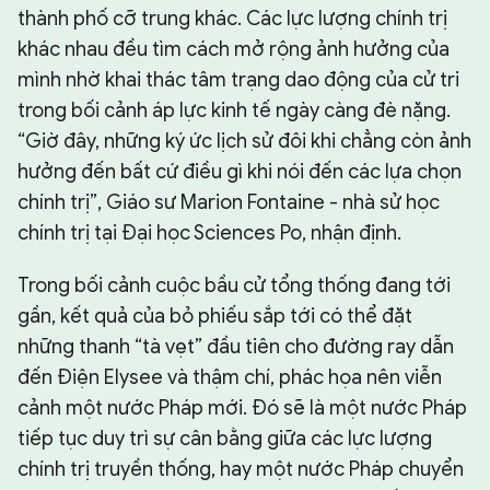
thành phố cỡ trung khác. Các lực lượng chính trị
khác nhau đều tìm cách mở rộng ảnh hưởng của
mình nhờ khai thác tâm trạng dao động của cử tri
trong bối cảnh áp lực kinh tế ngày càng đè nặng.
“Giờ đây, những ký ức lịch sử đôi khi chẳng còn ảnh
hưởng đến bất cứ điều gì khi nói đến các lựa chọn
chính trị”, Giáo sư Marion Fontaine - nhà sử học
chính trị tại Đại học Sciences Po, nhận định.
Trong bối cảnh cuộc bầu cử tổng thống đang tới
gần, kết quả của bỏ phiếu sắp tới có thể đặt
những thanh “tà vẹt” đầu tiên cho đường ray dẫn
đến Điện Elysee và thậm chí, phác họa nên viễn
cảnh một nước Pháp mới. Đó sẽ là một nước Pháp
tiếp tục duy trì sự cân bằng giữa các lực lượng
chính trị truyền thống, hay một nước Pháp chuyển