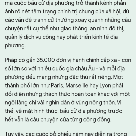
mà cuộc bầu cử địa phương trở thành kênh phản
ánh rõ nét tâm trạng chính trị chung của xã hội, dù
các vấn đề tranh cử thường xoay quanh những câu
chuyện rất cụ thể như giao thông, an ninh đô thị,
quản lý dịch vụ công hay phát triển kinh tế địa
phương.
Pháp có gần 35.000 đơn vị hành chính cấp xã - con
số lớn so với nhiều quốc gia châu Âu - và mỗi địa
phương đều mang những đặc thù rất riêng. Một
thành phố lớn như Paris, Marseille hay Lyon phải
đối diện những thách thức hoàn toàn khác với một
ngôi làng chỉ vài nghìn dân ở vùng nông thôn. Vì
thế, về mặt hình thức, bầu cử địa phương trước
hết vẫn là câu chuyện của từng cộng đồng.
Tuy vậy, các cuộc bỏ phiếu năm nay diễn ra trong