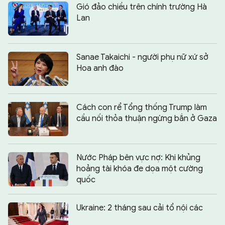
Gió đảo chiều trên chính trường Hà
Lan
Sanae Takaichi - người phụ nữ xứ sở
Hoa anh đào
Cách con rể Tổng thống Trump làm
cầu nối thỏa thuận ngừng bắn ở Gaza
Nước Pháp bên vực nợ: Khi khủng
hoảng tài khóa đe dọa một cường
quốc
Ukraine: 2 tháng sau cải tổ nội các