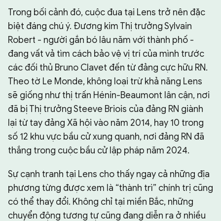
Trong bối cảnh đó, cuộc đua tại Lens trở nên đặc
biệt đáng chú ý. Đương kim Thị trưởng Sylvain
Robert - người gắn bó lâu năm với thành phố -
đang vất vả tìm cách bảo vệ vị trí của mình trước
các đối thủ Bruno Clavet đến từ đảng cực hữu RN.
Theo tờ Le Monde, không loại trừ khả năng Lens
sẽ giống như thị trấn Hénin-Beaumont lân cận, nơi
đã bị Thị trưởng Steeve Briois của đảng RN giành
lại từ tay đảng Xã hội vào năm 2014, hay 10 trong
số 12 khu vực bầu cử xung quanh, nơi đảng RN đã
thắng trong cuộc bầu cử lập pháp năm 2024.
Sự cạnh tranh tại Lens cho thấy ngay cả những địa
phương từng được xem là “thành trì” chính trị cũng
có thể thay đổi. Không chỉ tại miền Bắc, những
chuyển động tương tự cũng đang diễn ra ở nhiều