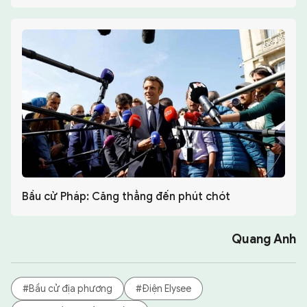
Bầu cử Pháp: Căng thẳng đến phút chót
Quang Anh
#Bầu cử địa phương
#Điện Elysee