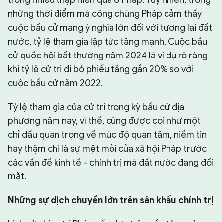
trong nhiều thập niên qua ở Pháp. Tuy nhiên, trong
những thời điểm mà công chúng Pháp cảm thấy
cuộc bầu cử mang ý nghĩa lớn đối với tương lai đất
nước, tỷ lệ tham gia lập tức tăng mạnh. Cuộc bầu
cử quốc hội bất thường năm 2024 là ví dụ rõ ràng
khi tỷ lệ cử tri đi bỏ phiếu tăng gần 20% so với
cuộc bầu cử năm 2022.
Tỷ lệ tham gia của cử tri trong kỳ bầu cử địa
phương năm nay, vì thế, cũng được coi như một
chỉ dấu quan trọng về mức độ quan tâm, niềm tin
hay thậm chí là sự mệt mỏi của xã hội Pháp trước
các vấn đề kinh tế - chính trị mà đất nước đang đối
mặt.
Những sự dịch chuyển lớn trên sân khấu chính trị