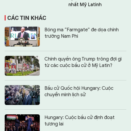
nhất Mỹ Latinh
CÁC TIN KHÁC
Bóng ma “Farmgate” đe dọa chính
trường Nam Phi
Chính quyền ông Trump trông đợi gì
từ các cuộc bầu cử ở Mỹ Latin?
Bầu cử Quốc hội Hungary: Cuộc
chuyển mình lịch sử
Hungary: Cuộc bầu cử định đoạt
tương lai