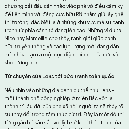
phương bắt đầu cân nhắc việc phá vỡ điều cấm kỵ
để liên minh với đảng cực hữu RN nhằm giữ lấy ghế
thị trưởng, đặc biệt là ở những khu vực mà sự cạnh
tranh từ phía cánh tả đang lên cao. Những ví dụ tại
Nice hay Marseille cho thấy, ranh giới giữa cánh
hữu truyền thống và các lực lượng mới đang dần
mờ nhòa, tạo ra một cục diện chính trị đa cực và
khó lường hơn.
Từ chuyện của Lens tới bức tranh toàn quốc
Nếu nhìn vào những địa danh cụ thể như Lens -
một thành phố công nghiệp ở miền Bắc vốn là
thành trì lâu đời của phe xã hội, người ta sẽ thấy rõ
sự thay đổi trong tâm thức cử tri. Đây là một đô thị
từng gắn bó sâu sắc với lịch sử khai thác than của