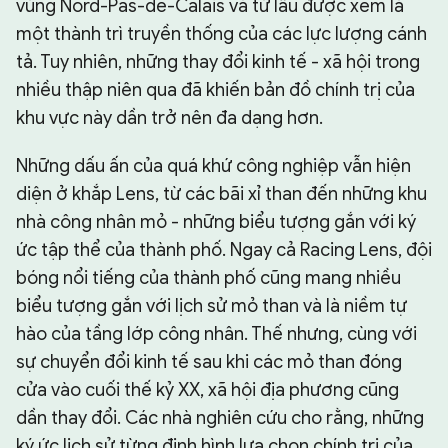
vùng Nord-Pas-de-Calais và từ lâu được xem là
một thành trì truyền thống của các lực lượng cánh
tả. Tuy nhiên, những thay đổi kinh tế - xã hội trong
nhiều thập niên qua đã khiến bản đồ chính trị của
khu vực này dần trở nên đa dạng hơn.
Những dấu ấn của quá khứ công nghiệp vẫn hiện
diện ở khắp Lens, từ các bãi xỉ than đến những khu
nhà công nhân mỏ - những biểu tượng gắn với ký
ức tập thể của thành phố. Ngay cả Racing Lens, đội
bóng nổi tiếng của thành phố cũng mang nhiều
biểu tượng gắn với lịch sử mỏ than và là niềm tự
hào của tầng lớp công nhân. Thế nhưng, cùng với
sự chuyển đổi kinh tế sau khi các mỏ than đóng
cửa vào cuối thế kỷ XX, xã hội địa phương cũng
dần thay đổi. Các nhà nghiên cứu cho rằng, những
ký ức lịch sử từng định hình lựa chọn chính trị của