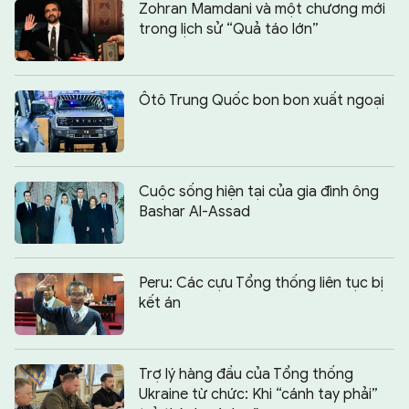
Zohran Mamdani và một chương mới
trong lịch sử “Quả táo lớn”
Ôtô Trung Quốc bon bon xuất ngoại
Cuộc sống hiện tại của gia đình ông
Bashar Al-Assad
Peru: Các cựu Tổng thống liên tục bị
kết án
Trợ lý hàng đầu của Tổng thống
Ukraine từ chức: Khi “cánh tay phải”