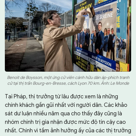
Benoit de Boysson, một ứng cử viên cánh hữu dán áp-phích tranh
cử tại thị trấn Bourg-en-Bresse, cách Lyon 70 km. Ảnh: Le Monde
Tại Pháp, thị trưởng từ lâu được xem là những
chính khách gần gũi nhất với người dân. Các khảo
sát dư luận nhiều năm qua cho thấy đây cũng là
nhóm chính trị gia nhận được mức độ tin cậy cao
nhất. Chính vì tầm ảnh hưởng ấy của các thị trưởng