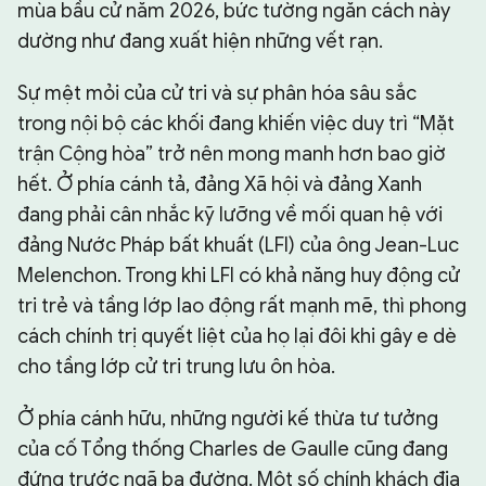
mùa bầu cử năm 2026, bức tường ngăn cách này
dường như đang xuất hiện những vết rạn.
Sự mệt mỏi của cử tri và sự phân hóa sâu sắc
trong nội bộ các khối đang khiến việc duy trì “Mặt
trận Cộng hòa” trở nên mong manh hơn bao giờ
hết. Ở phía cánh tả, đảng Xã hội và đảng Xanh
đang phải cân nhắc kỹ lưỡng về mối quan hệ với
đảng Nước Pháp bất khuất (LFI) của ông Jean-Luc
Melenchon. Trong khi LFI có khả năng huy động cử
tri trẻ và tầng lớp lao động rất mạnh mẽ, thì phong
cách chính trị quyết liệt của họ lại đôi khi gây e dè
cho tầng lớp cử tri trung lưu ôn hòa.
Ở phía cánh hữu, những người kế thừa tư tưởng
của cố Tổng thống Charles de Gaulle cũng đang
đứng trước ngã ba đường. Một số chính khách địa