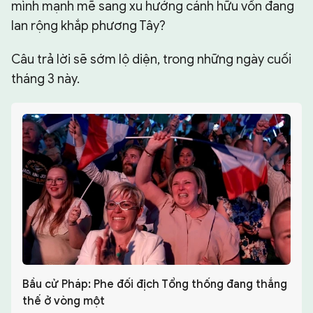
mình mạnh mẽ sang xu hướng cánh hữu vốn đang
lan rộng khắp phương Tây?
Câu trả lời sẽ sớm lộ diện, trong những ngày cuối
tháng 3 này.
Bầu cử Pháp: Phe đối địch Tổng thống đang thắng
thế ở vòng một