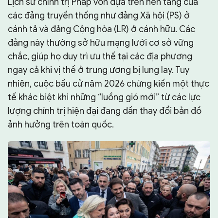
Lịch sử chính trị Pháp vốn dựa trên nền tảng của
các đảng truyền thống như đảng Xã hội (PS) ở
cánh tả và đảng Cộng hòa (LR) ở cánh hữu. Các
đảng này thường sở hữu mạng lưới cơ sở vững
chắc, giúp họ duy trì ưu thế tại các địa phương
ngay cả khi vị thế ở trung ương bị lung lay. Tuy
nhiên, cuộc bầu cử năm 2026 chứng kiến một thực
tế khác biệt khi những “luồng gió mới” từ các lực
lượng chính trị hiện đại đang dần thay đổi bản đồ
ảnh hưởng trên toàn quốc.