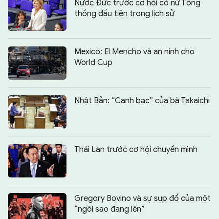
Nước Đức trước cơ hội có nữ Tổng
thống đầu tiên trong lịch sử
Mexico: El Mencho và an ninh cho
World Cup
Nhật Bản: “Canh bạc” của bà Takaichi
Thái Lan trước cơ hội chuyển mình
Gregory Bovino và sự sụp đổ của một
“ngôi sao đang lên”