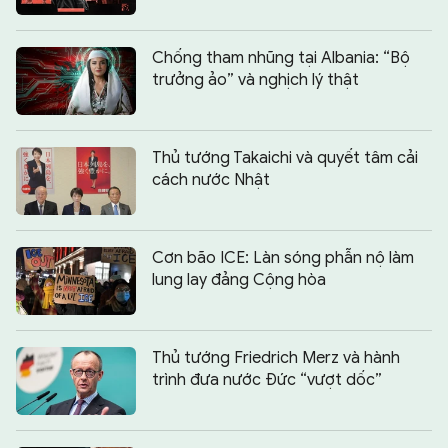
Chống tham nhũng tại Albania: “Bộ
trưởng ảo” và nghịch lý thật
Thủ tướng Takaichi và quyết tâm cải
cách nước Nhật
Cơn bão ICE: Làn sóng phẫn nộ làm
lung lay đảng Cộng hòa
Thủ tướng Friedrich Merz và hành
trình đưa nước Đức “vượt dốc”