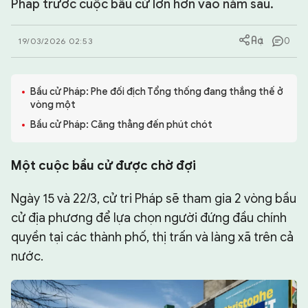
Pháp trước cuộc bầu cử lớn hơn vào năm sau.
CHUYÊN TRANG
0
19/03/2026 02:53
Bầu cử Pháp: Phe đối địch Tổng thống đang thắng thế ở
vòng một
Bầu cử Pháp: Căng thẳng đến phút chót
Một cuộc bầu cử được chờ đợi
Ngày 15 và 22/3, cử tri Pháp sẽ tham gia 2 vòng bầu
cử địa phương để lựa chọn người đứng đầu chính
quyền tại các thành phố, thị trấn và làng xã trên cả
nước.