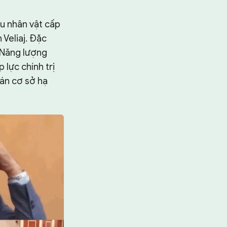
u nhân vật cấp
 Veliaj. Đặc
 Năng lượng
 lực chính trị
 án cơ sở hạ