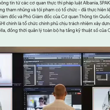
hông tin từ các cơ quan thực thi pháp luật Albania, SPAK
ống tham nhũng và tội phạm có tổ chức - đã thực hiện l
i Giám đốc và Phó Giám đốc của Cơ quan Thông tin Quốc 
HI chính là tổ chức chính phủ chịu trách nhiệm xây dự
lla, đồng thời quản lý toàn bộ hạ tầng kỹ thuật số của 