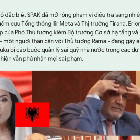
ố đặc biệt SPAK đã mở rộng phạm vi điều tra sang nhiề
ồm cựu Tổng thống Ilir Meta và Thị trưởng Tirana, Erion
ợp của Phó Thủ tướng kiêm Bộ trưởng Cơ sở hạ tầng và
 - một người thân cận với Thủ tướng Rama - đang gây áp
luku bị cáo buộc quản lý sai quỹ nhà nước trong các dự
 hiện vẫn phủ nhận mọi sai phạm.