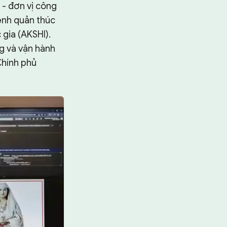
 - đơn vị công
ệnh quản thúc
gia (AKSHI).
ng và vận hành
Chính phủ
Tìm kiếm