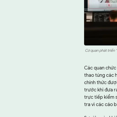
Cơ quan phát triển 
Các quan chức n
thao túng các 
chính thức đượ
trước khi đưa r
trực tiếp kiểm
tra vì các cáo 