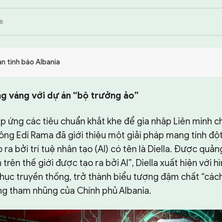
8
an tình báo Albania
g váng với dự án “bộ trưởng ảo”
p ứng các tiêu chuẩn khắt khe để gia nhập Liên minh c
ông Edi Rama đã giới thiệu một giải pháp mang tính độ
ra bởi trí tuệ nhân tạo (AI) có tên là Diella. Được quảng
 trên thế giới được tạo ra bởi AI”, Diella xuất hiện với 
hục truyền thống, trở thành biểu tượng đậm chất “cá
g tham nhũng của Chính phủ Albania.