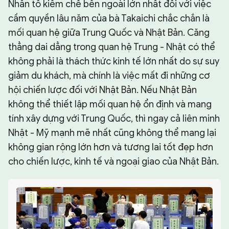
Nhân tố kiềm chế bên ngoài lớn nhất đối với việc
cầm quyền lâu năm của bà Takaichi chắc chắn là
mối quan hệ giữa Trung Quốc và Nhật Bản. Căng
thẳng dai dẳng trong quan hệ Trung - Nhật có thể
không phải là thách thức kinh tế lớn nhất do sự suy
giảm du khách, mà chính là việc mất đi những cơ
hội chiến lược đối với Nhật Bản. Nếu Nhật Bản
không thể thiết lập mối quan hệ ổn định và mang
tính xây dựng với Trung Quốc, thì ngay cả liên minh
Nhật - Mỹ mạnh mẽ nhất cũng không thể mang lại
không gian rộng lớn hơn và tương lai tốt đẹp hơn
cho chiến lược, kinh tế và ngoại giao của Nhật Bản.