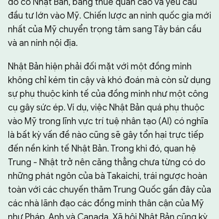
đó có Nhật Bản, bằng thuế quan cao và yêu cầu
đầu tư lớn vào Mỹ. Chiến lược an ninh quốc gia mới
nhất của Mỹ chuyển trọng tâm sang Tây bán cầu
và an ninh nội địa.
Nhật Bản hiện phải đối mặt với một đồng minh
không chỉ kém tin cậy và khó đoán mà còn sử dụng
sự phụ thuộc kinh tế của đồng minh như một công
cụ gây sức ép. Ví dụ, việc Nhật Bản quá phụ thuộc
vào Mỹ trong lĩnh vực trí tuệ nhân tạo (AI) có nghĩa
là bất kỳ vấn đề nào cũng sẽ gây tổn hại trực tiếp
đến nền kinh tế Nhật Bản. Trong khi đó, quan hệ
Trung - Nhật trở nên căng thẳng chưa từng có do
những phát ngôn của bà Takaichi, trái ngược hoàn
toàn với các chuyến thăm Trung Quốc gần đây của
các nhà lãnh đạo các đồng minh thân cận của Mỹ
như Pháp, Anh và Canada. Xã hội Nhật Bản cũng kỳ