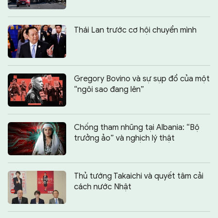
Thái Lan trước cơ hội chuyển mình
Gregory Bovino và sự sụp đổ của một
“ngôi sao đang lên”
Chống tham nhũng tại Albania: “Bộ
trưởng ảo” và nghịch lý thật
Thủ tướng Takaichi và quyết tâm cải
cách nước Nhật