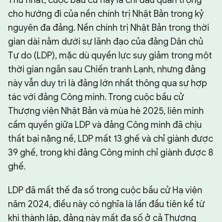
Thứ nhất, cuộc bầu cử này là chỉ dấu quan trọng
cho hướng đi của nền chính trị Nhật Bản trong kỷ
nguyên đa đảng. Nền chính trị Nhật Bản trong thời
gian dài nằm dưới sự lãnh đạo của đảng Dân chủ
Tự do (LDP), mặc dù quyền lực suy giảm trong một
thời gian ngắn sau Chiến tranh Lạnh, nhưng đảng
này vẫn duy trì là đảng lớn nhất thông qua sự hợp
tác với đảng Công minh. Trong cuộc bầu cử
Thượng viện Nhật Bản và mùa hè 2025, liên minh
cầm quyền giữa LDP và đảng Công minh đã chịu
thất bại nặng nề, LDP mất 13 ghế và chỉ giành được
39 ghế, trong khi đảng Công minh chỉ giành được 8
ghế.
LDP đã mất thế đa số trong cuộc bầu cử Hạ viện
năm 2024, điều này có nghĩa là lần đầu tiên kể từ
khi thành lập, đảng này mất đa số ở cả Thượng