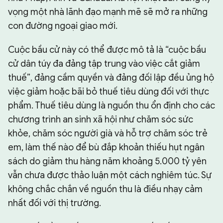
vọng một nhà lãnh đạo mạnh mẽ sẽ mở ra những
con đường ngoại giao mới.
Cuộc bầu cử này có thể được mô tả là “cuộc bầu
cử dân túy đa đảng tập trung vào việc cắt giảm
thuế”, đảng cầm quyền và đảng đối lập đều ủng hộ
việc giảm hoặc bãi bỏ thuế tiêu dùng đối với thực
phẩm. Thuế tiêu dùng là nguồn thu ổn định cho các
chương trình an sinh xã hội như chăm sóc sức
khỏe, chăm sóc người già và hỗ trợ chăm sóc trẻ
em, làm thế nào để bù đắp khoản thiếu hụt ngân
sách do giảm thu hàng năm khoảng 5.000 tỷ yên
vẫn chưa được thảo luận một cách nghiêm túc. Sự
không chắc chắn về nguồn thu là điều nhạy cảm
nhất đối với thị trường.