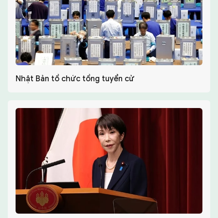
Nhật Bản tổ chức tổng tuyển cử