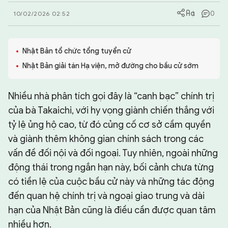
0
10/02/2026 02:52
CHUYÊN TRANG
Nhật Bản tổ chức tổng tuyển cử
Nhật Bản giải tán Hạ viện, mở đường cho bầu cử sớm
Nhiều nhà phân tích gọi đây là “canh bạc” chính trị
của bà Takaichi, với hy vọng giành chiến thắng với
tỷ lệ ủng hộ cao, từ đó củng cố cơ sở cầm quyền
và giành thêm không gian chính sách trong các
vấn đề đối nội và đối ngoại. Tuy nhiên, ngoài những
động thái trong ngắn hạn này, bối cảnh chưa từng
có tiền lệ của cuộc bầu cử này và những tác động
đến quan hệ chính trị và ngoại giao trung và dài
hạn của Nhật Bản cũng là điều cần được quan tâm
nhiều hơn.