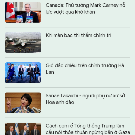
Canada: Thủ tướng Mark Carney nỗ
lực vượt qua khó khăn
Khi màn bạc thì thầm chính trị
Gió đảo chiều trên chính trường Hà
Lan
Sanae Takaichi - người phụ nữ xứ sở
Hoa anh đào
Cách con rể Tổng thống Trump làm
cầu nối thỏa thuận ngừng bắn ở Gaza