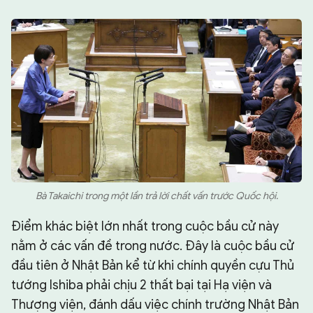
Bà Takaichi trong một lần trả lời chất vấn trước Quốc hội.
Điểm khác biệt lớn nhất trong cuộc bầu cử này
nằm ở các vấn đề trong nước. Đây là cuộc bầu cử
đầu tiên ở Nhật Bản kể từ khi chính quyền cựu Thủ
tướng Ishiba phải chịu 2 thất bại tại Hạ viện và
Thượng viện, đánh dấu việc chính trường Nhật Bản