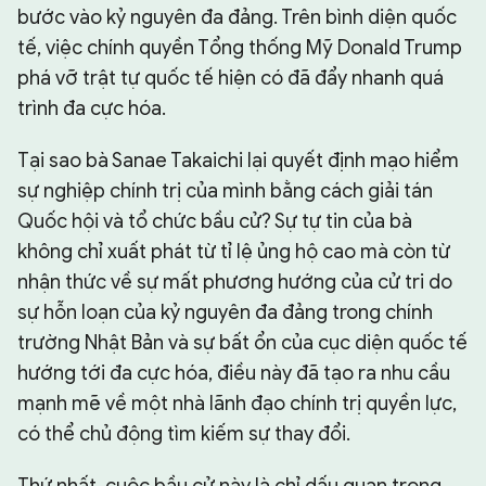
bước vào kỷ nguyên đa đảng. Trên bình diện quốc
tế, việc chính quyền Tổng thống Mỹ Donald Trump
phá vỡ trật tự quốc tế hiện có đã đẩy nhanh quá
trình đa cực hóa.
Tại sao bà Sanae Takaichi lại quyết định mạo hiểm
sự nghiệp chính trị của mình bằng cách giải tán
Quốc hội và tổ chức bầu cử? Sự tự tin của bà
không chỉ xuất phát từ tỉ lệ ủng hộ cao mà còn từ
nhận thức về sự mất phương hướng của cử tri do
sự hỗn loạn của kỷ nguyên đa đảng trong chính
trường Nhật Bản và sự bất ổn của cục diện quốc tế
hướng tới đa cực hóa, điều này đã tạo ra nhu cầu
mạnh mẽ về một nhà lãnh đạo chính trị quyền lực,
có thể chủ động tìm kiếm sự thay đổi.