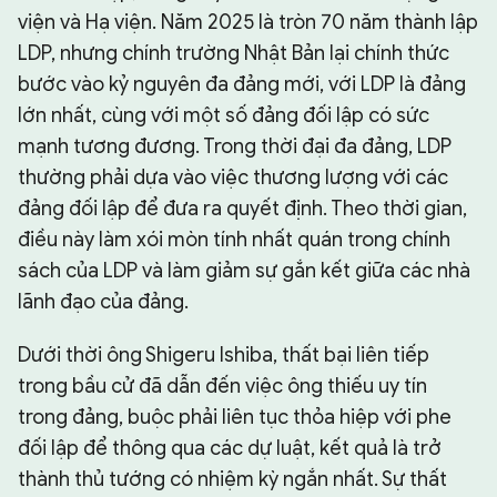
viện và Hạ viện. Năm 2025 là tròn 70 năm thành lập
LDP, nhưng chính trường Nhật Bản lại chính thức
bước vào kỷ nguyên đa đảng mới, với LDP là đảng
lớn nhất, cùng với một số đảng đối lập có sức
mạnh tương đương. Trong thời đại đa đảng, LDP
thường phải dựa vào việc thương lượng với các
đảng đối lập để đưa ra quyết định. Theo thời gian,
điều này làm xói mòn tính nhất quán trong chính
sách của LDP và làm giảm sự gắn kết giữa các nhà
lãnh đạo của đảng.
Dưới thời ông Shigeru Ishiba, thất bại liên tiếp
trong bầu cử đã dẫn đến việc ông thiếu uy tín
trong đảng, buộc phải liên tục thỏa hiệp với phe
đối lập để thông qua các dự luật, kết quả là trở
thành thủ tướng có nhiệm kỳ ngắn nhất. Sự thất