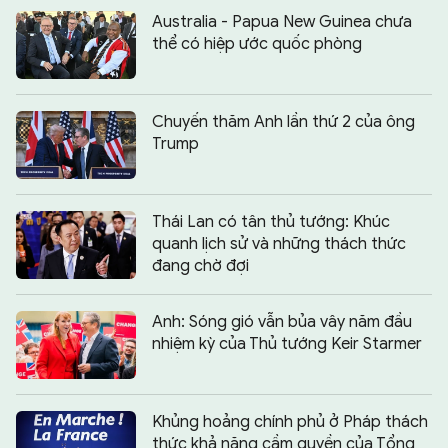
Australia - Papua New Guinea chưa
thể có hiệp ước quốc phòng
Chuyến thăm Anh lần thứ 2 của ông
Trump
Thái Lan có tân thủ tướng: Khúc
quanh lịch sử và những thách thức
đang chờ đợi
Anh: Sóng gió vẫn bủa vây năm đầu
nhiệm kỳ của Thủ tướng Keir Starmer
Khủng hoảng chính phủ ở Pháp thách
thức khả năng cầm quyền của Tổng