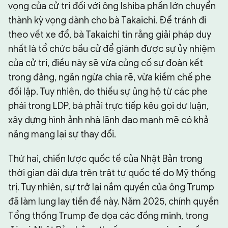
vọng của cử tri đối với ông Ishiba phần lớn chuyển
thành kỳ vọng dành cho bà Takaichi. Để tránh đi
theo vết xe đổ, bà Takaichi tin rằng giải pháp duy
nhất là tổ chức bầu cử để giành được sự ủy nhiệm
của cử tri, điều này sẽ vừa củng cố sự đoàn kết
trong đảng, ngăn ngừa chia rẽ, vừa kiềm chế phe
đối lập. Tuy nhiên, do thiếu sự ủng hộ từ các phe
phái trong LDP, bà phải trực tiếp kêu gọi dư luận,
xây dựng hình ảnh nhà lãnh đạo mạnh mẽ có khả
năng mang lại sự thay đổi.
Thứ hai, chiến lược quốc tế của Nhật Bản trong
thời gian dài dựa trên trật tự quốc tế do Mỹ thống
trị. Tuy nhiên, sự trở lại nắm quyền của ông Trump
đã làm lung lay tiền đề này. Năm 2025, chính quyền
Tổng thống Trump đe dọa các đồng minh, trong