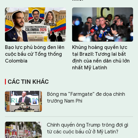
Bạo lực phủ bóng đen lên
Khủng hoảng quyền lực
cuộc bầu cử Tổng thống
tại Brazil: Tương lai bất
Colombia
định của nền dân chủ lớn
nhất Mỹ Latinh
CÁC TIN KHÁC
Bóng ma “Farmgate” đe dọa chính
trường Nam Phi
Chính quyền ông Trump trông đợi gì
từ các cuộc bầu cử ở Mỹ Latin?