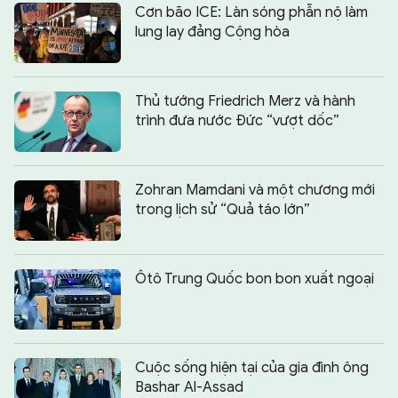
Cơn bão ICE: Làn sóng phẫn nộ làm
lung lay đảng Cộng hòa
Thủ tướng Friedrich Merz và hành
trình đưa nước Đức “vượt dốc”
Zohran Mamdani và một chương mới
trong lịch sử “Quả táo lớn”
Ôtô Trung Quốc bon bon xuất ngoại
Cuộc sống hiện tại của gia đình ông
Bashar Al-Assad