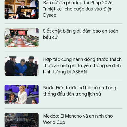
Bầu cử địa phương tại Pháp 2026,
“nhiệt kế” cho cuộc đua vào Điện
Elysee
Siết chặt biên giới, đảm bảo an toàn
bầu cử
Hợp tác cùng hành động trước thách
thức an ninh phi truyền thống sẽ định
hình tương lai ASEAN
Nước Đức trước cơ hội có nữ Tổng
thống đầu tiên trong lịch sử
Mexico: El Mencho và an ninh cho
World Cup