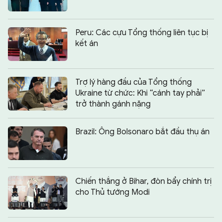
Peru: Các cựu Tổng thống liên tục bị
kết án
Trợ lý hàng đầu của Tổng thống
Ukraine từ chức: Khi “cánh tay phải”
trở thành gánh nặng
Brazil: Ông Bolsonaro bắt đầu thụ án
Chiến thắng ở Bihar, đòn bẩy chính trị
cho Thủ tướng Modi