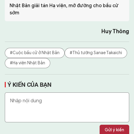
Nhật Bản giải tán Hạ viện, mở đường cho bầu cử
sớm
Huy Thông
#Cuộc bầu cử ở Nhật Bản
#Thủ tướng Sanae Takaichi
#Hạ viện Nhật Bản
Ý KIẾN CỦA BẠN
Gửi ý kiến