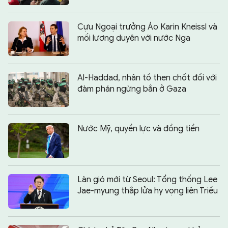
Cựu Ngoại trưởng Áo Karin Kneissl và
mối lương duyên với nước Nga
Al-Haddad, nhân tố then chốt đối với
đàm phán ngừng bắn ở Gaza
Nước Mỹ, quyền lực và đồng tiền
Làn gió mới từ Seoul: Tổng thống Lee
Jae-myung thắp lửa hy vọng liên Triều