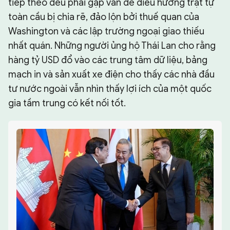
tiếp theo đều phải gặp vấn đề điều hướng trật tự
toàn cầu bị chia rẽ, đảo lộn bởi thuế quan của
Washington và các lập trường ngoại giao thiếu
nhất quán. Những người ủng hộ Thái Lan cho rằng
hàng tỷ USD đổ vào các trung tâm dữ liệu, bảng
mạch in và sản xuất xe điện cho thấy các nhà đầu
tư nước ngoài vẫn nhìn thấy lợi ích của một quốc
gia tầm trung có kết nối tốt.