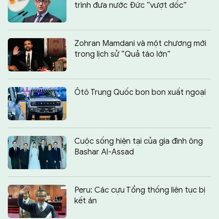
trình đưa nước Đức “vượt dốc”
Zohran Mamdani và một chương mới
trong lịch sử “Quả táo lớn”
Ôtô Trung Quốc bon bon xuất ngoại
Cuộc sống hiện tại của gia đình ông
Bashar Al-Assad
Peru: Các cựu Tổng thống liên tục bị
kết án