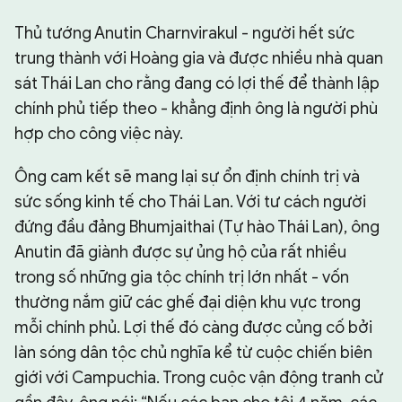
Thủ tướng Anutin Charnvirakul - người hết sức
trung thành với Hoàng gia và được nhiều nhà quan
sát Thái Lan cho rằng đang có lợi thế để thành lập
chính phủ tiếp theo - khẳng định ông là người phù
hợp cho công việc này.
Ông cam kết sẽ mang lại sự ổn định chính trị và
sức sống kinh tế cho Thái Lan. Với tư cách người
đứng đầu đảng Bhumjaithai (Tự hào Thái Lan), ông
Anutin đã giành được sự ủng hộ của rất nhiều
trong số những gia tộc chính trị lớn nhất - vốn
thường nắm giữ các ghế đại diện khu vực trong
mỗi chính phủ. Lợi thế đó càng được củng cố bởi
làn sóng dân tộc chủ nghĩa kể từ cuộc chiến biên
giới với Campuchia. Trong cuộc vận động tranh cử