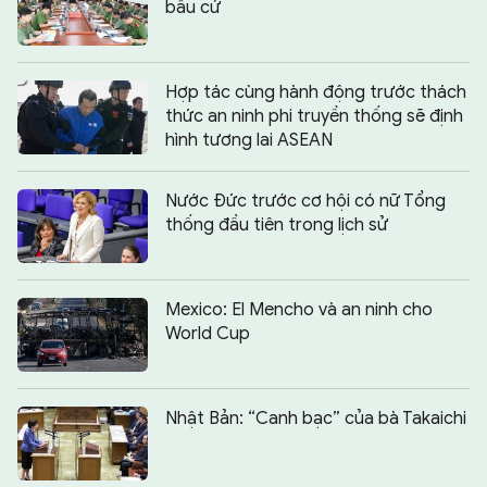
bầu cử
Hợp tác cùng hành động trước thách
thức an ninh phi truyền thống sẽ định
hình tương lai ASEAN
Nước Đức trước cơ hội có nữ Tổng
thống đầu tiên trong lịch sử
Mexico: El Mencho và an ninh cho
World Cup
Nhật Bản: “Canh bạc” của bà Takaichi