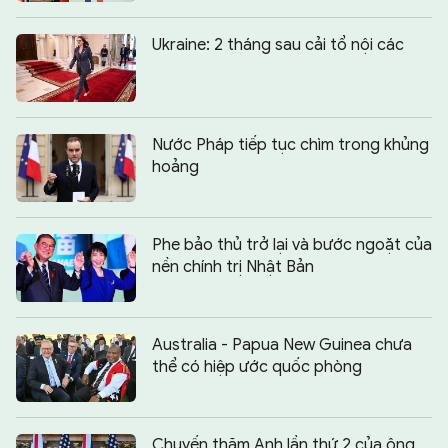
Ukraine: 2 tháng sau cải tổ nội các
Nước Pháp tiếp tục chìm trong khủng
hoảng
Phe bảo thủ trở lại và bước ngoặt của
nền chính trị Nhật Bản
Australia - Papua New Guinea chưa
thể có hiệp ước quốc phòng
Chuyến thăm Anh lần thứ 2 của ông