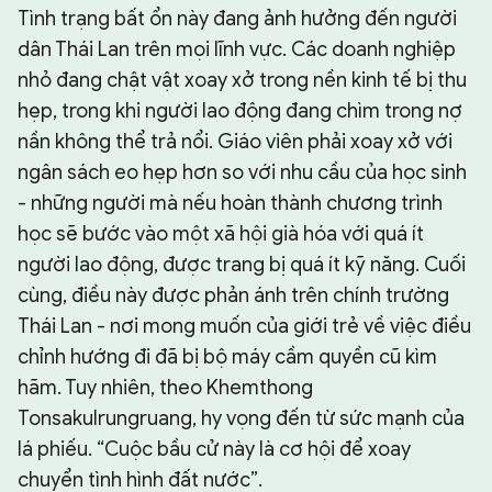
Tình trạng bất ổn này đang ảnh hưởng đến người
dân Thái Lan trên mọi lĩnh vực. Các doanh nghiệp
nhỏ đang chật vật xoay xở trong nền kinh tế bị thu
hẹp, trong khi người lao động đang chìm trong nợ
nần không thể trả nổi. Giáo viên phải xoay xở với
ngân sách eo hẹp hơn so với nhu cầu của học sinh
- những người mà nếu hoàn thành chương trình
học sẽ bước vào một xã hội già hóa với quá ít
người lao động, được trang bị quá ít kỹ năng. Cuối
cùng, điều này được phản ánh trên chính trường
Thái Lan - nơi mong muốn của giới trẻ về việc điều
chỉnh hướng đi đã bị bộ máy cầm quyền cũ kìm
hãm. Tuy nhiên, theo Khemthong
Tonsakulrungruang, hy vọng đến từ sức mạnh của
lá phiếu. “Cuộc bầu cử này là cơ hội để xoay
chuyển tình hình đất nước”.