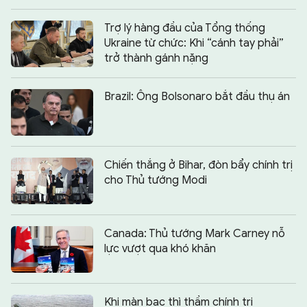
Trợ lý hàng đầu của Tổng thống
Ukraine từ chức: Khi “cánh tay phải”
trở thành gánh nặng
Brazil: Ông Bolsonaro bắt đầu thụ án
Chiến thắng ở Bihar, đòn bẩy chính trị
cho Thủ tướng Modi
Canada: Thủ tướng Mark Carney nỗ
lực vượt qua khó khăn
Khi màn bạc thì thầm chính trị