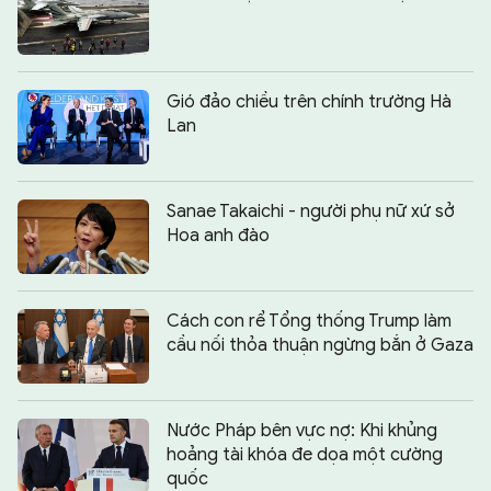
Gió đảo chiều trên chính trường Hà
Lan
Sanae Takaichi - người phụ nữ xứ sở
Hoa anh đào
Cách con rể Tổng thống Trump làm
cầu nối thỏa thuận ngừng bắn ở Gaza
Nước Pháp bên vực nợ: Khi khủng
hoảng tài khóa đe dọa một cường
quốc