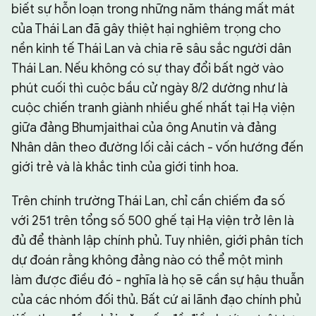
biết sự hỗn loạn trong những năm tháng mất mát
của Thái Lan đã gây thiệt hại nghiêm trọng cho
nền kinh tế Thái Lan và chia rẽ sâu sắc người dân
Thái Lan. Nếu không có sự thay đổi bất ngờ vào
phút cuối thì cuộc bầu cử ngày 8/2 dường như là
cuộc chiến tranh giành nhiều ghế nhất tại Hạ viện
giữa đảng Bhumjaithai của ông Anutin và đảng
Nhân dân theo đường lối cải cách - vốn hướng đến
giới trẻ và là khắc tinh của giới tinh hoa.
Trên chính trường Thái Lan, chỉ cần chiếm đa số
với 251 trên tổng số 500 ghế tại Hạ viện trở lên là
đủ để thành lập chính phủ. Tuy nhiên, giới phân tích
dự đoán rằng không đảng nào có thể một mình
làm được điều đó - nghĩa là họ sẽ cần sự hậu thuẫn
của các nhóm đối thủ. Bất cứ ai lãnh đạo chính phủ