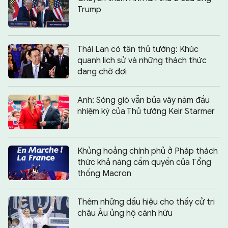
Trump
Thái Lan có tân thủ tướng: Khúc
quanh lịch sử và những thách thức
đang chờ đợi
Anh: Sóng gió vẫn bủa vây năm đầu
nhiệm kỳ của Thủ tướng Keir Starmer
Khủng hoảng chính phủ ở Pháp thách
thức khả năng cầm quyền của Tổng
thống Macron
Thêm những dấu hiệu cho thấy cử tri
châu Âu ủng hộ cánh hữu