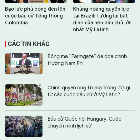
Bạo lực phủ bóng đen lên
Khủng hoảng quyền lực
cuộc bầu cử Tổng thống
tại Brazil: Tương lai bất
Colombia
định của nền dân chủ lớn
nhất Mỹ Latinh
CÁC TIN KHÁC
Bóng ma “Farmgate” đe dọa chính
trường Nam Phi
Chính quyền ông Trump trông đợi gì
từ các cuộc bầu cử ở Mỹ Latin?
Bầu cử Quốc hội Hungary: Cuộc
chuyển mình lịch sử