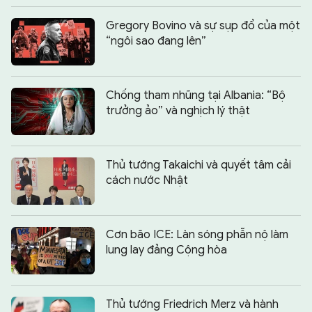
Gregory Bovino và sự sụp đổ của một
“ngôi sao đang lên”
Chống tham nhũng tại Albania: “Bộ
trưởng ảo” và nghịch lý thật
Thủ tướng Takaichi và quyết tâm cải
cách nước Nhật
Cơn bão ICE: Làn sóng phẫn nộ làm
lung lay đảng Cộng hòa
Thủ tướng Friedrich Merz và hành