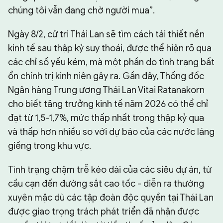
chúng tôi vẫn đang chờ người mua”.
Ngày 8/2, cử tri Thái Lan sẽ tìm cách tái thiết nền
kinh tế sau thập kỷ suy thoái, được thể hiện rõ qua
các chỉ số yếu kém, mà một phần do tình trạng bất
ổn chính trị kinh niên gây ra. Gần đây, Thống đốc
Ngân hàng Trung ương Thái Lan Vitai Ratanakorn
cho biết tăng trưởng kinh tế năm 2026 có thể chỉ
đạt từ 1,5-1,7%, mức thấp nhất trong thập kỷ qua
và thấp hơn nhiều so với dự báo của các nước láng
giềng trong khu vực.
Tình trạng chậm trễ kéo dài của các siêu dự án, từ
cầu cạn đến đường sắt cao tốc - diễn ra thường
xuyên mặc dù các tập đoàn độc quyền tại Thái Lan
được giao trọng trách phát triển đã nhận được