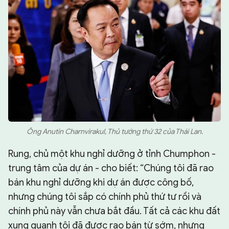
Ông Anutin Charnvirakul, Thủ tướng thứ 32 của Thái Lan.
Rung, chủ một khu nghỉ dưỡng ở tỉnh Chumphon -
trung tâm của dự án - cho biết: “Chúng tôi đã rao
bán khu nghỉ dưỡng khi dự án được công bố,
nhưng chúng tôi sắp có chính phủ thứ tư rồi và
chính phủ này vẫn chưa bắt đầu. Tất cả các khu đất
xung quanh tôi đã được rao bán từ sớm, nhưng