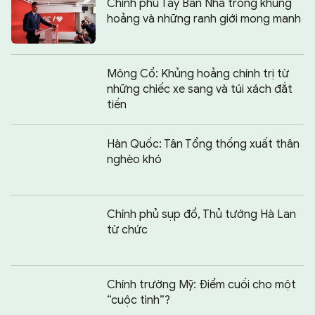
Chính phủ Tây Ban Nha trong khủng
hoảng và những ranh giới mong manh
Mông Cổ: Khủng hoảng chính trị từ
những chiếc xe sang và túi xách đắt
tiền
Hàn Quốc: Tân Tổng thống xuất thân
nghèo khó
Chính phủ sụp đổ, Thủ tướng Hà Lan
từ chức
Chính trường Mỹ: Điểm cuối cho một
“cuộc tình”?