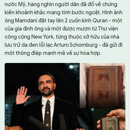
nước Mỹ, hàng nghìn người dân đã đổ về chứng
kiến khoảnh khắc mang tính bước ngoặt. Hình ảnh
ông Mamdani đặt tay lên 2 cuốn kinh Quran - một
của gia đình ông và một được mượn từ Thư viện
công cộng New York, từng thuộc sở hữu của nhà
lưu trữ da đen lỗi lạc Arturo Schomburg - đã gửi đi
một thông điệp mạnh mẽ về sự hòa hợp.