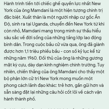
Hành trình tiến tới chiếc ghế quyền lực nhất New
York của ông Mamdani là một hiện tượng chính trị
đặc biệt. Xuất thân là một người nhập cư gốc Ấn
Độ, sinh ra tại Uganda, chuyển đến New York từ khi
còn nhỏ, Mamdani mang trong mình sự thấu hiểu
sâu sắc về đời sống của những tầng lớp lao động
bình dân. Trong cuộc bầu cử vừa qua, ông đã giành
được hơn 1,1 triệu phiếu bầu - con số kỷ lục kể từ
những năm 1960. Đối thủ của ông là những gương
mặt kỳ cựu, dày dạn kinh nghiệm chính trường. Tuy
nhiên, chiến thắng của ông Mamdani cho thấy một
bộ phận lớn cử tri New York mong muốn một
phong cách lãnh đạo khác: trẻ hơn, gần gũi hơn và
sẵn sàng đặt lại những câu hỏi cốt lõi về cách vận
hành thành phố.