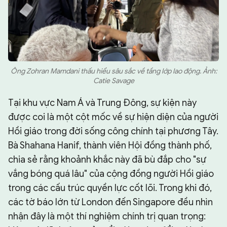
Ông Zohran Mamdani thấu hiểu sâu sắc về tầng lớp lao động. Ảnh:
Catie Savage
Tại khu vực Nam Á và Trung Đông, sự kiện này
được coi là một cột mốc về sự hiện diện của người
Hồi giáo trong đời sống công chính tại phương Tây.
Bà Shahana Hanif, thành viên Hội đồng thành phố,
chia sẻ rằng khoảnh khắc này đã bù đắp cho "sự
vắng bóng quá lâu" của cộng đồng người Hồi giáo
trong các cấu trúc quyền lực cốt lõi. Trong khi đó,
các tờ báo lớn từ London đến Singapore đều nhìn
nhận đây là một thí nghiệm chính trị quan trọng: