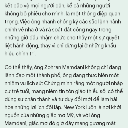
kết bảo vệ mọi người dân, kể cả những người
không bỏ phiếu cho mình, là một thông điệp quan
trọng. Việc ông nhanh chóng ký các sắc lệnh hành
chính về nhà ở và rà soát đất công ngay trong
những giờ đầu nhậm chức cho thấy một sự quyết
liệt hành động, thay vì chỉ dừng lại ở những khẩu
hiệu chính trị.
Có thể thấy, ông Zohran Mamdani không chỉ đang
lãnh đạo một thành phố, ông đang thực hiện một
nhiệm vụ lịch sử: Chứng minh rằng một người nhập
cư trẻ tuổi, mang niềm tin tôn giáo thiểu số, có thể
dùng sự chân thành và tư duy đổi mới để làm hài
hòa những lợi ích đối lập. New York luôn là nơi khởi
nguồn của những giấc mơ Mỹ, và với ông
Mamdani, giấc mơ đó giờ đây mang gương mặt