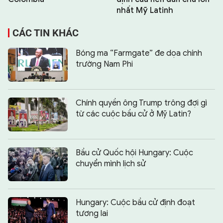
nhất Mỹ Latinh
CÁC TIN KHÁC
Bóng ma “Farmgate” đe dọa chính
trường Nam Phi
Chính quyền ông Trump trông đợi gì
từ các cuộc bầu cử ở Mỹ Latin?
Bầu cử Quốc hội Hungary: Cuộc
chuyển mình lịch sử
Hungary: Cuộc bầu cử định đoạt
tương lai