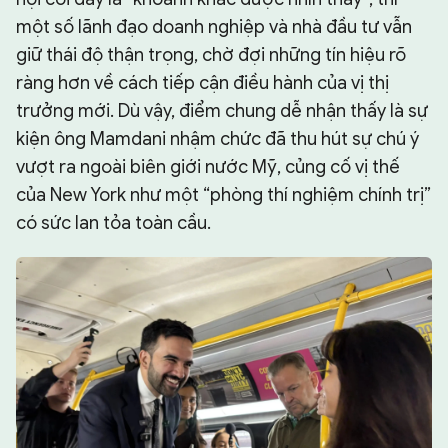
một số lãnh đạo doanh nghiệp và nhà đầu tư vẫn
giữ thái độ thận trọng, chờ đợi những tín hiệu rõ
ràng hơn về cách tiếp cận điều hành của vị thị
trưởng mới. Dù vậy, điểm chung dễ nhận thấy là sự
kiện ông Mamdani nhậm chức đã thu hút sự chú ý
vượt ra ngoài biên giới nước Mỹ, củng cố vị thế
của New York như một “phòng thí nghiệm chính trị”
có sức lan tỏa toàn cầu.