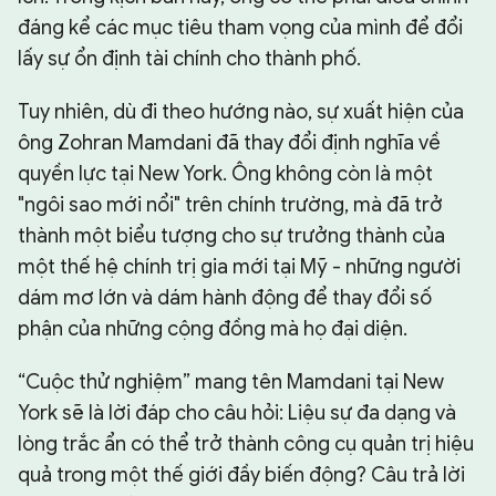
đáng kể các mục tiêu tham vọng của mình để đổi
lấy sự ổn định tài chính cho thành phố.
Tuy nhiên, dù đi theo hướng nào, sự xuất hiện của
ông Zohran Mamdani đã thay đổi định nghĩa về
quyền lực tại New York. Ông không còn là một
"ngôi sao mới nổi" trên chính trường, mà đã trở
thành một biểu tượng cho sự trưởng thành của
một thế hệ chính trị gia mới tại Mỹ - những người
dám mơ lớn và dám hành động để thay đổi số
phận của những cộng đồng mà họ đại diện.
“Cuộc thử nghiệm” mang tên Mamdani tại New
York sẽ là lời đáp cho câu hỏi: Liệu sự đa dạng và
lòng trắc ẩn có thể trở thành công cụ quản trị hiệu
quả trong một thế giới đầy biến động? Câu trả lời