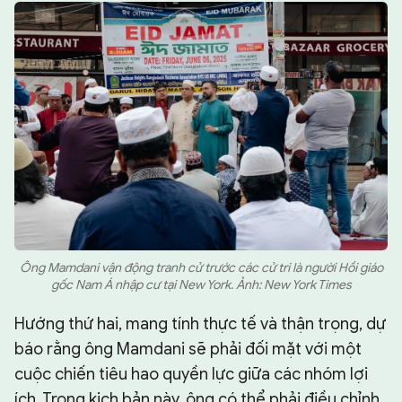
Ông Mamdani vận động tranh cử trước các cử tri là người Hồi giáo
gốc Nam Á nhập cư tại New York. Ảnh: New York Times
Hướng thứ hai, mang tính thực tế và thận trọng, dự
báo rằng ông Mamdani sẽ phải đối mặt với một
cuộc chiến tiêu hao quyền lực giữa các nhóm lợi
ích. Trong kịch bản này, ông có thể phải điều chỉnh