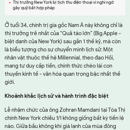
Thị trưởng New York bị tịch thu điện thoại vì nghi ngờ
gây quỹ bất hợp pháp
CHUYÊN TRANG
Ở tuổi 34, chính trị gia gốc Nam Á này không chỉ là
thị trưởng trẻ nhất của “Quả táo lớn” (Big Apple -
biệt danh của New York) sau gần 1 thế kỷ, mà còn
là biểu tượng cho sự chuyển mình lịch sử: Một
nhân vật thuộc thế hệ Millennial, theo đạo Hồi,
mang tư duy cấp tiến, chính thức chèo lái con
thuyền kinh tế - văn hóa quan trọng bậc nhất thế
giới.
Khoảnh khắc lịch sử và hành trình đặc biệt
Lễ nhậm chức của ông Zohran Mamdani tại Tòa Thị
chính New York chiều 1/1 không giống bất kỳ tiền lệ
nào. Giữa bầu không khí giá lạnh của mùa đông