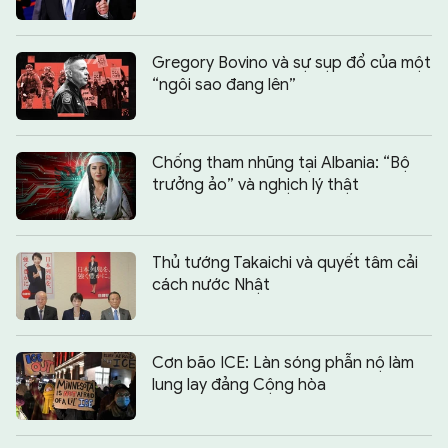
Gregory Bovino và sự sụp đổ của một
“ngôi sao đang lên”
Chống tham nhũng tại Albania: “Bộ
trưởng ảo” và nghịch lý thật
Thủ tướng Takaichi và quyết tâm cải
cách nước Nhật
Cơn bão ICE: Làn sóng phẫn nộ làm
lung lay đảng Cộng hòa