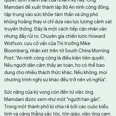
quyết định thành bại của nhiệm kỳ này. Ông
Mamdani đề xuất thành lập Bộ An ninh cộng đồng,
tập trung vào sức khỏe tâm thần và ứng phó
khủng hoảng thay vì chỉ dựa vào lực lượng cảnh sát
truyền thống. Đây là một cách tiếp cận nhân văn
nhưng đầy rủi ro. Chuyên gia chiến lược Howard
Wolfson, cựu cố vấn của Thị trưởng Mike
Bloomberg, nhận xét trên tờ South China Morning
Post: "An ninh công cộng là điều kiện tiên quyết.
Nếu người dân cảm thấy an toàn, họ có thể bao
dung cho nhiều thách thức khác. Nếu không, mọi
chương trình nghị sự khác đều trở nên vô nghĩa".
Sức nặng của kỳ vọng còn đến từ việc ông
Mamdani được xem như một "người hàn gắn".
Trong một thành phố bị chia rẽ bởi các cuộc biểu
tình và căng thẳng sắc tộc, tôn giáo, việc ông cam