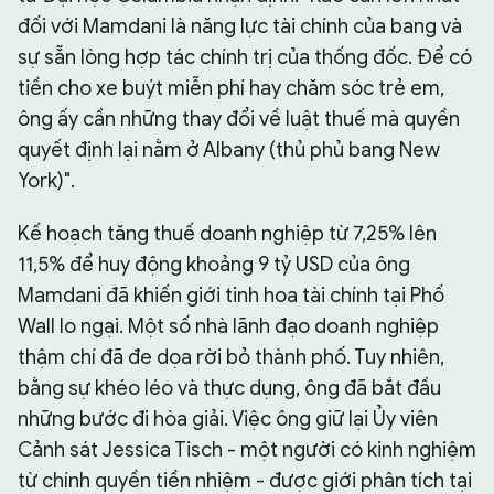
đối với Mamdani là năng lực tài chính của bang và
sự sẵn lòng hợp tác chính trị của thống đốc. Để có
tiền cho xe buýt miễn phí hay chăm sóc trẻ em,
ông ấy cần những thay đổi về luật thuế mà quyền
quyết định lại nằm ở Albany (thủ phủ bang New
York)".
Kế hoạch tăng thuế doanh nghiệp từ 7,25% lên
11,5% để huy động khoảng 9 tỷ USD của ông
Mamdani đã khiến giới tinh hoa tài chính tại Phố
Wall lo ngại. Một số nhà lãnh đạo doanh nghiệp
thậm chí đã đe dọa rời bỏ thành phố. Tuy nhiên,
bằng sự khéo léo và thực dụng, ông đã bắt đầu
những bước đi hòa giải. Việc ông giữ lại Ủy viên
Cảnh sát Jessica Tisch - một người có kinh nghiệm
từ chính quyền tiền nhiệm - được giới phân tích tại