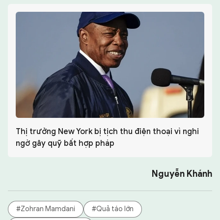
Thị trưởng New York bị tịch thu điện thoại vì nghi
ngờ gây quỹ bất hợp pháp
Nguyễn Khánh
#Zohran Mamdani
#Quả táo lớn