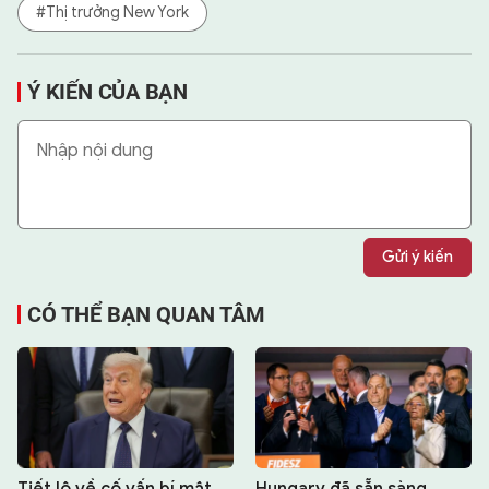
#Thị trưởng New York
Ý KIẾN CỦA BẠN
Gửi ý kiến
CÓ THỂ BẠN QUAN TÂM