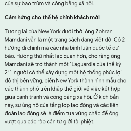
của sự bao trùm và công bằng xã hội.
Cảm hứng cho thế hệ chính khách mới
Tương lai của New York dưới thời ông Zohran
Mamdani vẫn là một trang sách đang viết dở. Có 2
hướng đi chính mà các nhà bình luận quốc tế dự
báo. Hướng thứ nhất lạc quan hơn, cho rằng ông
Mamdani sẽ trở thành một "Laguardia của thế kỷ
21", người có thể xây dựng một hệ thống phúc lợi
đô thị bền vững, biến New York thành hình mẫu cho
các thành phố trên khắp thế giới về việc kết hợp
giữa cạnh tranh và công bằng xã hội. Ở kịch bản
này, sự ủng hộ của tầng lớp lao động và các liên
đoàn lao động sẽ là điểm tựa vững chắc để ông
vượt qua các rào cản từ giới tài phiệt.