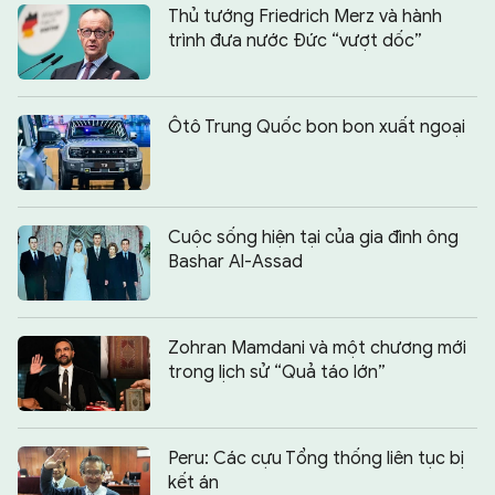
Thủ tướng Friedrich Merz và hành
trình đưa nước Đức “vượt dốc”
Ôtô Trung Quốc bon bon xuất ngoại
Cuộc sống hiện tại của gia đình ông
Bashar Al-Assad
Zohran Mamdani và một chương mới
trong lịch sử “Quả táo lớn”
Peru: Các cựu Tổng thống liên tục bị
kết án