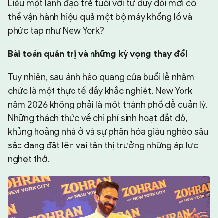
Liệu một lãnh đạo trẻ tuổi với tư duy đổi mới có
thể vận hành hiệu quả một bộ máy khổng lồ và
phức tạp như New York?
Bài toán quản trị và những kỳ vọng thay đổi
Tuy nhiên, sau ánh hào quang của buổi lễ nhậm
chức là một thực tế đầy khắc nghiệt. New York
năm 2026 không phải là một thành phố dễ quản lý.
Những thách thức về chi phí sinh hoạt đắt đỏ,
khủng hoảng nhà ở và sự phân hóa giàu nghèo sâu
sắc đang đặt lên vai tân thị trưởng những áp lực
nghẹt thở.