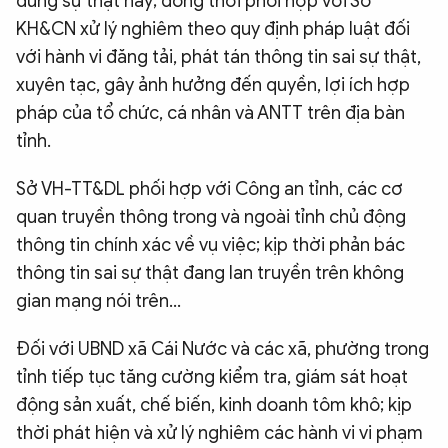
đúng sự thật này; đồng thời phối hợp với Sở
KH&CN xử lý nghiêm theo quy định pháp luật đối
với hành vi đăng tải, phát tán thông tin sai sự thật,
xuyên tạc, gây ảnh hưởng đến quyền, lợi ích hợp
pháp của tổ chức, cá nhân và ANTT trên địa bàn
tỉnh.
Sở VH-TT&DL phối hợp với Công an tỉnh, các cơ
quan truyền thông trong và ngoài tỉnh chủ động
thông tin chính xác về vụ việc; kịp thời phản bác
thông tin sai sự thật đang lan truyền trên không
gian mạng nói trên…
Đối với UBND xã Cái Nước và các xã, phường trong
tỉnh tiếp tục tăng cường kiểm tra, giám sát hoạt
động sản xuất, chế biến, kinh doanh tôm khô; kịp
thời phát hiện và xử lý nghiêm các hành vi vi phạm