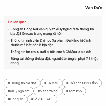
Văn Đức
Tin liên quan
Công an Đồng Nai kiên quyết xử lý người đưa thông tin
bịa đặt lên các trang mạng xã hội
Thông tin sinh viên Đại học Sư phạm Đà Nẵng bị đánh
thuốc mê bắt cóc là bịa đặt
Thông tin bé trai 6 tuổi bị bắt cóc ở Cà Mau là bịa đặt
Đăng tải thông tin bịa đặt, người đàn ông bị phạt 7,5 triệu
đồng
#Thông tin bịa đặt
#Cà Mau
#Chủ tịch UBND tỉnh
#Xử lý nghiêm
#Mạng xã hội
#Tôm khô
#Công an
#Sở VH-TT&DL