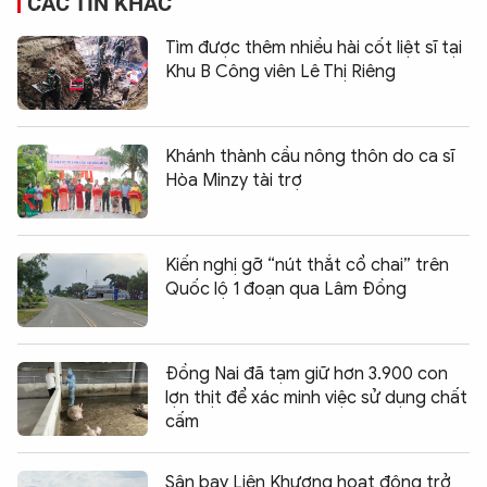
CÁC TIN KHÁC
Tìm được thêm nhiều hài cốt liệt sĩ tại
Khu B Công viên Lê Thị Riêng
Khánh thành cầu nông thôn do ca sĩ
Hòa Minzy tài trợ
Kiến nghị gỡ “nút thắt cổ chai” trên
Quốc lộ 1 đoạn qua Lâm Đồng
Đồng Nai đã tạm giữ hơn 3.900 con
lợn thịt để xác minh việc sử dụng chất
cấm
Sân bay Liên Khương hoạt động trở