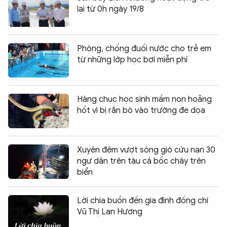
lại từ 0h ngày 19/8
Phòng, chống đuối nước cho trẻ em
từ những lớp học bơi miễn phí
Hàng chục học sinh mầm non hoảng
hốt vì bị rắn bò vào trường đe dọa
Xuyên đêm vượt sóng gió cứu nạn 30
ngư dân trên tàu cá bốc cháy trên
biển
Lời chia buồn đến gia đình đồng chí
Vũ Thị Lan Hương