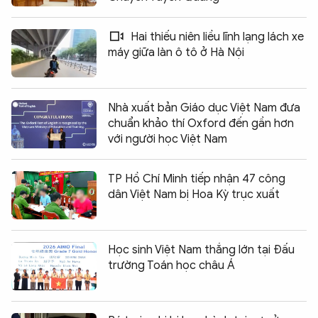
Hai thiếu niên liều lĩnh lạng lách xe
máy giữa làn ô tô ở Hà Nội
Nhà xuất bản Giáo dục Việt Nam đưa
chuẩn khảo thí Oxford đến gần hơn
với người học Việt Nam
TP Hồ Chí Minh tiếp nhận 47 công
dân Việt Nam bị Hoa Kỳ trục xuất
Học sinh Việt Nam thắng lớn tại Đấu
trường Toán học châu Á