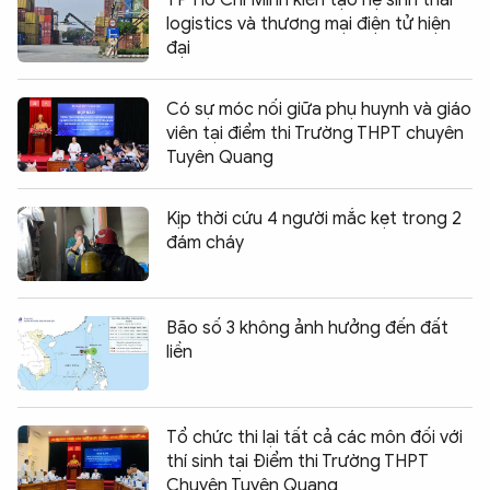
TP Hồ Chí Minh kiến tạo hệ sinh thái
logistics và thương mại điện tử hiện
đại
Có sự móc nối giữa phụ huynh và giáo
viên tại điểm thi Trường THPT chuyên
Tuyên Quang
Kịp thời cứu 4 người mắc kẹt trong 2
đám cháy
Bão số 3 không ảnh hưởng đến đất
liền
Tổ chức thi lại tất cả các môn đối với
thí sinh tại Điểm thi Trường THPT
Chuyên Tuyên Quang