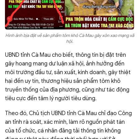
Hình ảnh bịa đặt về sản phẩm tôm khô Cà Mau gây xôn xao mạng xã
hội.
UBND tỉnh Cà Mau cho biết, thông tin bị đặt trên
gây hoang mang dư luận xã hội, ảnh hưởng đến
môi trường đầu tư, sản xuất, kinh doanh, gây thiệt
hại đến uy tín, thương hiệu sản phẩm tôm khô
truyền thống của địa phương, cũng như tác động
tiêu cực đến tâm lý người tiêu dùng.
Theo đó, Chủ tịch UBND tỉnh Cà Mau chỉ đạo Công
an tỉnh rà soát, xác minh, làm rõ nguồn phát tán
của tổ chức, cá nhân đăng tải thông tin không