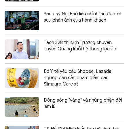
Sân bay Nội Bài điều chỉnh làn đón xe
sau phản ánh của hành khách
Tách 328 thí sinh Trường chuyên
Tuyên Quang khỏi hệ thống lọc ảo
Bộ Y tế yêu cầu Shopee, Lazada
ngừng bán sản phẩm giảm cân
Slimaura Care x3
Dòng sông "vàng" và những phận đời
lam lũ