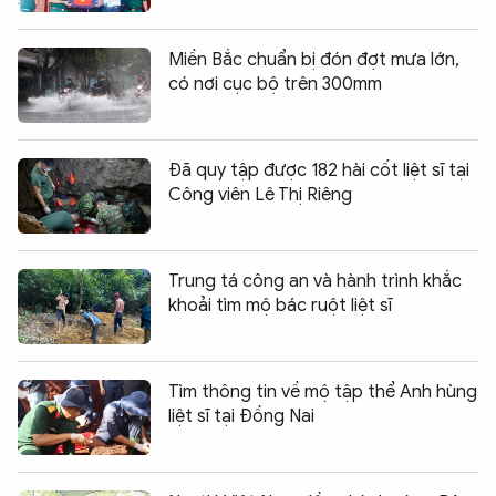
Miền Bắc chuẩn bị đón đợt mưa lớn,
có nơi cục bộ trên 300mm
Đã quy tập được 182 hài cốt liệt sĩ tại
Công viên Lê Thị Riêng
Trung tá công an và hành trình khắc
khoải tìm mộ bác ruột liệt sĩ
Tìm thông tin về mộ tập thể Anh hùng
liệt sĩ tại Đồng Nai