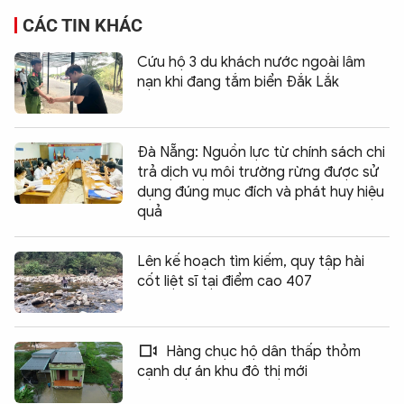
CÁC TIN KHÁC
Cứu hộ 3 du khách nước ngoài lâm
nạn khi đang tắm biển Đắk Lắk
Đà Nẵng: Nguồn lực từ chính sách chi
trả dịch vụ môi trường rừng được sử
dụng đúng mục đích và phát huy hiệu
quả
Lên kế hoạch tìm kiếm, quy tập hài
cốt liệt sĩ tại điểm cao 407
Hàng chục hộ dân thấp thỏm
cạnh dự án khu đô thị mới