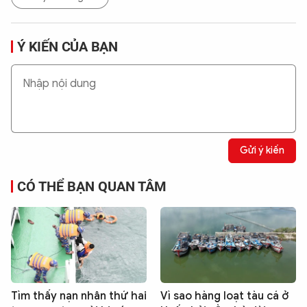
Ý KIẾN CỦA BẠN
Gửi ý kiến
CÓ THỂ BẠN QUAN TÂM
Tìm thấy nạn nhân thứ hai
Vì sao hàng loạt tàu cá ở