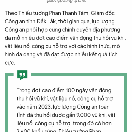
giao nộp súng tự chế.
Theo Thiếu tướng Phan Thanh Tám, Giám đốc
Công an tỉnh Đắk Lắk, thời gian qua, lực lượng
Công an phối hợp cùng chính quyền địa phương
đã mở nhiều đợt cao điểm vận động thu hồi vũ khí,
vật liệu nổ, công cụ hỗ trợ với các hình thức, mô
hình đa dạng và đã đạt được nhiều kết quả tích
cực.
Trong đợt cao điểm 100 ngày vận động
thu hồi vũ khí, vật liệu nổ, công cụ hỗ trợ
vào năm 2023, lực lượng Công an toàn
tỉnh đã thu hồi được gần 9.000 vũ khí, vật
liệu nổ, công cụ hỗ trợ, trong đó có hơn
2.600 khẩu súng, Thiếu tướng Phan