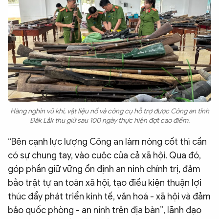
Hàng nghìn vũ khí, vật liệu nổ và công cụ hỗ trợ được Công an tỉnh
Đắk Lắk thu giữ sau 100 ngày thực hiện đợt cao điểm.
“Bên cạnh lực lượng Công an làm nòng cốt thì cần
có sự chung tay, vào cuộc của cả xã hội. Qua đó,
góp phần giữ vững ổn định an ninh chính trị, đảm
bảo trật tự an toàn xã hội, tạo điều kiện thuận lợi
thúc đẩy phát triển kinh tế, văn hoá - xã hội và đảm
bảo quốc phòng - an ninh trên địa bàn”, lãnh đạo