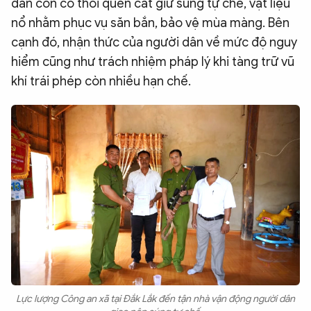
dân còn có thói quen cất giữ súng tự chế, vật liệu
nổ nhằm phục vụ săn bắn, bảo vệ mùa màng. Bên
cạnh đó, nhận thức của người dân về mức độ nguy
hiểm cũng như trách nhiệm pháp lý khi tàng trữ vũ
khí trái phép còn nhiều hạn chế.
Lực lượng Công an xã tại Đắk Lắk đến tận nhà vận động người dân