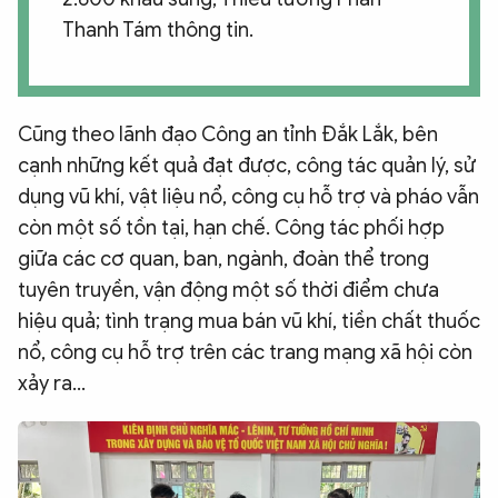
Thanh Tám thông tin.
Cũng theo lãnh đạo Công an tỉnh Đắk Lắk, bên
cạnh những kết quả đạt được, công tác quản lý, sử
dụng vũ khí, vật liệu nổ, công cụ hỗ trợ và pháo vẫn
còn một số tồn tại, hạn chế. Công tác phối hợp
giữa các cơ quan, ban, ngành, đoàn thể trong
tuyên truyền, vận động một số thời điểm chưa
hiệu quả; tình trạng mua bán vũ khí, tiền chất thuốc
nổ, công cụ hỗ trợ trên các trang mạng xã hội còn
xảy ra…