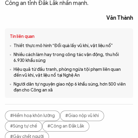
Công an tỉnh Đắk Lắk nhấn mạnh.
Văn Thành
Tin liên quan
Thiết thực mô hình “Đổi quà lấy vũ khí, vật liệu nổ”
Nhiều cách làm hay trong công tác vận động, thu hồi
6.930 khẩu súng
Hiệu quả từ đấu tranh, phòng ngừa tội phạm liên quan
đến vũ khí, vật liệu nổ tại Nghệ An
Người dân tự nguyện giao nộp 6 khẩu súng, hơn 500 viên
đạn cho Công an xã
#Hiểm hoạ khôn lường
#Giao nộp vũ khí
#Súng tự chế
#Công an Đắk Lắk
#Gây chết người