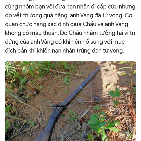
cùng nhóm bạn vội đưa nạn nhân đi cấp cứu nhưng
do vết thương quá nặng, anh Vàng đã tử vong. Cơ
quan chức năng xác định giữa Chầu và anh Vàng
không có mâu thuẫn. Do Chầu nhầm tưởng tại vị trí
đứng của anh Vàng có khỉ nên nổ súng với mục
đích bắn khỉ khiến nạn nhân trúng đạn tử vong.