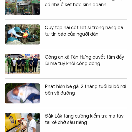
cố nhà ở kết hợp kinh doanh
Quy tập hài cốt liệt sĩ trong hang đá
từ tin báo của người dân
Công an xã Tân Hưng quyết tâm đẩy
lùi ma tuý khỏi cộng đồng
Phát hiện bé gái 2 tháng tuổi bị bỏ rơi
bên vệ đường
Đắk Lắk tăng cường kiểm tra ma túy
tài xế chở sầu riêng