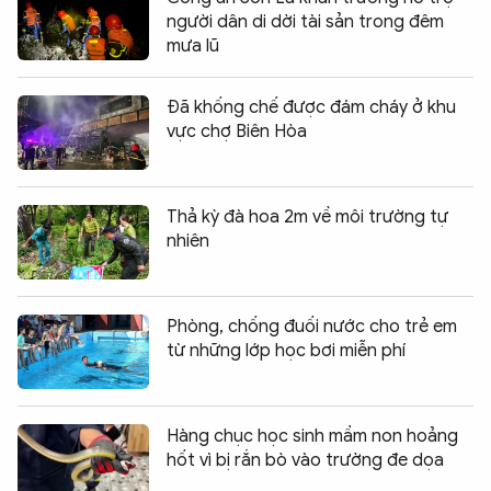
người dân di dời tài sản trong đêm
mưa lũ
Đã khống chế được đám cháy ở khu
vực chợ Biên Hòa
Thả kỳ đà hoa 2m về môi trường tự
nhiên
Phòng, chống đuối nước cho trẻ em
từ những lớp học bơi miễn phí
Hàng chục học sinh mầm non hoảng
hốt vì bị rắn bò vào trường đe dọa