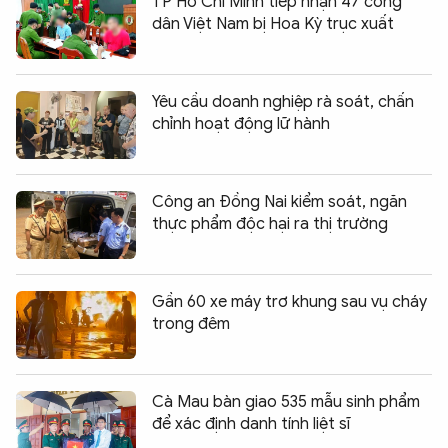
TP Hồ Chí Minh tiếp nhận 47 công
dân Việt Nam bị Hoa Kỳ trục xuất
Yêu cầu doanh nghiệp rà soát, chấn
chỉnh hoạt động lữ hành
Công an Đồng Nai kiểm soát, ngăn
thực phẩm độc hại ra thị trường
Gần 60 xe máy trơ khung sau vụ cháy
trong đêm
Cà Mau bàn giao 535 mẫu sinh phẩm
để xác định danh tính liệt sĩ