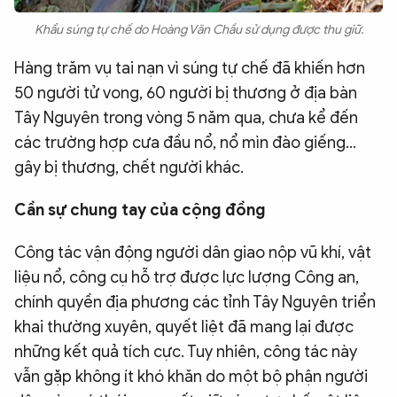
Khẩu súng tự chế do Hoàng Văn Chầu sử dụng được thu giữ.
Hàng trăm vụ tai nạn vì súng tự chế đã khiến hơn
50 người tử vong, 60 người bị thương ở địa bàn
Tây Nguyên trong vòng 5 năm qua, chưa kể đến
các trường hợp cưa đầu nổ, nổ mìn đào giếng…
gây bị thương, chết người khác.
Cần sự chung tay của cộng đồng
Công tác vận động người dân giao nộp vũ khí, vật
liệu nổ, công cụ hỗ trợ được lực lượng Công an,
chính quyền địa phương các tỉnh Tây Nguyên triển
khai thường xuyên, quyết liệt đã mang lại được
những kết quả tích cực. Tuy nhiên, công tác này
vẫn gặp không ít khó khăn do một bộ phận người