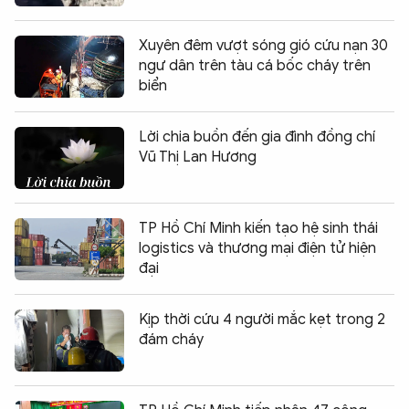
Xuyên đêm vượt sóng gió cứu nạn 30
ngư dân trên tàu cá bốc cháy trên
biển
Lời chia buồn đến gia đình đồng chí
Vũ Thị Lan Hương
TP Hồ Chí Minh kiến tạo hệ sinh thái
logistics và thương mại điện tử hiện
đại
Kịp thời cứu 4 người mắc kẹt trong 2
đám cháy