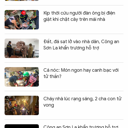
Kịp thời cứu người đàn ông bị điện
giật khi chặt cây trên mái nhà
Đất, đá sạt lở vào nhà dân, Công an
Sơn La khẩn trương hỗ trợ
Cá nóc: Món ngon hay canh bạc với
tử thần?
Cháy nhà lúc rạng sáng, 2 cha con tử
vong
Công an Sơn La khẩn trương hỗ trợ