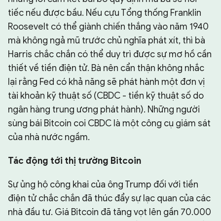
tiếc nếu được bầu. Nếu cựu Tổng thống Franklin
Roosevelt có thể giành chiến thắng vào năm 1940
mà không ngả mũ trước chủ nghĩa phát xít, thì bà
Harris chắc chắn có thể duy trì được sự mơ hồ cần
thiết về tiền điện tử. Bà nên cẩn thận không nhắc
lại rằng Fed có khả năng sẽ phát hành một đơn vị
tài khoản kỹ thuật số (CBDC - tiền kỹ thuật số do
ngân hàng trung ương phát hành). Những người
sùng bái Bitcoin coi CBDC là một công cụ giám sát
của nhà nước ngầm.
Tác động tới thị trường Bitcoin
Sự ủng hộ công khai của ông Trump đối với tiền
điện tử chắc chắn đã thúc đẩy sự lạc quan của các
nhà đầu tư. Giá Bitcoin đã tăng vọt lên gần 70.000