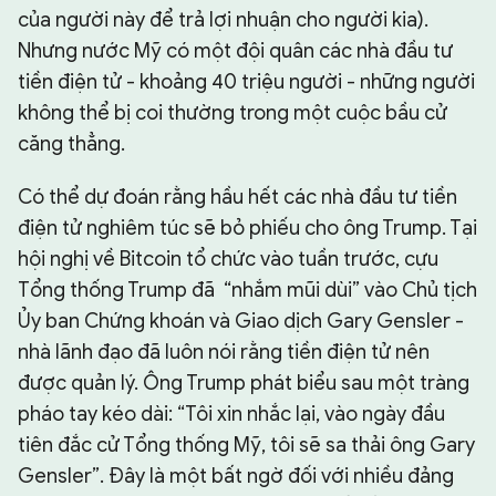
của người này để trả lợi nhuận cho người kia).
Nhưng nước Mỹ có một đội quân các nhà đầu tư
tiền điện tử - khoảng 40 triệu người - những người
không thể bị coi thường trong một cuộc bầu cử
căng thẳng.
Có thể dự đoán rằng hầu hết các nhà đầu tư tiền
điện tử nghiêm túc sẽ bỏ phiếu cho ông Trump. Tại
hội nghị về Bitcoin tổ chức vào tuần trước, cựu
Tổng thống Trump đã “nhắm mũi dùi” vào Chủ tịch
Ủy ban Chứng khoán và Giao dịch Gary Gensler -
nhà lãnh đạo đã luôn nói rằng tiền điện tử nên
được quản lý. Ông Trump phát biểu sau một tràng
pháo tay kéo dài: “Tôi xin nhắc lại, vào ngày đầu
tiên đắc cử Tổng thống Mỹ, tôi sẽ sa thải ông Gary
Gensler”. Đây là một bất ngờ đối với nhiều đảng