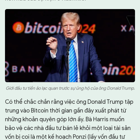
Giới đầu tư tiền ảo lạc quan trước sự ủng hộ của ông Donald Trump.
Có thể chắc chắn rằng việc ông Donald Trump tập
trung vào Bitcoin thời gian gần đây xuất phát từ
những khoản quyên góp lớn ấy. Bà Harris muốn
bảo vệ các nhà đầu tư bán lẻ khỏi một loại tài sản
vốn bị coi là một kế hoạch Ponzi (lấy vốn đầu tư