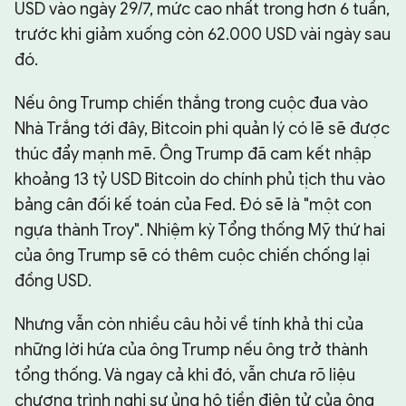
USD vào ngày 29/7, mức cao nhất trong hơn 6 tuần,
trước khi giảm xuống còn 62.000 USD vài ngày sau
đó.
Nếu ông Trump chiến thắng trong cuộc đua vào
Nhà Trắng tới đây, Bitcoin phi quản lý có lẽ sẽ được
thúc đẩy mạnh mẽ. Ông Trump đã cam kết nhập
khoảng 13 tỷ USD Bitcoin do chính phủ tịch thu vào
bảng cân đối kế toán của Fed. Đó sẽ là "một con
ngựa thành Troy". Nhiệm kỳ Tổng thống Mỹ thứ hai
của ông Trump sẽ có thêm cuộc chiến chống lại
đồng USD.
Nhưng vẫn còn nhiều câu hỏi về tính khả thi của
những lời hứa của ông Trump nếu ông trở thành
tổng thống. Và ngay cả khi đó, vẫn chưa rõ liệu
chương trình nghị sự ủng hộ tiền điện tử của ông