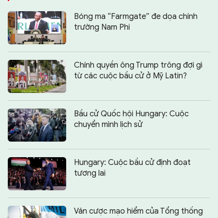
Bóng ma “Farmgate” đe dọa chính
trường Nam Phi
Chính quyền ông Trump trông đợi gì
từ các cuộc bầu cử ở Mỹ Latin?
Bầu cử Quốc hội Hungary: Cuộc
chuyển mình lịch sử
Hungary: Cuộc bầu cử định đoạt
tương lai
Ván cược mạo hiểm của Tổng thống