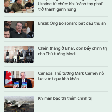
Ukraine từ chức: Khi “cánh tay phải”
trở thành gánh nặng
Brazil: Ông Bolsonaro bắt đầu thụ án
Chiến thắng ở Bihar, đòn bẩy chính trị
cho Thủ tướng Modi
Canada: Thủ tướng Mark Carney nỗ
lực vượt qua khó khăn
Khi màn bạc thì thầm chính trị