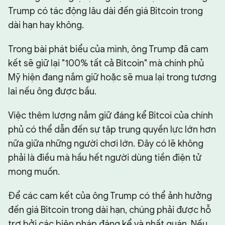
Trump có tác động lâu dài đến giá Bitcoin trong
dài hạn hay không.
Trong bài phát biểu của mình, ông Trump đã cam
kết sẽ giữ lại "100% tất cả Bitcoin" mà chính phủ
Mỹ hiện đang nắm giữ hoặc sẽ mua lại trong tương
lai nếu ông được bầu.
Việc thêm lượng nắm giữ đáng kể Bitcoi của chính
phủ có thể dẫn đến sự tập trung quyền lực lớn hơn
nữa giữa những người chơi lớn. Đây có lẽ không
phải là điều mà hầu hết người dùng tiền điện tử
mong muốn.
Để các cam kết của ông Trump có thể ảnh hưởng
đến giá Bitcoin trong dài hạn, chúng phải được hỗ
trợ bởi các biện pháp đáng kể và nhất quán. Nếu