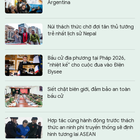
Argentina
Núi thách thức chờ đợi tân thủ tướng
trẻ nhất lịch sử Nepal
Bầu cử địa phương tại Pháp 2026,
“nhiệt kế” cho cuộc đua vào Điện
Elysee
Siết chặt biên giới, đảm bảo an toàn
bầu cử
Hợp tác cùng hành động trước thách
thức an ninh phi truyền thống sẽ định
hình tương lai ASEAN