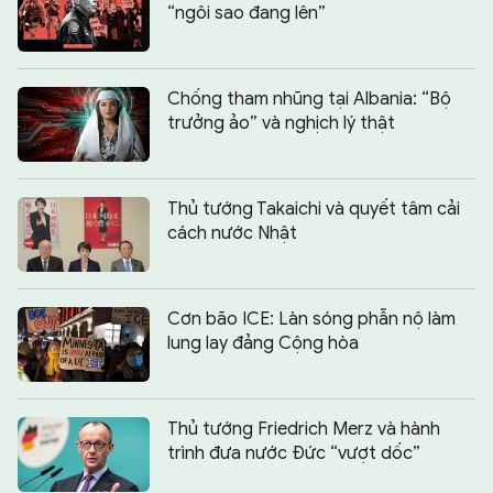
“ngôi sao đang lên”
Chống tham nhũng tại Albania: “Bộ
trưởng ảo” và nghịch lý thật
Thủ tướng Takaichi và quyết tâm cải
cách nước Nhật
Cơn bão ICE: Làn sóng phẫn nộ làm
lung lay đảng Cộng hòa
Thủ tướng Friedrich Merz và hành
trình đưa nước Đức “vượt dốc”