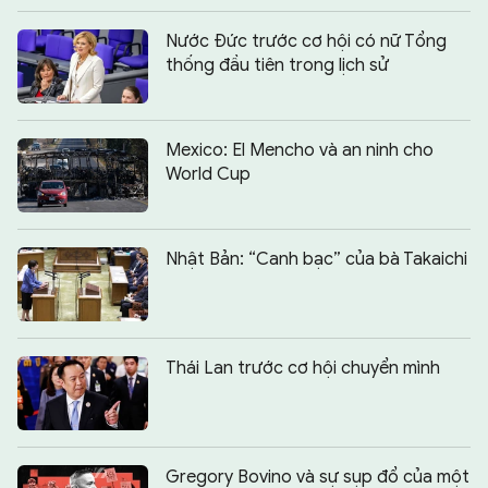
Nước Đức trước cơ hội có nữ Tổng
thống đầu tiên trong lịch sử
Mexico: El Mencho và an ninh cho
World Cup
Nhật Bản: “Canh bạc” của bà Takaichi
Thái Lan trước cơ hội chuyển mình
Gregory Bovino và sự sụp đổ của một