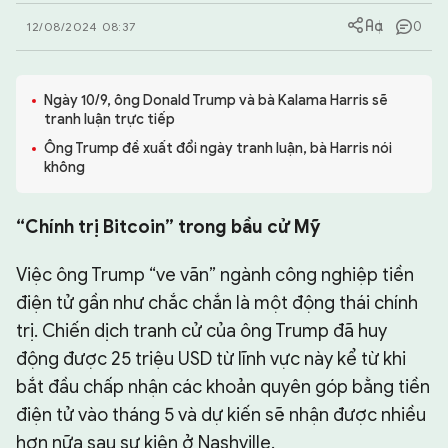
0
12/08/2024 08:37
CHUYÊN TRANG
Ngày 10/9, ông Donald Trump và bà Kalama Harris sẽ
tranh luận trực tiếp
Ông Trump đề xuất đổi ngày tranh luận, bà Harris nói
không
“Chính trị Bitcoin” trong bầu cử Mỹ
Việc ông Trump “ve vãn” ngành công nghiệp tiền
điện tử gần như chắc chắn là một động thái chính
trị. Chiến dịch tranh cử của ông Trump đã huy
động được 25 triệu USD từ lĩnh vực này kể từ khi
bắt đầu chấp nhận các khoản quyên góp bằng tiền
điện tử vào tháng 5 và dự kiến sẽ nhận được nhiều
hơn nữa sau sự kiện ở Nashville.