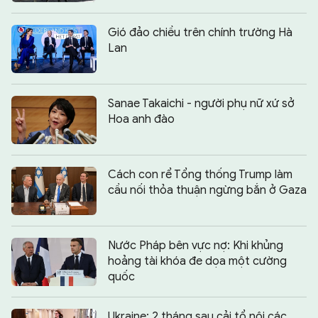
Gió đảo chiều trên chính trường Hà
Lan
Sanae Takaichi - người phụ nữ xứ sở
Hoa anh đào
Cách con rể Tổng thống Trump làm
cầu nối thỏa thuận ngừng bắn ở Gaza
Nước Pháp bên vực nợ: Khi khủng
hoảng tài khóa đe dọa một cường
quốc
Ukraine: 2 tháng sau cải tổ nội các