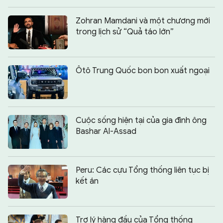
Zohran Mamdani và một chương mới
trong lịch sử “Quả táo lớn”
Ôtô Trung Quốc bon bon xuất ngoại
Cuộc sống hiện tại của gia đình ông
Bashar Al-Assad
Peru: Các cựu Tổng thống liên tục bị
kết án
Trợ lý hàng đầu của Tổng thống