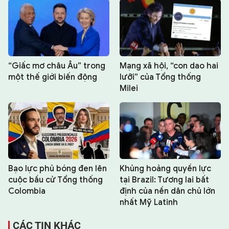
“Giấc mơ châu Âu” trong
Mạng xã hội, “con dao hai
một thế giới biến động
lưỡi” của Tổng thống
Milei
Bạo lực phủ bóng đen lên
Khủng hoảng quyền lực
cuộc bầu cử Tổng thống
tại Brazil: Tương lai bất
Colombia
định của nền dân chủ lớn
nhất Mỹ Latinh
CÁC TIN KHÁC