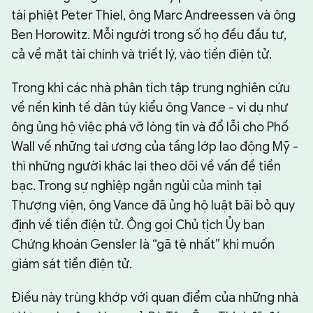
tài phiệt Peter Thiel, ông Marc Andreessen và ông
Ben Horowitz. Mỗi người trong số họ đều đầu tư,
cả về mặt tài chính và triết lý, vào tiền điện tử.
Trong khi các nhà phân tích tập trung nghiên cứu
về nền kinh tế dân túy kiểu ông Vance - ví dụ như
ông ủng hộ việc phá vỡ lòng tin và đổ lỗi cho Phố
Wall về những tai ương của tầng lớp lao động Mỹ -
thì những người khác lại theo dõi về vấn đề tiền
bạc. Trong sự nghiệp ngắn ngủi của mình tại
Thượng viện, ông Vance đã ủng hộ luật bãi bỏ quy
định về tiền điện tử. Ông gọi Chủ tịch Ủy ban
Chứng khoán Gensler là “gã tệ nhất” khi muốn
giám sát tiền điện tử.
Điều này trùng khớp với quan điểm của những nhà