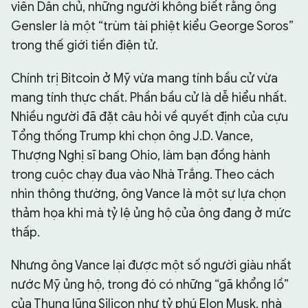
viên Dân chủ, những người không biết rằng ông
Gensler là một “trùm tài phiệt kiểu George Soros”
trong thế giới tiền điện tử.
Chính trị Bitcoin ở Mỹ vừa mang tính bầu cử vừa
mang tính thực chất. Phần bầu cử là dễ hiểu nhất.
Nhiều người đã đặt câu hỏi về quyết định của cựu
Tổng thống Trump khi chọn ông J.D. Vance,
Thượng Nghị sĩ bang Ohio, làm bạn đồng hành
trong cuộc chạy đua vào Nhà Trắng. Theo cách
nhìn thông thường, ông Vance là một sự lựa chọn
thảm họa khi mà tỷ lệ ủng hộ của ông đang ở mức
thấp.
Nhưng ông Vance lại được một số người giàu nhất
nước Mỹ ủng hộ, trong đó có những “gã khổng lồ”
của Thung lũng Silicon như tỷ phú Elon Musk, nhà