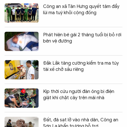
Công an xã Tân Hưng quyết tâm đẩy
lùi ma tuý khỏi cộng đồng
Phát hiện bé gái 2 tháng tuổi bị bỏ rơi
bên vệ đường
Đắk Lắk tăng cường kiểm tra ma túy
tài xế chở sầu riêng
Kịp thời cứu người đàn ông bị điện
giật khi chặt cây trên mái nhà
Đất, đá sạt lở vào nhà dân, Công an
Sơn La khẩn trương hỗ trợ