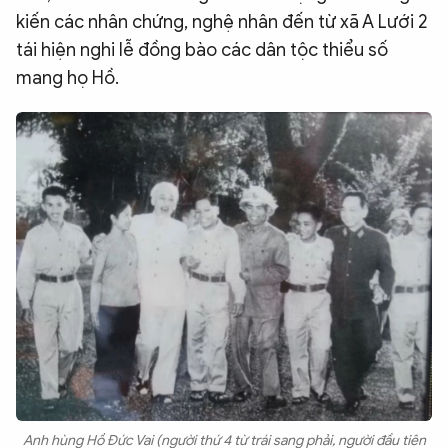
kiến các nhân chứng, nghệ nhân đến từ xã A Lưới 2
tái hiện nghi lễ đồng bào các dân tộc thiểu số
mang họ Hồ.
Anh hùng Hồ Đức Vai (người thứ 4 từ trái sang phải, người đầu tiên