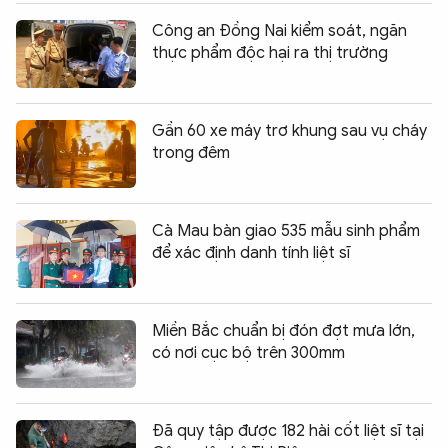
Công an Đồng Nai kiểm soát, ngăn
thực phẩm độc hại ra thị trường
Gần 60 xe máy trơ khung sau vụ cháy
trong đêm
Cà Mau bàn giao 535 mẫu sinh phẩm
để xác định danh tính liệt sĩ
Miền Bắc chuẩn bị đón đợt mưa lớn,
có nơi cục bộ trên 300mm
Đã quy tập được 182 hài cốt liệt sĩ tại