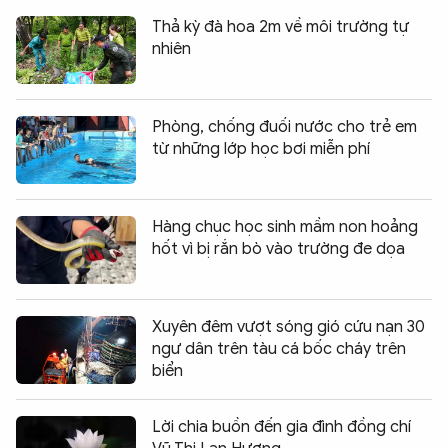
Thả kỳ đà hoa 2m về môi trường tự
nhiên
Phòng, chống đuối nước cho trẻ em
từ những lớp học bơi miễn phí
Hàng chục học sinh mầm non hoảng
hốt vì bị rắn bò vào trường đe dọa
Xuyên đêm vượt sóng gió cứu nạn 30
ngư dân trên tàu cá bốc cháy trên
biển
Lời chia buồn đến gia đình đồng chí