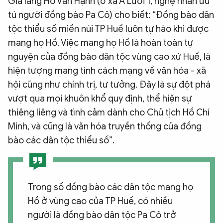
Già làng Hồ Văn Hạnh (ở xã A Lưới 1, nghệ nhân ưu
tú người đồng bào Pa Cô) cho biết: “Đồng bào dân
tộc thiểu số miền núi TP Huế luôn tự hào khi được
mang họ Hồ. Việc mang họ Hồ là hoàn toàn tự
nguyện của đồng bào dân tộc vùng cao xứ Huế, là
hiện tượng mang tính cách mạng về văn hóa - xã
hội cũng như chính trị, tư tưởng. Đây là sự đột phá
vượt qua mọi khuôn khổ quy định, thể hiện sự
thiêng liêng và tình cảm dành cho Chủ tịch Hồ Chí
Minh, và cũng là văn hóa truyền thống của đồng
bào các dân tộc thiểu số”.
Trong số đồng bào các dân tộc mang họ
Hồ ở vùng cao của TP Huế, có nhiều
người là đồng bào dân tộc Pa Cô trở