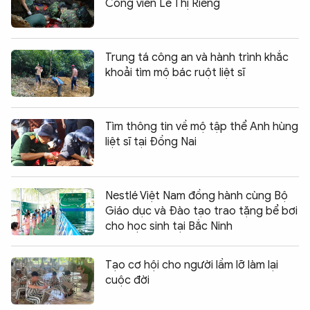
Công viên Lê Thị Riêng
Trung tá công an và hành trình khắc
khoải tìm mộ bác ruột liệt sĩ
Tìm thông tin về mộ tập thể Anh hùng
liệt sĩ tại Đồng Nai
Nestlé Việt Nam đồng hành cùng Bộ
Giáo dục và Đào tạo trao tặng bể bơi
cho học sinh tại Bắc Ninh
Tạo cơ hội cho người lầm lỡ làm lại
cuộc đời