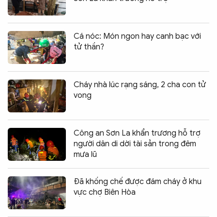
Cá nóc: Món ngon hay canh bạc với
tử thần?
Cháy nhà lúc rạng sáng, 2 cha con tử
vong
Công an Sơn La khẩn trương hỗ trợ
người dân di dời tài sản trong đêm
mưa lũ
Đã khống chế được đám cháy ở khu
vực chợ Biên Hòa