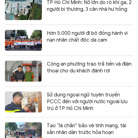
TP Hồ Chí Minh: Nổ lớn do rò khí ga, 2
người bị thương, 3 căn nhà hư hỏng
Hơn 5.000 người đi bộ đồng hành vì
nạn nhân chất độc da cam
Công an phường trao trả tiền và điện
thoại cho du khách đánh rơi
Sử dụng ngoại ngữ tuyên truyền
PCCC đến với người nước ngoài lưu
trú ở TP Hồ Chí Minh
Tạo “lá chắn” bảo vệ tính mạng, tài
sản nhân dân trước hỏa hoạn