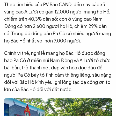
Theo tìm hiểu của PV Báo CAND, đến nay các xã
vùng cao A Lưới có gần 12.000 người mang họ Hồ,
chiếm trên 40,3% dân số; còn ở vùng cao Nam
Đông có hơn 2.600 người họ Hồ, chiếm 29% dân
số. Trong đó đồng bào Pa Cô có nhiều người mang
họ Bác Hồ nhất với hơn 7.000 người.
Chính vì thế, nghi lễ mang họ Bác Hồ được đồng
bào Pa Cô ở miền núi Nam Đông và A Lưới tổ chức
bài bản, trở thành nét đẹp văn hóa độc đáo để
người Pa Cô bày tỏ tình cảm thiêng liêng, sâu nặng
đối với Bác Hồ kính yêu, ghi lòng tạc dạ công ơn to
lớn của Bác Hồ đối với đất nước.