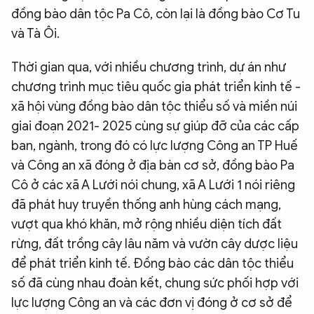
đồng bào dân tộc Pa Cô, còn lại là đồng bào Cơ Tu
và Tà Ôi.
Thời gian qua, với nhiều chương trình, dự án như
chương trình mục tiêu quốc gia phát triển kinh tế -
xã hội vùng đồng bào dân tộc thiểu số và miền núi
giai đoạn 2021- 2025 cùng sự giúp đỡ của các cấp
ban, ngành, trong đó có lực lượng Công an TP Huế
và Công an xã đóng ở địa bàn cơ sở, đồng bào Pa
Cô ở các xã A Lưới nói chung, xã A Lưới 1 nói riêng
đã phát huy truyền thống anh hùng cách mạng,
vượt qua khó khăn, mở rộng nhiều diện tích đất
rừng, đất trồng cây lâu năm và vườn cây dược liệu
để phát triển kinh tế. Đồng bào các dân tộc thiểu
số đã cùng nhau đoàn kết, chung sức phối hợp với
lực lượng Công an và các đơn vị đóng ở cơ sở để