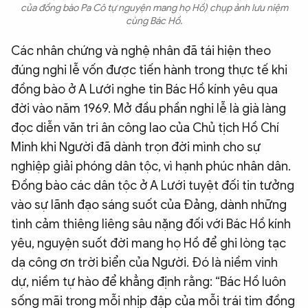
của đồng bào Pa Cô tự nguyện mang họ Hồ) chụp ảnh lưu niệm
cùng Bác Hồ.
Các nhân chứng và nghệ nhân đã tái hiện theo
đúng nghi lễ vốn được tiến hành trong thực tế khi
đồng bào ở A Lưới nghe tin Bác Hồ kính yêu qua
đời vào năm 1969. Mở đầu phần nghi lễ là già làng
đọc diễn văn tri ân công lao của Chủ tịch Hồ Chí
Minh khi Người đã dành trọn đời mình cho sự
nghiệp giải phóng dân tộc, vì hạnh phúc nhân dân.
Đồng bào các dân tộc ở A Lưới tuyệt đối tin tưởng
vào sự lãnh đạo sáng suốt của Đảng, dành những
tình cảm thiêng liêng sâu nặng đối với Bác Hồ kính
yêu, nguyện suốt đời mang họ Hồ để ghi lòng tạc
dạ công ơn trời biển của Người. Đó là niềm vinh
dự, niềm tự hào để khẳng định rằng: “Bác Hồ luôn
sống mãi trong mỗi nhịp đập của mỗi trái tim đồng