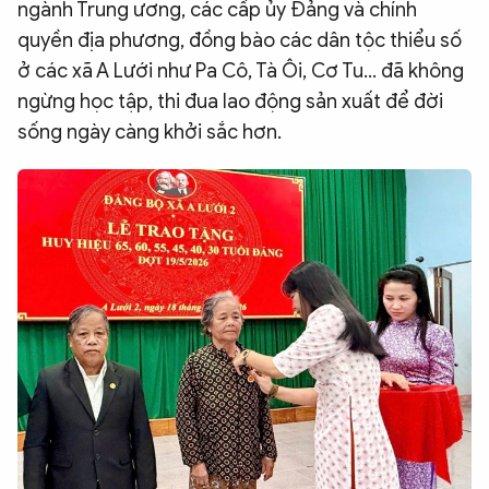
ngành Trung ương, các cấp ủy Đảng và chính
quyền địa phương, đồng bào các dân tộc thiểu số
ở các xã A Lưới như Pa Cô, Tà Ôi, Cơ Tu… đã không
ngừng học tập, thi đua lao động sản xuất để đời
sống ngày càng khởi sắc hơn.