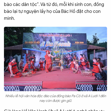
bào các dân tộc”. Và từ đó, mỗi khi sinh con, đồng
bào lại tự nguyện lấy họ của Bác Hồ đặt cho con
mình.
Nhiều lễ hội văn hóa độc đáo của đồng bào Pa Cô ở xã A Lưới 1 đến
nay còn được gìn giữ.