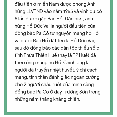
đầu tiên ở miền Nam được phong Anh
hùng LLVTND vào năm 1965 và vinh dự có
5 lần được gặp Bác Hồ. Đặc biệt, anh
hùng Hồ Đức Vai là người đầu tiên của
đồng bào Pa Cô tự nguyện mang họ Hồ
và được Bác Hồ đặt tên là Hồ Đức Vai,
sau đó đồng bào các dân tộc thiểu số ở
tỉnh Thừa Thiên Huế (nay là TP Huế) đã
theo ông mang họ Hồ. Chính ông là
người đã truyền nhiệt huyết, ý chí cách
mạng, tinh thần đánh giặc ngoan cường
cho 2 người cháu ruột của mình cùng
đồng bào Pa Cô ở dãy Trường Sơn trong
những năm tháng kháng chiến.