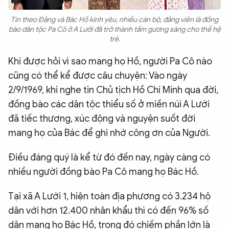
Tin theo Đảng và Bác Hồ kính yêu, nhiều cán bộ, đảng viên là đồng
bào dân tộc Pa Cô ở A Lưới đã trở thành tấm gương sáng cho thế hệ
trẻ.
Khi được hỏi vì sao mang họ Hồ, người Pa Cô nào
cũng có thể kể được câu chuyện: Vào ngày
2/9/1969, khi nghe tin Chủ tịch Hồ Chí Minh qua đời,
đồng bào các dân tộc thiểu số ở miền núi A Lưới
đã tiếc thương, xúc động và nguyện suốt đời
mang họ của Bác để ghi nhớ công ơn của Người.
Điều đáng quý là kể từ đó đến nay, ngày càng có
nhiều người đồng bào Pa Cô mang họ Bác Hồ.
Tại xã A Lưới 1, hiện toàn địa phương có 3.234 hộ
dân với hơn 12.400 nhân khẩu thì có đến 96% số
dân mang họ Bác Hồ, trong đó chiếm phần lớn là