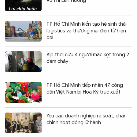
Vũ Thị Lan Hương
TP Hồ Chí Minh kiến tạo hệ sinh thái
logistics và thương mại điện tử hiện
đại
Kịp thời cứu 4 người mắc kẹt trong 2
đám cháy
TP Hồ Chí Minh tiếp nhận 47 công
dân Việt Nam bị Hoa Kỳ trục xuất
Yêu cầu doanh nghiệp rà soát, chấn
chỉnh hoạt động lữ hành