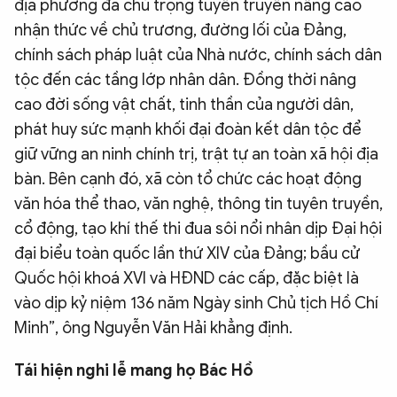
địa phương đã chú trọng tuyên truyền nâng cao
nhận thức về chủ trương, đường lối của Đảng,
chính sách pháp luật của Nhà nước, chính sách dân
tộc đến các tầng lớp nhân dân. Đồng thời nâng
cao đời sống vật chất, tinh thần của người dân,
phát huy sức mạnh khối đại đoàn kết dân tộc để
giữ vững an ninh chính trị, trật tự an toàn xã hội địa
bàn. Bên cạnh đó, xã còn tổ chức các hoạt động
văn hóa thể thao, văn nghệ, thông tin tuyên truyền,
cổ động, tạo khí thế thi đua sôi nổi nhân dịp Đại hội
đại biểu toàn quốc lần thứ XIV của Đảng; bầu cử
Quốc hội khoá XVI và HĐND các cấp, đặc biệt là
vào dịp kỷ niệm 136 năm Ngày sinh Chủ tịch Hồ Chí
Minh”, ông Nguyễn Văn Hải khẳng định.
Tái hiện nghi lễ mang họ Bác Hồ