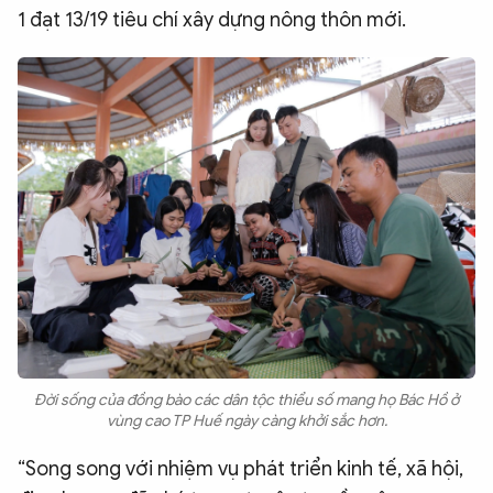
1 đạt 13/19 tiêu chí xây dựng nông thôn mới.
Đời sống của đồng bào các dân tộc thiểu số mang họ Bác Hồ ở
vùng cao TP Huế ngày càng khởi sắc hơn.
“Song song với nhiệm vụ phát triển kinh tế, xã hội,