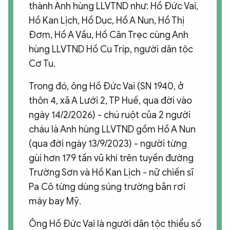
thành Anh hùng LLVTND như: Hồ Đức Vai,
Hồ Kan Lịch, Hồ Dục, Hồ A Nun, Hồ Thị
Đơm, Hồ A Vầu, Hồ Căn Trẹc cùng Anh
hùng LLVTND Hồ Cu Tríp, người dân tộc
Cơ Tu.
Trong đó, ông Hồ Đức Vai (SN 1940, ở
thôn 4, xã A Lưới 2, TP Huế, qua đời vào
ngày 14/2/2026) - chú ruột của 2 người
cháu là Anh hùng LLVTND gồm Hồ A Nun
(qua đời ngày 13/9/2023) - người từng
gùi hơn 179 tấn vũ khí trên tuyến đường
Trường Sơn và Hồ Kan Lịch - nữ chiến sĩ
Pa Cô từng dùng súng trường bắn rơi
máy bay Mỹ.
Ông Hồ Đức Vai là người dân tộc thiểu số