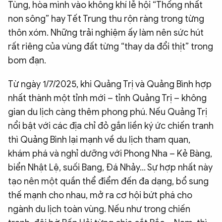
Tùng, hòa mình vào không khí lễ hội “Thống nhất
non sông” hay Tết Trung thu rộn ràng trong từng
thôn xóm. Những trải nghiệm ấy làm nên sức hút
rất riêng của vùng đất từng “thay da đổi thịt” trong
bom đạn.
Từ ngày 1/7/2025, khi Quảng Trị và Quảng Bình hợp
nhất thành một tỉnh mới – tỉnh Quảng Trị – không
gian du lịch càng thêm phong phú. Nếu Quảng Trị
nổi bật với các địa chỉ đỏ gắn liền ký ức chiến tranh
thì Quảng Bình lại mạnh về du lịch tham quan,
khám phá và nghỉ dưỡng với Phong Nha – Kẻ Bàng,
biển Nhật Lệ, suối Bang, Đá Nhảy… Sự hợp nhất này
tạo nên một quần thể điểm đến đa dạng, bổ sung
thế mạnh cho nhau, mở ra cơ hội bứt phá cho
ngành du lịch toàn vùng. Nếu như trong chiến