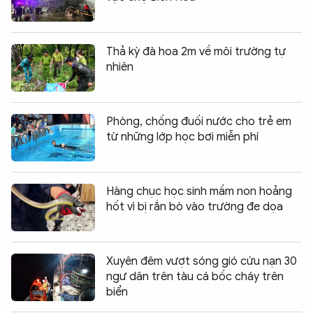
Thả kỳ đà hoa 2m về môi trường tự
nhiên
Phòng, chống đuối nước cho trẻ em
từ những lớp học bơi miễn phí
Hàng chục học sinh mầm non hoảng
hốt vì bị rắn bò vào trường đe dọa
Xuyên đêm vượt sóng gió cứu nạn 30
ngư dân trên tàu cá bốc cháy trên
biển