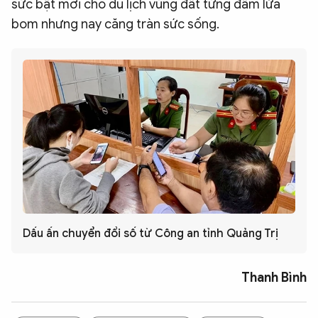
sức bật mới cho du lịch vùng đất từng đẫm lửa
bom nhưng nay căng tràn sức sống.
Dấu ấn chuyển đổi số từ Công an tỉnh Quảng Trị
Thanh Bình