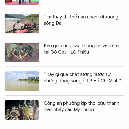
Tìm thấy thi thể nạn nhân rơi xuống
sông Đà
Kêu gọi cung cấp thông tin về liệt sĩ
tại Gò Cát - Lái Thiêu
Thấy gì qua chất lượng nước từ
những dòng sông ở TP Hồ Chí Minh?
Công an phường kịp thời cứu thanh
niên nhảy cầu Mỹ Thuận
Chia sẻ:
0