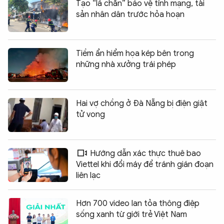
Tạo “lá chắn” bảo vệ tính mạng, tài
sản nhân dân trước hỏa hoạn
Tiềm ẩn hiểm họa kép bên trong
những nhà xưởng trái phép
Hai vợ chồng ở Đà Nẵng bị điện giật
tử vong
Hướng dẫn xác thực thuê bao
Viettel khi đổi máy để tránh gián đoạn
liên lạc
Hơn 700 video lan tỏa thông điệp
sống xanh từ giới trẻ Việt Nam