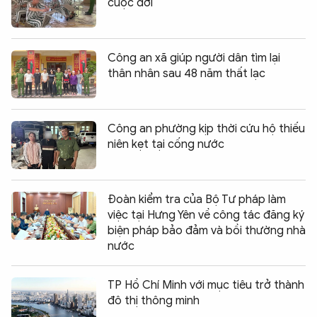
cuộc đời
Công an xã giúp người dân tìm lại
thân nhân sau 48 năm thất lạc
Công an phường kịp thời cứu hộ thiếu
niên kẹt tại cống nước
Đoàn kiểm tra của Bộ Tư pháp làm
việc tại Hưng Yên về công tác đăng ký
biện pháp bảo đảm và bồi thường nhà
nước
TP Hồ Chí Minh với mục tiêu trở thành
đô thị thông minh