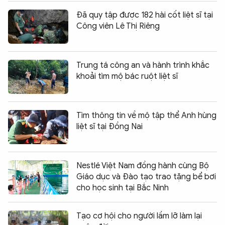
Đã quy tập được 182 hài cốt liệt sĩ tại
Công viên Lê Thị Riêng
Trung tá công an và hành trình khắc
khoải tìm mộ bác ruột liệt sĩ
Tìm thông tin về mộ tập thể Anh hùng
liệt sĩ tại Đồng Nai
Nestlé Việt Nam đồng hành cùng Bộ
Giáo dục và Đào tạo trao tặng bể bơi
cho học sinh tại Bắc Ninh
Tạo cơ hội cho người lầm lỡ làm lại