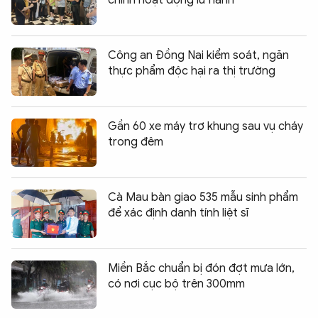
Công an Đồng Nai kiểm soát, ngăn
thực phẩm độc hại ra thị trường
Gần 60 xe máy trơ khung sau vụ cháy
trong đêm
Cà Mau bàn giao 535 mẫu sinh phẩm
để xác định danh tính liệt sĩ
Miền Bắc chuẩn bị đón đợt mưa lớn,
có nơi cục bộ trên 300mm