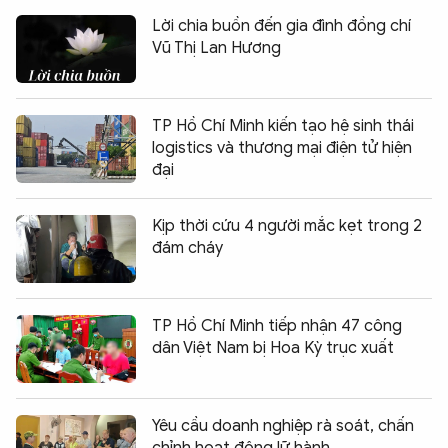
Lời chia buồn đến gia đình đồng chí
Vũ Thị Lan Hương
TP Hồ Chí Minh kiến tạo hệ sinh thái
logistics và thương mại điện tử hiện
đại
Kịp thời cứu 4 người mắc kẹt trong 2
đám cháy
TP Hồ Chí Minh tiếp nhận 47 công
dân Việt Nam bị Hoa Kỳ trục xuất
Yêu cầu doanh nghiệp rà soát, chấn
chỉnh hoạt động lữ hành