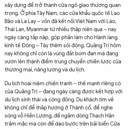
xây dựng để trở thành cửa ngõ giao thương quan
trọng. Ở phía Tây Nam, các cửa khẩu quốc tế Lao
Bảo và La Lay – vốn đã kết nối Việt Nam với Lào,
Thái Lan, Myanmar từ nhiều thập niên qua – nay
ngày càng tấp nập, góp phần làm cho Hành lang
kinh tế Đông – Tây thêm sôi động. Quảng Trị hôm
nay không chỉ còn là vùng đất bom đạn mà đang
vươn lên thành điểm trung chuyển chiến lược của
thương mại, năng lượng và du lịch.
Du lịch hoài niệm chiến tranh – thế mạnh riêng có
của Quảng Trị – đang ngày càng được kết hợp với
du lịch sinh thái và cộng đồng. Du khách tìm về
không chỉ để thắp hương ở Thành cổ, để nghe
sóng vỗ Hiền Lương, để ngắm dòng Thạch Hãn
trầm mặc mà còn để dạo bước trên bãi biển Cửa