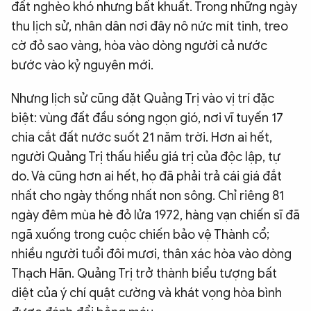
đất nghèo khó nhưng bất khuất. Trong những ngày
thu lịch sử, nhân dân nơi đây nô nức mít tinh, treo
cờ đỏ sao vàng, hòa vào dòng người cả nước
bước vào kỷ nguyên mới.
Nhưng lịch sử cũng đặt Quảng Trị vào vị trí đặc
biệt: vùng đất đầu sóng ngọn gió, nơi vĩ tuyến 17
chia cắt đất nước suốt 21 năm trời. Hơn ai hết,
người Quảng Trị thấu hiểu giá trị của độc lập, tự
do. Và cũng hơn ai hết, họ đã phải trả cái giá đắt
nhất cho ngày thống nhất non sông. Chỉ riêng 81
ngày đêm mùa hè đỏ lửa 1972, hàng vạn chiến sĩ đã
ngã xuống trong cuộc chiến bảo vệ Thành cổ;
nhiều người tuổi đôi mươi, thân xác hòa vào dòng
Thạch Hãn. Quảng Trị trở thành biểu tượng bất
diệt của ý chí quật cường và khát vọng hòa bình