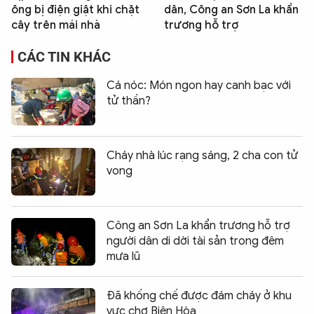
ông bị điện giật khi chặt
dân, Công an Sơn La khẩn
cây trên mái nhà
trương hỗ trợ
CÁC TIN KHÁC
Cá nóc: Món ngon hay canh bạc với
tử thần?
Cháy nhà lúc rạng sáng, 2 cha con tử
vong
Công an Sơn La khẩn trương hỗ trợ
người dân di dời tài sản trong đêm
mưa lũ
Đã khống chế được đám cháy ở khu
vực chợ Biên Hòa