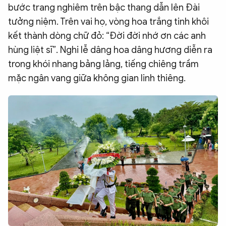
bước trang nghiêm trên bậc thang dẫn lên Đài
tưởng niệm. Trên vai họ, vòng hoa trắng tinh khôi
kết thành dòng chữ đỏ: “Đời đời nhớ ơn các anh
hùng liệt sĩ”. Nghi lễ dâng hoa dâng hương diễn ra
trong khói nhang bảng lảng, tiếng chiêng trầm
mặc ngân vang giữa không gian linh thiêng.