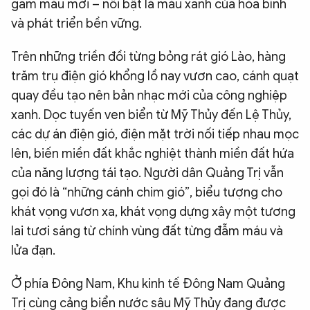
gam màu mới – nổi bật là màu xanh của hòa bình
và phát triển bền vững.
Trên những triền đồi từng bỏng rát gió Lào, hàng
trăm trụ điện gió khổng lồ nay vươn cao, cánh quạt
quay đều tạo nên bản nhạc mới của công nghiệp
xanh. Dọc tuyến ven biển từ Mỹ Thủy đến Lệ Thủy,
các dự án điện gió, điện mặt trời nối tiếp nhau mọc
lên, biến miền đất khắc nghiệt thành miền đất hứa
của năng lượng tái tạo. Người dân Quảng Trị vẫn
gọi đó là “những cánh chim gió”, biểu tượng cho
khát vọng vươn xa, khát vọng dựng xây một tương
lai tươi sáng từ chính vùng đất từng đẫm máu và
lửa đạn.
Ở phía Đông Nam, Khu kinh tế Đông Nam Quảng
Trị cùng cảng biển nước sâu Mỹ Thủy đang được