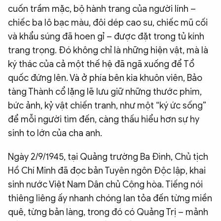
cuốn trầm mặc, bộ hành trang của người lính –
chiếc ba lô bạc màu, đôi dép cao su, chiếc mũ cối
và khẩu súng đã hoen gỉ – được đặt trong tủ kính
trang trọng. Đó không chỉ là những hiện vật, mà là
ký thác của cả một thế hệ đã ngã xuống để Tổ
quốc đứng lên. Và ở phía bên kia khuôn viên, Bảo
tàng Thành cổ lặng lẽ lưu giữ những thước phim,
bức ảnh, kỷ vật chiến tranh, như một “ký ức sống”
để mỗi người tìm đến, càng thấu hiểu hơn sự hy
sinh to lớn của cha anh.
Ngày 2/9/1945, tại Quảng trường Ba Đình, Chủ tịch
Hồ Chí Minh đã đọc bản Tuyên ngôn Độc lập, khai
sinh nước Việt Nam Dân chủ Cộng hòa. Tiếng nói
thiêng liêng ấy nhanh chóng lan tỏa đến từng miền
quê, từng bản làng, trong đó có Quảng Trị – mảnh