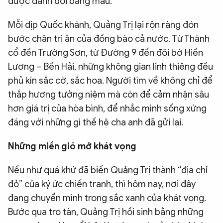
được đánh đổi bằng máu.
Mỗi dịp Quốc khánh, Quảng Trị lại rộn ràng đón
bước chân tri ân của đồng bào cả nước. Từ Thành
cổ đến Trường Sơn, từ Đường 9 đến đôi bờ Hiền
Lương – Bến Hải, những không gian linh thiêng đều
phủ kín sắc cờ, sắc hoa. Người tìm về không chỉ để
thắp hương tưởng niệm mà còn để cảm nhận sâu
hơn giá trị của hòa bình, để nhắc mình sống xứng
đáng với những gì thế hệ cha anh đã gửi lại.
Những miền gió mở khát vọng
Nếu như quá khứ đã biến Quảng Trị thành “địa chỉ
đỏ” của ký ức chiến tranh, thì hôm nay, nơi đây
đang chuyển mình trong sắc xanh của khát vọng.
Bước qua tro tàn, Quảng Trị hồi sinh bằng những