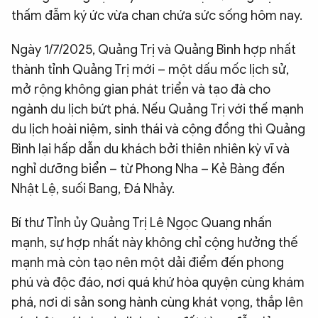
thấm đẫm ký ức vừa chan chứa sức sống hôm nay.
Ngày 1/7/2025, Quảng Trị và Quảng Bình hợp nhất
thành tỉnh Quảng Trị mới – một dấu mốc lịch sử,
mở rộng không gian phát triển và tạo đà cho
ngành du lịch bứt phá. Nếu Quảng Trị với thế mạnh
du lịch hoài niệm, sinh thái và cộng đồng thì Quảng
Bình lại hấp dẫn du khách bởi thiên nhiên kỳ vĩ và
nghỉ dưỡng biển – từ Phong Nha – Kẻ Bàng đến
Nhật Lệ, suối Bang, Đá Nhảy.
Bí thư Tỉnh ủy Quảng Trị Lê Ngọc Quang nhấn
mạnh, sự hợp nhất này không chỉ cộng hưởng thế
mạnh mà còn tạo nên một dải điểm đến phong
phú và độc đáo, nơi quá khứ hòa quyện cùng khám
phá, nơi di sản song hành cùng khát vọng, thắp lên