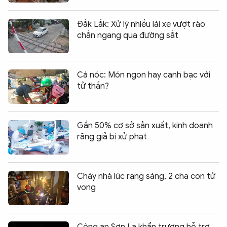
Đắk Lắk: Xử lý nhiều lái xe vượt rào
chắn ngang qua đường sắt
Cá nóc: Món ngon hay canh bạc với
tử thần?
Gần 50% cơ sở sản xuất, kinh doanh
răng giả bị xử phạt
Cháy nhà lúc rạng sáng, 2 cha con tử
vong