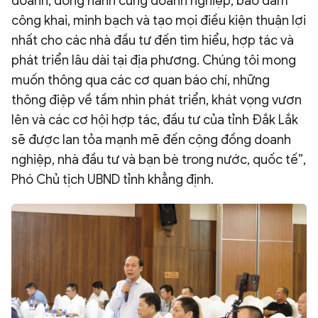
doanh, đồng hành cùng doanh nghiệp, bảo đảm
công khai, minh bạch và tạo mọi điều kiện thuận lợi
nhất cho các nhà đầu tư đến tìm hiểu, hợp tác và
phát triển lâu dài tại địa phương. Chúng tôi mong
muốn thông qua các cơ quan báo chí, những
thông điệp về tầm nhìn phát triển, khát vọng vươn
lên và các cơ hội hợp tác, đầu tư của tỉnh Đắk Lắk
sẽ được lan tỏa mạnh mẽ đến cộng đồng doanh
nghiệp, nhà đầu tư và bạn bè trong nước, quốc tế”,
Phó Chủ tịch UBND tỉnh khẳng định.