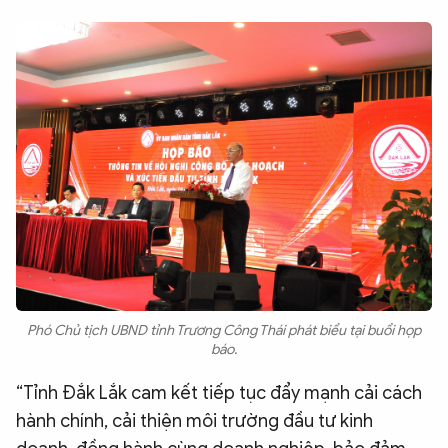
Phó Chủ tịch UBND tỉnh Trương Công Thái phát biểu tại buổi họp
báo.
“Tỉnh Đắk Lắk cam kết tiếp tục đẩy mạnh cải cách
hành chính, cải thiện môi trường đầu tư kinh