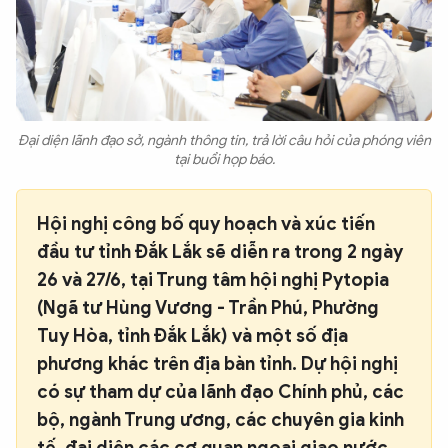
Đại diện lãnh đạo sở, ngành thông tin, trả lời câu hỏi của phóng viên
tại buổi họp báo.
Hội nghị công bố quy hoạch và xúc tiến
đầu tư tỉnh Đắk Lắk sẽ diễn ra trong 2 ngày
26 và 27/6, tại Trung tâm hội nghị Pytopia
(Ngã tư Hùng Vương - Trần Phú, Phường
Tuy Hòa, tỉnh Đắk Lắk) và một số địa
phương khác trên địa bàn tỉnh. Dự hội nghị
có sự tham dự của lãnh đạo Chính phủ, các
bộ, ngành Trung ương, các chuyên gia kinh
tế, đại diện các cơ quan ngoại giao nước