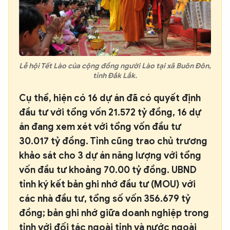
Lễ hội Tết Lào của cộng đồng người Lào tại xã Buôn Đôn,
tỉnh Đắk Lắk.
Cụ thể, hiện có 16 dự án đã có quyết định
đầu tư với tổng vốn 21.572 tỷ đồng, 16 dự
án đang xem xét với tổng vốn đầu tư
30.017 tỷ đồng. Tỉnh cũng trao chủ trương
khảo sát cho 3 dự án năng lượng với tổng
vốn đầu tư khoảng 70.00 tỷ đồng. UBND
tỉnh ký kết bản ghi nhớ đầu tư (MOU) với
các nhà đầu tư, tổng số vốn 356.679 tỷ
đồng; bản ghi nhớ giữa doanh nghiệp trong
tỉnh với đối tác ngoài tỉnh và nước ngoài