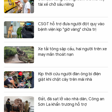
tài xế chở sầu riêng
CSGT hỗ trợ đưa người đột quỵ vào
bệnh viện kịp "giờ vàng" chữa trị
Xe tải tông sập cầu, hai người trên xe
may mắn thoát nạn
Kịp thời cứu người đàn ông bị điện
giật khi chặt cây trên mái nhà
Đất, đá sạt lở vào nhà dân, Công an
Sơn La khẩn trương hỗ trợ