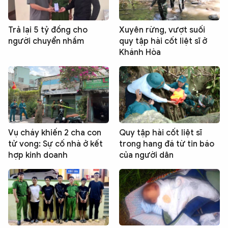
Trả lại 5 tỷ đồng cho
Xuyên rừng, vượt suối
người chuyển nhầm
quy tập hài cốt liệt sĩ ở
Khánh Hòa
Vụ cháy khiến 2 cha con
Quy tập hài cốt liệt sĩ
tử vong: Sự cố nhà ở kết
trong hang đá từ tin báo
hợp kinh doanh
của người dân