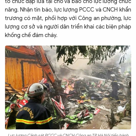
tổ chức dập lửa tại chỗ và báo cho lực lượng chức
năng. Nhận tin báo, lực lượng PCCC và CNCH khẩn
trương có mặt, phối hợp với Công an phường, lực
lượng cơ sở và người dân triển khai các biện pháp
khống chế đám cháy.
Lực lượng Cảnh sát PCCC và CNCH Công an TP Hà Nội tiến hành