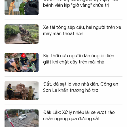
bệnh viện kịp "giờ vàng" chữa trị
Xe tải tông sập cầu, hai người trên xe
may mắn thoát nạn
Kịp thời cứu người đàn ông bị điện
giật khi chặt cây trên mái nhà
Đất, đá sạt lở vào nhà dân, Công an
Sơn La khẩn trương hỗ trợ
Đắk Lắk: Xử lý nhiều lái xe vượt rào
chắn ngang qua đường sắt