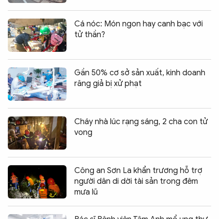
Cá nóc: Món ngon hay canh bạc với
tử thần?
Gần 50% cơ sở sản xuất, kinh doanh
răng giả bị xử phạt
Cháy nhà lúc rạng sáng, 2 cha con tử
vong
Công an Sơn La khẩn trương hỗ trợ
người dân di dời tài sản trong đêm
mưa lũ