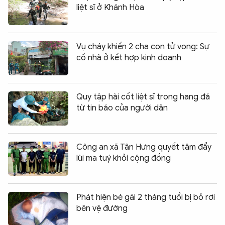
liệt sĩ ở Khánh Hòa
Vụ cháy khiến 2 cha con tử vong: Sự
cố nhà ở kết hợp kinh doanh
Quy tập hài cốt liệt sĩ trong hang đá
từ tin báo của người dân
Công an xã Tân Hưng quyết tâm đẩy
lùi ma tuý khỏi cộng đồng
Phát hiện bé gái 2 tháng tuổi bị bỏ rơi
bên vệ đường