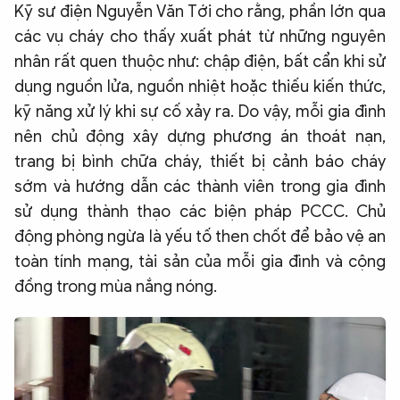
Kỹ sư điện Nguyễn Văn Tới cho rằng, phần lớn qua
các vụ cháy cho thấy xuất phát từ những nguyên
nhân rất quen thuộc như: chập điện, bất cẩn khi sử
dụng nguồn lửa, nguồn nhiệt hoặc thiếu kiến thức,
kỹ năng xử lý khi sự cố xảy ra. Do vậy, mỗi gia đình
nên chủ động xây dựng phương án thoát nạn,
trang bị bình chữa cháy, thiết bị cảnh báo cháy
sớm và hướng dẫn các thành viên trong gia đình
sử dụng thành thạo các biện pháp PCCC. Chủ
động phòng ngừa là yếu tố then chốt để bảo vệ an
toàn tính mạng, tài sản của mỗi gia đình và cộng
đồng trong mùa nắng nóng.