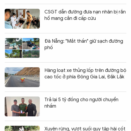
CSGT dẫn đường đưa nạn nhân bị rắn
hổ mang cắn đi cấp cứu
Đà Nẵng: "Mắt thần" giữ sạch đường
phố
Hàng loạt xe thủng lốp trên đường bộ
cao tốc ở phía Đông Gia Lai, Đắk Lắk
Trả lại 5 tỷ đồng cho người chuyển
nhầm
Xuyên rừng, vượt suối quy tập hài cốt