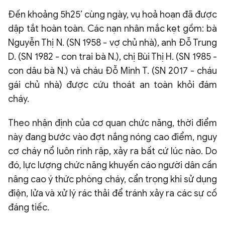
Đến khoảng 5h25’ cùng ngày, vụ hoả hoạn đã được
dập tắt hoàn toàn. Các nạn nhân mắc kẹt gồm: bà
Nguyễn Thị N. (SN 1958 - vợ chủ nhà), anh Đỗ Trung
D. (SN 1982 - con trai bà N.), chị Bùi Thị H. (SN 1985 -
con dâu bà N.) và cháu Đỗ Minh T. (SN 2017 - cháu
gái chủ nhà) được cứu thoát an toàn khỏi đám
cháy.
Theo nhận định của cơ quan chức năng, thời điểm
này đang bước vào đợt nắng nóng cao điểm, nguy
cơ cháy nổ luôn rình rập, xảy ra bất cứ lúc nào. Do
đó, lực lượng chức năng khuyến cáo người dân cần
nâng cao ý thức phòng cháy, cẩn trọng khi sử dụng
điện, lửa và xử lý rác thải để tránh xảy ra các sự cố
đáng tiếc.