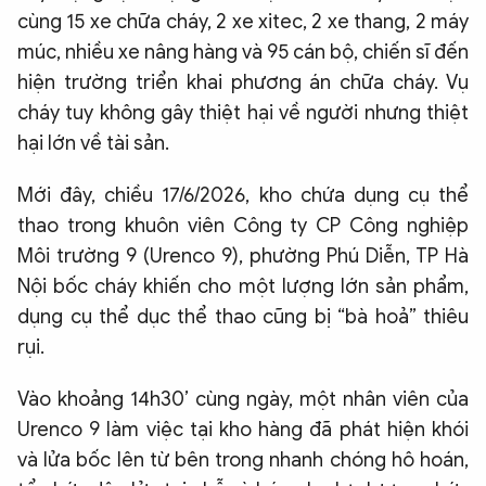
cùng 15 xe chữa cháy, 2 xe xitec, 2 xe thang, 2 máy
múc, nhiều xe nâng hàng và 95 cán bộ, chiến sĩ đến
hiện trường triển khai phương án chữa cháy. Vụ
cháy tuy không gây thiệt hại về người nhưng thiệt
hại lớn về tài sản.
Mới đây, chiều 17/6/2026, kho chứa dụng cụ thể
thao trong khuôn viên Công ty CP Công nghiệp
Môi trường 9 (Urenco 9), phường Phú Diễn, TP Hà
Nội bốc cháy khiến cho một lượng lớn sản phẩm,
dụng cụ thể dục thể thao cũng bị “bà hoả” thiêu
rụi.
Vào khoảng 14h30’ cùng ngày, một nhân viên của
Urenco 9 làm việc tại kho hàng đã phát hiện khói
và lửa bốc lên từ bên trong nhanh chóng hô hoán,