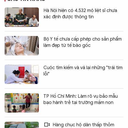
Hà Nội hiện có 4.532 mộ liệt sĩ chưa
xác định được thông tin
Bộ Y tế chưa cấp phép cho sản phẩm
làm đẹp từ tế bào gốc
Cuộc tìm kiếm và vá lại những "trái tim
lỗi"
TP Hồ Chí Minh: Làm rõ vụ bảo mẫu
bạo hành trẻ tại trường mầm non
Hàng chục hộ dân thấp thỏm