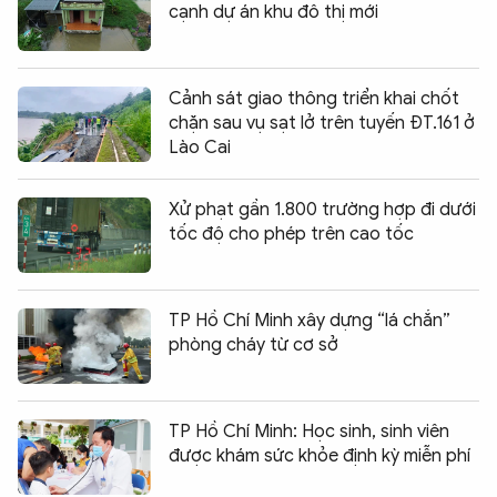
cạnh dự án khu đô thị mới
Cảnh sát giao thông triển khai chốt
chặn sau vụ sạt lở trên tuyến ĐT.161 ở
Lào Cai
Xử phạt gần 1.800 trường hợp đi dưới
tốc độ cho phép trên cao tốc
TP Hồ Chí Minh xây dựng “lá chắn”
phòng cháy từ cơ sở
TP Hồ Chí Minh: Học sinh, sinh viên
được khám sức khỏe định kỳ miễn phí