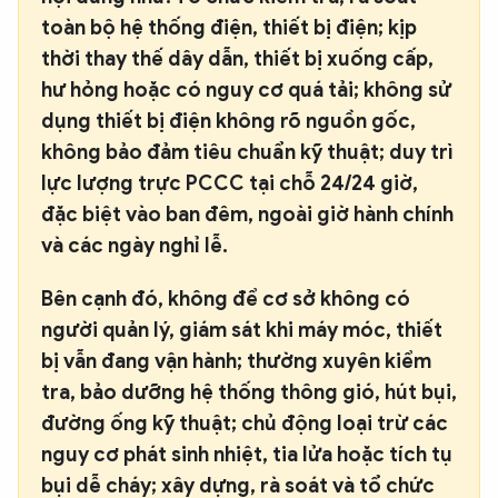
toàn bộ hệ thống điện, thiết bị điện; kịp
thời thay thế dây dẫn, thiết bị xuống cấp,
hư hỏng hoặc có nguy cơ quá tải; không sử
dụng thiết bị điện không rõ nguồn gốc,
không bảo đảm tiêu chuẩn kỹ thuật; duy trì
lực lượng trực PCCC tại chỗ 24/24 giờ,
đặc biệt vào ban đêm, ngoài giờ hành chính
và các ngày nghỉ lễ.
Bên cạnh đó, không để cơ sở không có
người quản lý, giám sát khi máy móc, thiết
bị vẫn đang vận hành; thường xuyên kiểm
tra, bảo dưỡng hệ thống thông gió, hút bụi,
đường ống kỹ thuật; chủ động loại trừ các
nguy cơ phát sinh nhiệt, tia lửa hoặc tích tụ
bụi dễ cháy; xây dựng, rà soát và tổ chức