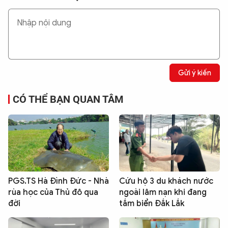
Gửi ý kiến
CÓ THỂ BẠN QUAN TÂM
PGS.TS Hà Đình Đức - Nhà
Cứu hộ 3 du khách nước
rùa học của Thủ đô qua
ngoài lâm nạn khi đang
đời
tắm biển Đắk Lắk