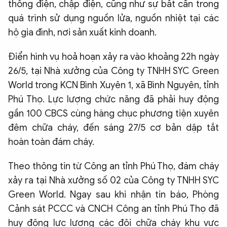
thống điện, chập điện, cũng như sự bất cẩn trong
quá trình sử dụng nguồn lửa, nguồn nhiệt tại các
hộ gia đình, nơi sản xuất kinh doanh.
Điển hình vụ hoả hoạn xảy ra vào khoảng 22h ngày
26/5, tại Nhà xưởng của Công ty TNHH SYC Green
World trong KCN Bình Xuyên 1, xã Bình Nguyên, tỉnh
Phú Thọ. Lực lượng chức năng đã phải huy động
gần 100 CBCS cùng hàng chục phương tiện xuyên
đêm chữa cháy, đến sáng 27/5 cơ bản dập tắt
hoàn toàn đám cháy.
Theo thông tin từ Công an tỉnh Phú Thọ, đám cháy
xảy ra tại Nhà xưởng số 02 của Công ty TNHH SYC
Green World. Ngay sau khi nhận tin báo, Phòng
Cảnh sát PCCC và CNCH Công an tỉnh Phú Thọ đã
huy động lực lượng các đội chữa cháy khu vực