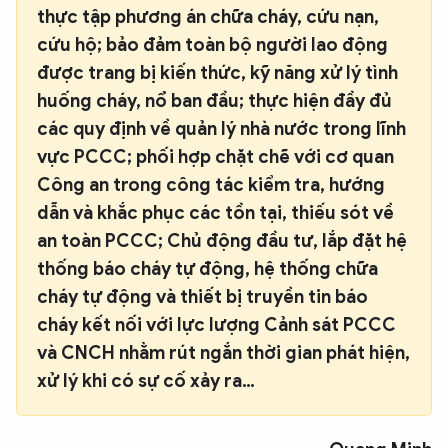
thực tập phương án chữa cháy, cứu nạn,
cứu hộ; bảo đảm toàn bộ người lao động
được trang bị kiến thức, kỹ năng xử lý tình
huống cháy, nổ ban đầu; thực hiện đầy đủ
các quy định về quản lý nhà nước trong lĩnh
vực PCCC; phối hợp chặt chẽ với cơ quan
Công an trong công tác kiểm tra, hướng
dẫn và khắc phục các tồn tại, thiếu sót về
an toàn PCCC; Chủ động đầu tư, lắp đặt hệ
thống báo cháy tự động, hệ thống chữa
cháy tự động và thiết bị truyền tin báo
cháy kết nối với lực lượng Cảnh sát PCCC
và CNCH nhằm rút ngắn thời gian phát hiện,
xử lý khi có sự cố xảy ra…