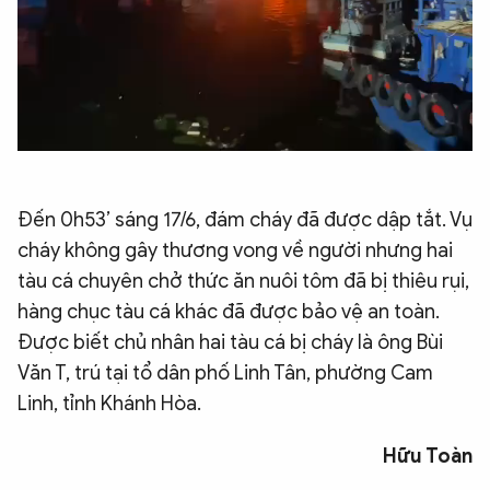
Video
Đến 0h53’ sáng 17/6, đám cháy đã được dập tắt. Vụ
cháy không gây thương vong về người nhưng hai
tàu cá chuyên chở thức ăn nuôi tôm đã bị thiêu rụi,
hàng chục tàu cá khác đã được bảo vệ an toàn.
Được biết chủ nhân hai tàu cá bị cháy là ông Bùi
Văn T, trú tại tổ dân phố Linh Tân, phường Cam
Linh, tỉnh Khánh Hòa.
Hữu Toàn