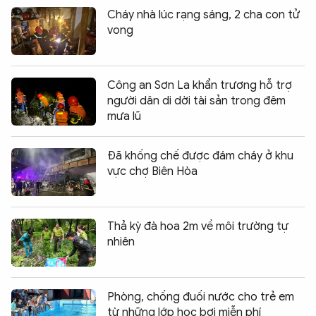
Cháy nhà lúc rạng sáng, 2 cha con tử
vong
Công an Sơn La khẩn trương hỗ trợ
người dân di dời tài sản trong đêm
mưa lũ
Đã khống chế được đám cháy ở khu
vực chợ Biên Hòa
Thả kỳ đà hoa 2m về môi trường tự
nhiên
Phòng, chống đuối nước cho trẻ em
từ những lớp học bơi miễn phí