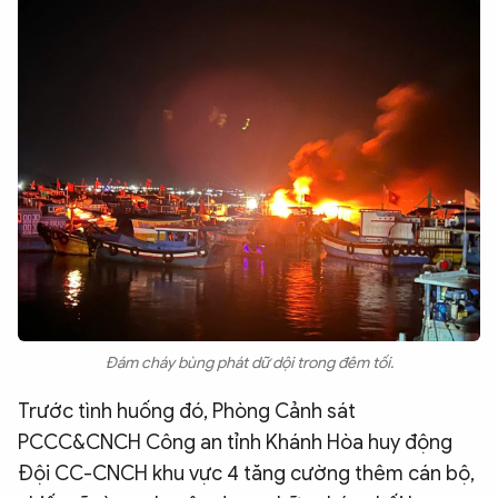
Đám cháy bùng phát dữ dội trong đêm tối.
Trước tình huống đó, Phòng Cảnh sát
PCCC&CNCH Công an tỉnh Khánh Hòa huy động
Đội CC-CNCH khu vực 4 tăng cường thêm cán bộ,