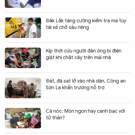
Đắk Lắk tăng cường kiểm tra ma túy
tài xế chở sầu riêng
Kịp thời cứu người đàn ông bị điện
giật khi chặt cây trên mái nhà
Đất, đá sạt lở vào nhà dân, Công an
Sơn La khẩn trương hỗ trợ
Cá nóc: Món ngon hay canh bạc với
tử thần?