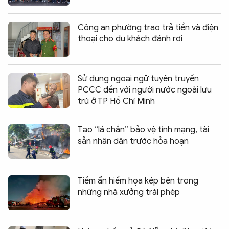
Công an phường trao trả tiền và điện
thoại cho du khách đánh rơi
Sử dụng ngoại ngữ tuyên truyền
PCCC đến với người nước ngoài lưu
trú ở TP Hồ Chí Minh
Tạo “lá chắn” bảo vệ tính mạng, tài
sản nhân dân trước hỏa hoạn
Tiềm ẩn hiểm họa kép bên trong
những nhà xưởng trái phép