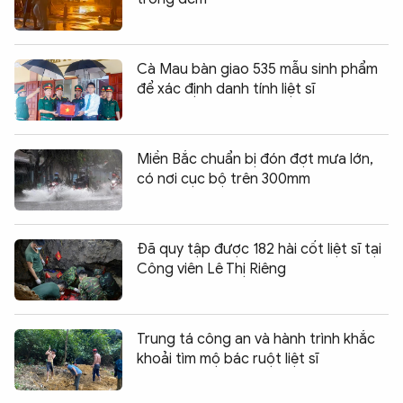
Cà Mau bàn giao 535 mẫu sinh phẩm
để xác định danh tính liệt sĩ
Miền Bắc chuẩn bị đón đợt mưa lớn,
có nơi cục bộ trên 300mm
Đã quy tập được 182 hài cốt liệt sĩ tại
Công viên Lê Thị Riêng
Trung tá công an và hành trình khắc
khoải tìm mộ bác ruột liệt sĩ