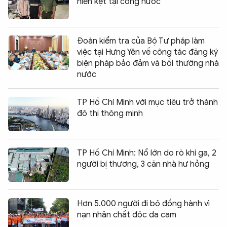
niên kẹt tại cống nước
Đoàn kiểm tra của Bộ Tư pháp làm
việc tại Hưng Yên về công tác đăng ký
biện pháp bảo đảm và bồi thường nhà
nước
TP Hồ Chí Minh với mục tiêu trở thành
đô thị thông minh
TP Hồ Chí Minh: Nổ lớn do rò khí ga, 2
người bị thương, 3 căn nhà hư hỏng
Hơn 5.000 người đi bộ đồng hành vì
nạn nhân chất độc da cam