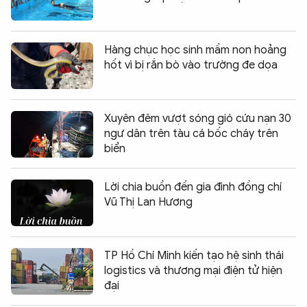
Hàng chục học sinh mầm non hoảng
hốt vì bị rắn bò vào trường đe dọa
Xuyên đêm vượt sóng gió cứu nạn 30
ngư dân trên tàu cá bốc cháy trên
biển
Lời chia buồn đến gia đình đồng chí
Vũ Thị Lan Hương
TP Hồ Chí Minh kiến tạo hệ sinh thái
logistics và thương mại điện tử hiện
đại