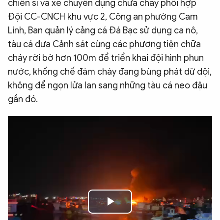
chiến sĩ và xe chuyên dụng chữa cháy phối hợp
Đội CC-CNCH khu vực 2, Công an phường Cam
Linh, Ban quản lý cảng cá Đá Bạc sử dụng ca nô,
tàu cá đưa Cảnh sát cùng các phương tiện chữa
cháy rời bờ hơn 100m để triển khai đội hình phun
nước, khống chế đám cháy đang bùng phát dữ dội,
không để ngọn lửa lan sang những tàu cá neo đậu
gần đó.
Play