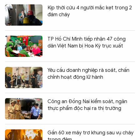
Kịp thời cứu 4 người mắc kẹt trong 2
đám cháy
TP Hồ Chí Minh tiếp nhận 47 công
dân Việt Nam bị Hoa Kỳ trục xuất
Yêu cầu doanh nghiệp rà soát, chấn
chỉnh hoạt động lữ hành
Công an Đồng Nai kiểm soát, ngăn
thực phẩm độc hại ra thị trường
Gần 60 xe máy trơ khung sau vụ cháy
trong đêm