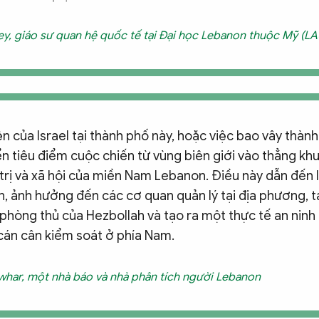
y, giáo sư quan hệ quốc tế tại Đại học Lebanon thuộc Mỹ (LA
ện của Israel tại thành phố này, hoặc việc bao vây thành
n tiêu điểm cuộc chiến từ vùng biên giới vào thẳng kh
trị và xã hội của miền Nam Lebanon. Điều này dẫn đến 
n, ảnh hưởng đến các cơ quan quản lý tại địa phương, 
 phòng thủ của Hezbollah và tạo ra một thực tế an ninh 
cán cân kiểm soát ở phía Nam.
har, một nhà báo và nhà phân tích người Lebanon