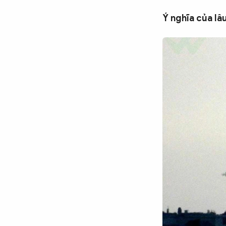
Ý nghĩa của lâ