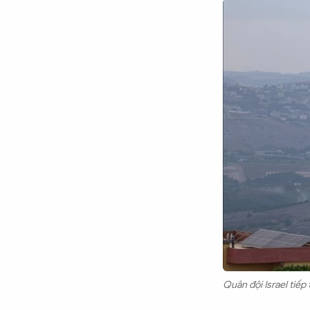
Chuyên trang
An ninh thế giới
Văn nghệ Công an
Chuyên đề
Quân đội Israel tiếp