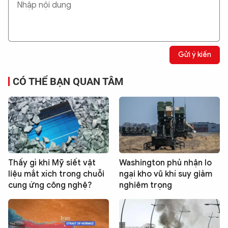
Gửi ý kiến
CÓ THỂ BẠN QUAN TÂM
Thấy gì khi Mỹ siết vật
Washington phủ nhận lo
liệu mắt xích trong chuỗi
ngại kho vũ khí suy giảm
cung ứng công nghệ?
nghiêm trọng