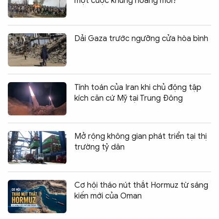
một cuộc khủng hoảng mới?
Dải Gaza trước ngưỡng cửa hòa bình
Tính toán của Iran khi chủ động tập
kích căn cứ Mỹ tại Trung Đông
Mở rộng không gian phát triển tại thị
trường tỷ dân
Cơ hội tháo nút thắt Hormuz từ sáng
kiến mới của Oman