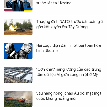
sự ác liệt tại Ukraine
Thượng đỉnh NATO trước bài toán giữ
gắn kết xuyên Đại Tây Dương
Hai cuộc điện đàm, một bài toán hòa
bình Ukraine
"Cơn khát" năng lượng của các trung
tâm dữ liệu AI giữa sóng nhiệt ở Mỹ
Sau nắng nóng, châu Âu đối mặt một
cuộc khủng hoảng mới