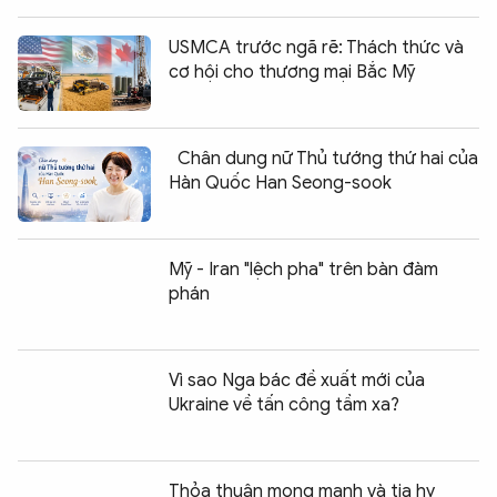
USMCA trước ngã rẽ: Thách thức và
cơ hội cho thương mại Bắc Mỹ
Chân dung nữ Thủ tướng thứ hai của
Hàn Quốc Han Seong-sook
Mỹ - Iran "lệch pha" trên bàn đàm
phán
Vì sao Nga bác đề xuất mới của
Ukraine về tấn công tầm xa?
Thỏa thuận mong manh và tia hy