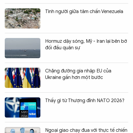
Tình người giữa tâm chấn Venezuela
Hormuz dậy sóng, Mỹ - Iran lại bên bờ
đối đầu quân sự
Chặng đường gia nhập EU của
Ukraine gần hơn một bước
Thấy gì từ Thượng đỉnh NATO 2026?
Ngoại giao chạy đua với thực tế chiến