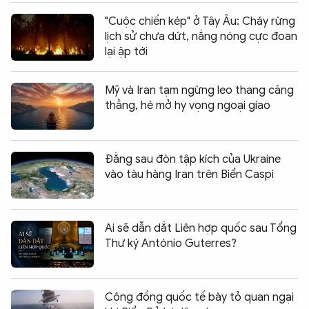
"Cuộc chiến kép" ở Tây Âu: Cháy rừng
lịch sử chưa dứt, nắng nóng cực đoan
lại ập tới
Mỹ và Iran tạm ngừng leo thang căng
thẳng, hé mở hy vọng ngoại giao
Đằng sau đòn tập kích của Ukraine
vào tàu hàng Iran trên Biển Caspi
Ai sẽ dẫn dắt Liên hợp quốc sau Tổng
Thư ký António Guterres?
Cộng đồng quốc tế bày tỏ quan ngại