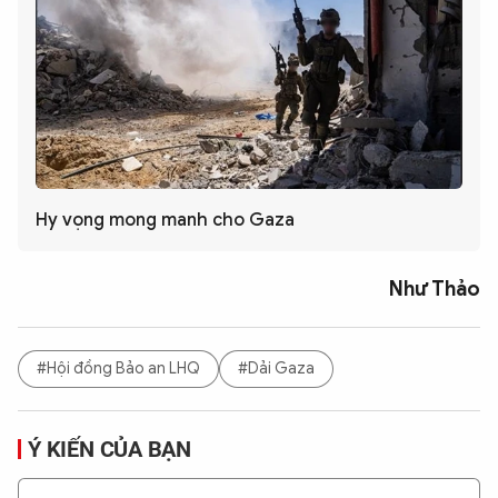
Hy vọng mong manh cho Gaza
Như Thảo
#Hội đồng Bảo an LHQ
#Dải Gaza
Ý KIẾN CỦA BẠN