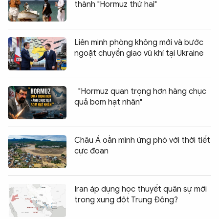
thành "Hormuz thứ hai"
Liên minh phòng không mới và bước
ngoặt chuyển giao vũ khí tại Ukraine
"Hormuz quan trọng hơn hàng chục
quả bom hạt nhân"
Châu Á oằn mình ứng phó với thời tiết
cực đoan
Iran áp dụng học thuyết quân sự mới
trong xung đột Trung Đông?