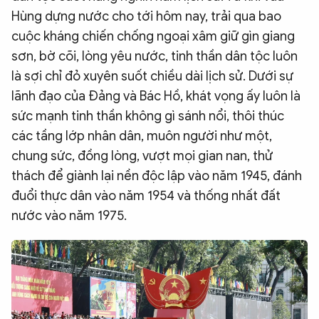
Hùng dựng nước cho tới hôm nay, trải qua bao
cuộc kháng chiến chống ngoại xâm giữ gìn giang
sơn, bờ cõi, lòng yêu nước, tinh thần dân tộc luôn
là sợi chỉ đỏ xuyên suốt chiều dài lịch sử. Dưới sự
lãnh đạo của Đảng và Bác Hồ, khát vọng ấy luôn là
sức mạnh tinh thần không gì sánh nổi, thôi thúc
các tầng lớp nhân dân, muôn người như một,
chung sức, đồng lòng, vượt mọi gian nan, thử
thách để giành lại nền độc lập vào năm 1945, đánh
đuổi thực dân vào năm 1954 và thống nhất đất
nước vào năm 1975.