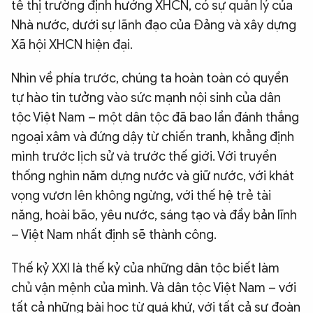
tế thị trường định hướng XHCN, có sự quản lý của
Nhà nước, dưới sự lãnh đạo của Đảng và xây dựng
Xã hội XHCN hiện đại.
Nhìn về phía trước, chúng ta hoàn toàn có quyền
tự hào tin tưởng vào sức mạnh nội sinh của dân
tộc Việt Nam – một dân tộc đã bao lần đánh thắng
ngoại xâm và đứng dậy từ chiến tranh, khẳng định
mình trước lịch sử và trước thế giới. Với truyền
thống nghìn năm dựng nước và giữ nước, với khát
vọng vươn lên không ngừng, với thế hệ trẻ tài
năng, hoài bão, yêu nước, sáng tạo và đầy bản lĩnh
– Việt Nam nhất định sẽ thành công.
Thế kỷ XXI là thế kỷ của những dân tộc biết làm
chủ vận mệnh của mình. Và dân tộc Việt Nam – với
tất cả những bài học từ quá khứ, với tất cả sự đoàn