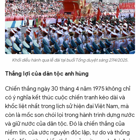
Khối diễu hành qua lễ đài tại buổi Tổng duyệt sáng 27/4/2025.
Thắng lợi của dân tộc anh hùng
Chiến thắng ngày 30 tháng 4 năm 1975 không chỉ
có ý nghĩa kết thúc cuộc chiến tranh kéo dài và
khốc liệt nhất trong lịch sử hiện đại Việt Nam, mà
còn là mốc son chói lọi trong hành trình dựng nước
và giữ nước của dân tộc. Đó là chiến thắng của
niềm tin, của ước nguyện độc lập, tự do và thống