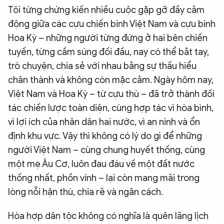
Tôi từng chứng kiến nhiều cuộc gặp gỡ đầy cảm
động giữa các cựu chiến binh Việt Nam và cựu binh
Hoa Kỳ – những người từng đứng ở hai bên chiến
tuyến, từng cầm súng đối đầu, nay có thể bắt tay,
trò chuyện, chia sẻ với nhau bằng sự thấu hiểu
chân thành và không còn mặc cảm. Ngày hôm nay,
Việt Nam và Hoa Kỳ – từ cựu thù – đã trở thành đối
tác chiến lược toàn diện, cùng hợp tác vì hòa bình,
vì lợi ích của nhân dân hai nước, vì an ninh và ổn
định khu vực. Vậy thì không có lý do gì để những
người Việt Nam – cùng chung huyết thống, cùng
một mẹ Âu Cơ, luôn đau đáu về một đất nước
thống nhất, phồn vinh – lại còn mang mãi trong
lòng nỗi hận thù, chia rẽ và ngăn cách.
Hòa hợp dân tộc không có nghĩa là quên lãng lịch