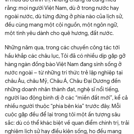
rằng: mọi người Việt Nam, dù ở trong nước hay
ngoài nước, dù từng đứng ở phía nào của lịch sử,
đều cùng mang một cội nguồn, một ngôn ngữ,
một tình yêu dành cho quê hương, đất nước.
Những năm qua, trong các chuyến công tác tới
hầu khắp các châu lục, Tôi đã có nhiều dịp gặp gỡ
hàng ngàn đồng bào Việt Nam đang sinh sống ở
nước ngoài – từ những trí thức trẻ lập nghiệp tại
châu Âu, châu Mỹ, Châu Á, Châu Đại Dương đến
những doanh nhân thành đạt, nghệ sĩ nổi tiếng,
người lao động bình dị ở các “miền đất mới”, kể cả
nhiều người thuộc “phía bên kia” trước đây. Mỗi
cuộc gặp đều để lại trong tôi một ấn tượng sâu
sắc: dù có thể khác biệt về quan điểm chính trị, trải
nghiệm lịch sử hay điều kiện sống, họ đều mang