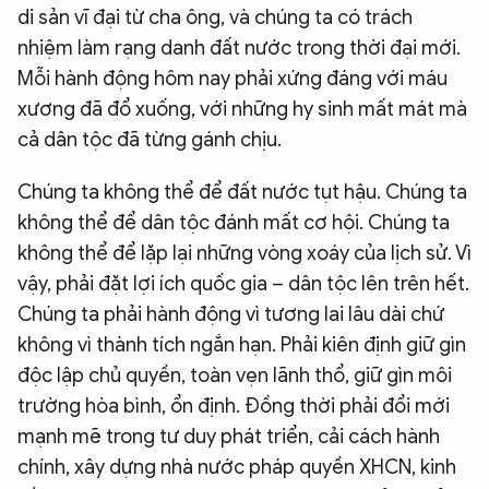
di sản vĩ đại từ cha ông, và chúng ta có trách
nhiệm làm rạng danh đất nước trong thời đại mới.
Mỗi hành động hôm nay phải xứng đáng với máu
xương đã đổ xuống, với những hy sinh mất mát mà
cả dân tộc đã từng gánh chịu.
Chúng ta không thể để đất nước tụt hậu. Chúng ta
không thể để dân tộc đánh mất cơ hội. Chúng ta
không thể để lặp lại những vòng xoáy của lịch sử. Vì
vậy, phải đặt lợi ích quốc gia – dân tộc lên trên hết.
Chúng ta phải hành động vì tương lai lâu dài chứ
không vì thành tích ngắn hạn. Phải kiên định giữ gìn
độc lập chủ quyền, toàn vẹn lãnh thổ, giữ gìn môi
trường hòa bình, ổn định. Đồng thời phải đổi mới
mạnh mẽ trong tư duy phát triển, cải cách hành
chính, xây dựng nhà nước pháp quyền XHCN, kinh