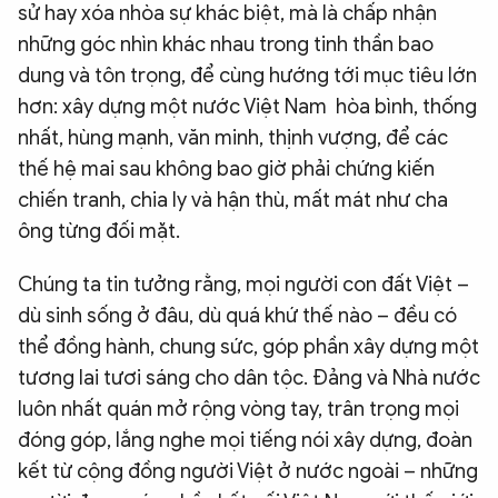
sử hay xóa nhòa sự khác biệt, mà là chấp nhận
những góc nhìn khác nhau trong tinh thần bao
dung và tôn trọng, để cùng hướng tới mục tiêu lớn
hơn: xây dựng một nước Việt Nam hòa bình, thống
nhất, hùng mạnh, văn minh, thịnh vượng, để các
thế hệ mai sau không bao giờ phải chứng kiến
chiến tranh, chia ly và hận thù, mất mát như cha
ông từng đối mặt.
Chúng ta tin tưởng rằng, mọi người con đất Việt –
dù sinh sống ở đâu, dù quá khứ thế nào – đều có
thể đồng hành, chung sức, góp phần xây dựng một
tương lai tươi sáng cho dân tộc. Đảng và Nhà nước
luôn nhất quán mở rộng vòng tay, trân trọng mọi
đóng góp, lắng nghe mọi tiếng nói xây dựng, đoàn
kết từ cộng đồng người Việt ở nước ngoài – những