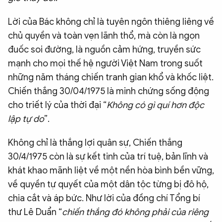
Lời của Bác không chỉ là tuyên ngôn thiêng liêng về
chủ quyền và toàn vẹn lãnh thổ, mà còn là ngọn
đuốc soi đường, là nguồn cảm hứng, truyền sức
mạnh cho mọi thế hệ người Việt Nam trong suốt
những năm tháng chiến tranh gian khổ và khốc liệt.
Chiến thắng 30/04/1975 là minh chứng sống động
cho triết lý của thời đại “
Không có gì quí hơn độc
lập tự do
”.
Không chỉ là thắng lợi quân sự, Chiến thắng
30/4/1975 còn là sự kết tinh của trí tuệ, bản lĩnh và
khát khao mãnh liệt về một nền hòa bình bền vững,
về quyền tự quyết của một dân tộc từng bị đô hộ,
chia cắt và áp bức. Như lời của đồng chí Tổng bí
thư Lê Duẩn “
chiến thắng đó không phải của riêng