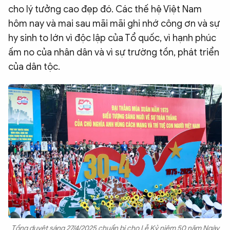
cho lý tưởng cao đẹp đó. Các thế hệ Việt Nam
hôm nay và mai sau mãi mãi ghi nhớ công ơn và sự
hy sinh to lớn vì độc lập của Tổ quốc, vì hạnh phúc
ấm no của nhân dân và vì sự trường tồn, phát triển
của dân tộc.
Tổng duyệt sáng 27/4/2025 chuẩn bị cho Lễ Kỷ niệm 50 năm Ngày