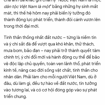
cha anh đã khắc ghi chân lý "
Nước Việt Nam là một,
dân tộc Việt Nam là một
" bằng những hy sinh mất
mát, thì thế hệ hôm nay phải biến lý tưởng đó
thành động lực phát triển, thành đôi cánh vươn lên
trong thời đại mới.
Tinh thần thống nhất đất nước – từng là niềm tin
và ý chí sắt đá để vượt qua khó khăn, thử thách,
mưa bom, bão đạn – nay phải trở thành quyết tâm
chính trị, ý chí đổi mới và hành động cụ thể để bảo
vệ độc lập chủ quyền, toàn vẹn lãnh thổ, phát triển
kinh tế, nâng cao đời sống vật chất, tinh thần cho
nhân dân. Phải làm cho mỗi người Việt Nam, dù ở
đâu, dù làm gì, đều tự hào về đất nước, tin tưởng
vào tương lai, và có cơ hội đóng góp vào sự phát
triển chung.