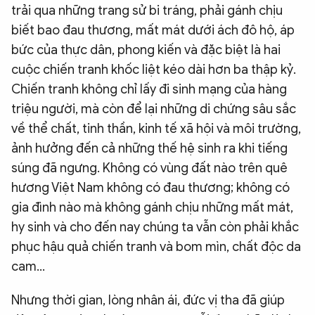
trải qua những trang sử bi tráng, phải gánh chịu
biết bao đau thương, mất mát dưới ách đô hộ, áp
bức của thực dân, phong kiến và đặc biệt là hai
cuộc chiến tranh khốc liệt kéo dài hơn ba thập kỷ.
Chiến tranh không chỉ lấy đi sinh mạng của hàng
triệu người, mà còn để lại những di chứng sâu sắc
về thể chất, tinh thần, kinh tế xã hội và môi trường,
ảnh hưởng đến cả những thế hệ sinh ra khi tiếng
súng đã ngưng. Không có vùng đất nào trên quê
hương Việt Nam không có đau thương; không có
gia đình nào mà không gánh chịu những mất mát,
hy sinh và cho đến nay chúng ta vẫn còn phải khắc
phục hậu quả chiến tranh và bom mìn, chất độc da
cam…
Nhưng thời gian, lòng nhân ái, đức vị tha đã giúp