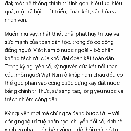
đại; một hệ thống chính trị tinh gọn, hiệu lực, hiệu
quả, một xã hội phát triển, đoàn kết, văn hóa và
nhân văn.
Muốn như vậy, nhất thiết phải phát huy trí tuệ và
sức mạnh của toàn dân tộc, trong đó có cộng
đồng người Việt Nam ở nước ngoài – bộ phận
không tách rời của khối đại đoàn kết toàn dân.
Trong kỷ nguyên số, kỷ nguyên của kết nối toàn
cầu, mỗi người Việt Nam ở khắp năm châu đều có
thể góp phần vào công cuộc dựng xây đất nước
bằng chính tri thức, sự sáng tạo, lòng yêu nước và
trách nhiệm công dân.
Kỷ nguyên mới mà chúng ta đang bước tới – với
công nghệ trí tuệ nhân tạo, chuyển đổi số, kinh tế
xanh và phát triển bền vững – đòi hỏi phải có tư