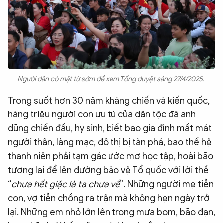
Người dân có mặt từ sớm để xem Tổng duyệt sáng 27/4/2025.
Trong suốt hơn 30 năm kháng chiến và kiến quốc,
hàng triệu người con ưu tú của dân tộc đã anh
dũng chiến đấu, hy sinh, biết bao gia đình mất mát
người thân, làng mạc, đô thị bị tàn phá, bao thế hệ
thanh niên phải tạm gác ước mơ học tập, hoài bão
tương lai để lên đường bảo vệ Tổ quốc với lời thề
“
chưa hết giặc là ta chưa về
”. Những người mẹ tiễn
con, vợ tiễn chồng ra trận mà không hẹn ngày trở
lại. Những em nhỏ lớn lên trong mưa bom, bão đạn,