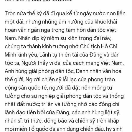
Tròn nửa thế kỷ đã đi qua kể từ ngày nước non liền
một dải, nhưng những âm hưởng của khúc khải
hoàn vẫn ngân nga trong tâm hồn dân tộc Việt
Nam. Nhân dịp kỷ niệm sự kiện trọng đại này,
chúng ta thành kính tưởng nhớ Chủ tịch Hồ Chí
Minh kính yêu, Lãnh tụ thiên tài của Đảng và dân
tộc ta, Người thầy vĩ đại của cách mạng Việt Nam,
Anh hùng giải phóng dân tộc, Danh nhân văn hóa
thế giới, Người chiến sỹ lỗi lạc của phong trào
cộng sản quốc tế, người đã đặt nền móng tư
tưởng cho sự nghiệp giải phóng dân tộc và thống
nhất đất nước; tri ân và tưởng nhớ các đồng chí
lãnh đạo tiền bối của Đảng, các anh hùng liệt sỹ,
nhân sĩ, trí thức, đồng bào và chiến sỹ trên khắp
mọi miền Tổ quốc đã anh dũng chiến đấu, hy sinh