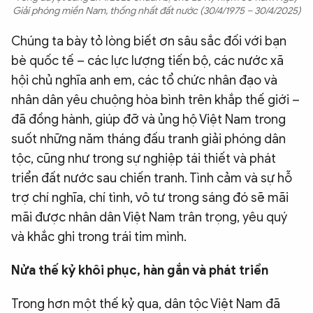
Giải phóng miền Nam, thống nhất đất nước (30/4/1975 – 30/4/2025)
Chúng ta bày tỏ lòng biết ơn sâu sắc đối với bạn
bè quốc tế – các lực lượng tiến bộ, các nước xã
hội chủ nghĩa anh em, các tổ chức nhân đạo và
nhân dân yêu chuộng hòa bình trên khắp thế giới –
đã đồng hành, giúp đỡ và ủng hộ Việt Nam trong
suốt những năm tháng đấu tranh giải phóng dân
tộc, cũng như trong sự nghiệp tái thiết và phát
triển đất nước sau chiến tranh. Tình cảm và sự hỗ
trợ chí nghĩa, chí tình, vô tư trong sáng đó sẽ mãi
mãi được nhân dân Việt Nam trân trọng, yêu quý
và khắc ghi trong trái tim mình.
Nửa thế kỷ khôi phục, hàn gắn và phát triển
Trong hơn một thế kỷ qua, dân tộc Việt Nam đã