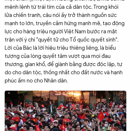
mệnh lệnh từ trái tim của cả dân tộc. Trong khói
lửa chiến tranh, câu nói ấy trở thành nguồn sức
mạnh to lớn, truyền cảm hứng mạnh mẽ, tạo động
lực cho hàng triệu người Việt Nam bước ra mặt
trận với ý chí "quyết tử cho Tổ quốc quyết sinh".
Lời của Bác là lời hiệu triệu thiêng liêng, là biểu
tượng của lòng quyết tâm vượt qua mọi đau
thương, gian khổ, để giành bằng được độc lập, tự
do cho dân tộc, thống nhất cho đất nước và hạnh
phúc ấm no cho Nhân dân.