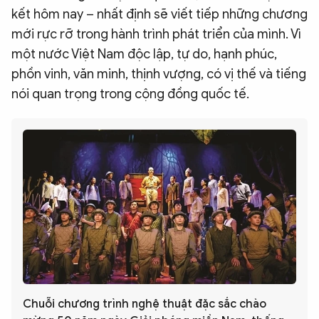
kết hôm nay – nhất định sẽ viết tiếp những chương
mới rực rỡ trong hành trình phát triển của mình. Vì
một nước Việt Nam độc lập, tự do, hạnh phúc,
phồn vinh, văn minh, thịnh vượng, có vị thế và tiếng
nói quan trọng trong cộng đồng quốc tế.
Chuỗi chương trình nghệ thuật đặc sắc chào