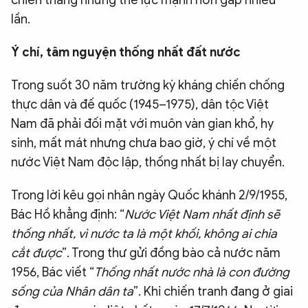
lần.
Ý chí, tâm nguyện thống nhất đất nước
Trong suốt 30 năm trường kỳ kháng chiến chống
thực dân và đế quốc (1945–1975), dân tộc Việt
Nam đã phải đối mặt với muôn vàn gian khổ, hy
sinh, mất mát nhưng chưa bao giờ, ý chí về một
nước Việt Nam độc lập, thống nhất bị lay chuyển.
Trong lời kêu gọi nhân ngày Quốc khánh 2/9/1955,
Bác Hồ khẳng định: “
Nước Việt Nam nhất định sẽ
thống nhất, vì nước ta là một khối, không ai chia
cắt được
”. Trong thư gửi đồng bào cả nước năm
1956, Bác viết “
Thống nhất nước nhà là con đường
sống của Nhân dân ta
”. Khi chiến tranh đang ở giai