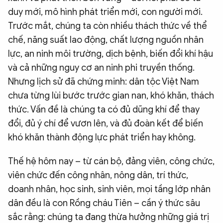
duy mới, mô hình phát triển mới, con người mới.
Trước mắt, chúng ta còn nhiều thách thức về thể
chế, năng suất lao động, chất lượng nguồn nhân
lực, an ninh môi trường, dịch bệnh, biến đổi khí hậu
và cả những nguy cơ an ninh phi truyền thống.
Nhưng lịch sử đã chứng minh: dân tộc Việt Nam
chưa từng lùi bước trước gian nan, khó khăn, thách
thức. Vấn đề là chúng ta có đủ dũng khí để thay
đổi, đủ ý chí để vươn lên, và đủ đoàn kết để biến
khó khăn thành động lực phát triển hay không.
Thế hệ hôm nay – từ cán bộ, đảng viên, công chức,
viên chức đến công nhân, nông dân, trí thức,
doanh nhân, học sinh, sinh viên, mọi tầng lớp nhân
dân đều là con Rồng cháu Tiên – cần ý thức sâu
sắc rằng: chúng ta đang thừa hưởng những giá trị