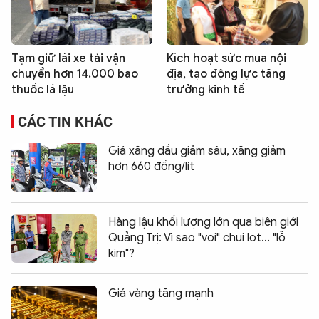
Tạm giữ lái xe tải vận
Kích hoạt sức mua nội
chuyển hơn 14.000 bao
địa, tạo động lực tăng
thuốc lá lậu
trưởng kinh tế
CÁC TIN KHÁC
Giá xăng dầu giảm sâu, xăng giảm
hơn 660 đồng/lít
Hàng lậu khối lượng lớn qua biên giới
Quảng Trị: Vì sao "voi" chui lọt... "lỗ
kim"?
Giá vàng tăng mạnh