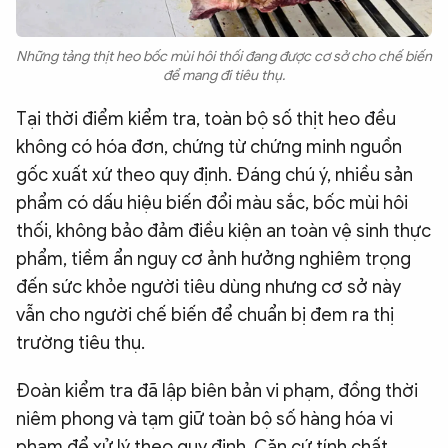
Những tảng thịt heo bốc mùi hôi thối đang được cơ sở cho chế biến
để mang đi tiêu thụ.
Tại thời điểm kiểm tra, toàn bộ số thịt heo đều
không có hóa đơn, chứng từ chứng minh nguồn
gốc xuất xứ theo quy định. Đáng chú ý, nhiều sản
phẩm có dấu hiệu biến đổi màu sắc, bốc mùi hôi
thối, không bảo đảm điều kiện an toàn vệ sinh thực
phẩm, tiềm ẩn nguy cơ ảnh hưởng nghiêm trọng
đến sức khỏe người tiêu dùng nhưng cơ sở này
vẫn cho người chế biến để chuẩn bị đem ra thị
trường tiêu thụ.
Đoàn kiểm tra đã lập biên bản vi phạm, đồng thời
niêm phong và tạm giữ toàn bộ số hàng hóa vi
phạm để xử lý theo quy định. Căn cứ tính chất,