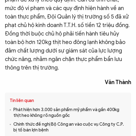
mức độ vi phạm và các quy định hiện hành về an
toàn thực phẩm, Đội Quản lý thị trường số 5 đã xử
phạt chủ hộ kinh doanh T.T.H. số tiền 12 triệu đồng.
Đồng thời buộc chủ hộ phải tiến hành tiêu hủy
toàn bộ hơn 120kg thịt heo đông lạnh không bảo
đảm chất lượng dưới sự giám sát của lực lượng
chức năng, nhằm ngăn chặn thực phẩm bẩn lưu
thông trên thị trường.
Văn Thành
Tin liên quan
Phát hiện hơn 3.000 sản phẩm mỹ phẩm và gần 400kg
thịt heo không rõ nguồn gốc
Chính thức đề nghị Bộ Công an vào cuộc vụ Công ty C.P.
bị tố bán lợn bệnh