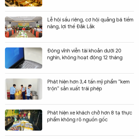
Lễ hội sầu riêng, cơ hội quảng bá tiềm
năng, lợi thế Đắk Lắk
Đóng vĩnh viễn tài khoản dưới 20
nghìn, không hoạt động 12 tháng
Phát hiện hơn 3,4 tấn mỹ phẩm “kem
trộn” sản xuất trái phép
Phát hiện xe khách chở hơn 8 tạ thực
phẩm không rõ nguồn gốc