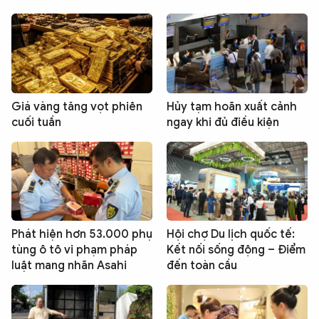
Giá vàng tăng vọt phiên
Hủy tạm hoãn xuất cảnh
cuối tuần
ngay khi đủ điều kiện
Phát hiện hơn 53.000 phụ
Hội chợ Du lịch quốc tế:
tùng ô tô vi phạm pháp
Kết nối sống động – Điểm
luật mang nhãn Asahi
đến toàn cầu