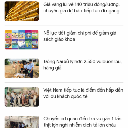
Giá vàng lùi về 140 triệu đồng/lượng,
chuyên gia dự báo tiếp tục đi ngang
Nỗ lực tiết giảm chi phí để giảm giá
sách giáo khoa
Đồng Nai xử lý hơn 2.550 vụ buôn lậu,
hàng giả
Việt Nam tiếp tục là điểm đến hấp dẫn
với du khách quốc tế
Chuyển cơ quan điều tra vụ gần 1 tấn
thịt lợn nghi nhiễm dịch tả lợn châu