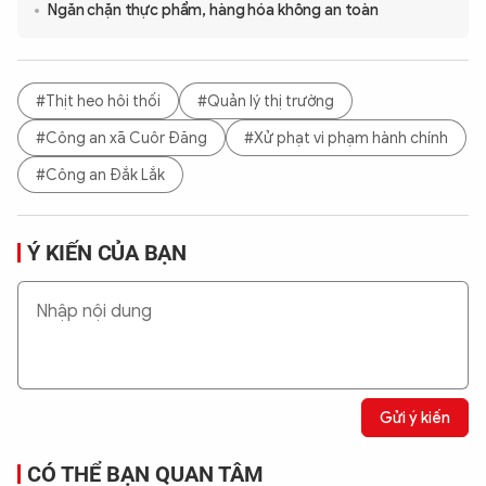
Ngăn chặn thực phẩm, hàng hóa không an toàn
#Thịt heo hôi thối
#Quản lý thị trường
#Công an xã Cuôr Đăng
#Xử phạt vi phạm hành chính
#Công an Đắk Lắk
Ý KIẾN CỦA BẠN
Gửi ý kiến
CÓ THỂ BẠN QUAN TÂM