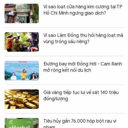
Vì sao loạt cửa hàng kim cương tại TP
Hồ Chí Minh ngưng giao dịch?
Vì sao Lâm Đồng thu hồi hàng loạt mã
vùng trồng sầu riêng?
Đường bay mới Đồng Hới - Cam Ranh
mở rộng kết nối du lịch
Giá vàng tiếp tục lui về sát 140 triệu
đồng/lượng
Tiêu hủy gần 76.000 hộp bột rau vi
phạm