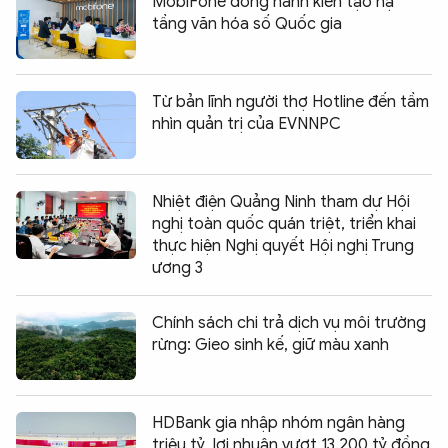
MobiFone đồng hành kiến tạo hạ
tầng văn hóa số Quốc gia
Từ bản lĩnh người thợ Hotline đến tầm
nhìn quản trị của EVNNPC
Nhiệt điện Quảng Ninh tham dự Hội
nghị toàn quốc quán triệt, triển khai
thực hiện Nghị quyết Hội nghị Trung
ương 3
Chính sách chi trả dịch vụ môi trường
rừng: Gieo sinh kế, giữ màu xanh
HDBank gia nhập nhóm ngân hàng
triệu tỷ, lợi nhuận vượt 13.200 tỷ đồng