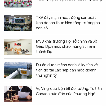
TKV đẩy mạnh hoạt động sản xuất
kinh doanh thực hiện tăng trưởng hai
con số
MSB khai trương Hội sở chính và Sở
Giao Dịch mới, chào mừng 35 năm
thành lập
Dự án được mệnh danh là kỳ tích về
tiến độ tại Lào sắp cán mốc doanh
thu nghìn tỷ
Vụ Vingroup kiện 68 đối tượng: Toà án
Canada bác đơn của Phương Ngô