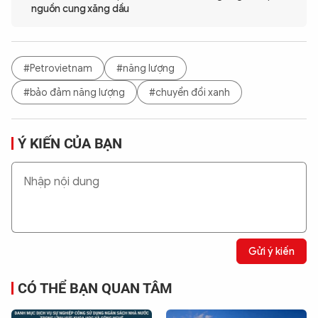
nguồn cung xăng dầu
#Petrovietnam
#năng lượng
#bảo đảm năng lượng
#chuyển đổi xanh
Ý KIẾN CỦA BẠN
Gửi ý kiến
CÓ THỂ BẠN QUAN TÂM