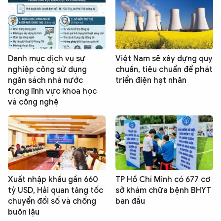
Danh mục dịch vụ sự
Việt Nam sẽ xây dựng quy
nghiệp công sử dụng
chuẩn, tiêu chuẩn để phát
ngân sách nhà nước
triển điện hạt nhân
trong lĩnh vực khoa học
và công nghệ
Xuất nhập khẩu gần 660
TP Hồ Chí Minh có 677 cơ
tỷ USD, Hải quan tăng tốc
sở khám chữa bệnh BHYT
chuyển đổi số và chống
ban đầu
buôn lậu