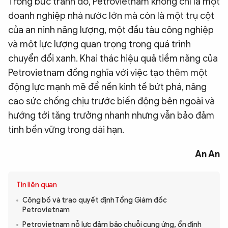
Trong bức tranh đó, Petrovietnam không chỉ là một
doanh nghiệp nhà nước lớn mà còn là một trụ cột
của an ninh năng lượng, một đầu tàu công nghiệp
và một lực lượng quan trọng trong quá trình
chuyển đổi xanh. Khai thác hiệu quả tiềm năng của
Petrovietnam đồng nghĩa với việc tạo thêm một
động lực mạnh mẽ để nền kinh tế bứt phá, nâng
cao sức chống chịu trước biến động bên ngoài và
hướng tới tăng trưởng nhanh nhưng vẫn bảo đảm
tính bền vững trong dài hạn.
An An
Tin liên quan
Công bố và trao quyết định Tổng Giám đốc
Petrovietnam
Petrovietnam nỗ lực đảm bảo chuỗi cung ứng, ổn định