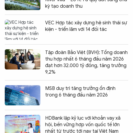
kỳ tạo doanh thu
VEC Hợp tác xây dựng hệ sinh thái sự
kiện - triển lãm với 14 đối tác
Tập đoàn Bảo Việt (BVH): Tổng doanh
thu hợp nhất 6 tháng đầu năm 2026
đạt hơn 32.000 tỷ đồng, tăng trưởng
9,2%
MSB duy trì tăng trưởng ổn định
trong 6 tháng đầu năm 2026
HDBank lập kỷ lục với khoản vay xã
hội, bền vững hợp vốn quốc tế lớn
nhất từ trước tới nay tại Việt Nam