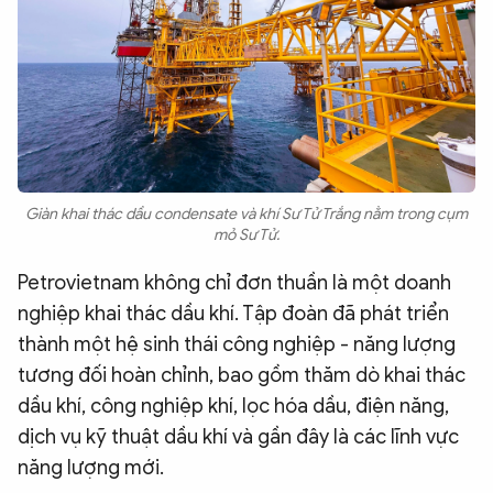
Giàn khai thác dầu condensate và khí Sư Tử Trắng nằm trong cụm
mỏ Sư Tử.
Petrovietnam không chỉ đơn thuần là một doanh
nghiệp khai thác dầu khí. Tập đoàn đã phát triển
thành một hệ sinh thái công nghiệp - năng lượng
tương đối hoàn chỉnh, bao gồm thăm dò khai thác
dầu khí, công nghiệp khí, lọc hóa dầu, điện năng,
dịch vụ kỹ thuật dầu khí và gần đây là các lĩnh vực
năng lượng mới.