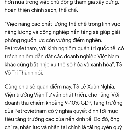
hơn nữa trong việc chủ động tham gia xây dựng,
hoàn thiện chính sách, thể chế.
“Việc nâng cao chất lượng thể chế trong lĩnh vực
năng lượng và công nghiệp nền tảng sẽ giúp giải
phóng nguồn lực còn vướng điểm nghẽn.
Petrovietnam, với kinh nghiệm quản trị quốc tế, có
trách nhiệm dẫn dắt các doanh nghiệp Việt Nam
khác cùng bắt nhịp xu thế số hóa và xanh hóa”, TS
Võ Trí Thành nói.
Cùng chia sẻ quan điểm này, TS Lê Xuân Nghĩa,
Viện trưởng Viện Tư vấn phát triển, cho rằng: Với
doanh thu chiếm khoảng 9-10% GDP, tăng trưởng
của Petrovietnam có ý nghĩa quyết định tới mục
tiêu tăng trưởng cao của nền kinh tế. Do đó, ông
chỉ ra, nhân lực và nhân tài chính là tài nguyên quý