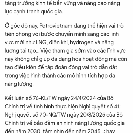
tăng trưởng kinh tế bền vững và nâng cao năng
lực cạnh tranh quốc gia.
Ở góc độ này, Petrovietnam đang thể hiện vai trò
tiên phong với bước chuyển mình sang các lĩnh
vực mới như LNG, điện khí, hydrogen và năng
lượng tái tạo... Việc tham gia sớm vào các lĩnh vực
này không chỉ giúp đa dạng hóa hoạt động mà còn
tạo điều kiện để tập đoàn đóng vai trò dẫn dắt
trong việc hình thành các mô hình tích hợp đa
năng lượng.
Kết luận số 76-KL/TW ngày 24/4/2024 của Bộ
Chính trị về tình hình thực hiện Nghị quyết số 41;
Nghị quyết số 70-NQ/TW ngày 20/8/2025 của Bộ
Chính trị về bảo đảm an ninh năng lượng quốc gia
đến năm 2030, tầm nhìn đến năm 2045…; hay