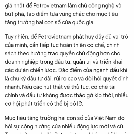
giá nhất để Petrovietnam làm chủ công nghệ và
bứt phá, tạo điểm tựa vững chắc cho mục tiêu
tăng trưởng hai con số của quốc gia.
Tuy nhiên, để Petrovietnam phát huy đầy đủ vai trò
của mình, cần tiếp tục hoàn thiện cơ chế, chính
sách theo hướng trao quyền chủ động hơn cho
doanh nghiệp trong đầu tư, quản trị và triển khai
các dự án chiến lược. Đặc điểm của ngành dầu khí
là chu kỳ đầu tư dài, rủi ro cao và đòi hỏi quyết định
nhanh. Nếu các nút thắt về thủ tục, cơ chế tài
chính và đầu tư không được tháo gỡ kịp thời, nhiều
cơ hội phát triển có thể bị bỏ lỡ.
Mục tiêu tăng trưởng hai con số của Việt Nam đòi
hỏi sự cộng hưởng của nhiều động lực mới và cũ.