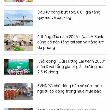
Đầu tư công bứt tốc, CC1 gia tăng
quy mô và backlog
6 tháng đầu năm 2026 - Nam A Bank
củng cố nền tảng tài sản và năng lực
dự phòng
Khởi động “Gửi Tương Lai Xanh 2050”
mùa 3 với tổng giá trị giải thưởng hơn
2,5 tỷ đồng
EVNNPC chủ động bảo vệ sức khỏe
người lao động trong mùa mưa bão