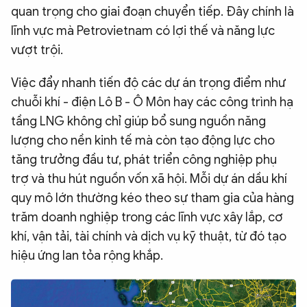
quan trọng cho giai đoạn chuyển tiếp. Đây chính là
lĩnh vực mà Petrovietnam có lợi thế và năng lực
vượt trội.
Việc đẩy nhanh tiến độ các dự án trọng điểm như
chuỗi khí - điện Lô B -
Ô Môn
hay các công trình hạ
tầng LNG không chỉ giúp bổ sung nguồn năng
lượng cho nền kinh tế mà còn tạo động lực cho
tăng trưởng đầu tư, phát triển công nghiệp phụ
trợ và thu hút nguồn vốn xã hội. Mỗi dự án dầu khí
quy mô lớn thường kéo theo sự tham gia của hàng
trăm doanh nghiệp trong các lĩnh vực xây lắp, cơ
khí, vận tải, tài chính và dịch vụ kỹ thuật, từ đó tạo
hiệu ứng lan tỏa rộng khắp.