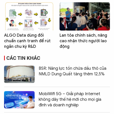
ALGO Data dùng đối
Lan tỏa chính sách, nâng
chuẩn cạnh tranh để rút
cao nhận thức người lao
ngắn chu kỳ R&D
động
CÁC TIN KHÁC
BSR: Năng lực tồn chứa dầu thô của
NMLD Dung Quất tăng thêm 12,5%
MobiWifi 5G – Giải pháp Internet
không dây thế hệ mới cho mọi gia
đình và doanh nghiệp