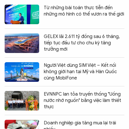
Từ những bài toán thực tiễn đến
những mô hình có thể vươn ra thế giới
GELEX lãi 2.611 tỷ đồng sau 6 tháng,
tiếp tục đầu tư cho chu kỳ tăng
trưởng mới
Người Việt dùng SIM Việt – Kết nối
không giới hạn tại Mỹ và Hàn Quốc
cùng MobiFone
EVNNPC lan tỏa truyền thống "Uống
nước nhớ nguồn" bằng việc làm thiết
thực
Doanh nghiệp gia tăng mua lại trái