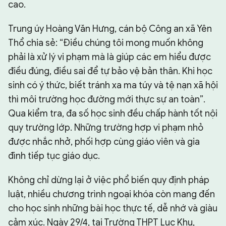
cao.
Trung úy Hoàng Văn Hưng, cán bộ Công an xã Yên
Thổ chia sẻ: “Điều chúng tôi mong muốn không
phải là xử lý vi phạm mà là giúp các em hiểu được
điều đúng, điều sai để tự bảo vệ bản thân. Khi học
sinh có ý thức, biết tránh xa ma túy và tệ nạn xã hội
thì môi trường học đường mới thực sự an toàn”.
Qua kiểm tra, đa số học sinh đều chấp hành tốt nội
quy trường lớp. Những trường hợp vi phạm nhỏ
được nhắc nhở, phối hợp cùng giáo viên và gia
đình tiếp tục giáo dục.
Không chỉ dừng lại ở việc phổ biến quy định pháp
luật, nhiều chương trình ngoại khóa còn mang đến
cho học sinh những bài học thực tế, dễ nhớ và giàu
cảm xúc. Ngày 29/4, tại Trường THPT Lục Khu,