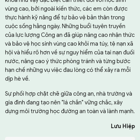
vùng cao, bởi ngoài kiến thức, các em còn được
thực hành kỹ năng để tự bảo vệ bản thân trong
cuộc sống hằng ngày. Những buổi tuyên truyền
của lực lượng Công an đã giúp nâng cao nhận thức
và bảo vệ học sinh vùng cao khỏi ma túy, tệ nạn xã
hội và hiểu rõ hơn về sự nguy hiểm của tai nạn đuối
nước, nâng cao ý thức phòng tránh và từng bước
hạn chế những vụ việc đau lòng có thể xảy ra mỗi
dịp hè về.
Sự phối hợp chặt chẽ giữa công an, nhà trường và
gia đình đang tạo nên "lá chắn" vững chắc, xây
dựng môi trường học đường an toàn và lành mạnh.
Lưu Hiệp