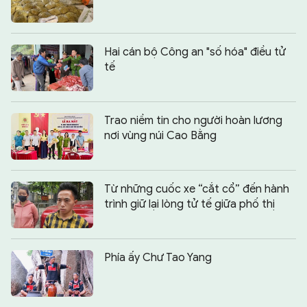
Hai cán bộ Công an "số hóa" điều tử
tế
Trao niềm tin cho người hoàn lương
nơi vùng núi Cao Bằng
Từ những cuốc xe “cắt cổ” đến hành
trình giữ lại lòng tử tế giữa phố thị
Phía ấy Chư Tao Yang