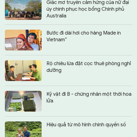
Giấc mơ truyền cảm hứng của nữ đại
úy chinh phục học bổng Chính phủ
Australia
Bước đi dài hơi cho hàng Made in
Vietnam”
Rộ chiêu lừa đặt cọc thuê phòng nghỉ
dưỡng
Kỷ vật đi B - chứng nhân một thời hoa
lửa
Hiệu quả từ mô hình chính quyền số