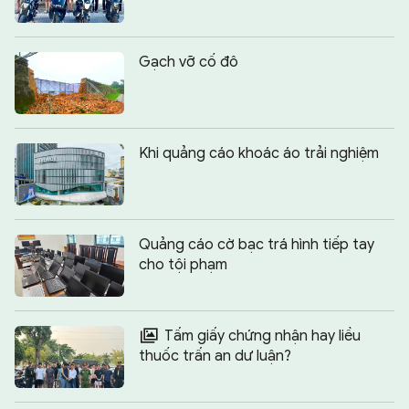
Gạch vỡ cố đô
Khi quảng cáo khoác áo trải nghiệm
Quảng cáo cờ bạc trá hình tiếp tay
cho tội phạm
Tấm giấy chứng nhận hay liều
thuốc trấn an dư luận?