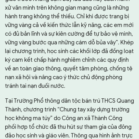
xử văn minh trên không gian mạng cũng là những
hành trang không thể thiếu. Chỉ khi được trang bị
vững vàng cả về kiến thức lẫn kỹ năng, các em mới
có đủ bản lĩnh và sự kiên cường để tự bảo vệ mình,
vững vàng bước qua những cám dỗ bủa vây”. Khép
lại chương trình, học sinh các khối lớp đã đồng loạt
ký cam kết chấp hành nghiêm chỉnh các quy định
về an toàn giao thông, quyết tâm phòng, chống tệ
nạn xã hội và nâng cao ý thức chủ động phòng
tránh tai nạn đuối nước.
Tại Trường Phổ thông dân tộc bán trú THCS Quang
Thành, chương trình “Chung tay xây dựng trường
học không ma túy” do Công an xã Thành Công
phối hợp tổ chức đã thu hút sự tham gia của đông
đảo học sinh và giáo viên. Thông qua hình ảnh trực