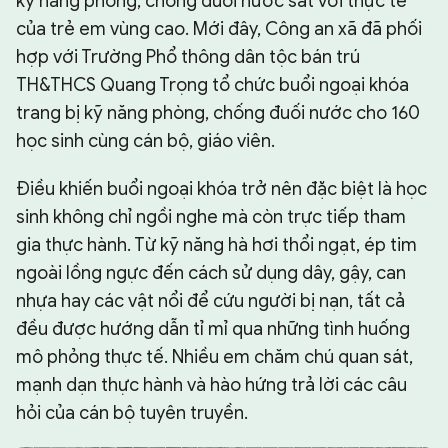
kỹ năng phòng, chống đuối nước sát với thực tế
của trẻ em vùng cao. Mới đây, Công an xã đã phối
hợp với Trường Phổ thông dân tộc bán trú
TH&THCS Quang Trọng tổ chức buổi ngoại khóa
trang bị kỹ năng phòng, chống đuối nước cho 160
học sinh cùng cán bộ, giáo viên.
Điều khiến buổi ngoại khóa trở nên đặc biệt là học
sinh không chỉ ngồi nghe mà còn trực tiếp tham
gia thực hành. Từ kỹ năng hà hơi thổi ngạt, ép tim
ngoài lồng ngực đến cách sử dụng dây, gậy, can
nhựa hay các vật nổi để cứu người bị nạn, tất cả
đều được hướng dẫn tỉ mỉ qua những tình huống
mô phỏng thực tế. Nhiều em chăm chú quan sát,
mạnh dạn thực hành và hào hứng trả lời các câu
hỏi của cán bộ tuyên truyền.