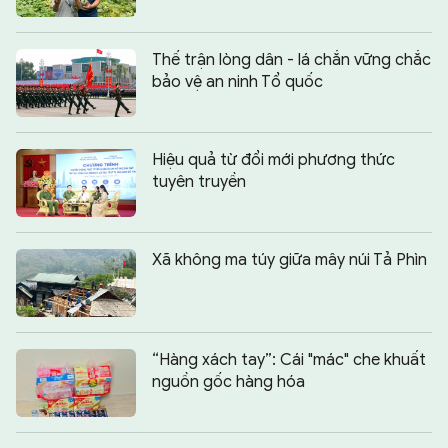
Thế trận lòng dân - lá chắn vững chắc
bảo vệ an ninh Tổ quốc
Hiệu quả từ đổi mới phương thức
tuyên truyền
Xã không ma túy giữa mây núi Tả Phìn
“Hàng xách tay”: Cái "mác" che khuất
nguồn gốc hàng hóa