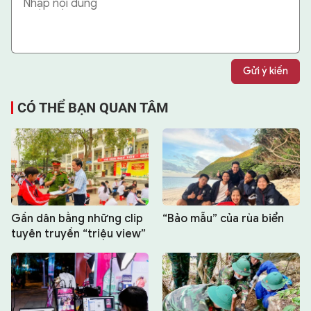
Gửi ý kiến
CÓ THỂ BẠN QUAN TÂM
Gần dân bằng những clip
“Bảo mẫu” của rùa biển
tuyên truyền “triệu view”