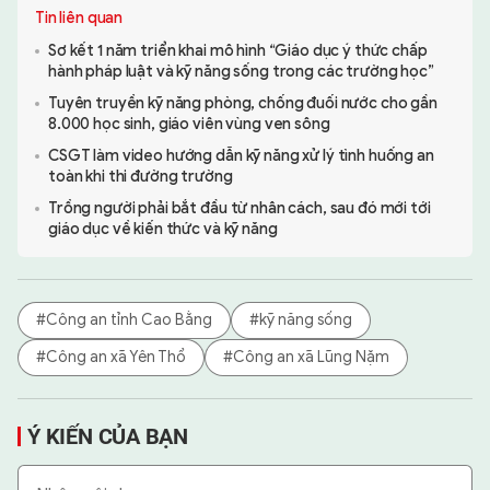
Tin liên quan
Sơ kết 1 năm triển khai mô hình “Giáo dục ý thức chấp
hành pháp luật và kỹ năng sống trong các trường học”
Tuyên truyền kỹ năng phòng, chống đuối nước cho gần
8.000 học sinh, giáo viên vùng ven sông
CSGT làm video hướng dẫn kỹ năng xử lý tình huống an
toàn khi thi đường trường
Trồng người phải bắt đầu từ nhân cách, sau đó mới tới
giáo dục về kiến thức và kỹ năng
#Công an tỉnh Cao Bằng
#kỹ năng sống
#Công an xã Yên Thổ
#Công an xã Lũng Nặm
Ý KIẾN CỦA BẠN