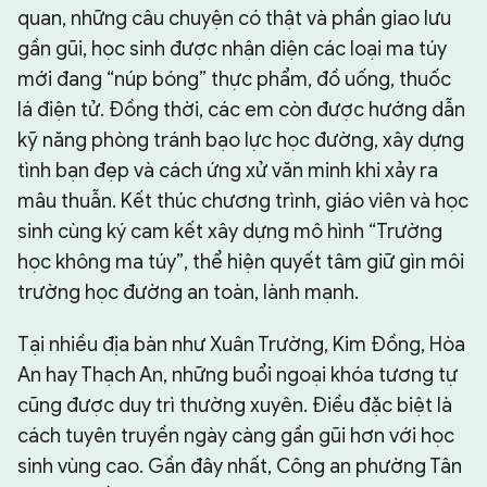
quan, những câu chuyện có thật và phần giao lưu
gần gũi, học sinh được nhận diện các loại ma túy
mới đang “núp bóng” thực phẩm, đồ uống, thuốc
lá điện tử. Đồng thời, các em còn được hướng dẫn
kỹ năng phòng tránh bạo lực học đường, xây dựng
tình bạn đẹp và cách ứng xử văn minh khi xảy ra
mâu thuẫn. Kết thúc chương trình, giáo viên và học
sinh cùng ký cam kết xây dựng mô hình “Trường
học không ma túy”, thể hiện quyết tâm giữ gìn môi
trường học đường an toàn, lành mạnh.
Tại nhiều địa bàn như Xuân Trường, Kim Đồng, Hòa
An hay Thạch An, những buổi ngoại khóa tương tự
cũng được duy trì thường xuyên. Điều đặc biệt là
cách tuyên truyền ngày càng gần gũi hơn với học
sinh vùng cao. Gần đây nhất, Công an phường Tân