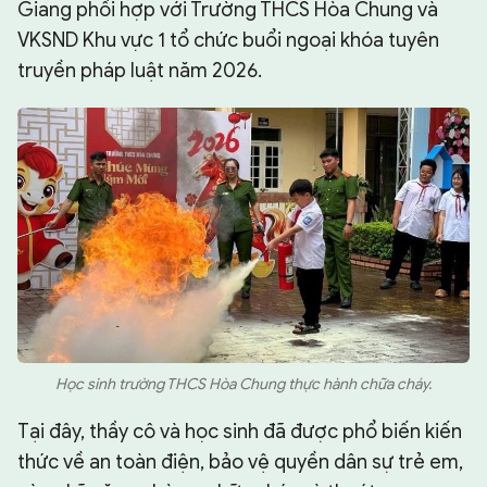
Giang phối hợp với Trường THCS Hòa Chung và
VKSND Khu vực 1 tổ chức buổi ngoại khóa tuyên
truyền pháp luật năm 2026.
Học sinh trường THCS Hòa Chung thực hành chữa cháy.
Tại đây, thầy cô và học sinh đã được phổ biến kiến
thức về an toàn điện, bảo vệ quyền dân sự trẻ em,