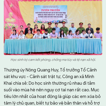
Học sinh ký cam kết phòng, chống ma túy và tệ nạn xã hội.
Thượng úy Nông Quang Huy, Tổ trưởng Tổ Cảnh
sát khu vực - Cảnh sát trật tự, Công an xã Minh
Khai chia sẻ: Do học sinh thường rủ nhau đi tắm
suối vào mùa hè nên nguy cơ tai nạn rất cao. Mục
tiêu lớn nhất của hoạt động là giúp các em xóa bỏ
tâm lý chủ quan, biết tự bảo vệ bản thân và hỗ trợ