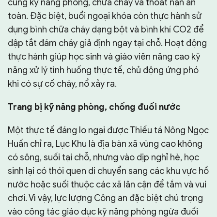
cùng kỹ năng phòng, chữa cháy và thoát nạn an
toàn. Đặc biệt, buổi ngoại khóa còn thực hành sử
dụng bình chữa cháy dạng bột và bình khí CO2 để
dập tắt đám cháy giả định ngay tại chỗ. Hoạt động
thực hành giúp học sinh và giáo viên nâng cao kỹ
năng xử lý tình huống thực tế, chủ động ứng phó
khi có sự cố cháy, nổ xảy ra.
Trang bị kỹ năng phòng, chống đuối nước
Một thực tế đáng lo ngại được Thiếu tá Nông Ngọc
Huấn chỉ ra, Lục Khu là địa bàn xã vùng cao không
có sông, suối tại chỗ, nhưng vào dịp nghỉ hè, học
sinh lại có thói quen di chuyển sang các khu vực hồ
nước hoặc suối thuộc các xã lân cận để tắm và vui
chơi. Vì vậy, lực lượng Công an đặc biệt chú trọng
vào công tác giáo dục kỹ năng phòng ngừa đuối