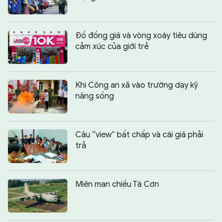
Đồ đồng giá và vòng xoáy tiêu dùng
cảm xúc của giới trẻ
Khi Công an xã vào trường dạy kỹ
năng sống
Câu “view” bất chấp và cái giá phải
trả
Miên man chiều Tà Cơn