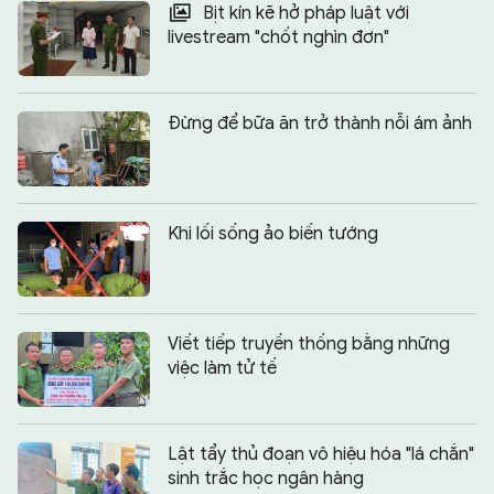
Bịt kín kẽ hở pháp luật với
livestream "chốt nghìn đơn"
Đừng để bữa ăn trở thành nỗi ám ảnh
Khi lối sống ảo biến tướng
Viết tiếp truyền thống bằng những
việc làm tử tế
Lật tẩy thủ đoạn vô hiệu hóa "lá chắn"
sinh trắc học ngân hàng