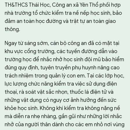
TH&THCS Thái Học, Công an xã Yên Thổ phối hợp
nhà trường tổ chức kiểm tra nề nếp học sinh, bảo
đảm an toàn học đường và trật tự an toàn giao
thông.
Ngay từ sáng sớm, cán bộ công an đã có mặt tại
khu vực cổng trường, các tuyến đường dẫn vào
trường học để nhắc nhở học sinh đội mũ bảo hiểm
đúng quy định, tuyên truyền phụ huynh nâng cao
trách nhiệm trong quản lý con em. Tại các lớp học,
lực lượng chức năng kiểm tra việc sử dụng điện
thoại, rà soát vật sắc nhọn, thuốc lá điện tử và
những vật dụng có nguy cơ ảnh hưởng đến sức
khỏe học sinh. Không khí kiểm tra không nặng nề
mà diễn ra nhẹ nhàng, gần gũi như những lời nhắc
nhở của người thân dành cho các em nhỏ nơi vùng