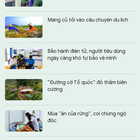
Mang củ tỏi vào câu chuyện du lịch
Bảo hành điện tử, người tiêu dùng
ngày càng khó tự bảo vệ mình
“Đường cờ Tổ quốc” đỏ thắm biên
cương
Mùa “ăn của rừng”, coi chừng ngộ
độc