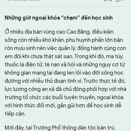
CHUYÊN TRANG
Những giờ ngoại khóa “chạm” đến học sinh
Ở nhiều địa bàn vùng cao Cao Bằng, điều kiện
sống còn nhiều khó khăn, phụ huynh phần lớn bận
rộn mưu sinh nên việc quản lý, đồng hành cùng con
em đôi khi chưa thật sát sao. Trong khi đó, ma túy,
thuốc lá điện tử, tệ nạn xã hội và những nguy cơ từ
không gian mạng lại đang len lỏi vào đời sống học
đường với nhiều thủ đoạn tinh vi. Trước thực tế đó,
lực lượng công an xã đã chủ động phối hợp với nhà
trường tổ chức các buổi tuyên truyền, ngoại khóa
với hình thức đổi mới, gần gũi hơn để học sinh dễ
tiếp cận.
Mới đây, tại Trường Phổ thông dân tộc bán trú