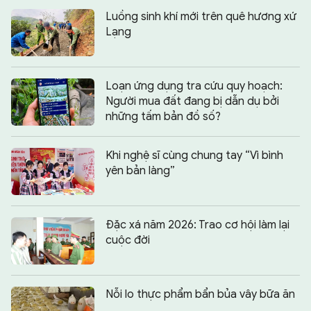
Luồng sinh khí mới trên quê hương xứ
Lạng
Loạn ứng dụng tra cứu quy hoạch:
Người mua đất đang bị dẫn dụ bởi
những tấm bản đồ số?
Khi nghệ sĩ cùng chung tay “Vì bình
yên bản làng”
Đặc xá năm 2026: Trao cơ hội làm lại
cuộc đời
Nỗi lo thực phẩm bẩn bủa vây bữa ăn