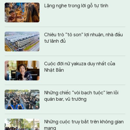
Lặng nghe trong lời gỗ tự tình
Chiêu trò “tô son” lợi nhuận, nhà đầu
tư lãnh đủ
Cuộc đời nữ yakuza duy nhất của
Nhật Bản
Những chiếc “vòi bạch tuộc” len lỏi
quán bar, vũ trường
Những cuộc truy bắt trên không gian
mạng