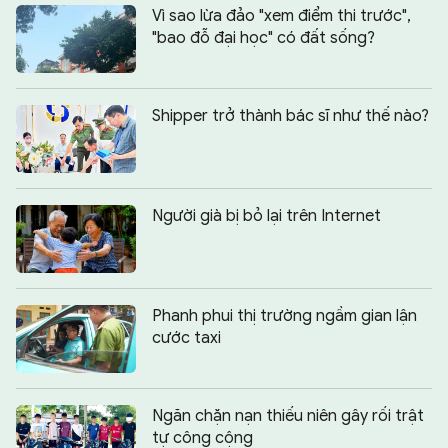
Vì sao lừa đảo "xem điểm thi trước",
"bao đỗ đại học" có đất sống?
Shipper trở thành bác sĩ như thế nào?
Người già bị bỏ lại trên Internet
Phanh phui thị trường ngầm gian lận
cước taxi
Ngăn chặn nạn thiếu niên gây rối trật
tự công cộng