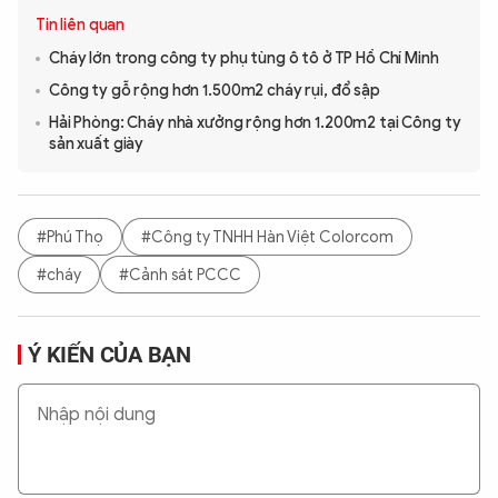
Tin liên quan
Cháy lớn trong công ty phụ tùng ô tô ở TP Hồ Chí Minh
Công ty gỗ rộng hơn 1.500m2 cháy rụi, đổ sập
Hải Phòng: Cháy nhà xưởng rộng hơn 1.200m2 tại Công ty
sản xuất giày
#Phú Thọ
#Công ty TNHH Hàn Việt Colorcom
#cháy
#Cảnh sát PCCC
Ý KIẾN CỦA BẠN