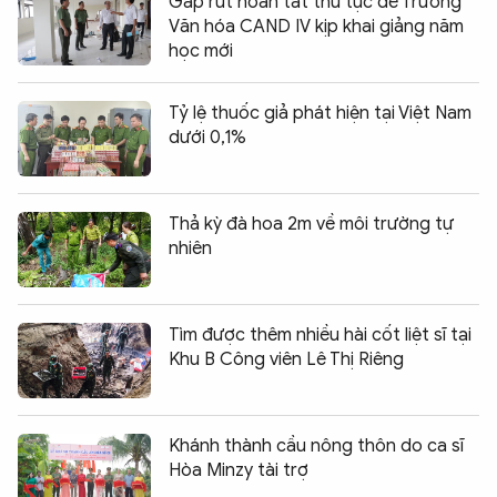
Gấp rút hoàn tất thủ tục để Trường
Văn hóa CAND IV kịp khai giảng năm
học mới
Tỷ lệ thuốc giả phát hiện tại Việt Nam
dưới 0,1%
Thả kỳ đà hoa 2m về môi trường tự
nhiên
Tìm được thêm nhiều hài cốt liệt sĩ tại
Khu B Công viên Lê Thị Riêng
Khánh thành cầu nông thôn do ca sĩ
Hòa Minzy tài trợ