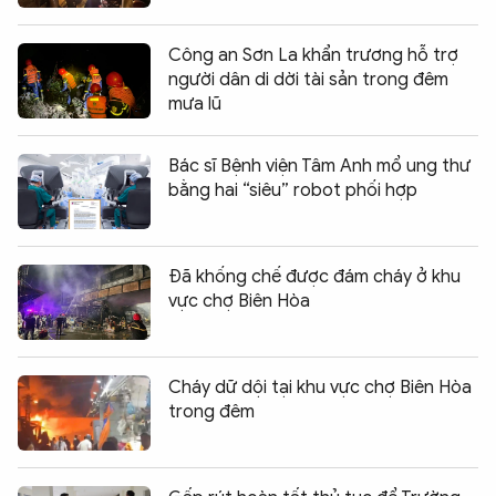
Công an Sơn La khẩn trương hỗ trợ
người dân di dời tài sản trong đêm
mưa lũ
Bác sĩ Bệnh viện Tâm Anh mổ ung thư
bằng hai “siêu” robot phối hợp
Đã khống chế được đám cháy ở khu
vực chợ Biên Hòa
Cháy dữ dội tại khu vực chợ Biên Hòa
trong đêm