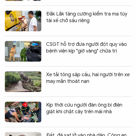
Đắk Lắk tăng cường kiểm tra ma túy
tài xế chở sầu riêng
CSGT hỗ trợ đưa người đột quỵ vào
bệnh viện kịp "giờ vàng" chữa trị
Xe tải tông sập cầu, hai người trên xe
may mắn thoát nạn
Kịp thời cứu người đàn ông bị điện
giật khi chặt cây trên mái nhà
Đất, đá sạt lở vào nhà dân, Công an