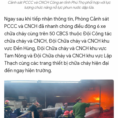
Cảnh sát PCCC và CNCH Công an tỉnh Phú Thọ phối hợp với lực
lượng chức năng nỗ lực phun nước dập lửa.
Ngay sau khi tiếp nhận thông tin, Phòng Cảnh sát
PCCC và CNCH đã nhanh chóng điều động 6 xe
chữa cháy cùng trên 50 CBCS thuộc Đội Công tác
chữa cháy và CNCH, Đội Chữa cháy và CNCH khu
vực Đền Hùng, Đội Chữa cháy và CNCH khu vực
Tam Nông và Đội Chữa cháy và CNCH khu vực Lập
Thạch cùng các trang thiết bị chữa cháy hiện đại
đến ngay hiện trường.