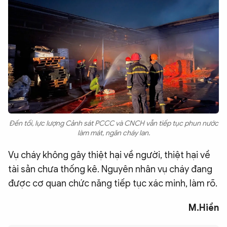
Đến tối, lực lượng Cảnh sát PCCC và CNCH vẫn tiếp tục phun nước
làm mát, ngăn cháy lan.
Vụ cháy không gây thiệt hại về người, thiệt hại về
tài sản chưa thống kê. Nguyên nhân vụ cháy đang
được cơ quan chức năng tiếp tục xác minh, làm rõ.​
M.Hiền