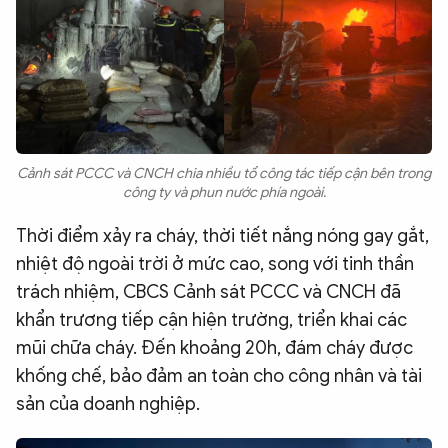
Cảnh sát PCCC và CNCH chia nhiều tổ công tác tiếp cận bên trong
công ty và phun nước phía ngoài.
Thời điểm xảy ra cháy, thời tiết nắng nóng gay gắt,
nhiệt độ ngoài trời ở mức cao, song với tinh thần
trách nhiệm, CBCS Cảnh sát PCCC và CNCH đã
khẩn trương tiếp cận hiện trường, triển khai các
mũi chữa cháy. Đến khoảng 20h, đám cháy được
khống chế, bảo đảm an toàn cho công nhân và tài
sản của doanh nghiệp.