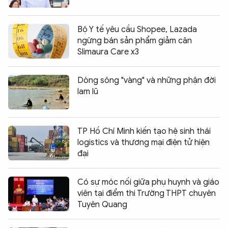
Bộ Y tế yêu cầu Shopee, Lazada
ngừng bán sản phẩm giảm cân
Slimaura Care x3
Dòng sông "vàng" và những phận đời
lam lũ
TP Hồ Chí Minh kiến tạo hệ sinh thái
logistics và thương mại điện tử hiện
đại
Có sự móc nối giữa phụ huynh và giáo
viên tại điểm thi Trường THPT chuyên
Tuyên Quang