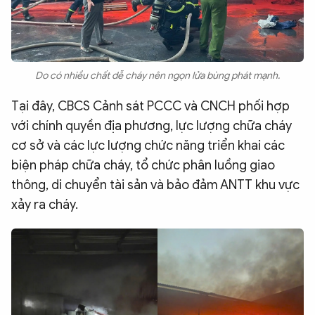
Do có nhiều chất dễ cháy nên ngọn lửa bùng phát mạnh.
Tại đây, CBCS Cảnh sát PCCC và CNCH phối hợp
với chính quyền địa phương, lực lượng chữa cháy
cơ sở và các lực lượng chức năng triển khai các
biện pháp chữa cháy, tổ chức phân luồng giao
thông, di chuyển tài sản và bảo đảm ANTT khu vực
xảy ra cháy.