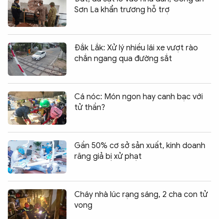
Sơn La khẩn trương hỗ trợ
Đắk Lắk: Xử lý nhiều lái xe vượt rào
chắn ngang qua đường sắt
Cá nóc: Món ngon hay canh bạc với
tử thần?
Gần 50% cơ sở sản xuất, kinh doanh
răng giả bị xử phạt
Cháy nhà lúc rạng sáng, 2 cha con tử
vong