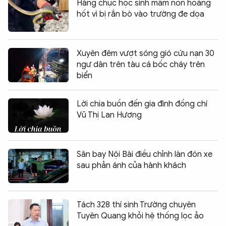
Hàng chục học sinh mầm non hoảng
hốt vì bị rắn bò vào trường đe dọa
Xuyên đêm vượt sóng gió cứu nạn 30
ngư dân trên tàu cá bốc cháy trên
biển
Lời chia buồn đến gia đình đồng chí
Vũ Thị Lan Hương
Sân bay Nội Bài điều chỉnh làn đón xe
sau phản ánh của hành khách
Tách 328 thí sinh Trường chuyên
Tuyên Quang khỏi hệ thống lọc ảo