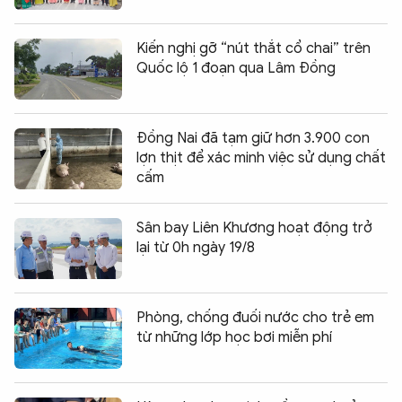
Kiến nghị gỡ “nút thắt cổ chai” trên
Quốc lộ 1 đoạn qua Lâm Đồng
Đồng Nai đã tạm giữ hơn 3.900 con
lợn thịt để xác minh việc sử dụng chất
cấm
Sân bay Liên Khương hoạt động trở
lại từ 0h ngày 19/8
Phòng, chống đuối nước cho trẻ em
từ những lớp học bơi miễn phí