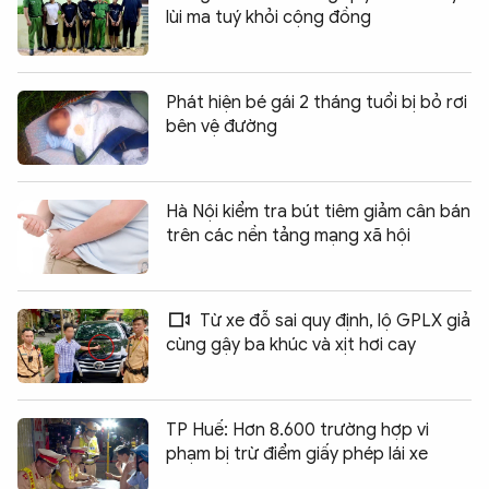
lùi ma tuý khỏi cộng đồng
Phát hiện bé gái 2 tháng tuổi bị bỏ rơi
bên vệ đường
Hà Nội kiểm tra bút tiêm giảm cân bán
trên các nền tảng mạng xã hội
Từ xe đỗ sai quy định, lộ GPLX giả
cùng gậy ba khúc và xịt hơi cay
TP Huế: Hơn 8.600 trường hợp vi
phạm bị trừ điểm giấy phép lái xe