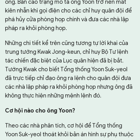
ông. Bản cáo trạng mô tả ông Yoon trở nên mất
kiên nhẫn khi gọi điện cho các chỉ huy quân đội để
phá hủy cửa phòng họp chính và đưa các nhà lập
pháp ra khỏi phòng họp.
Những chi tiết kể trên cũng tương tự lời khai của
trung tướng Kwak Jong-keun, chỉ huy Bộ Tư lệnh
tác chiến đặc biệt của Lục quân hiện đã bị bắt.
Tướng Kwak cho biết Tổng thống Yoon Suk-yeol
đã trực tiếp chỉ đạo ông ra lệnh cho quân đội đưa
các nhà lập pháp ra khỏi phòng họp nhưng ông đã
không thực hiện những mệnh lệnh đó.
Cơ hội nào cho ông Yoon?
Theo các nhà phân tích, cơ hội để Tổng thống
Yoon Suk-yeol thoát khỏi bản án hình sự phụ thuộc