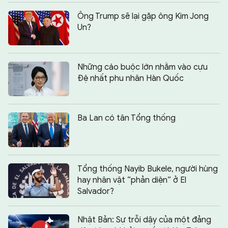
Ông Trump sẽ lại gặp ông Kim Jong
Un?
Những cáo buộc lớn nhằm vào cựu
Đệ nhất phu nhân Hàn Quốc
Ba Lan có tân Tổng thống
Tổng thống Nayib Bukele, người hùng
hay nhân vật “phản diện” ở El
Salvador?
Nhật Bản: Sự trỗi dậy của một đảng