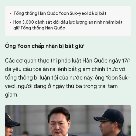
CHUYÊN TRANG
Tổng thống Hàn Quốc Yoon Suk-yeol đã bị bắt
Hơn 3.000 cảnh sát đối đầu lực lượng an ninh nhằm bắt
giữ Tổng thống Hàn Quốc
Ông Yoon chấp nhận bị bắt giữ
Các cơ quan thực thi pháp luật Hàn Quốc ngày 17/1
đã yêu cầu tòa án ra lệnh bắt giam chính thức với
tổng thống bị luận tội của nước này, ông Yoon Suk-
yeol, người đang ở ngày thứ ba trong trại tạm
giam.