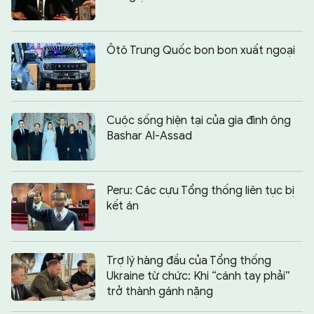
Ôtô Trung Quốc bon bon xuất ngoại
Cuộc sống hiện tại của gia đình ông
Bashar Al-Assad
Peru: Các cựu Tổng thống liên tục bị
kết án
Trợ lý hàng đầu của Tổng thống
Ukraine từ chức: Khi “cánh tay phải”
trở thành gánh nặng