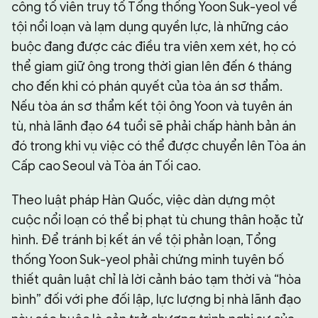
công tố viên truy tố Tổng thống Yoon Suk-yeol về
tội nổi loạn và lạm dụng quyền lực, là những cáo
buộc đang được các điều tra viên xem xét, họ có
thể giam giữ ông trong thời gian lên đến 6 tháng
cho đến khi có phán quyết của tòa án sơ thẩm.
Nếu tòa án sơ thẩm kết tội ông Yoon và tuyên án
tù, nhà lãnh đạo 64 tuổi sẽ phải chấp hành bản án
đó trong khi vụ việc có thể được chuyển lên Tòa án
Cấp cao Seoul và Tòa án Tối cao.
Theo luật pháp Hàn Quốc, việc dàn dựng một
cuộc nổi loạn có thể bị phạt tù chung thân hoặc tử
hình. Để tránh bị kết án về tội phản loạn, Tổng
thống Yoon Suk-yeol phải chứng minh tuyên bố
thiết quân luật chỉ là lời cảnh báo tạm thời và “hòa
bình” đối với phe đối lập, lực lượng bị nhà lãnh đạo