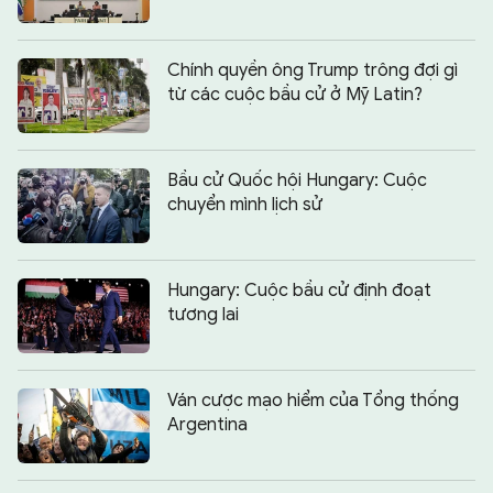
Chính quyền ông Trump trông đợi gì
từ các cuộc bầu cử ở Mỹ Latin?
Bầu cử Quốc hội Hungary: Cuộc
chuyển mình lịch sử
Hungary: Cuộc bầu cử định đoạt
tương lai
Ván cược mạo hiểm của Tổng thống
Argentina