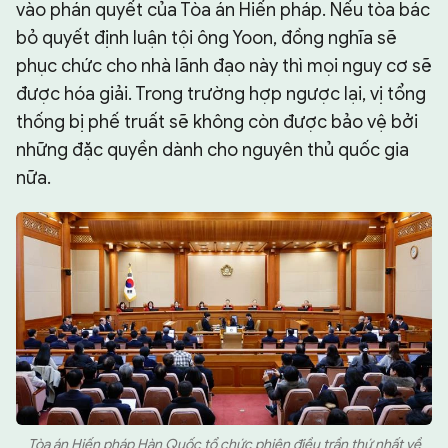
vào phán quyết của Tòa án Hiến pháp. Nếu tòa bác
bỏ quyết định luận tội ông Yoon, đồng nghĩa sẽ
phục chức cho nhà lãnh đạo này thì mọi nguy cơ sẽ
được hóa giải. Trong trường hợp ngược lại, vị tổng
thống bị phế truất sẽ không còn được bảo vệ bởi
những đặc quyền dành cho nguyên thủ quốc gia
nữa.
Tòa án Hiến pháp Hàn Quốc tổ chức phiên điều trần thứ nhất về