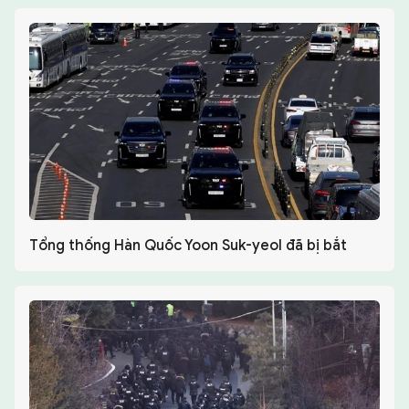
Tổng thống Hàn Quốc Yoon Suk-yeol đã bị bắt