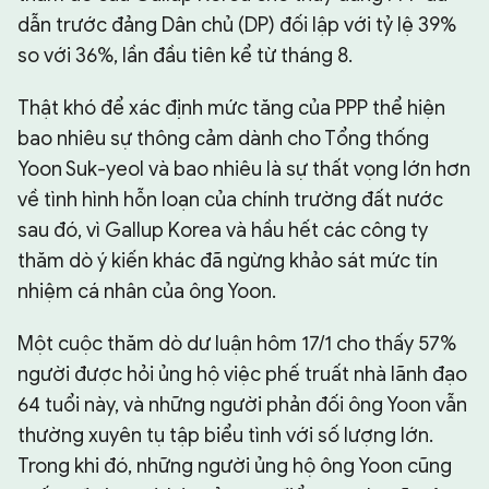
dẫn trước đảng Dân chủ (DP) đối lập với tỷ lệ 39%
so với 36%, lần đầu tiên kể từ tháng 8.
Thật khó để xác định mức tăng của PPP thể hiện
bao nhiêu sự thông cảm dành cho Tổng thống
Yoon Suk-yeol và bao nhiêu là sự thất vọng lớn hơn
về tình hình hỗn loạn của chính trường đất nước
sau đó, vì Gallup Korea và hầu hết các công ty
thăm dò ý kiến khác đã ngừng khảo sát mức tín
nhiệm cá nhân của ông Yoon.
Một cuộc thăm dò dư luận hôm 17/1 cho thấy 57%
người được hỏi ủng hộ việc phế truất nhà lãnh đạo
64 tuổi này, và những người phản đối ông Yoon vẫn
thường xuyên tụ tập biểu tình với số lượng lớn.
Trong khi đó, những người ủng hộ ông Yoon cũng