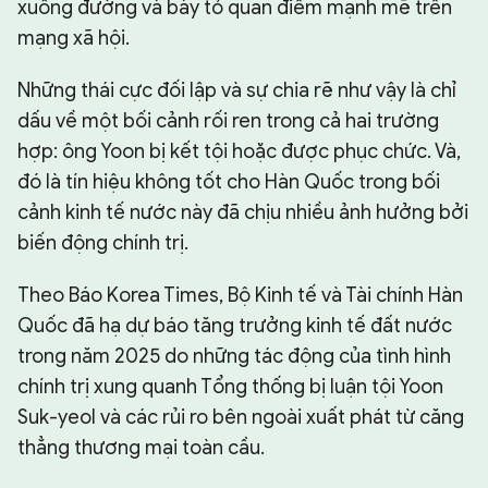
xuống đường và bày tỏ quan điểm mạnh mẽ trên
mạng xã hội.
Những thái cực đối lập và sự chia rẽ như vậy là chỉ
dấu về một bối cảnh rối ren trong cả hai trường
hợp: ông Yoon bị kết tội hoặc được phục chức. Và,
đó là tín hiệu không tốt cho Hàn Quốc trong bối
cảnh kinh tế nước này đã chịu nhiều ảnh hưởng bởi
biến động chính trị.
Theo Báo Korea Times, Bộ Kinh tế và Tài chính Hàn
Quốc đã hạ dự báo tăng trưởng kinh tế đất nước
trong năm 2025 do những tác động của tình hình
chính trị xung quanh Tổng thống bị luận tội Yoon
Suk-yeol và các rủi ro bên ngoài xuất phát từ căng
thẳng thương mại toàn cầu.