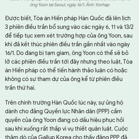
ông Yoon tại Seoul, ngày 16/1. Ảnh: Yonhap
Được biết, Tòa án Hiến pháp Hàn Quốc đã lên lịch
3 phiên điều trần bổ sung vào các ngày 6, 11 và 13/2
để tiếp tục xem xét trường hợp của ông Yoon, sau
khi đã kết thúc phiên điều trần gần nhất vào ngày
16/1. Do đang bị tạm giam, ông Yoon có thể sẽ bỏ
lỡ các phiên điều trần tới đây nhưng theo luật, Tòa
án Hiến pháp có thể tiến hành thảo luận có hoặc
không có sự tham dự của ông kể từ phiên điều
trần thứ hai.
Trên chính trường Hàn Quốc lúc này, sự ủng hộ
dành cho đảng Quyền lực Nhân dân (PPP) cầm
quyền của ông Yoon đang có dấu hiệu phục hồi
sau khi xuống rất thấp vì vụ thiết quân luật. Cuộc
thăm dò của Gallup Korea cho thấy đảng PPP đã