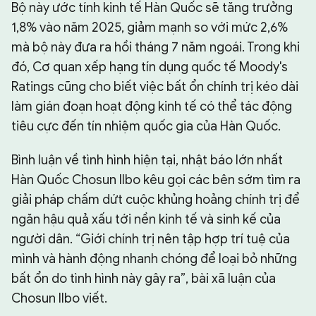
Bộ này ước tính kinh tế Hàn Quốc sẽ tăng trưởng
1,8% vào năm 2025, giảm mạnh so với mức 2,6%
mà bộ này đưa ra hồi tháng 7 năm ngoái. Trong khi
đó, Cơ quan xếp hạng tín dụng quốc tế Moody's
Ratings cũng cho biết việc bất ổn chính trị kéo dài
làm gián đoạn hoạt động kinh tế có thể tác động
tiêu cực đến tín nhiệm quốc gia của Hàn Quốc.
Bình luận về tình hình hiện tại, nhật báo lớn nhất
Hàn Quốc Chosun Ilbo kêu gọi các bên sớm tìm ra
giải pháp chấm dứt cuộc khủng hoảng chính trị để
ngăn hậu quả xấu tới nền kinh tế và sinh kế của
người dân. “Giới chính trị nên tập hợp trí tuệ của
mình và hành động nhanh chóng để loại bỏ những
bất ổn do tình hình này gây ra”, bài xã luận của
Chosun Ilbo viết.