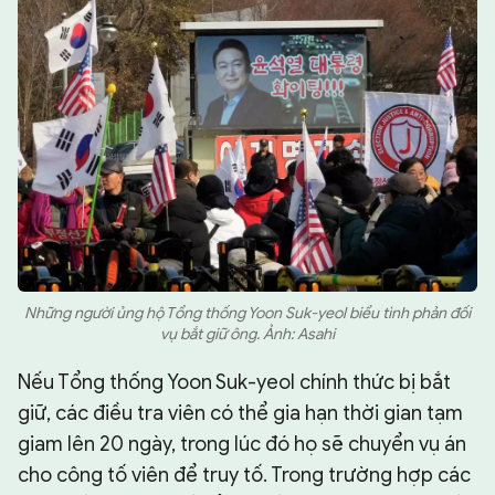
Những người ủng hộ Tổng thống Yoon Suk-yeol biểu tình phản đối
vụ bắt giữ ông. Ảnh: Asahi
Nếu Tổng thống Yoon Suk-yeol chính thức bị bắt
giữ, các điều tra viên có thể gia hạn thời gian tạm
giam lên 20 ngày, trong lúc đó họ sẽ chuyển vụ án
cho công tố viên để truy tố. Trong trường hợp các