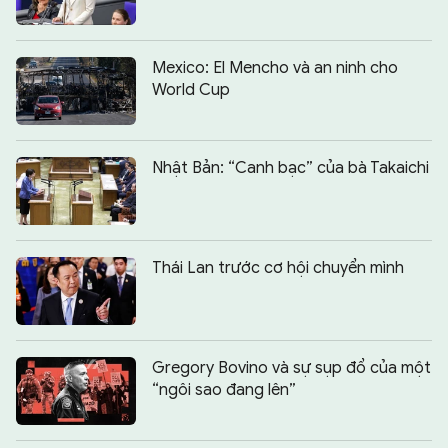
Mexico: El Mencho và an ninh cho
World Cup
Nhật Bản: “Canh bạc” của bà Takaichi
Thái Lan trước cơ hội chuyển mình
Gregory Bovino và sự sụp đổ của một
“ngôi sao đang lên”