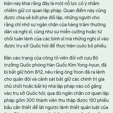
kiện này khai rằng đây là một nỗ lực cố ý nhằm
chiếm giữ cơ quan lập pháp. Quan điểm này cũng
được chia sẻ bởi phe đối lập, những người cho
rằng chỉ nhờ sự ngăn chặn của hàng trăm thường
dân và nghị sĩ, cũng như sự miễn cưỡng hoặc từ
chối tuân lệnh của các binh sĩ mà những nghị sĩ vào
được trụ sở Quốc hội để thực hiện cuộc bỏ phiếu.
Bản cáo trạng của công tố viên đối với cựu Bộ
trưởng Quốc phòng Hàn Quốc Kim Yong-hyun, đã
bị bắt giữ hôm 8/12, nêu rằng ông Yoon đã ra lệnh
cho quân đội và cảnh sát bắt giữ các chính trị gia
chủ chốt hoặc bất kỳ nhà lập pháp nào cố gắng
vào trụ sở Quốc hội, qua đó ngăn chặn cơ quan lập
pháp gồm 300 thành viên thu thập được 150 phiếu
bầu cần thiết để lật ngược lệnh thiết quân luật của