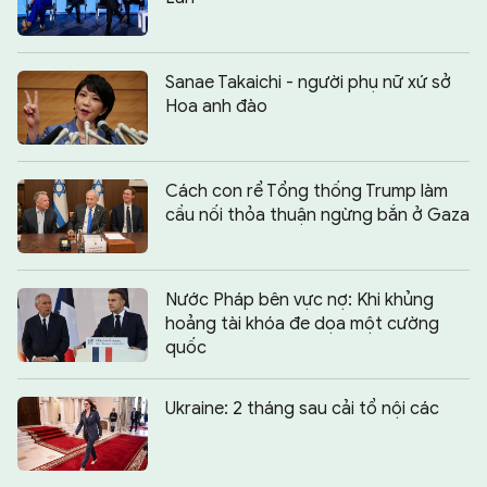
Sanae Takaichi - người phụ nữ xứ sở
Hoa anh đào
Cách con rể Tổng thống Trump làm
cầu nối thỏa thuận ngừng bắn ở Gaza
Nước Pháp bên vực nợ: Khi khủng
hoảng tài khóa đe dọa một cường
quốc
Ukraine: 2 tháng sau cải tổ nội các