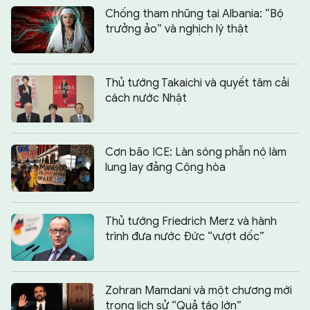
Chống tham nhũng tại Albania: “Bộ
trưởng ảo” và nghịch lý thật
Thủ tướng Takaichi và quyết tâm cải
cách nước Nhật
Cơn bão ICE: Làn sóng phẫn nộ làm
lung lay đảng Cộng hòa
Thủ tướng Friedrich Merz và hành
trình đưa nước Đức “vượt dốc”
Zohran Mamdani và một chương mới
trong lịch sử “Quả táo lớn”