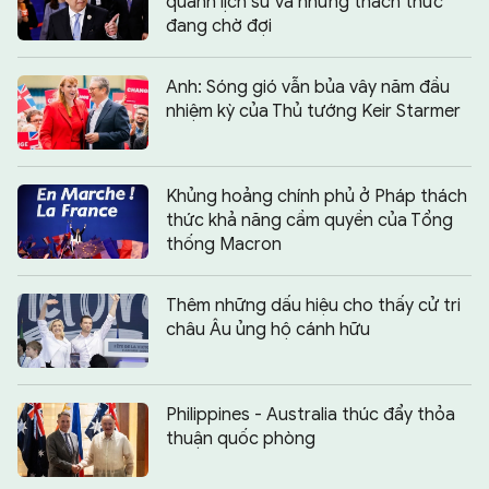
quanh lịch sử và những thách thức
đang chờ đợi
Anh: Sóng gió vẫn bủa vây năm đầu
nhiệm kỳ của Thủ tướng Keir Starmer
Khủng hoảng chính phủ ở Pháp thách
thức khả năng cầm quyền của Tổng
thống Macron
Thêm những dấu hiệu cho thấy cử tri
châu Âu ủng hộ cánh hữu
Philippines - Australia thúc đẩy thỏa
thuận quốc phòng