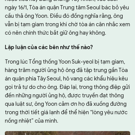
ngày 16/1, Tòa án quận Trung tâm Seoul bác bỏ yêu
cầu thả ông Yoon. Điều đó đồng nghĩa rằng, ông
vẫn bị tạm giam trong khi chờ tòa án cân nhắc xem
có nên chính thức bắt giữ ông hay không.
Lập luận của các bên như thế nào?
Trong lúc Tổng thống Yoon Suk-yeol bị tạm giam,
hàng trăm người ủng hộ ông đã tập trung gần Tòa
án quận phía Tây Seoul, hô vang các khẩu hiệu kêu
gọi trả tự do cho ông. Đáp lại, trong thông điệp gửi
đến những người ủng hộ, được truyền đạt thông
qua luật sư, ông Yoon cảm ơn họ đã xuống đường
trong thời tiết giá lạnh để thể hiện “lòng yêu nước
nồng nhiệt” của mình.