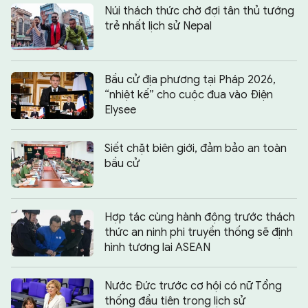
Núi thách thức chờ đợi tân thủ tướng
trẻ nhất lịch sử Nepal
Bầu cử địa phương tại Pháp 2026,
“nhiệt kế” cho cuộc đua vào Điện
Elysee
Siết chặt biên giới, đảm bảo an toàn
bầu cử
Hợp tác cùng hành động trước thách
thức an ninh phi truyền thống sẽ định
hình tương lai ASEAN
Nước Đức trước cơ hội có nữ Tổng
thống đầu tiên trong lịch sử