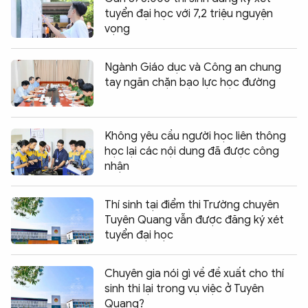
tuyển đại học với 7,2 triệu nguyện
vọng
Ngành Giáo dục và Công an chung
tay ngăn chặn bạo lực học đường
Không yêu cầu người học liên thông
học lại các nội dung đã được công
nhận
Thí sinh tại điểm thi Trường chuyên
Tuyên Quang vẫn được đăng ký xét
tuyển đại học
Chuyên gia nói gì về đề xuất cho thí
sinh thi lại trong vụ việc ở Tuyên
Quang?