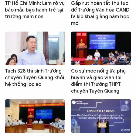
TP Hồ Chí Minh: Làm rõ vụ
Gấp rút hoàn tất thủ tục
bảo mẫu bạo hành trẻ tại
để Trường Văn hóa CAND
trường mầm non
IV kịp khai giảng năm học
mới
Tách 328 thí sinh Trường
Có sự móc nối giữa phụ
chuyên Tuyên Quang khỏi
huynh và giáo viên tại
hệ thống lọc ảo
điểm thi Trường THPT
chuyên Tuyên Quang