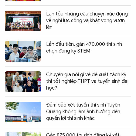
Lan tỏa những câu chuyện xúc động
về nghị lực sống và khát vọng vươn
lên
Lần đầu tiên, gần 470.000 thí sinh
chọn đăng ký STEM
Chuyên gia nói gì về đề xuất tách kỳ
thi tốt nghiệp THPT và tuyển sinh đại
học?
Đảm bảo xét tuyển thí sinh Tuyên
Quang không làm ảnh hưởng đến
quyền lợi thí sinh khác
Gần 875.000 thí sinh đăng ký xét