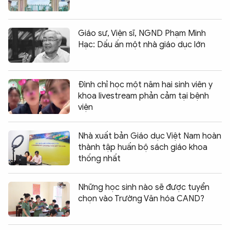
Giáo sư, Viện sĩ, NGND Phạm Minh
Hạc: Dấu ấn một nhà giáo dục lớn
Đình chỉ học một năm hai sinh viên y
khoa livestream phản cảm tại bệnh
viện
Nhà xuất bản Giáo dục Việt Nam hoàn
thành tập huấn bộ sách giáo khoa
thống nhất
Những học sinh nào sẽ được tuyển
chọn vào Trường Văn hóa CAND?