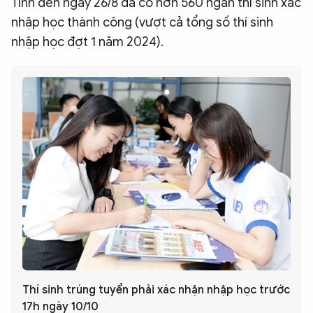
Tính đến ngày 26/8 đã có hơn 560 ngàn thí sinh xác
nhập học thành công (vượt cả tổng số thí sinh
nhập học đợt 1 năm 2024).
Thí sinh trúng tuyển phải xác nhận nhập học trước
17h ngày 10/10