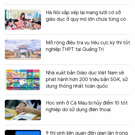
Hà Nội sắp xếp lại mạng lưới cơ sở
giáo dục ở quy mô lớn chưa từng có
Mở rộng điều tra vụ tiêu cực kỳ thi tốt
nghiệp THPT tại Quảng Trị
Nhà xuất bản Giáo dục Việt Nam sẽ
phát hành hơn 200 triệu bản SGK, sử
dụng thống nhất toàn quốc
Học sinh ở Cà Mau bị hủy điểm 10 tốt
nghiệp do sử dụng điện thoại
9 thí sinh liên quan đến gian lận trong