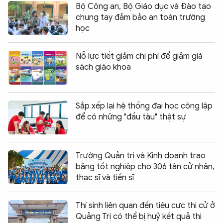
Bộ Công an, Bộ Giáo dục và Đào tạo
chung tay đảm bảo an toàn trường
học
Nỗ lực tiết giảm chi phí để giảm giá
sách giáo khoa
Sắp xếp lại hệ thống đại học công lập
để có những "đầu tàu" thật sự
Trường Quản trị và Kinh doanh trao
bằng tốt nghiệp cho 306 tân cử nhân,
thạc sĩ và tiến sĩ
Thí sinh liên quan đến tiêu cực thi cử ở
Quảng Trị có thể bị huỷ kết quả thi