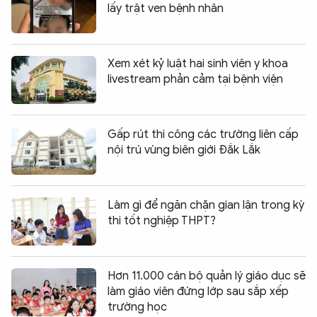
lấy trật ven bệnh nhân
Xem xét kỷ luật hai sinh viên y khoa
livestream phản cảm tại bệnh viện
Gấp rút thi công các trường liên cấp
nội trú vùng biên giới Đắk Lắk
Làm gì để ngăn chặn gian lận trong kỳ
thi tốt nghiệp THPT?
Hơn 11.000 cán bộ quản lý giáo dục sẽ
làm giáo viên đứng lớp sau sắp xếp
trường học