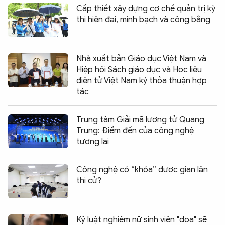
Cấp thiết xây dựng cơ chế quản trị kỳ
thi hiện đại, minh bạch và công bằng
Nhà xuất bản Giáo dục Việt Nam và
Hiệp hội Sách giáo dục và Học liệu
điện tử Việt Nam ký thỏa thuận hợp
tác
Trung tâm Giải mã lượng tử Quang
Trung: Điểm đến của công nghệ
tương lai
Công nghệ có “khóa” được gian lận
thi cử?
Kỷ luật nghiêm nữ sinh viên "dọa" sẽ