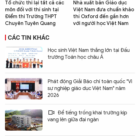
Tổ chức thi lại tất cả các
Nhà xuất bản Giáo dục
môn đối với thí sinh tại
Việt Nam đưa chuẩn khảo
Điểm thi Trường THPT
thí Oxford đến gần hơn
Chuyên Tuyên Quang
với người học Việt Nam
CÁC TIN KHÁC
Học sinh Việt Nam thắng lớn tại Đấu
trường Toán học châu Á
Phát động Giải Báo chí toàn quốc "Vì
sự nghiệp giáo dục Việt Nam" năm
2026
Để tiếng trống khai trường kịp
vang lên giữa đại ngàn