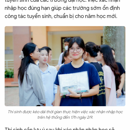
tuyển sinh của các trường đại học. Việc xác nhận
nhập học đúng hạn giúp các trường sớm ổn định
công tác tuyển sinh, chuẩn bị cho năm học mới.
Thí sinh được kéo dài thời gian thực hiện việc xác nhận nhập học
trên hệ thống đến 17h ngày 2/9.
Thí sinh cần lưu ý sau khi xác nhận nhập học sẽ