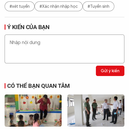
#xét tuyển
#Xác nhận nhập học
#Tuyển sinh
Ý KIẾN CỦA BẠN
Gửi ý kiến
CÓ THỂ BẠN QUAN TÂM