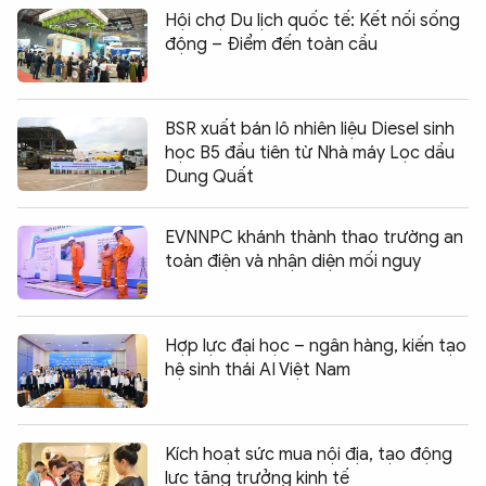
Hội chợ Du lịch quốc tế: Kết nối sống
động – Điểm đến toàn cầu
BSR xuất bán lô nhiên liệu Diesel sinh
học B5 đầu tiên từ Nhà máy Lọc dầu
Dung Quất
EVNNPC khánh thành thao trường an
toàn điện và nhận diện mối nguy
Hợp lực đại học – ngân hàng, kiến tạo
hệ sinh thái AI Việt Nam
Kích hoạt sức mua nội địa, tạo động
lực tăng trưởng kinh tế