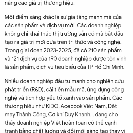
nâng cao giá trị thương hiệu.
Một điểm sáng khác là sự gia tăng mạnh mẽ của
các sản phẩm và dịch vụ mới. Các doanh nghiệp
không chỉ khai thác thị trường sẵn có mà bắt đầu
tạo ra giá trị mới dựa trên tri thức và công nghệ.
Trong giai đoạn 2023-2025, đã có 210 sản phẩm
và 121 dịch vụ của 190 doanh nghiệp được tôn vinh
là sản phẩm, dịch vụ tiêu biểu của TP Hồ Chí Minh.
Nhiều doanh nghiệp đầu tư mạnh cho nghiên cứu
phát triển (R&D), cải tiến mẫu mã, ứng dụng công
nghệ và tích hợp yếu tố xanh vào sản phẩm. Các
thương hiệu như KIDO, Acecook Việt Nam, Dệt
may Thành Công, Cơ khí Duy Khanh… đang cho
thấy doanh nghiệp Việt hoàn toàn có thể cạnh
tranh bằng chất lượng và đổi mới sáng tạo thay vì