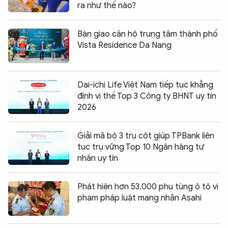
ra như thế nào?
Bàn giao căn hộ trung tâm thành phố
Vista Residence Da Nang
Dai-ichi Life Việt Nam tiếp tục khẳng
định vị thế Top 3 Công ty BHNT uy tín
2026
Giải mã bộ 3 trụ cột giúp TPBank liên
tục trụ vững Top 10 Ngân hàng tư
nhân uy tín
Phát hiện hơn 53.000 phụ tùng ô tô vi
phạm pháp luật mang nhãn Asahi