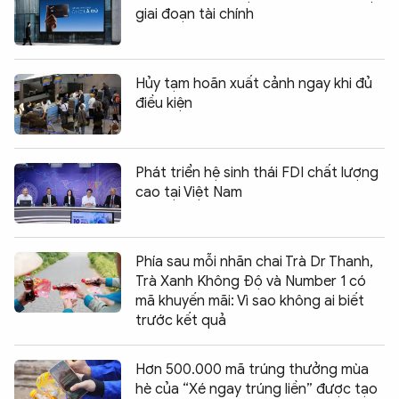
giai đoạn tài chính
Hủy tạm hoãn xuất cảnh ngay khi đủ
điều kiện
Phát triển hệ sinh thái FDI chất lượng
cao tại Việt Nam
Phía sau mỗi nhãn chai Trà Dr Thanh,
Trà Xanh Không Độ và Number 1 có
mã khuyến mãi: Vì sao không ai biết
trước kết quả
Hơn 500.000 mã trúng thưởng mùa
hè của “Xé ngay trúng liền” được tạo