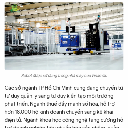
Robot được sử dụng trong nhà máy của Vinamilk.
Các sở ngành TP Hồ Chí Minh cũng đang chuyển từ
tư duy quản lý sang tư duy kiến tạo môi trường
phát triển. Ngành thuế đẩy mạnh số hóa, hỗ trợ
hơn 18.000 hộ kinh doanh chuyển sang kê khai
điện tử. Ngành khoa học công nghệ tăng cường hỗ
trợ doanh nghiệp tiêu chuẩn hóa sản phẩm, quản