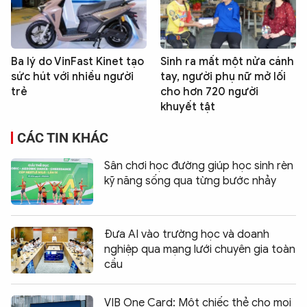
Ba lý do VinFast Kinet tạo
Sinh ra mất một nửa cánh
sức hút với nhiều người
tay, người phụ nữ mở lối
trẻ
cho hơn 720 người
khuyết tật
CÁC TIN KHÁC
Sân chơi học đường giúp học sinh rèn
kỹ năng sống qua từng bước nhảy
Đưa AI vào trường học và doanh
nghiệp qua mạng lưới chuyên gia toàn
cầu
VIB One Card: Một chiếc thẻ cho mọi