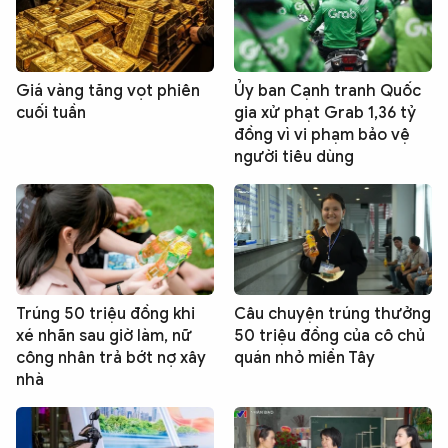
Giá vàng tăng vọt phiên
Ủy ban Cạnh tranh Quốc
cuối tuần
gia xử phạt Grab 1,36 tỷ
đồng vì vi phạm bảo vệ
người tiêu dùng
Trúng 50 triệu đồng khi
Câu chuyện trúng thưởng
xé nhãn sau giờ làm, nữ
50 triệu đồng của cô chủ
công nhân trả bớt nợ xây
quán nhỏ miền Tây
nhà