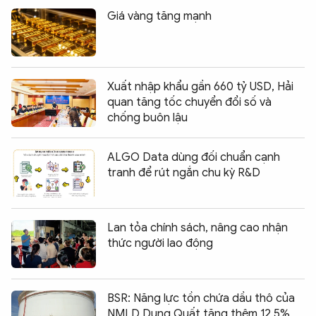
Giá vàng tăng mạnh
Xuất nhập khẩu gần 660 tỷ USD, Hải
quan tăng tốc chuyển đổi số và
chống buôn lậu
ALGO Data dùng đối chuẩn cạnh
tranh để rút ngắn chu kỳ R&D
Lan tỏa chính sách, nâng cao nhận
thức người lao động
BSR: Năng lực tồn chứa dầu thô của
NMLD Dung Quất tăng thêm 12,5%