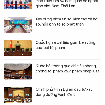
mạc Triển lãm 50 năm quan hệ ngoại
giao Việt Nam-Thái Lan
Xây dựng niềm tin số, kiến tạo xã hội
số, nền kinh tế số phát triển
Quốc hội ra chỉ tiêu giảm bền vững
các loại tội phạm
Quốc hội thông qua chỉ tiêu phòng,
chống tội phạm và vi phạm pháp luật
Chính phủ trình Dự án đầu tư xây
dựng đường Vành đai 5