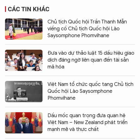
CÁC TIN KHÁC
Chủ tịch Quốc hội Trần Thanh Mẫn
viếng cố Chủ tịch Quốc hội Lào
Saysomphone Phomvihane
Đưa vào dự thảo luật 15 dấu hiệu giao
dịch đáng ngờ liên quan đến tài sản
mã hóa
Việt Nam tổ chức quốc tang Chủ tịch
Quốc hội Lào Saysomphone
Phomvihane
Dấu mốc quan trọng đưa quan hệ
Việt Nam – New Zealand phát triển
mạnh mẽ và thực chất