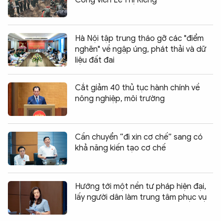
Hà Nội tập trung tháo gỡ các "điểm
nghẽn" về ngập úng, phát thải và dữ
liệu đất đai
Cắt giảm 40 thủ tục hành chính về
nông nghiệp, môi trường
Cần chuyển “đi xin cơ chế” sang có
khả năng kiến tạo cơ chế
Hướng tới một nền tư pháp hiện đại,
lấy người dân làm trung tâm phục vụ