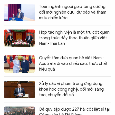
Toàn ngành ngoại giao tăng cường
đổi mới nghiên cứu, dự báo và tham
mưu chiến lược
Hợp tác nghị viện là một trụ cột quan
trọng thúc đẩy thỏa thuận giữa Việt
Nam-Thái Lan
Quyết tâm đưa quan hệ Việt Nam -
Australia đi vào chiều sâu, thực chất,
hiệu quả
Xử lý các vi phạm trong ứng dụng
khoa học công nghệ, đổi mới sáng
tạo, chuyển đổi số
Đã quy tập được 227 hài cốt liệt sĩ tại
Công viên Lê Thị Riêng