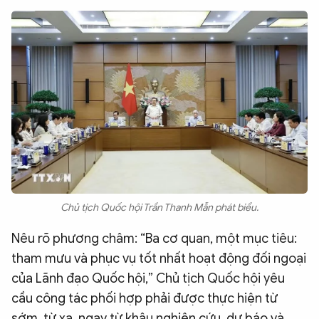
Chủ tịch Quốc hội Trần Thanh Mẫn phát biểu.
Nêu rõ phương châm: “Ba cơ quan, một mục tiêu:
tham mưu và phục vụ tốt nhất hoạt động đối ngoại
của Lãnh đạo Quốc hội,” Chủ tịch Quốc hội yêu
cầu công tác phối hợp phải được thực hiện từ
sớm, từ xa, ngay từ khâu nghiên cứu, dự báo và