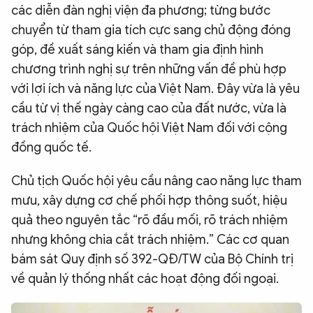
các diễn đàn nghị viện đa phương; từng bước
chuyển từ tham gia tích cực sang chủ động đóng
góp, đề xuất sáng kiến và tham gia định hình
chương trình nghị sự trên những vấn đề phù hợp
với lợi ích và năng lực của Việt Nam. Đây vừa là yêu
cầu từ vị thế ngày càng cao của đất nước, vừa là
trách nhiệm của Quốc hội Việt Nam đối với cộng
đồng quốc tế.
Chủ tịch Quốc hội yêu cầu nâng cao năng lực tham
mưu, xây dựng cơ chế phối hợp thông suốt, hiệu
quả theo nguyên tắc “rõ đầu mối, rõ trách nhiệm
nhưng không chia cắt trách nhiệm.” Các cơ quan
bám sát Quy định số 392-QĐ/TW của Bộ Chính trị
về quản lý thống nhất các hoạt động đối ngoại.