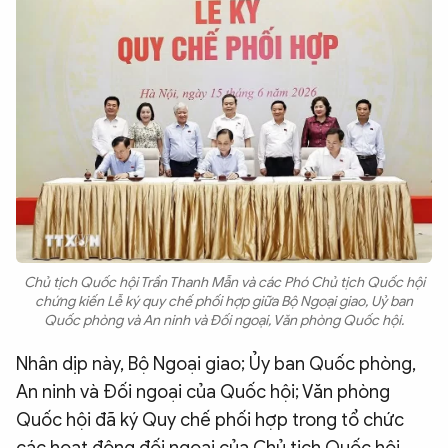
Chủ tịch Quốc hội Trần Thanh Mẫn và các Phó Chủ tịch Quốc hội
chứng kiến Lễ ký quy chế phối hợp giữa Bộ Ngoại giao, Uỷ ban
Quốc phòng và An ninh và Đối ngoại, Văn phòng Quốc hội.
Nhân dịp này, Bộ Ngoại giao; Ủy ban Quốc phòng,
An ninh và Đối ngoại của Quốc hội; Văn phòng
Quốc hội đã ký Quy chế phối hợp trong tổ chức
các hoạt động đối ngoại của Chủ tịch Quốc hội,