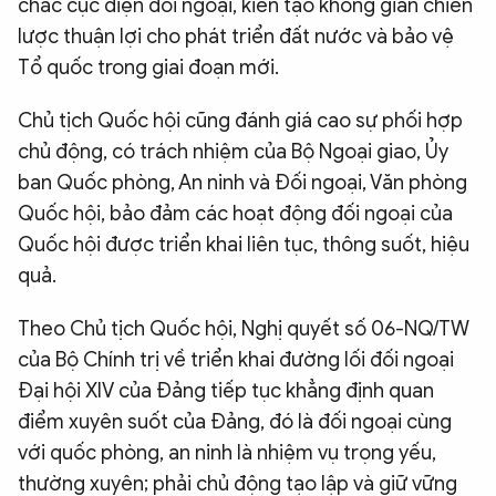
chắc cục diện đối ngoại, kiến tạo không gian chiến
lược thuận lợi cho phát triển đất nước và bảo vệ
Tổ quốc trong giai đoạn mới.
Chủ tịch Quốc hội cũng đánh giá cao sự phối hợp
chủ động, có trách nhiệm của Bộ Ngoại giao, Ủy
ban Quốc phòng, An ninh và Đối ngoại, Văn phòng
Quốc hội, bảo đảm các hoạt động đối ngoại của
Quốc hội được triển khai liên tục, thông suốt, hiệu
quả.
Theo Chủ tịch Quốc hội, Nghị quyết số 06-NQ/TW
của Bộ Chính trị về triển khai đường lối đối ngoại
Đại hội XIV của Đảng tiếp tục khẳng định quan
điểm xuyên suốt của Đảng, đó là đối ngoại cùng
với quốc phòng, an ninh là nhiệm vụ trọng yếu,
thường xuyên; phải chủ động tạo lập và giữ vững