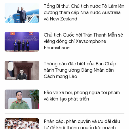
Tổng Bí thư, Chủ tịch nước Tô Lâm lên
đường thăm cấp Nhà nước Australia
và New Zealand
Chủ tịch Quốc hội Trần Thanh Mẫn sẽ
viếng đồng chí Xaysomphone
Phomvihane
Thông cáo đặc biệt của Ban Chấp
hành Trung ương Đảng Nhân dân
Cách mạng Lào
Bảo vệ xã hội, phòng ngừa tội phạm
và kiến tạo phát triển
Phân cấp, phân quyền và ưu đãi đầu
tư để khơi thông nguồn lực ngành