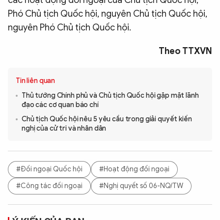
Phó Chủ tịch Quốc hội, nguyên Chủ tịch Quốc hội,
nguyên Phó Chủ tịch Quốc hội.
Theo TTXVN
Tin liên quan
Thủ tướng Chính phủ và Chủ tịch Quốc hội gặp mặt lãnh
đạo các cơ quan báo chí
Chủ tịch Quốc hội nêu 5 yêu cầu trong giải quyết kiến
nghị của cử tri và nhân dân
#Đối ngoại Quốc hội
#Hoạt động đối ngoại
#Công tác đối ngoại
#Nghị quyết số 06-NQ/TW