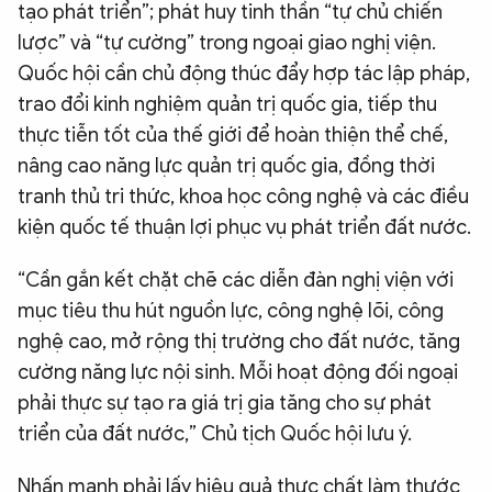
tạo phát triển”; phát huy tinh thần “tự chủ chiến
lược” và “tự cường” trong ngoại giao nghị viện.
Quốc hội cần chủ động thúc đẩy hợp tác lập pháp,
trao đổi kinh nghiệm quản trị quốc gia, tiếp thu
thực tiễn tốt của thế giới để hoàn thiện thể chế,
nâng cao năng lực quản trị quốc gia, đồng thời
tranh thủ tri thức, khoa học công nghệ và các điều
kiện quốc tế thuận lợi phục vụ phát triển đất nước.
“Cần gắn kết chặt chẽ các diễn đàn nghị viện với
mục tiêu thu hút nguồn lực, công nghệ lõi, công
nghệ cao, mở rộng thị trường cho đất nước, tăng
cường năng lực nội sinh. Mỗi hoạt động đối ngoại
phải thực sự tạo ra giá trị gia tăng cho sự phát
triển của đất nước,” Chủ tịch Quốc hội lưu ý.
Nhấn mạnh phải lấy hiệu quả thực chất làm thước