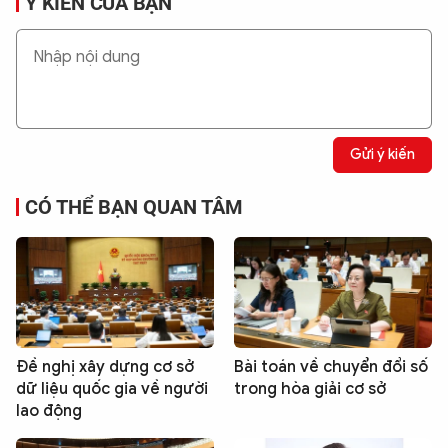
Ý KIẾN CỦA BẠN
Gửi ý kiến
CÓ THỂ BẠN QUAN TÂM
Đề nghị xây dựng cơ sở
Bài toán về chuyển đổi số
dữ liệu quốc gia về người
trong hòa giải cơ sở
lao động