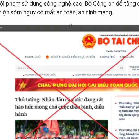
ội phạm sử dụng công nghệ cao, Bộ Công an để tăng
 hiện sớm nguy cơ mất an toàn, an ninh mạng.