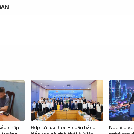
BẠN
 sáp nhập
Hợp lực đại học – ngân hàng,
Ngoại giao