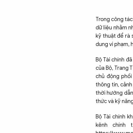
Trong công tác
dữ liệu nhằm n
kỹ thuật để rà
dung vi phạm, h
Bộ Tài chính đã
của Bộ, Trang T
chủ động phối
thông tin, cản
thời hướng dẫn
thức và kỹ năng
Bộ Tài chính k
kênh chính 