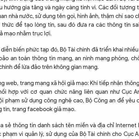
u hướng gia tăng và ngày càng tinh vi. Các đối tượng 
uan nhà nước, sử dụng tên gọi, hình ảnh, thậm chí sao 
 thức để tạo lòng tin, sau đó đưa ra các thông tin sa
ả mạo nhằm trục lợi.
 diễn biến phức tạp đó, Bộ Tài chính đã triển khai nhiề
ảo an toàn thông tin mạng, an ninh mạng phòng, chố
chính để lừa đảo trên không gian mạng.
ng web, trang mạng xã hội giả mạo: Khi tiếp nhận thông
phối hợp với cơ quan chức năng liên quan như Cục A
i phạm sử dụng công nghệ cao, Bộ Công an để yêu cầ
 tin, trang facebook giả mạo.
ia sẻ thông tin danh sách tên miền và địa chỉ Internet
c phạm vi quản lý, sử dụng của Bộ Tài chính cho Cục 