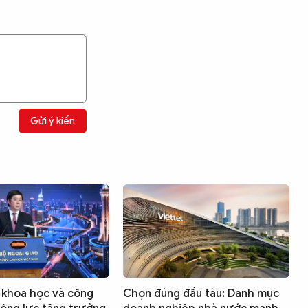
Gửi ý kiến
 khoa học và công
Chọn đúng đầu tàu: Danh mục