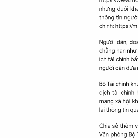
https://www.m
nhưng đuôi khá
thông tin người
chính: https://m
Người dân, do
chẳng hạn như 
ích tài chính b
người dân đưa 
Bộ Tài chính k
dịch tài chính
mạng xã hội kh
lại thông tin q
Chia sẻ thêm v
Văn phòng Bộ T