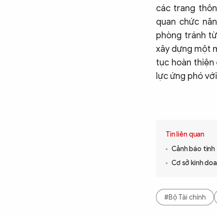
các trang thôn
quan chức năn
phòng tránh từ
xây dựng một mô
tục hoàn thiện
lực ứng phó vớ
Tin liên quan
Cảnh báo tình
Cơ sở kinh doa
#Bộ Tài chính