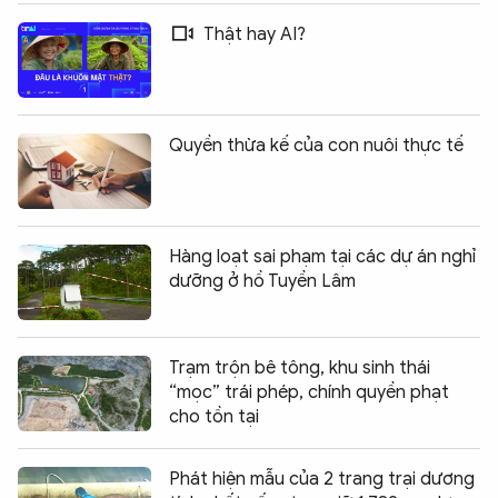
Thật hay AI?
Quyền thừa kế của con nuôi thực tế
Hàng loạt sai phạm tại các dự án nghỉ
dưỡng ở hồ Tuyền Lâm
Trạm trộn bê tông, khu sinh thái
“mọc” trái phép, chính quyền phạt
cho tồn tại
Phát hiện mẫu của 2 trang trại dương