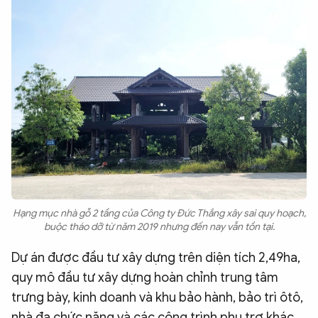
Hạng mục nhà gỗ 2 tầng của Công ty Đức Thắng xây sai quy hoạch,
buộc tháo dỡ từ năm 2019 nhưng đến nay vẫn tồn tại.
Dự án được đầu tư xây dựng trên diện tích 2,49ha,
quy mô đầu tư xây dựng hoàn chỉnh trung tâm
trưng bày, kinh doanh và khu bảo hành, bảo trì ôtô,
nhà đa chức năng và các công trình phụ trợ khác.