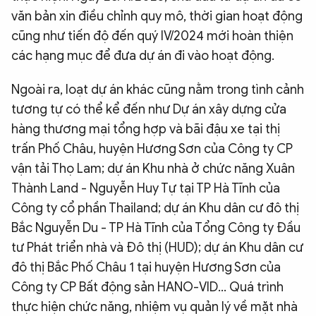
văn bản xin điều chỉnh quy mô, thời gian hoạt động
cũng như tiến độ đến quý IV/2024 mới hoàn thiện
các hạng mục để đưa dự án đi vào hoạt động.
Ngoài ra, loạt dự án khác cũng nằm trong tình cảnh
tương tự có thể kể đến như Dự án xây dựng cửa
hàng thương mại tổng hợp và bãi đậu xe tại thị
trấn Phố Châu, huyện Hương Sơn của Công ty CP
vận tải Thọ Lam; dự án Khu nhà ở chức năng Xuân
Thành Land - Nguyễn Huy Tự tại TP Hà Tĩnh của
Công ty cổ phần Thailand; dự án Khu dân cư đô thị
Bắc Nguyễn Du - TP Hà Tĩnh của Tổng Công ty Đầu
tư Phát triển nhà và Đô thị (HUD); dự án Khu dân cư
đô thị Bắc Phố Châu 1 tại huyện Hương Sơn của
Công ty CP Bất động sản HANO-VID... Quá trình
thực hiện chức năng, nhiệm vụ quản lý về mặt nhà