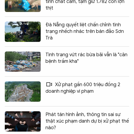
tính chất cấm, tạm giữ 1.782 con lợn
thịt
Đà Nẵng quyết liệt chấn chỉnh tình
trạng nhếch nhác trên bán đảo Sơn
Trà
Tình trạng vứt rác bừa bãi vẫn là "căn
bệnh trầm kha"
Xử phạt gần 600 triệu đồng 2
doanh nghiệp vi phạm
Phát tán hình ảnh, thông tin sai sự
thật xúc phạm danh dự bị xử phạt thế
nào?