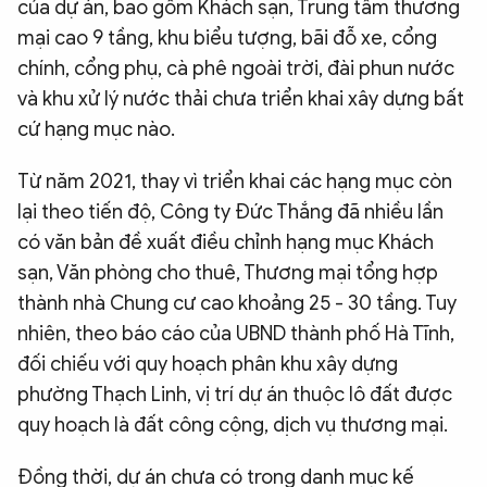
của dự án, bao gồm Khách sạn, Trung tâm thương
mại cao 9 tầng, khu biểu tượng, bãi đỗ xe, cổng
chính, cổng phụ, cà phê ngoài trời, đài phun nước
và khu xử lý nước thải chưa triển khai xây dựng bất
cứ hạng mục nào.
Từ năm 2021, thay vì triển khai các hạng mục còn
lại theo tiến độ, Công ty Đức Thắng đã nhiều lần
có văn bản đề xuất điều chỉnh hạng mục Khách
sạn, Văn phòng cho thuê, Thương mại tổng hợp
thành nhà Chung cư cao khoảng 25 - 30 tầng. Tuy
nhiên, theo báo cáo của UBND thành phố Hà Tĩnh,
đối chiếu với quy hoạch phân khu xây dựng
phường Thạch Linh, vị trí dự án thuộc lô đất được
quy hoạch là đất công cộng, dịch vụ thương mại.
Đồng thời, dự án chưa có trong danh mục kế