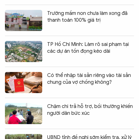
Trường mầm non chưa làm xong đã
thanh toán 100% giá trị
TP Hồ Chí Minh: Làm rõ sai phạm tại
các dự án tồn đọng kéo dài
Có thể nhập tài sản riêng vào tài sản
chung của vợ chồng không?
Chậm chi trả hỗ trợ, bồi thường khiến
người dân bức xúc
UBND tỉnh đề nghị sớm kiểm tra, xử lý