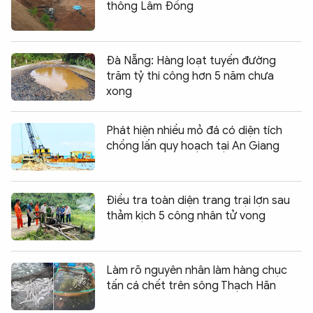
thông Lâm Đồng
Đà Nẵng: Hàng loạt tuyến đường
trăm tỷ thi công hơn 5 năm chưa
xong
Phát hiện nhiều mỏ đá có diện tích
chồng lấn quy hoạch tại An Giang
Điều tra toàn diện trang trại lợn sau
thảm kịch 5 công nhân tử vong
Làm rõ nguyên nhân làm hàng chục
tấn cá chết trên sông Thạch Hãn