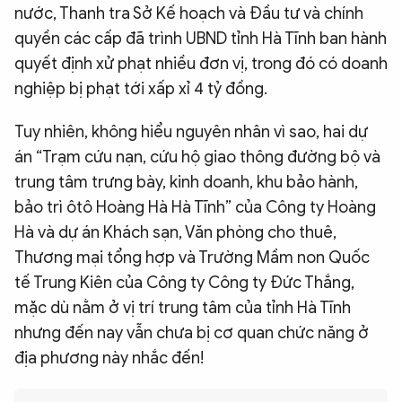
nước, Thanh tra Sở Kế hoạch và Đầu tư và chính
quyền các cấp đã trình UBND tỉnh Hà Tĩnh ban hành
quyết định xử phạt nhiều đơn vị, trong đó có doanh
nghiệp bị phạt tới xấp xỉ 4 tỷ đồng.
Tuy nhiên, không hiểu nguyên nhân vì sao, hai dự
án “Trạm cứu nạn, cứu hộ giao thông đường bộ và
trung tâm trưng bày, kinh doanh, khu bảo hành,
bảo trì ôtô Hoàng Hà Hà Tĩnh” của Công ty Hoàng
Hà và dự án Khách sạn, Văn phòng cho thuê,
Thương mại tổng hợp và Trường Mầm non Quốc
tế Trung Kiên của Công ty Công ty Đức Thắng,
mặc dù nằm ở vị trí trung tâm của tỉnh Hà Tĩnh
nhưng đến nay vẫn chưa bị cơ quan chức năng ở
địa phương này nhắc đến!