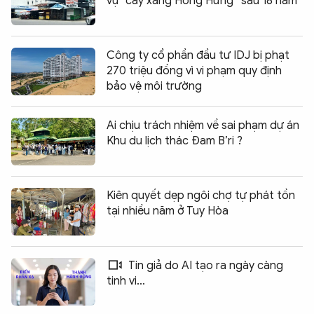
vụ “cây xăng Hồng Hưng” sau 18 năm
Công ty cổ phần đầu tư IDJ bị phạt
270 triệu đồng vì vi phạm quy định
bảo vệ môi trường
Ai chịu trách nhiệm về sai phạm dự án
Khu du lịch thác Đam B’ri ?
Kiên quyết dẹp ngôi chợ tự phát tồn
tại nhiều năm ở Tuy Hòa
Tin giả do AI tạo ra ngày càng
tinh vi...