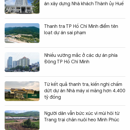
án xây dựng Nhà khách Thành ủy Huế
Thanh tra TP Hồ Chí Minh điểm tên
loạt dự án sai phạm
Nhiều vướng mắc ở các dự án phía
Đông TP Hồ Chí Minh
Từ kết quả thanh tra, kiến nghị chấm
dứt dự án Nhà máy xi măng hơn 4.400
tỷ đồng
Người dân vẫn bức xúc vì mùi hôi từ
Trang trại chăn nuôi heo Minh Phúc