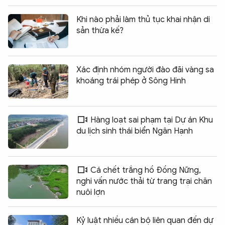
Khi nào phải làm thủ tục khai nhận di
sản thừa kế?
Xác định nhóm người đào đãi vàng sa
khoáng trái phép ở Sông Hinh
Hàng loạt sai phạm tại Dự án Khu
du lịch sinh thái biển Ngân Hạnh
Cá chết trắng hồ Đồng Nững,
nghi vấn nước thải từ trang trại chăn
nuôi lợn
Kỷ luật nhiều cán bộ liên quan đến dự