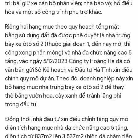
trì; bãi giữ xe cán bộ nhân viên; nhà bảo vệ; hồ điều
hòa và một số công trình phụ trợ khác.
Riêng hai hạng mục theo quy hoạch tổng mặt
bằng sử dụng đất đã được phê duyệt là nhà trưng
bày xe ôtô số 2 (thuộc giai đoạn 1, đến nay mới thi
công xong phần móng) và nhà đa chức năng cao 5
tầng, vào ngày 5/12/2023 Công ty Hoàng Hà đã có
văn bản gửi Sở Kế hoạch và Đầu tư Hà Tĩnh xin điều
chỉnh quy mô dự án. Theo đó, doanh nghiệp này xin
bỏ hạng mục nhà trưng bày xe ôtô số 2 để thay
thế bằng vườn hoa, cây xanh để tránh lãng phí
trong đầu tư.
Đồng thời, nhà đầu tư xin điều chỉnh tăng quy mô
diện tích hạng mục nhà đa chức năng cao 5 tầng,
diện tích từ 837m2 lên 3.537m2 (hiện đã chậm tiến