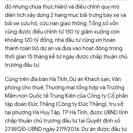
độ nhưng chưa thực hiện) và điều chỉnh quy mô
diện tích xây dựng 2 hạng mục bãi trưng bày xe và
bãi xe cứu hộ, cứu nạn giao thông. Tổng số vốn
cũng được điều chỉnh từ 150 tỷ giảm xuống còn
khoảng 120 tỷ đồng, nhà đầu tư cũng xin hoàn
thành toàn bộ dự án và đưa vào hoạt động trong
thời gian 15 tháng kể từ ngày được chấp thuận chủ
trương đầu tư.
Cũng trên địa bàn Hà Tĩnh, Dự án Khách sạn, Văn
phòng cho thuê, Thương mại tổng hợp và Trường
Mầm non Quốc tế Trung Kiên của Công ty Cổ phần
tập đoàn Đức Thắng (Công ty Đức Thắng), trụ sở
tại phường Hà Huy Tập, TP Hà Tĩnh, được UBND tỉnh
chấp thuận chủ trương đầu tư tại Quyết định số
2718/QĐ-UBND ngày 27/9/2016. Dự án được đầu tư