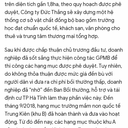
trên diện tích gần 1,8ha, theo quy hoạch được phê
duyệt, Công ty Đức Thắng sẽ xây dựng một hệ
thống cơ sở vật chất đồng bộ bao gồm trường
học đạt chuẩn quốc tế, khách sạn, văn phòng cho
thuê và trung tâm thương mại tổng hợp.
Sau khi được chấp thuận chủ trương đầu tư, doanh
nghiệp đã sốt sắng thực hiện công tác GPMB để
thi công các hạng mục được phê duyệt. Tuy nhiên,
do không thỏa thuận được mức giá đền bù với
người dân vì đưa ra chi phí bồi thường thấp, doanh
nghiệp đã “nhờ” đến Ban Bồi thường, hỗ trợ và tái
định cư TP Hà Tĩnh làm thay phần việc này. Đến
tháng 9/2018, hạng mục trường mầm non quốc tế
Trung Kiên (khu B) đã hoàn thành và đưa vào hoạt
động. Từ đó đến nay, các hạng mục thuộc khu A