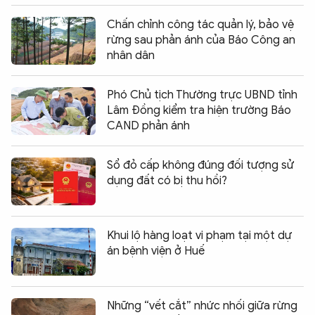
Chấn chỉnh công tác quản lý, bảo vệ
rừng sau phản ánh của Báo Công an
nhân dân
Phó Chủ tịch Thường trực UBND tỉnh
Lâm Đồng kiểm tra hiện trường Báo
CAND phản ánh
Sổ đỏ cấp không đúng đối tượng sử
dụng đất có bị thu hồi?
Khui lộ hàng loạt vi phạm tại một dự
án bệnh viện ở Huế
Những “vết cắt” nhức nhối giữa rừng