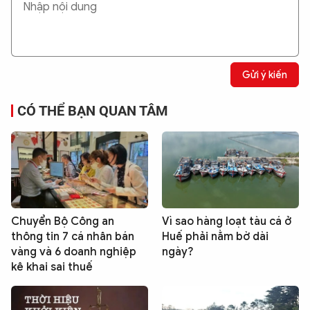
Gửi ý kiến
CÓ THỂ BẠN QUAN TÂM
Chuyển Bộ Công an
Vì sao hàng loạt tàu cá ở
thông tin 7 cá nhân bán
Huế phải nằm bờ dài
vàng và 6 doanh nghiệp
ngày?
kê khai sai thuế