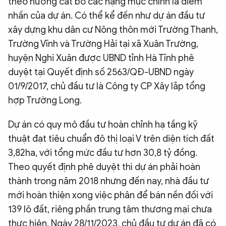
theo hướng cắt bỏ các hạng mục chính là điểm
nhấn của dự án. Có thể kể đến như dự án đầu tư
xây dựng khu dân cư Nông thôn mới Trường Thanh,
Trường Vĩnh và Trường Hải tại xã Xuân Trường,
huyện Nghi Xuân được UBND tỉnh Hà Tĩnh phê
duyệt tại Quyết định số 2563/QĐ-UBND ngày
01/9/2017, chủ đầu tư là Công ty CP Xây lắp tổng
hợp Trường Long.
Dự án có quy mô đầu tư hoàn chỉnh hạ tầng kỹ
thuật đạt tiêu chuẩn đô thị loại V trên diện tích đất
3,82ha, với tổng mức đầu tư hơn 30,8 tỷ đồng.
Theo quyết định phê duyệt thì dự án phải hoàn
thành trong năm 2018 nhưng đến nay, nhà đầu tư
mới hoàn thiện xong việc phân để bán nền đối với
139 lô đất, riêng phần trung tâm thương mại chưa
thực hiện. Ngày 28/11/2023, chủ đầu tư dự án đã có