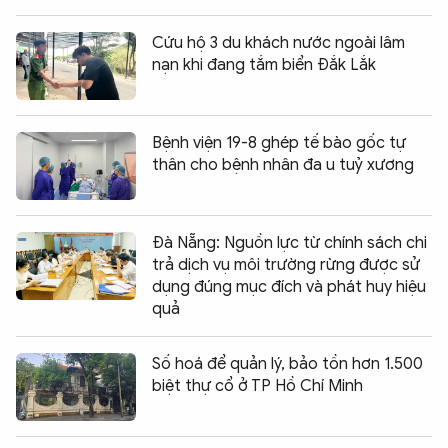
Cứu hộ 3 du khách nước ngoài lâm
nạn khi đang tắm biển Đắk Lắk
Bệnh viện 19-8 ghép tế bào gốc tự
thân cho bệnh nhân đa u tuỷ xương
Đà Nẵng: Nguồn lực từ chính sách chi
trả dịch vụ môi trường rừng được sử
dụng đúng mục đích và phát huy hiệu
quả
Số hoá để quản lý, bảo tồn hơn 1.500
biệt thự cổ ở TP Hồ Chí Minh