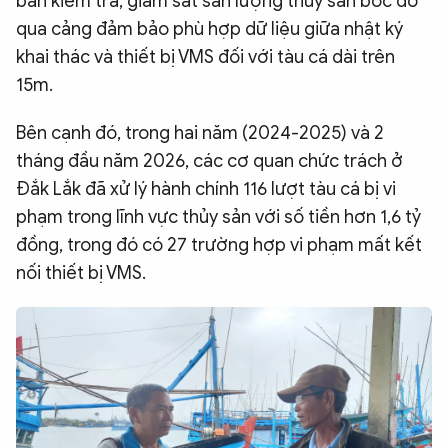
bản kiểm tra, giám sát sản lượng thủy sản bốc dỡ
qua cảng đảm bảo phù hợp dữ liệu giữa nhật ký
khai thác và thiết bị VMS đối với tàu cá dài trên
15m.
Bên cạnh đó, trong hai năm (2024-2025) và 2
tháng đầu năm 2026, các cơ quan chức trách ở
Đắk Lắk đã xử lý hành chính 116 lượt tàu cá bị vi
phạm trong lĩnh vực thủy sản với số tiền hơn 1,6 tỷ
đồng, trong đó có 27 trường hợp vi phạm mất kết
nối thiết bị VMS.