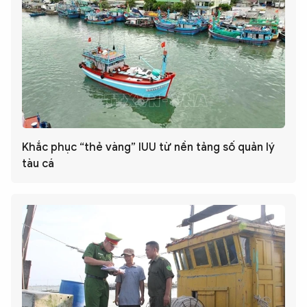
Khắc phục “thẻ vàng” IUU từ nền tảng số quản lý
tàu cá