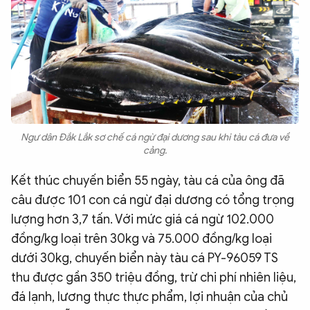
Ngư dân Đắk Lắk sơ chế cá ngừ đại dương sau khi tàu cá đưa về
cảng.
Kết thúc chuyến biển 55 ngày, tàu cá của ông đã
câu được 101 con cá ngừ đại dương có tổng trọng
lượng hơn 3,7 tấn. Với mức giá cá ngừ 102.000
đồng/kg loại trên 30kg và 75.000 đồng/kg loại
dưới 30kg, chuyến biển này tàu cá PY-96059 TS
thu được gần 350 triệu đồng, trừ chi phí nhiên liệu,
đá lạnh, lương thực thực phẩm, lợi nhuận của chủ