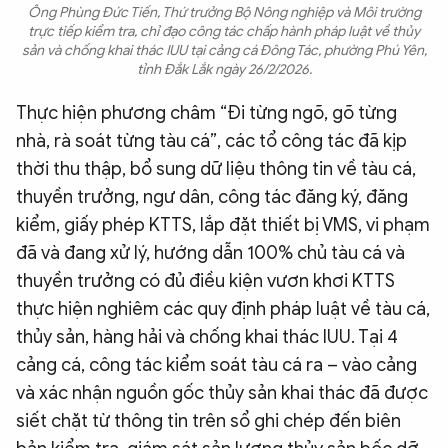
Ông Phùng Đức Tiến, Thứ trưởng Bộ Nông nghiệp và Môi trường
trực tiếp kiểm tra, chỉ đạo công tác chấp hành pháp luật về thủy
sản và chống khai thác IUU tại cảng cá Đông Tác, phường Phú Yên,
tỉnh Đắk Lắk ngày 26/2/2026.
Thực hiện phương châm “Đi từng ngõ, gõ từng
nhà, rà soát từng tàu cá”, các tổ công tác đã kịp
thời thu thập, bổ sung dữ liệu thông tin về tàu cá,
thuyền trưởng, ngư dân, công tác đăng ký, đăng
kiểm, giấy phép KTTS, lắp đặt thiết bị VMS, vi phạm
đã và đang xử lý, hướng dẫn 100% chủ tàu cá và
thuyền trưởng có đủ điều kiện vươn khơi KTTS
thực hiện nghiêm các quy định pháp luật về tàu cá,
thủy sản, hàng hải và chống khai thác IUU. Tại 4
cảng cá, công tác kiểm soát tàu cá ra – vào cảng
và xác nhận nguồn gốc thủy sản khai thác đã được
siết chặt từ thông tin trên sổ ghi chép đến biên