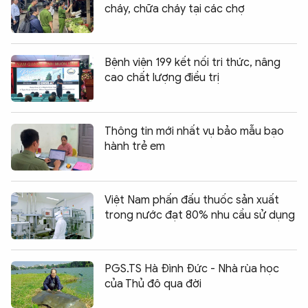
cháy, chữa cháy tại các chợ
Bệnh viện 199 kết nối tri thức, nâng
cao chất lượng điều trị
Thông tin mới nhất vụ bảo mẫu bạo
hành trẻ em
Việt Nam phấn đấu thuốc sản xuất
trong nước đạt 80% nhu cầu sử dụng
PGS.TS Hà Đình Đức - Nhà rùa học
của Thủ đô qua đời