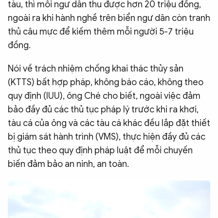
tàu, thì mỗi ngư dân thu được hơn 20 triệu đồng,
ngoài ra khi hành nghề trên biển ngư dân còn tranh
thủ câu mực để kiếm thêm mỗi người 5-7 triệu
đồng.
Nói về trách nhiệm chống khai thác thủy sản
(KTTS) bất hợp pháp, không báo cáo, không theo
quy định (IUU), ông Ché cho biết, ngoài việc đảm
bảo đầy đủ các thủ tục pháp lý trước khi ra khơi,
tàu cá của ông và các tàu cá khác đều lắp đặt thiết
bị giám sát hành trình (VMS), thực hiện đầy đủ các
thủ tục theo quy định pháp luật để mỗi chuyến
biến đảm bảo an ninh, an toàn.