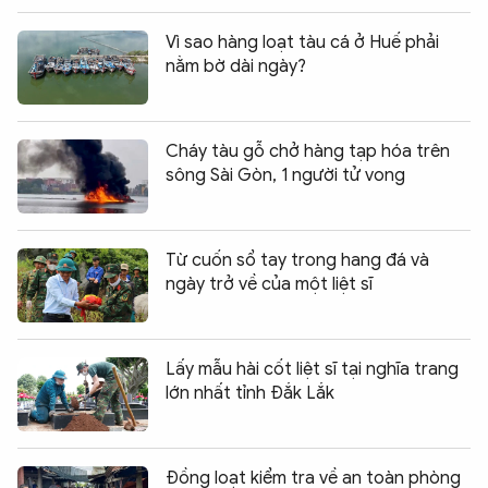
Vì sao hàng loạt tàu cá ở Huế phải
nằm bờ dài ngày?
Cháy tàu gỗ chở hàng tạp hóa trên
sông Sài Gòn, 1 người tử vong
Từ cuốn sổ tay trong hang đá và
ngày trở về của một liệt sĩ
Lấy mẫu hài cốt liệt sĩ tại nghĩa trang
lớn nhất tỉnh Đắk Lắk
Đồng loạt kiểm tra về an toàn phòng