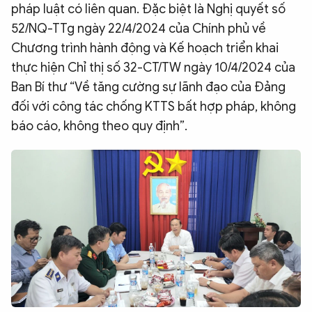
pháp luật có liên quan. Đặc biệt là Nghị quyết số
52/NQ-TTg ngày 22/4/2024 của Chính phủ về
Chương trình hành động và Kế hoạch triển khai
thực hiện Chỉ thị số 32-CT/TW ngày 10/4/2024 của
Ban Bí thư “Về tăng cường sự lãnh đạo của Đảng
đối với công tác chống KTTS bất hợp pháp, không
báo cáo, không theo quy định”.