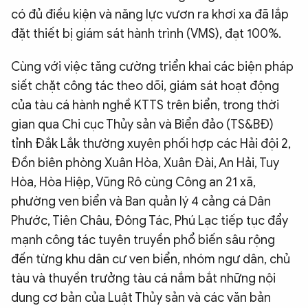
có đủ điều kiện và năng lực vươn ra khơi xa đã lắp
đặt thiết bị giám sát hành trình (VMS), đạt 100%.
Cùng với việc tăng cường triển khai các biện pháp
siết chặt công tác theo dõi, giám sát hoạt động
của tàu cá hành nghề KTTS trên biển, trong thời
gian qua Chi cục Thủy sản và Biển đảo (TS&BĐ)
tỉnh Đắk Lắk thường xuyên phối hợp các Hải đội 2,
Đồn biên phòng Xuân Hòa, Xuân Đài, An Hải, Tuy
Hòa, Hòa Hiệp, Vũng Rô cùng Công an 21 xã,
phường ven biển và Ban quản lý 4 cảng cá Dân
Phước, Tiên Châu, Đông Tác, Phú Lạc tiếp tục đẩy
mạnh công tác tuyên truyền phổ biến sâu rộng
đến từng khu dân cư ven biển, nhóm ngư dân, chủ
tàu và thuyền trưởng tàu cá nắm bắt những nội
dung cơ bản của Luật Thủy sản và các văn bản