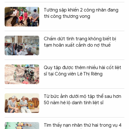
Tường sập khiến 2 công nhân đang
thi công thương vong
Chấm dứt tình trạng không biết bị
tạm hoãn xuất cảnh do nợ thuế
Quy tập được thêm nhiều hài cốt liệt
sĩ tại Công viên Lê Thị Riêng
Từ bức ảnh dưới mộ tập thể sau hơn
50 năm hé lộ danh tính liệt sĩ
Tìm thấy nạn nhân thứ hai trong vụ 4