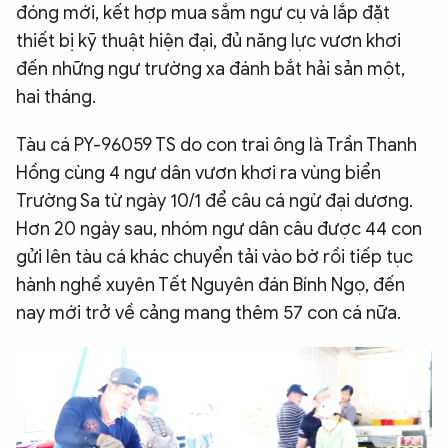
đóng mới, kết hợp mua sắm ngư cụ và lắp đặt
thiết bị kỹ thuật hiện đại, đủ năng lực vươn khơi
đến những ngư trường xa đánh bắt hải sản một,
hai tháng.
Tàu cá PY-96059 TS do con trai ông là Trần Thanh
Hồng cùng 4 ngư dân vươn khơi ra vùng biển
Trường Sa từ ngày 10/1 để câu cá ngừ đại dương.
Hơn 20 ngày sau, nhóm ngư dân câu được 44 con
gửi lên tàu cá khác chuyển tải vào bờ rồi tiếp tục
hành nghề xuyên Tết Nguyên đán Bính Ngọ, đến
nay mới trở về cảng mang thêm 57 con cá nữa.