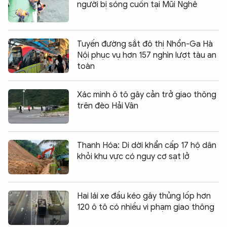
người bị sóng cuốn tại Mũi Nghê
Tuyến đường sắt đô thị Nhổn-Ga Hà
Nội phục vụ hơn 157 nghìn lượt tàu an
toàn
Xác minh ô tô gây cản trở giao thông
trên đèo Hải Vân
Thanh Hóa: Di dời khẩn cấp 17 hộ dân
khỏi khu vực có nguy cơ sạt lở
Hai lái xe đầu kéo gây thủng lốp hơn
120 ô tô có nhiều vi phạm giao thông