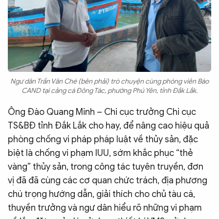
Ngư dân Trần Văn Ché (bên phải) trò chuyện cùng phóng viên Báo
CAND tại cảng cá Đông Tác, phường Phú Yên, tỉnh Đắk Lắk.
Ông Đào Quang Minh – Chi cục trưởng Chi cục
TS&BĐ tỉnh Đắk Lắk cho hay, để nâng cao hiệu quả
phòng chống vi pháp pháp luật về thủy sản, đặc
biệt là chống vi phạm IUU, sớm khắc phục “thẻ
vàng” thủy sản, trong công tác tuyên truyền, đơn
vị đã đã cùng các cơ quan chức trách, địa phương
chú trọng hướng dẫn, giải thích cho chủ tàu cá,
thuyền trưởng và ngư dân hiểu rõ những vi phạm