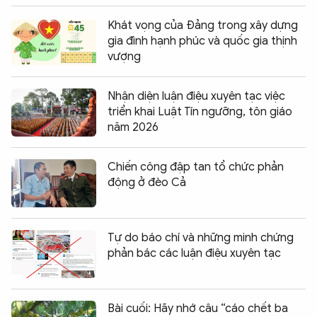
Khát vọng của Đảng trong xây dựng
gia đình hạnh phúc và quốc gia thịnh
vượng
Nhận diện luận điệu xuyên tạc việc
triển khai Luật Tín ngưỡng, tôn giáo
năm 2026
Chiến công đập tan tổ chức phản
động ở đèo Cả
Tự do báo chí và những minh chứng
phản bác các luận điệu xuyên tạc
Bài cuối: Hãy nhớ câu “cáo chết ba