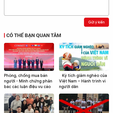
Gửi ý kiến
CÓ THỂ BẠN QUAN TÂM
Phòng, chống mua bán
Kỳ tích giảm nghèo của
người - Minh chứng phản
Việt Nam – Hành trình vì
bác các luận điệu vu cáo
người dân