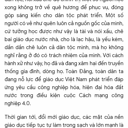
xong không trở về quê hương để phục vụ, đóng
góp sáng kiến cho dân tộc phát triển. Một số
người có vẻ như quên luôn cả nguồn gốc của mình,
cứ tưởng học được như vậy là tài và nói xấu, chê
bai giáo dục nước nhà, cho là lạc hậu, là yếu kém,
dần dần chê luôn cả dân tộc mình, mà họ không
nghĩ rằng ở đó có trách nhiệm của mình. Với cách
hành xử như vậy, họ đã và đang xâm hại đến truyền
thống gia đình, dòng họ. Toàn Đảng, toàn dân ta
đang nỗ lực để giáo dục Việt Nam phát triển đáp
ứng yêu cầu công nghiệp hóa, hiện đại hóa đất
nước trong điều kiện cuộc Cách mạng công
nghiệp 4.0.
Thời gian tới, đổi mới giáo dục, các mặt của nền
giáo dục tiếp tục tự làm trong sạch và lớn mạnh là