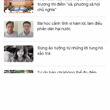
trương thí điểm “xã, phường xã hội
chủ nghĩa”
Bài học cảnh tỉnh vì hám lợi, làm điều
phản dân hại nước
Đừng ảo tưởng từ những lời tung hô
xảo trá
Chia sẻ:
0
Tự do báo chí không thể đo đếm
bằng những bảng xếp hạng sai trái,
xa rời thực tế
Nghĩ về truyền thống “Nhiễu điều phủ
lấy giá gương” trong dịp đại lễ của
dân tộc