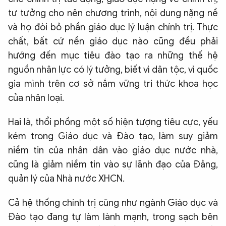
tư tưởng cho nên chương trình, nội dung nặng nề
và họ đòi bỏ phần giáo dục lý luận chính trị. Thực
chất, bất cứ nền giáo dục nào cũng đều phải
hướng đến mục tiêu đào tạo ra những thế hệ
nguồn nhân lực có lý tưởng, biết vì dân tộc, vì quốc
gia mình trên cơ sở nắm vững tri thức khoa học
của nhân loại.
Hai là, thổi phồng một số hiện tượng tiêu cực, yếu
kém trong Giáo dục và Đào tạo, làm suy giảm
niềm tin của nhân dân vào giáo dục nước nhà,
cũng là giảm niềm tin vào sự lãnh đạo của Đảng,
quản lý của Nhà nước XHCN.
Cả hệ thống chính trị cũng như ngành Giáo dục và
Đào tạo đang tự làm lành mạnh, trong sạch bên