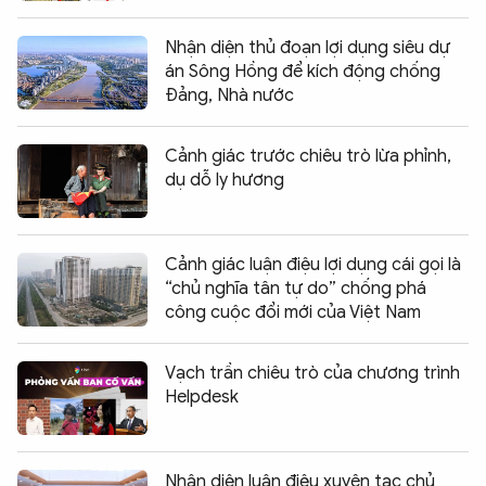
Nhận diện thủ đoạn lợi dụng siêu dự
án Sông Hồng để kích động chống
Đảng, Nhà nước
Cảnh giác trước chiêu trò lừa phỉnh,
dụ dỗ ly hương
Cảnh giác luận điệu lợi dụng cái gọi là
“chủ nghĩa tân tự do” chống phá
công cuộc đổi mới của Việt Nam
Vạch trần chiêu trò của chương trình
Helpdesk
Nhận diện luận điệu xuyên tạc chủ