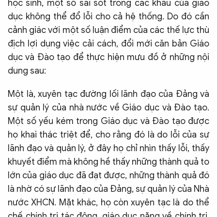
học sinh, một số sai sót trong các khâu của giáo
dục không thể đổ lỗi cho cả hệ thống. Do đó cần
cảnh giác với một số luận điểm của các thế lực thù
địch lợi dụng việc cải cách, đổi mới căn bản Giáo
dục và Đào tạo để thực hiện mưu đồ ở những nội
dung sau:
Một là, xuyên tạc đường lối lãnh đạo của Đảng và
sự quản lý của nhà nước về Giáo dục và Đào tạo.
Một số yếu kém trong Giáo dục và Đào tạo được
họ khai thác triệt để, cho rằng đó là do lỗi của sự
lãnh đạo và quản lý, ở đây họ chỉ nhìn thấy lỗi, thấy
khuyết điểm mà không hề thấy những thành quả to
lớn của giáo dục đã đạt được, những thành quả đó
là nhờ có sự lãnh đạo của Đảng, sự quản lý của Nhà
nước XHCN. Mặt khác, họ còn xuyên tạc là do thể
chế chính trị tác động, giáo dục nặng về chính trị,