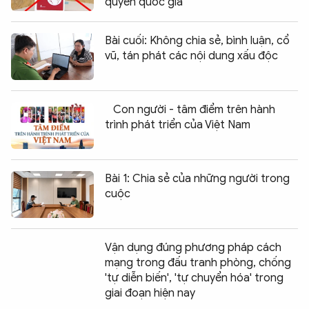
quyền quốc gia
Bài cuối: Không chia sẻ, bình luận, cổ
vũ, tán phát các nội dung xấu độc
Con người - tâm điểm trên hành
trình phát triển của Việt Nam
Bài 1: Chia sẻ của những người trong
cuộc
Vận dụng đúng phương pháp cách
mạng trong đấu tranh phòng, chống
'tự diễn biến', 'tự chuyển hóa' trong
giai đoạn hiện nay