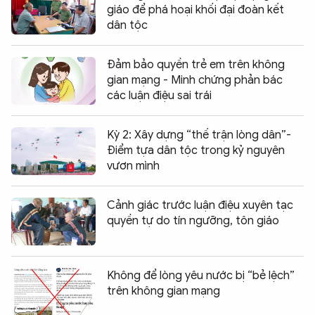
giáo để phá hoại khối đại đoàn kết
dân tộc
Đảm bảo quyền trẻ em trên không
gian mạng - Minh chứng phản bác
các luận điệu sai trái
Kỳ 2: Xây dựng “thế trận lòng dân”-
Điểm tựa dân tộc trong kỷ nguyên
vươn mình
Cảnh giác trước luận điệu xuyên tạc
quyền tự do tín ngưỡng, tôn giáo
Không để lòng yêu nước bị “bẻ lệch”
trên không gian mạng