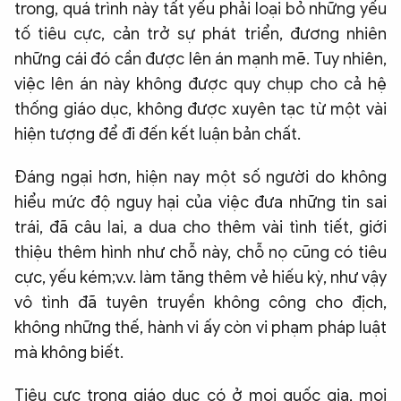
trong, quá trình này tất yếu phải loại bỏ những yếu
tố tiêu cực, cản trở sự phát triển, đương nhiên
những cái đó cần được lên án mạnh mẽ. Tuy nhiên,
việc lên án này không được quy chụp cho cả hệ
thống giáo dục, không được xuyên tạc từ một vài
hiện tượng để đi đến kết luận bản chất.
Đáng ngại hơn, hiện nay một số người do không
hiểu mức độ nguy hại của việc đưa những tin sai
trái, đã câu lai, a dua cho thêm vài tình tiết, giới
thiệu thêm hình như chỗ này, chỗ nọ cũng có tiêu
cực, yếu kém;v.v. làm tăng thêm vẻ hiếu kỳ, như vậy
vô tình đã tuyên truyền không công cho địch,
không những thế, hành vi ấy còn vi phạm pháp luật
mà không biết.
Tiêu cực trong giáo dục có ở mọi quốc gia, mọi