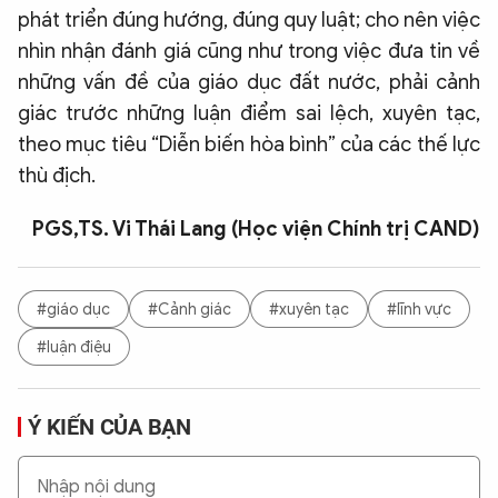
phát triển đúng hướng, đúng quy luật; cho nên việc
nhìn nhận đánh giá cũng như trong việc đưa tin về
những vấn đề của giáo dục đất nước, phải cảnh
giác trước những luận điểm sai lệch, xuyên tạc,
theo mục tiêu “Diễn biến hòa bình” của các thế lực
thù địch.
PGS,TS. Vi Thái Lang (Học viện Chính trị CAND)
#giáo dục
#Cảnh giác
#xuyên tạc
#lĩnh vực
#luận điệu
Ý KIẾN CỦA BẠN