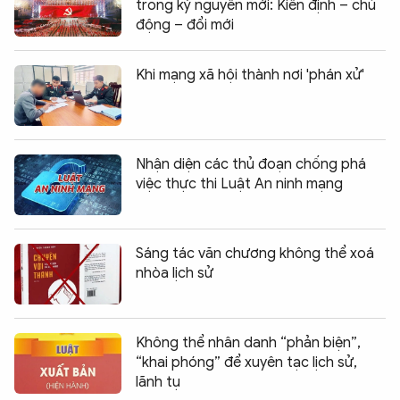
trong kỷ nguyên mới: Kiên định – chủ
động – đổi mới
Khi mạng xã hội thành nơi 'phán xử'
Nhận diện các thủ đoạn chống phá
việc thực thi Luật An ninh mạng
Sáng tác văn chương không thể xoá
nhòa lịch sử
Không thể nhân danh “phản biện”,
“khai phóng” để xuyên tạc lịch sử,
lãnh tụ