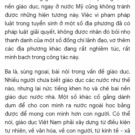
nền giáo dục, ngay ở nước Mỹ cũng không tránh
được những hiện tượng này. Việc vi phạm pháp
luật trong tuyển sinh ở một số địa phương đã có
pháp luật giải quyết, không được nhân đó bôi nhọ
thanh danh của một số đồng chí lãnh đạo, vơ thêm
các địa phương khác đang rất nghiêm túc, rất
minh bạch trong công tác này.
Ba là, sùng ngoại, bài nội trong vấn đề giáo dục.
Nhiều người chưa biết giáo dục các nước như thế
nào, nhưng lại nức tiếng khen họ và chê bai nền
giáo dục nước nhà. Một số khác cố gắng dành
dụm để cho con mình ra nước ngoài học bằng
được để mong con mình hơn con người. Có thể
nói, giáo dục Việt Nam phải xây dựng từ điều kiện
tự nhiên, về văn hóa, về con người, từ kinh tế - xã