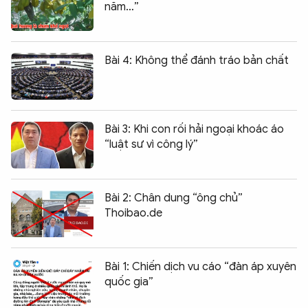
năm…”
Bài 4: Không thể đánh tráo bản chất
Bài 3: Khi con rối hải ngoại khoác áo
“luật sư vì công lý”
Bài 2: Chân dung “ông chủ”
Thoibao.de
Bài 1: Chiến dịch vu cáo “đàn áp xuyên
quốc gia”