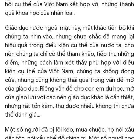
hội cụ thể của Việt Nam kết hợp với những thành
quả khoa học của nhân loại.
Giáo dục nước ngoài mặt này, mặt khác tiến bộ khi
chúng ta nhìn vào, nhưng chưa chắc đã mang lại
hiệu quả trong điều kiện cụ thể của nước ta, cho
nên chúng ta chỉ có thể tham khảo, tiếp thu những
điểm, những cách làm xét thấy phù hợp với điều
kiện cụ thể của Việt Nam, chúng ta không đóng
cửa, nhưng cũng không thái quá trong vấn đề mở
của giáo dục. Riêng vấn đề cho con em du học, mở
cửa giao lưu với các nền giáo dục khác là cần thiết,
nhưng rất tốn kém, thu được nhiều không thì chưa
thể đánh giá…
Một số người đã bị lôi kéo, mua chuộc, họ nói xấu
dân tộc, nói xấu chế độ chính trị. Một số người học