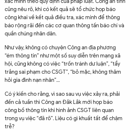
xác minh theo quy định của pháp luật. Công an tỉnh
cũng nêu rõ, khi có kết quả sẽ tổ chức họp báo
công khai về kết quả điều tra, xác minh để thông
báo rộng rãi đến các cơ quan thông tấn báo chí và
quần chúng nhân dân.
Như vậy, không có chuyện Công an địa phương
“ém thông tin” như một số suy diễn trên mạng xã
hội, cũng không có việc “trốn tránh dư luận”, “tẩy
trắng sai phạm cho CSGT”, “bỏ mặc, không thăm
hỏi gia đình nạn nhân”…
Có ý kiến cho rằng, vì sao sau vụ việc xảy ra, phải
đến cả tuần thì Công an Đắk Lắk mới họp báo
công bố thông tin khi hình ảnh CSGT liên quan
trong vụ việc “đã rõ”. Liệu có gì khuất tất để chậm
trễ?