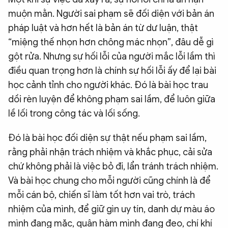
muộn mằn. Người sai phạm sẽ đối diện với bản án
pháp luật và hơn hết là bản án từ dư luận, thật
“miệng thế nhọn hơn chông mác nhọn”, đâu dễ gì
gột rửa. Nhưng sự hối lỗi của người mắc lỗi lầm thì
điều quan trọng hơn là chính sự hối lỗi ấy để lại bài
học cảnh tỉnh cho người khác. Đó là bài học trau
dồi rèn luyện để không phạm sai lầm, để luôn giữa
lề lối trong công tác và lối sống.
Đó là bài học đối diện sự thật nếu phạm sai lầm,
rằng phải nhận trách nhiệm và khắc phục, cải sửa
chứ không phải là việc bỏ đi, lẩn tránh trách nhiệm.
Và bài học chung cho mỗi người cũng chính là để
mỗi cán bộ, chiến sĩ làm tốt hơn vai trò, trách
nhiệm của mình, để giữ gìn uy tín, danh dự màu áo
mình đang mặc, quân hàm mình đang đeo, chí khí