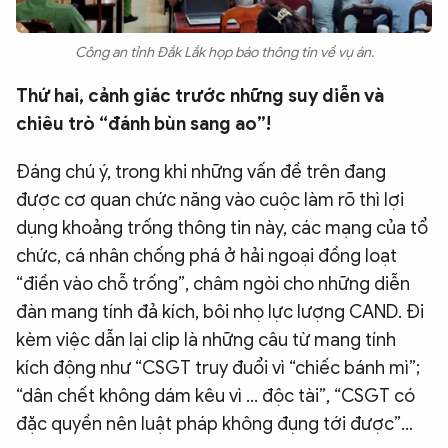
Công an tỉnh Đắk Lắk họp báo thông tin về vụ án.
Thứ hai, cảnh giác trước những suy diễn và
chiêu trò “đánh bùn sang ao”!
Đáng chú ý, trong khi những vấn đề trên đang
được cơ quan chức năng vào cuộc làm rõ thì lợi
dụng khoảng trống thông tin này, các mạng của tổ
chức, cá nhân chống phá ở hải ngoại đồng loạt
“điền vào chỗ trống”, châm ngòi cho những diễn
đàn mang tính đả kích, bôi nhọ lực lượng CAND. Đi
kèm việc dẫn lại clip là những câu từ mang tính
kích động như “CSGT truy đuổi vì “chiếc bánh mì”;
“dân chết không dám kêu vì … độc tài”, “CSGT có
đặc quyền nên luật pháp không đụng tới được”…