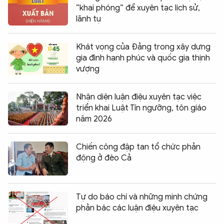
“khai phóng” để xuyên tạc lịch sử,
lãnh tụ
Khát vọng của Đảng trong xây dựng
gia đình hạnh phúc và quốc gia thịnh
vượng
Nhận diện luận điệu xuyên tạc việc
triển khai Luật Tín ngưỡng, tôn giáo
năm 2026
Chiến công đập tan tổ chức phản
động ở đèo Cả
Tự do báo chí và những minh chứng
phản bác các luận điệu xuyên tạc