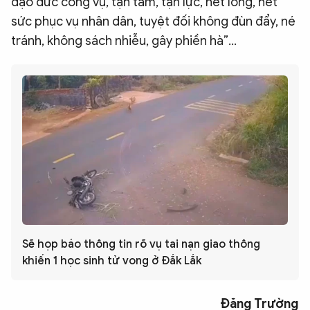
đạo đức công vụ, tận tâm, tận lực, hết lòng, hết
sức phục vụ nhân dân, tuyệt đối không đùn đẩy, né
tránh, không sách nhiễu, gây phiền hà”…
Sẽ họp báo thông tin rõ vụ tai nạn giao thông
khiến 1 học sinh tử vong ở Đắk Lắk
Đăng Trường