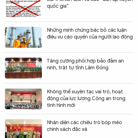
quốc gia”
Những minh chứng bác bỏ các luận
điệu vu cáo quyền của người lao động
Tăng cường phối hợp bảo đảm an
ninh, trật tự tỉnh Lâm Đồng
Không thể xuyên tạc vai trò, hoạt
động của lực lượng Công an trong
tình hình mới
Nhận diện các chiêu trò bóp méo
chính sách đặc xá