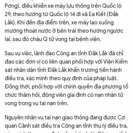
Pơng), điều khiển xe máy lưu thông trên Quốc lộ
29, theo hướng từ Quốc lộ 14 đi xã Ea Kiết (Đắk
Lắk). Khi đến địa điểm trên, xe máy lao xuống
mương thoát nước ở bên trái theo hướng ngược
lại, sau đó cháu Q tử vong tại bệnh viện.
Sau vụ việc, lãnh đạo Công an tỉnh Đắk Lắk đã chỉ
đạo các đơn vị có liên quan phối hợp với Viện Kiểm
sát nhân dân tỉnh Đắk Lắk khẩn trương tiến hành
điều tra, xác minh theo quy định của pháp luật.
Đồng thời, phối hợp với chính quyền địa phương tổ
chức thăm hỏi, động viên gia đình có nạn nhân tử
vong trong vụ tai nạn trên.
Nguyên nhân vụ tai nạn giao thông đang được Cơ
quan Cảnh sát điều tra Công an tỉnh thụ lý điều tra,