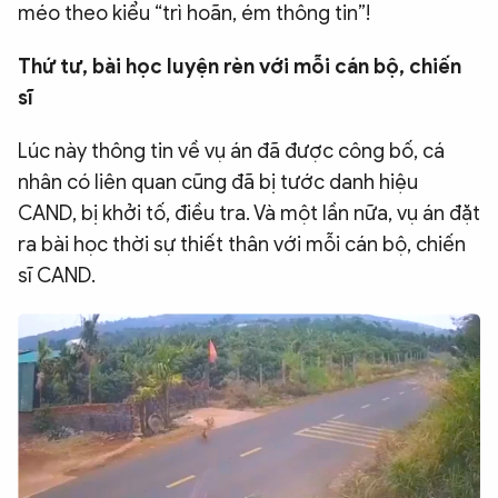
méo theo kiểu “trì hoãn, ém thông tin”!
Thứ tư, bài học luyện rèn với mỗi cán bộ, chiến
sĩ
Lúc này thông tin về vụ án đã được công bố, cá
nhân có liên quan cũng đã bị tước danh hiệu
CAND, bị khởi tố, điều tra. Và một lần nữa, vụ án đặt
ra bài học thời sự thiết thân với mỗi cán bộ, chiến
sĩ CAND.