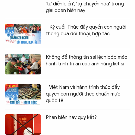
'tự diễn biến', 'tự chuyển hóa' trong
giai đoạn hiện nay
Kỳ cuối: Thúc đẩy quyền con người
thông qua đối thoại, hợp tác
Không để thông tin sai lệch bóp méo
hành trình tri ân các anh hùng liệt sĩ
Việt Nam và hành trình thúc đẩy
quyền con người theo chuẩn mực
quốc tế
Phản biện hay quy kết?