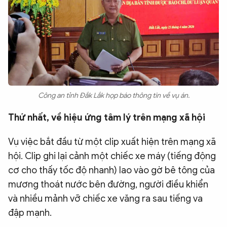
Công an tỉnh Đắk Lắk họp báo thông tin về vụ án.
Thứ nhất, về hiệu ứng tâm lý trên mạng xã hội
Vụ việc bắt đầu từ một clip xuất hiện trên mạng xã
hội. Clip ghi lại cảnh một chiếc xe máy (tiếng động
cơ cho thấy tốc độ nhanh) lao vào gờ bê tông của
mương thoát nước bên đường, người điều khiển
và nhiều mảnh vỡ chiếc xe văng ra sau tiếng va
đập mạnh.