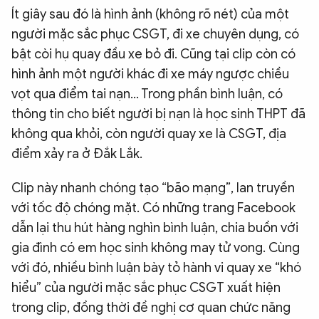
Ít giây sau đó là hình ảnh (không rõ nét) của một
người mặc sắc phục CSGT, đi xe chuyên dụng, có
bật còi hụ quay đầu xe bỏ đi. Cũng tại clip còn có
hình ảnh một người khác đi xe máy ngược chiều
vọt qua điểm tai nạn… Trong phần bình luận, có
thông tin cho biết người bị nạn là học sinh THPT đã
không qua khỏi, còn người quay xe là CSGT, địa
điểm xảy ra ở Đắk Lắk.
Clip này nhanh chóng tạo “bão mạng”, lan truyền
với tốc độ chóng mặt. Có những trang Facebook
dẫn lại thu hút hàng nghìn bình luận, chia buồn với
gia đình có em học sinh không may tử vong. Cùng
với đó, nhiều bình luận bày tỏ hành vi quay xe “khó
hiểu” của người mặc sắc phục CSGT xuất hiện
trong clip, đồng thời đề nghị cơ quan chức năng