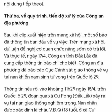
nội dung tiếp theo).
Thứ ba, về quy trình, tiến độ xử lý của Công an
địa phương
Sau khi clip xuất hiện trên mạng xã hội, một số báo
đã thông tin ban đầu về vụ việc. Trên mạng xã hội,
dư luận đề nghị cơ quan chức năng sớm có trả lời.
Và thực tế, ngày 17/4, Công an tỉnh Đắk Lắk đã
cung cấp thông tin báo chí cho biết, Công an địa
phương đã báo cáo Cục Cảnh sát giao thông về vụ
tai nạn khiến nam sinh tử vong trên Quốc lộ 29.
Thông tin nêu rõ, vào khoảng 11h29 ngày 15/4, trên
Quốc lộ 29, đoạn qua xã Cư Pơng (Đắk Lắk) xảy ra
vụ tai nạn giao thông nghiêm trọng. Nạn nhân
được xác định là cháu V.Đ.Q (18 tuổi, ở xã Cư