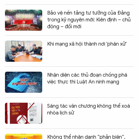
Bảo vệ nền tảng tư tưởng của Đảng
trong kỷ nguyên mới: Kiên định – chủ
động – đổi mới
Khi mạng xã hội thành nơi 'phán xử'
Nhận diện các thủ đoạn chống phá
việc thực thi Luật An ninh mạng
Sáng tác văn chương không thể xoá
nhòa lịch sử
Không thể nhân danh “phản biện”,