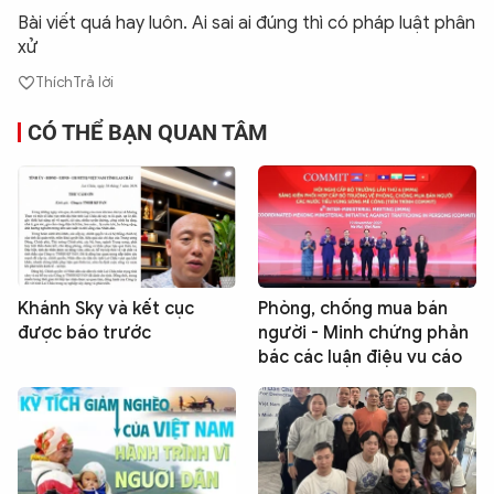
Bài viết quá hay luôn. Ai sai ai đúng thì có pháp luật phân
xử
Thích
Trả lời
CÓ THỂ BẠN QUAN TÂM
Khánh Sky và kết cục
Phòng, chống mua bán
được báo trước
người - Minh chứng phản
bác các luận điệu vu cáo