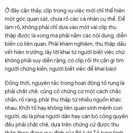
Ở đây cần thấy, clip trong vụ việc mới chỉ thể hiện
một góc quan sát, chưa rõ các cá nhân cụ thể. Để
làm rõ, không phải chỉ dựa vào một vài clip thu
thập được là xong mà phải nắm các nội dung, diễn
biến có liên quan. Phải khám nghiệm, thu thập dấu
vết hiện trường, lấy lời khai từ người biết việc chứ
không phải suy diễn rằng, có clip rồi thì cần gì tìm
người chứng kiến, người biết việc để khai báo!
Đồng thời, nguyên tắc trong hoạt động tố tụng là
phải chặt chẽ, củng cố chứng cứ một cách chắc
chắn, rõ ràng, phải thu thập từ nhiều nguồn khác
nhau. Khởi tố hay không liên quan sinh mệnh con
người, dù là phía người dân hay cán bộ công quyền
đều phải chặt chẽ, dựa trên chứng cứ được thu