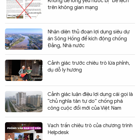
Không để lòng yêu nước bị “bẻ lệch”
trên không gian mạng
Nhận diện thủ đoạn lợi dụng siêu dự
án Sông Hồng để kích động chống
Đảng, Nhà nước
Cảnh giác trước chiêu trò lừa phỉnh,
dụ dỗ ly hương
Cảnh giác luận điệu lợi dụng cái gọi là
“chủ nghĩa tân tự do” chống phá
công cuộc đổi mới của Việt Nam
Vạch trần chiêu trò của chương trình
Helpdesk