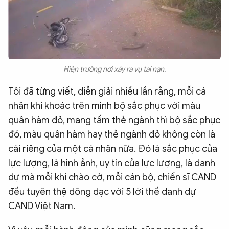
Hiện trường nơi xảy ra vụ tai nạn.
Tôi đã từng viết, diễn giải nhiều lần rằng, mỗi cá
nhân khi khoác trên mình bộ sắc phục với màu
quân hàm đỏ, mang tấm thẻ ngành thì bộ sắc phục
đó, màu quân hàm hay thẻ ngành đỏ không còn là
cái riêng của một cá nhân nữa. Đó là sắc phục của
lực lượng, là hình ảnh, uy tín của lực lượng, là danh
dự mà mỗi khi chào cờ, mỗi cán bộ, chiến sĩ CAND
đều tuyên thệ dõng dạc với 5 lời thề danh dự
CAND Việt Nam.