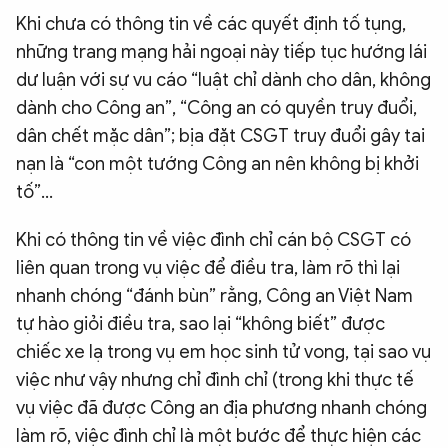
Khi chưa có thông tin về các quyết định tố tụng,
những trang mạng hải ngoại này tiếp tục hướng lái
dư luận với sự vu cáo “luật chỉ dành cho dân, không
dành cho Công an”, “Công an có quyền truy đuổi,
dân chết mặc dân”; bịa đặt CSGT truy đuổi gây tai
nạn là “con một tướng Công an nên không bị khởi
tố”…
Khi có thông tin về việc đình chỉ cán bộ CSGT có
liên quan trong vụ việc để điều tra, làm rõ thì lại
nhanh chóng “đánh bùn” rằng, Công an Việt Nam
tự hào giỏi điều tra, sao lại “không biết” được
chiếc xe lạ trong vụ em học sinh tử vong, tại sao vụ
việc như vậy nhưng chỉ đình chỉ (trong khi thực tế
vụ việc đã được Công an địa phương nhanh chóng
làm rõ, việc đình chỉ là một bước để thực hiện các