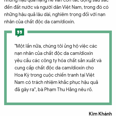
những hậu quả nặng nề vẫn còn tác động sâu sắc
đến đất nước và người dân Việt Nam, trong đó có
những hậu quả lâu dài, nghiêm trọng đối với nạn
nhân của chất độc da cam/dioxin.
"Một lần nữa, chúng tôi ủng hộ việc các
nạn nhân của chất độc da cam/dioxin
yêu cầu các công ty hóa chất sản xuất và
cung cấp chất độc da cam/dioxin cho
Hoa Kỳ trong cuộc chiến tranh tại Việt
Nam có trách nhiệm khắc phục hậu quả
đã gây ra", bà Phạm Thu Hằng nêu rõ.
Kim Khánh