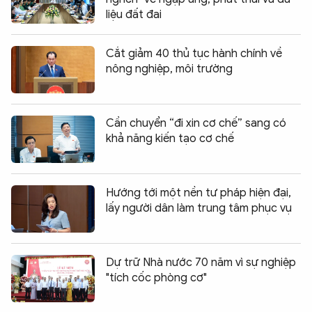
liệu đất đai
Cắt giảm 40 thủ tục hành chính về
nông nghiệp, môi trường
Cần chuyển “đi xin cơ chế” sang có
khả năng kiến tạo cơ chế
Hướng tới một nền tư pháp hiện đại,
lấy người dân làm trung tâm phục vụ
Dự trữ Nhà nước 70 năm vì sự nghiệp
"tích cốc phòng cơ"