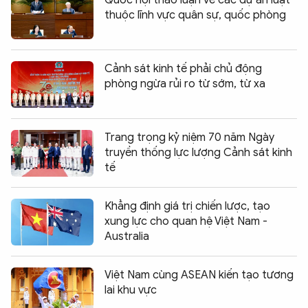
Quốc hội thảo luận về các dự án luật
thuộc lĩnh vực quân sự, quốc phòng
Cảnh sát kinh tế phải chủ động
phòng ngừa rủi ro từ sớm, từ xa
Trang trọng kỷ niệm 70 năm Ngày
truyền thống lực lượng Cảnh sát kinh
tế
Khẳng định giá trị chiến lược, tạo
xung lực cho quan hệ Việt Nam -
Australia
Việt Nam cùng ASEAN kiến tạo tương
lai khu vực