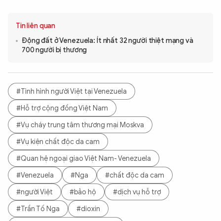
Tin liên quan
Động đất ở Venezuela: Ít nhất 32 người thiệt mạng và
700 người bị thương
#Tình hình người Việt tại Venezuela
#Hỗ trợ cộng đồng Việt Nam
#Vụ cháy trung tâm thương mại Moskva
#Vụ kiện chất độc da cam
#Quan hệ ngoại giao Việt Nam- Venezuela
#Venezuela
#Nga
#chất độc da cam
#người Việt
#bảo hộ
#dịch vụ hỗ trợ
#Trần Tố Nga
#dioxin