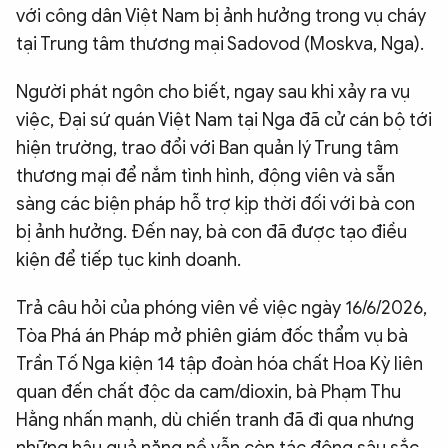
với công dân Việt Nam bị ảnh hưởng trong vụ cháy
tại Trung tâm thương mại Sadovod (Moskva, Nga).
Người phát ngôn cho biết, ngay sau khi xảy ra vụ
việc, Đại sứ quán Việt Nam tại Nga đã cử cán bộ tới
hiện trường, trao đổi với Ban quản lý Trung tâm
thương mại để nắm tình hình, động viên và sẵn
sàng các biện pháp hỗ trợ kịp thời đối với bà con
bị ảnh hưởng. Đến nay, bà con đã được tạo điều
kiện để tiếp tục kinh doanh.
Trả câu hỏi của phóng viên về việc ngày 16/6/2026,
Tòa Phá án Pháp mở phiên giám đốc thẩm vụ bà
Trần Tố Nga kiện 14 tập đoàn hóa chất Hoa Kỳ liên
quan đến chất độc da cam/dioxin, bà Phạm Thu
Hằng nhấn mạnh, dù chiến tranh đã đi qua nhưng