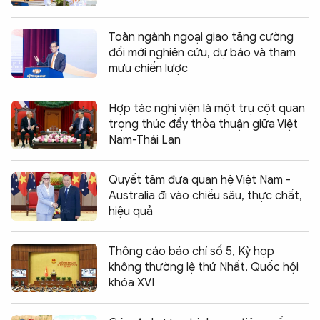
Toàn ngành ngoại giao tăng cường
đổi mới nghiên cứu, dự báo và tham
mưu chiến lược
Hợp tác nghị viện là một trụ cột quan
trọng thúc đẩy thỏa thuận giữa Việt
Nam-Thái Lan
Quyết tâm đưa quan hệ Việt Nam -
Australia đi vào chiều sâu, thực chất,
hiệu quả
Thông cáo báo chí số 5, Kỳ họp
không thường lệ thứ Nhất, Quốc hội
khóa XVI