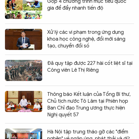
Gộp 4 chương trình mục tiêu quốc
gia để đẩy nhanh tiến độ
Xử lý các vi phạm trong ứng dụng
khoa học công nghệ, đổi mới sáng
tạo, chuyển đổi số
Đã quy tập được 227 hài cốt liệt sĩ tại
Công viên Lê Thị Riêng
Thông báo Kết luận của Tổng Bí thư,
Chủ tịch nước Tô Lâm tại Phiên họp
Ban Chỉ đạo Trung ương thực hiện
Nghị quyết 57
Hà Nội tập trung tháo gỡ các "điểm
nghẽn" về ngập úng, phát thải và dữ