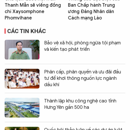
Thanh Mẫn sẽ viếng đồng
Ban Chấp hành Trung
chí Xaysomphone
ương Đảng Nhân dân
Phomvihane
Cách mạng Lào
CÁC TIN KHÁC
Bảo vệ xã hội, phòng ngừa tội phạm
và kiến tạo phát triển
Phân cấp, phân quyền và ưu đãi đầu
tư để khơi thông nguồn lực ngành
dầu khí
Thành lập khu công nghệ cao tỉnh
Hưng Yên gần 500 ha