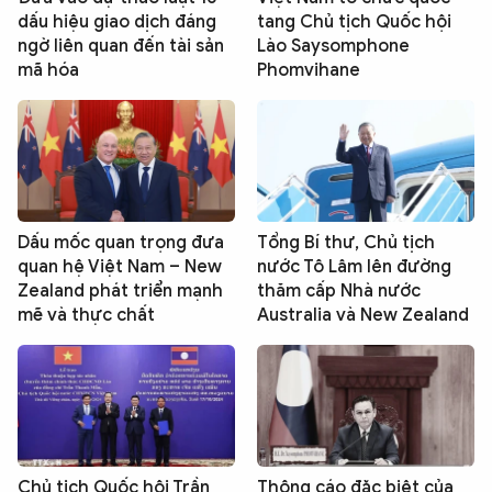
dấu hiệu giao dịch đáng
tang Chủ tịch Quốc hội
ngờ liên quan đến tài sản
Lào Saysomphone
mã hóa
Phomvihane
Dấu mốc quan trọng đưa
Tổng Bí thư, Chủ tịch
quan hệ Việt Nam – New
nước Tô Lâm lên đường
Zealand phát triển mạnh
thăm cấp Nhà nước
mẽ và thực chất
Australia và New Zealand
Chủ tịch Quốc hội Trần
Thông cáo đặc biệt của