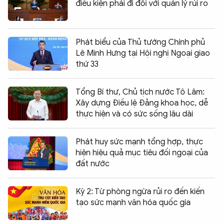
điều kiện phải đi đôi với quản lý rủi ro
Phát biểu của Thủ tướng Chính phủ
Lê Minh Hưng tại Hội nghị Ngoại giao
thứ 33
Tổng Bí thư, Chủ tịch nước Tô Lâm:
Xây dựng Điều lệ Đảng khoa học, dễ
thực hiện và có sức sống lâu dài
Phát huy sức mạnh tổng hợp, thực
hiện hiệu quả mục tiêu đối ngoại của
đất nước
Kỳ 2: Từ phòng ngừa rủi ro đến kiến
tạo sức mạnh văn hóa quốc gia