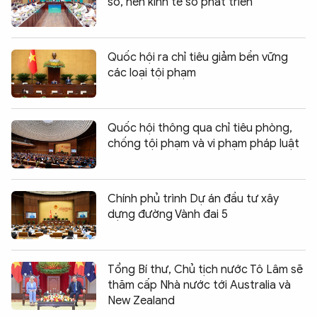
số, nền kinh tế số phát triển
Quốc hội ra chỉ tiêu giảm bền vững
các loại tội phạm
Quốc hội thông qua chỉ tiêu phòng,
chống tội phạm và vi phạm pháp luật
Chính phủ trình Dự án đầu tư xây
dựng đường Vành đai 5
Tổng Bí thư, Chủ tịch nước Tô Lâm sẽ
thăm cấp Nhà nước tới Australia và
New Zealand