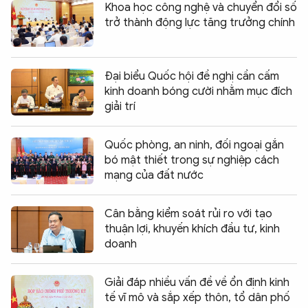
Khoa học công nghệ và chuyển đổi số
trở thành động lực tăng trưởng chính
Đại biểu Quốc hội đề nghị cần cấm
kinh doanh bóng cười nhằm mục đích
giải trí
Quốc phòng, an ninh, đối ngoại gắn
bó mật thiết trong sự nghiệp cách
mạng của đất nước
Cân bằng kiểm soát rủi ro với tạo
thuận lợi, khuyến khích đầu tư, kinh
doanh
Giải đáp nhiều vấn đề về ổn định kinh
tế vĩ mô và sắp xếp thôn, tổ dân phố