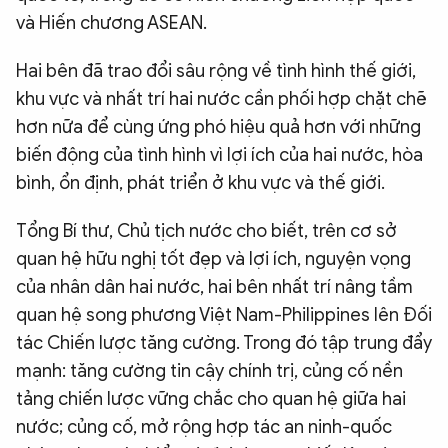
và Hiến chương ASEAN.
Hai bên đã trao đổi sâu rộng về tình hình thế giới,
khu vực và nhất trí hai nước cần phối hợp chặt chẽ
hơn nữa để cùng ứng phó hiệu quả hơn với những
biến động của tình hình vì lợi ích của hai nước, hòa
bình, ổn định, phát triển ở khu vực và thế giới.
Tổng Bí thư, Chủ tịch nước cho biết, trên cơ sở
quan hệ hữu nghị tốt đẹp và lợi ích, nguyện vọng
của nhân dân hai nước, hai bên nhất trí nâng tầm
quan hệ song phương Việt Nam-Philippines lên Đối
tác Chiến lược tăng cường. Trong đó tập trung đẩy
mạnh: tăng cường tin cậy chính trị, củng cố nền
tảng chiến lược vững chắc cho quan hệ giữa hai
nước; củng cố, mở rộng hợp tác an ninh-quốc