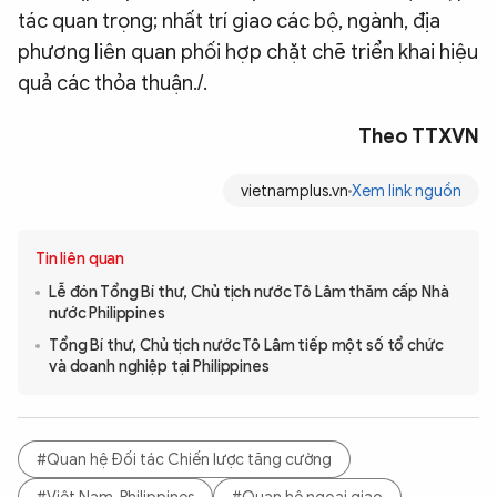
tác quan trọng; nhất trí giao các bộ, ngành, địa
phương liên quan phối hợp chặt chẽ triển khai hiệu
quả các thỏa thuận./.
Theo TTXVN
vietnamplus.vn
Xem link nguồn
Tin liên quan
Lễ đón Tổng Bí thư, Chủ tịch nước Tô Lâm thăm cấp Nhà
nước Philippines
Tổng Bí thư, Chủ tịch nước Tô Lâm tiếp một số tổ chức
và doanh nghiệp tại Philippines
#Quan hệ Đối tác Chiến lược tăng cường