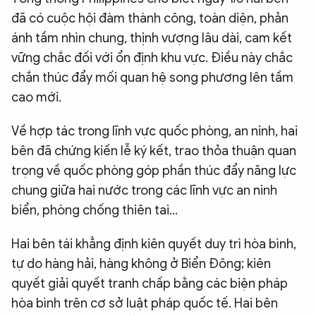
đã có cuộc hội đàm thành công, toàn diện, phản
ánh tầm nhìn chung, thịnh vượng lâu dài, cam kết
vững chắc đối với ổn định khu vực. Điều này chắc
chắn thúc đẩy mối quan hệ song phương lên tầm
cao mới.
Về hợp tác trong lĩnh vực quốc phòng, an ninh, hai
bên đã chứng kiến lễ ký kết, trao thỏa thuận quan
trọng về quốc phòng góp phần thúc đẩy năng lực
chung giữa hai nước trong các lĩnh vực an ninh
biển, phòng chống thiên tai...
Hai bên tái khẳng định kiên quyết duy trì hòa bình,
tự do hàng hải, hàng không ở Biển Đông; kiên
quyết giải quyết tranh chấp bằng các biện pháp
hòa bình trên cơ sở luật pháp quốc tế. Hai bên