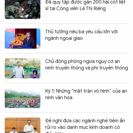
Đã quy tập được gần 200 hài cốt liệt
sĩ tại Công viên Lê Thị Riêng
Thủ tướng nêu ba yêu cầu lớn với
ngành ngoại giao
Chủ động phòng ngừa nguy cơ an
ninh truyền thống và phi truyền thống
Kỳ 1: Những “mặt trận vô hình” của an
ninh văn hóa
Đề nghị đưa các ngành nghề tiềm ẩn
rủi ro vào danh mục kinh doanh có