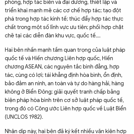
phòng, hợp tác biển và đại dương, thiết lập và
triển khai mạnh mẽ các cơ chế hợp tác; tạo đột
phá trong hợp tác kinh tế; thúc đẩy hợp tác thực
chất trong một số lĩnh vực ưu tiên; phối hợp chặt
chẽ tại các diễn đàn khu vực, quốc tế....
Hai bên nhấn mạnh tầm quan trọng của luật pháp
quốc tế và Hiến chương Liên hợp quốc, Hiến
chương ASEAN, các nguyên tắc bình đẳng, hợp
tác, cùng có lợi; tái khẳng định hòa bình, ổn định,
bảo đảm an ninh, an toàn và tự do hàng hải, hàng
không ở Biển Đông; giải quyết tranh chấp bằng
biện pháp hòa bình trên cơ sở luật pháp quốc tế,
trong đó có Công ước Liên hợp quốc về Luật Biển
(UNCLOS 1982).
Nhân dịp này, hai bên đã ký kết nhiều văn kiện hợp