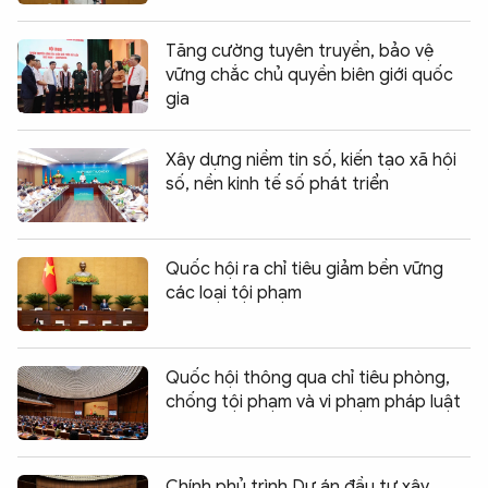
Tăng cường tuyên truyền, bảo vệ
vững chắc chủ quyền biên giới quốc
gia
Xây dựng niềm tin số, kiến tạo xã hội
số, nền kinh tế số phát triển
Quốc hội ra chỉ tiêu giảm bền vững
các loại tội phạm
Quốc hội thông qua chỉ tiêu phòng,
chống tội phạm và vi phạm pháp luật
Chính phủ trình Dự án đầu tư xây