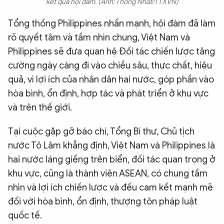
kết quả hội đàm. (Ảnh: Thống Nhất/TTXVN)
Tổng thống Philippines nhấn mạnh, hội đàm đã làm
rõ quyết tâm và tầm nhìn chung, Việt Nam và
Philippines sẽ đưa quan hệ Đối tác chiến lược tăng
cường ngày càng đi vào chiều sâu, thực chất, hiệu
quả, vì lợi ích của nhân dân hai nước, góp phần vào
hòa bình, ổn định, hợp tác và phát triển ở khu vực
và trên thế giới.
Tại cuộc gặp gỡ báo chí, Tổng Bí thư, Chủ tịch
nước Tô Lâm khẳng định, Việt Nam và Philippines là
hai nước láng giềng trên biển, đối tác quan trọng ở
khu vực, cũng là thành viên ASEAN, có chung tầm
nhìn và lợi ích chiến lược và đều cam kết mạnh mẽ
đối với hòa bình, ổn định, thượng tôn pháp luật
quốc tế.