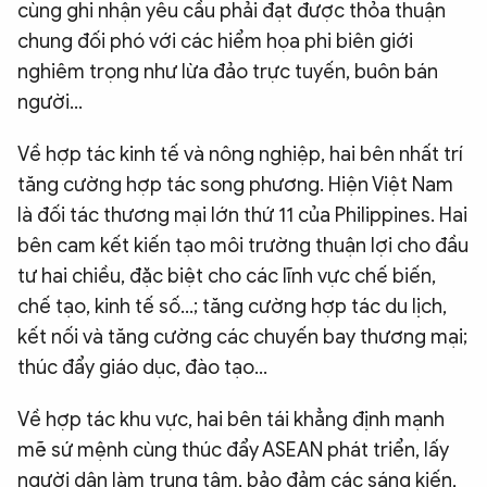
cùng ghi nhận yêu cầu phải đạt được thỏa thuận
chung đối phó với các hiểm họa phi biên giới
nghiêm trọng như lừa đảo trực tuyến, buôn bán
người...
Về hợp tác kinh tế và nông nghiệp, hai bên nhất trí
tăng cường hợp tác song phương. Hiện Việt Nam
là đối tác thương mại lớn thứ 11 của Philippines. Hai
bên cam kết kiến tạo môi trường thuận lợi cho đầu
tư hai chiều, đặc biệt cho các lĩnh vực chế biến,
chế tạo, kinh tế số...; tăng cường hợp tác du lịch,
kết nối và tăng cường các chuyến bay thương mại;
thúc đẩy giáo dục, đào tạo...
Về hợp tác khu vực, hai bên tái khẳng định mạnh
mẽ sứ mệnh cùng thúc đẩy ASEAN phát triển, lấy
người dân làm trung tâm, bảo đảm các sáng kiến,