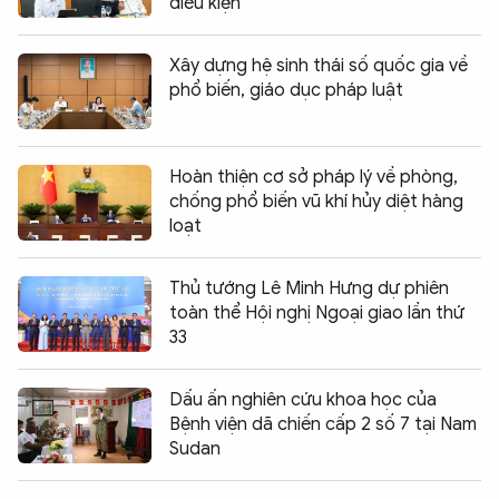
điều kiện
Xây dựng hệ sinh thái số quốc gia về
phổ biến, giáo dục pháp luật
Hoàn thiện cơ sở pháp lý về phòng,
chống phổ biến vũ khí hủy diệt hàng
loạt
Thủ tướng Lê Minh Hưng dự phiên
toàn thể Hội nghị Ngoại giao lần thứ
33
Dấu ấn nghiên cứu khoa học của
Bệnh viện dã chiến cấp 2 số 7 tại Nam
Sudan