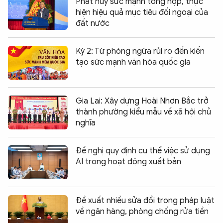
Phát huy sức mạnh tổng hợp, thực
hiện hiệu quả mục tiêu đối ngoại của
đất nước
Kỳ 2: Từ phòng ngừa rủi ro đến kiến
tạo sức mạnh văn hóa quốc gia
Gia Lai: Xây dựng Hoài Nhơn Bắc trở
thành phường kiểu mẫu về xã hội chủ
nghĩa
Đề nghị quy định cụ thể việc sử dụng
AI trong hoạt động xuất bản
Đề xuất nhiều sửa đổi trong pháp luật
về ngân hàng, phòng chống rửa tiền