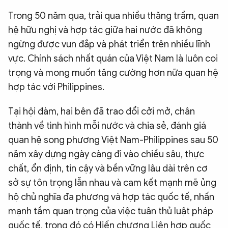
Trong 50 năm qua, trải qua nhiều thăng trầm, quan
hệ hữu nghị và hợp tác giữa hai nước đã không
ngừng được vun đắp và phát triển trên nhiều lĩnh
vực. Chính sách nhất quán của Việt Nam là luôn coi
trọng và mong muốn tăng cường hơn nữa quan hệ
hợp tác với Philippines.
Tại hội đàm, hai bên đã trao đổi cởi mở, chân
thành về tình hình mỗi nước và chia sẻ, đánh giá
quan hệ song phương Việt Nam-Philippines sau 50
năm xây dựng ngày càng đi vào chiều sâu, thực
chất, ổn định, tin cậy và bền vững lâu dài trên cơ
sở sự tôn trọng lẫn nhau và cam kết mạnh mẽ ủng
hộ chủ nghĩa đa phương và hợp tác quốc tế, nhấn
mạnh tầm quan trọng của việc tuân thủ luật pháp
quốc tế, trong đó có Hiến chương Liên hợp quốc