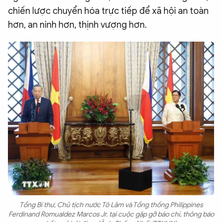
chiến lược chuyển hóa trực tiếp để xã hội an toàn
hơn, an ninh hơn, thịnh vượng hơn.
Tổng Bí thư, Chủ tịch nước Tô Lâm và Tổng thống Philippines
Ferdinand Romualdez Marcos Jr. tại cuộc gặp gỡ báo chí, thông báo