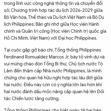
trong lĩnh vực công nghệ thông tin và chuyển đổi
số; Chương trình hợp tác du lịch 2026-2029 giữa
Bộ Văn hóa, Thể thao và Du lịch Việt Nam và Bộ Du
lịch Philippines; Bản ghi nhớ giữa Học viện Hành
chính và Quản trị công (Học viện Chính trị quốc gia
Hồ Chí Minh, Việt Nam) với Đại học Philippines.
Tại cuộc gặp gỡ báo chí, Tổng thống Philippines
Ferdinand Romualdez Marcos Jr. bày tỏ vinh dự và
vui mừng chào đón Tổng Bí thư, Chủ tịch nước Tô
Lâm đến thăm cấp Nhà nước Philippines, là minh
chứng cho quan hệ hữu nghị hợp tác lâu đời giữa
hai nước. Điều này còn có ý nghĩa lớn lao hơn khi
hai nước đánh dấu mốc nâng cấp quan hệ lên Đối
tác Chiến lược tăng cường.
Tổng thống Philippines cho biết ngày 1/6 hai bên