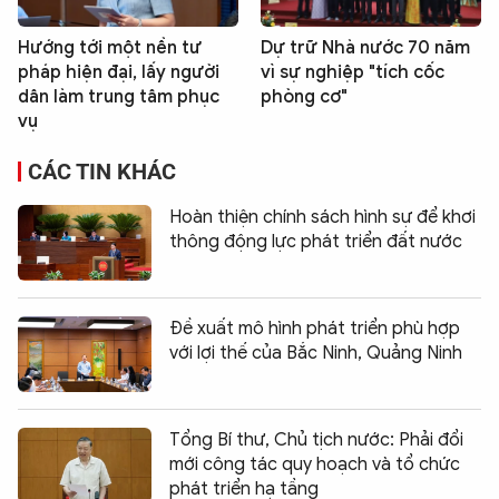
Hướng tới một nền tư
Dự trữ Nhà nước 70 năm
pháp hiện đại, lấy người
vì sự nghiệp "tích cốc
dân làm trung tâm phục
phòng cơ"
vụ
CÁC TIN KHÁC
Hoàn thiện chính sách hình sự để khơi
thông động lực phát triển đất nước
Đề xuất mô hình phát triển phù hợp
với lợi thế của Bắc Ninh, Quảng Ninh
Tổng Bí thư, Chủ tịch nước: Phải đổi
mới công tác quy hoạch và tổ chức
phát triển hạ tầng