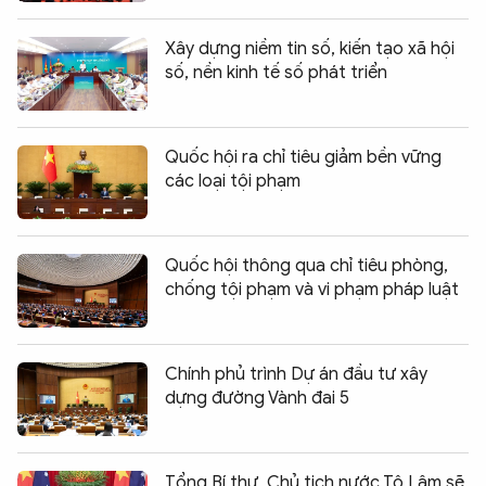
Xây dựng niềm tin số, kiến tạo xã hội
số, nền kinh tế số phát triển
Quốc hội ra chỉ tiêu giảm bền vững
các loại tội phạm
Quốc hội thông qua chỉ tiêu phòng,
chống tội phạm và vi phạm pháp luật
Chính phủ trình Dự án đầu tư xây
dựng đường Vành đai 5
Tổng Bí thư, Chủ tịch nước Tô Lâm sẽ