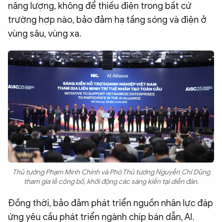
năng lượng, không để thiếu điện trong bất cứ
trường hợp nào, bảo đảm hạ tầng sóng và điện ở
vùng sâu, vùng xa.
Thủ tướng Phạm Minh Chính và Phó Thủ tướng Nguyễn Chí Dũng
tham gia lễ công bố, khởi động các sáng kiến tại diễn đàn.
Đồng thời, bảo đảm phát triển nguồn nhân lực đáp
ứng yêu cầu phát triển ngành chíp bán dẫn, AI.