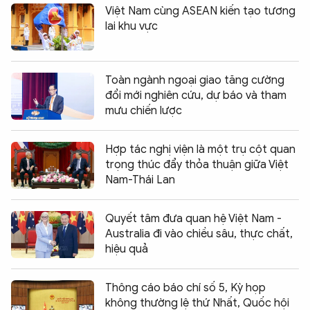
Việt Nam cùng ASEAN kiến tạo tương
lai khu vực
Toàn ngành ngoại giao tăng cường
đổi mới nghiên cứu, dự báo và tham
mưu chiến lược
Hợp tác nghị viện là một trụ cột quan
trọng thúc đẩy thỏa thuận giữa Việt
Nam-Thái Lan
Quyết tâm đưa quan hệ Việt Nam -
Australia đi vào chiều sâu, thực chất,
hiệu quả
Thông cáo báo chí số 5, Kỳ họp
không thường lệ thứ Nhất, Quốc hội