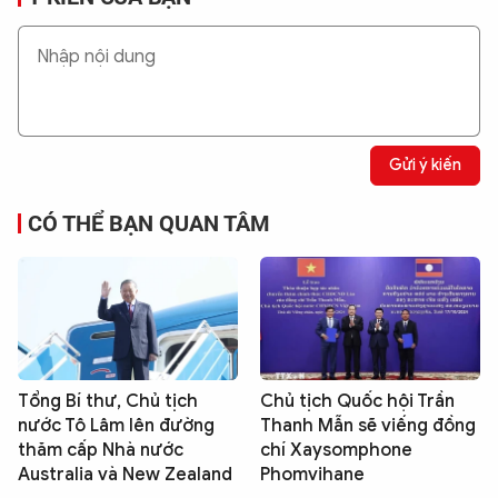
Gửi ý kiến
CÓ THỂ BẠN QUAN TÂM
Tổng Bí thư, Chủ tịch
Chủ tịch Quốc hội Trần
nước Tô Lâm lên đường
Thanh Mẫn sẽ viếng đồng
thăm cấp Nhà nước
chí Xaysomphone
Australia và New Zealand
Phomvihane