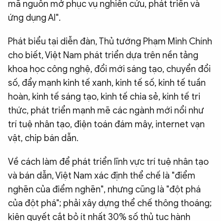
mã nguồn mở phục vụ nghiên cứu, phát triển và
ứng dụng AI".
Phát biểu tại diễn đàn, Thủ tướng Phạm Minh Chính
cho biết, Việt Nam phát triển dựa trên nền tảng
khoa học công nghệ, đổi mới sáng tạo, chuyển đổi
số, đẩy mạnh kinh tế xanh, kinh tế số, kinh tế tuần
hoàn, kinh tế sáng tạo, kinh tế chia sẻ, kinh tế tri
thức, phát triển mạnh mẽ các ngành mới nổi như
trí tuệ nhân tạo, điện toán đám mây, internet vạn
vật, chip bán dẫn.
Về cách làm để phát triển lĩnh vực trí tuệ nhân tạo
và bán dẫn, Việt Nam xác định thể chế là "điểm
nghẽn của điểm nghẽn", nhưng cũng là "đột phá
của đột phá"; phải xây dựng thể chế thông thoáng;
kiên quyết cắt bỏ ít nhất 30% số thủ tục hành