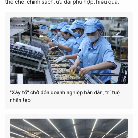
thể chế, chính sách, ưu đãi phù hợp, hiệu quả.
"Xây tổ" chờ đón doanh nghiệp bán dẫn, trí tuệ
nhân tạo