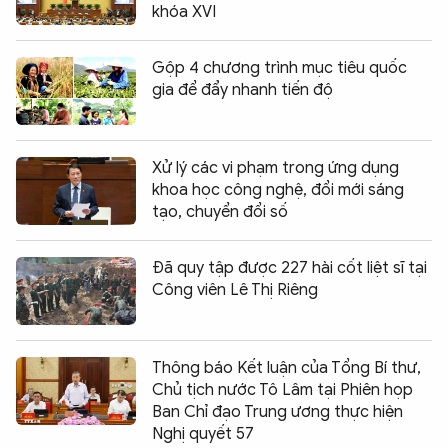
khóa XVI
Gộp 4 chương trình mục tiêu quốc
gia để đẩy nhanh tiến độ
Xử lý các vi phạm trong ứng dụng
khoa học công nghệ, đổi mới sáng
tạo, chuyển đổi số
Đã quy tập được 227 hài cốt liệt sĩ tại
Công viên Lê Thị Riêng
Thông báo Kết luận của Tổng Bí thư,
Chủ tịch nước Tô Lâm tại Phiên họp
Ban Chỉ đạo Trung ương thực hiện
Nghị quyết 57