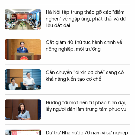
Hà Nội tập trung tháo gỡ các "điểm
nghẽn" về ngập úng, phát thải và dữ
liệu đất đai
Cắt giảm 40 thủ tục hành chính về
nông nghiệp, môi trường
Cần chuyển “đi xin cơ chế” sang có
khả năng kiến tạo cơ chế
Hướng tới một nền tư pháp hiện đại,
lấy người dân làm trung tâm phục vụ
Dự trữ Nhà nước 70 năm vì sự nghiệp