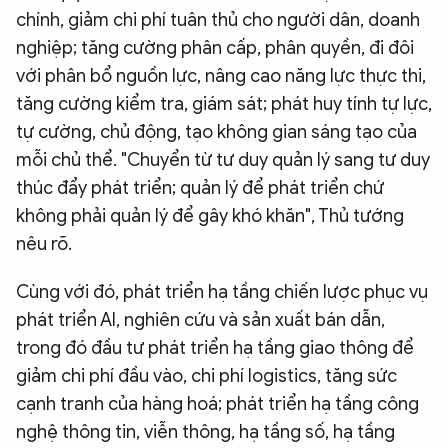
chính, giảm chi phí tuân thủ cho người dân, doanh
nghiệp; tăng cường phân cấp, phân quyền, đi đôi
với phân bổ nguồn lực, nâng cao năng lực thực thi,
tăng cường kiểm tra, giám sát; phát huy tính tự lực,
tự cường, chủ động, tạo không gian sáng tạo của
mỗi chủ thể. "Chuyển từ tư duy quản lý sang tư duy
thúc đẩy phát triển; quản lý để phát triển chứ
không phải quản lý để gây khó khăn", Thủ tướng
nêu rõ.
Cùng với đó, phát triển hạ tầng chiến lược phục vụ
phát triển AI, nghiên cứu và sản xuất bán dẫn,
trong đó đầu tư phát triển hạ tầng giao thông để
giảm chi phí đầu vào, chi phí logistics, tăng sức
cạnh tranh của hàng hoá; phát triển hạ tầng công
nghệ thông tin, viễn thông, hạ tầng số, hạ tầng