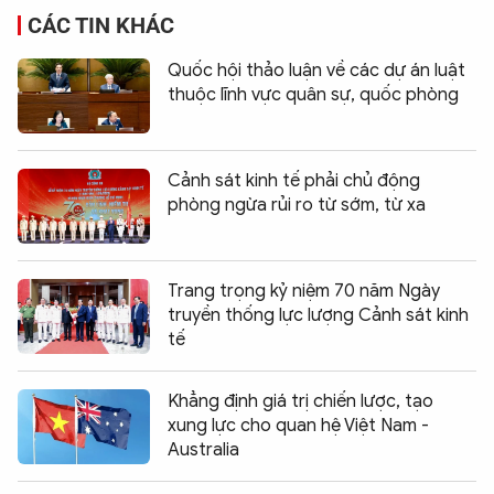
CÁC TIN KHÁC
Quốc hội thảo luận về các dự án luật
thuộc lĩnh vực quân sự, quốc phòng
Cảnh sát kinh tế phải chủ động
phòng ngừa rủi ro từ sớm, từ xa
Trang trọng kỷ niệm 70 năm Ngày
truyền thống lực lượng Cảnh sát kinh
tế
Khẳng định giá trị chiến lược, tạo
xung lực cho quan hệ Việt Nam -
Australia