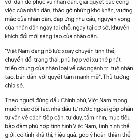
với dân để phục vụ nhân dân, giải quyết các công
việc của nhân dân, tháo gỡ những khó khăn, vướng
mắc của nhân dân, đáp ứng nhu cầu, nguyện vọng
của nhân dân ngay tại chỗ, ngay tại cơ sở, khuyến
khích đổi mới sáng tạo của nhân dân.
"Việt Nam đang nỗ lực xoay chuyển tình thế,
chuyển đổi trạng thái, phù hợp với xu thế phát
triển chung của nhân loại về các ngành trí tuệ nhân
tạo, bán dẫn, với quyết tâm mạnh mẽ", Thủ tướng
chia sẻ.
Theo người đứng đầu Chính phủ, Việt Nam mong
muốn các đối tác, nhà đầu tư nước ngoài góp phần
tư vấn về cách tiếp cận, tư duy, tầm nhìn, mục tiêu
bảo đảm phù hợp tình hình Việt Nam, tình hình thế
giới, có tính khả thi, hiệu quả; góp ý hoàn thiện thể