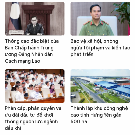
Thông cáo đặc biệt của
Bảo vệ xã hội, phòng
Ban Chấp hành Trung
ngừa tội phạm và kiến tạo
ương Đảng Nhân dân
phát triển
Cách mạng Lào
Phân cấp, phân quyền và
Thành lập khu công nghệ
ưu đãi đầu tư để khơi
cao tỉnh Hưng Yên gần
thông nguồn lực ngành
500 ha
dầu khí