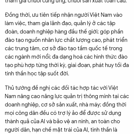
tham gia chuỗi cung ứng, chuỗi sản xuất toàn cầu.
Đồng thời, ưu tiên tiếp nhận người Việt Nam vào
làm việc, tham gia lãnh đạo, quản lý ở các tập
đoàn, doanh nghiệp hàng đầu thế giới; góp phần
đào tạo nguồn nhân lực chất lượng cao, phát triển
các trung tâm, cơ sở đào tạo tầm quốc tế trong
các ngành mới nổi; đa dạng hoá các hình thức đào
tạo phù hợp từng thời kỳ, giai đoạn, phát huy tối đa
tinh thần học tập suốt đời.
Thủ tướng đề nghị các đối tác hợp tác với Việt
Nam nâng cao năng lực quản trị thông minh tại các
doanh nghiệp, cơ sở sản xuất, nhà máy; đồng thời
mọi công dân đều có trợ lý ảo để được sử dụng
thành quả của AI và bảo vệ an ninh, an toàn cho
người dân, hạn chế mặt trái của AI, tinh thần là