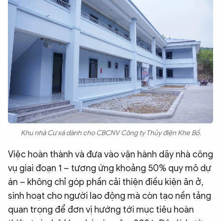
Khu nhà Cư xá dành cho CBCNV Công ty Thủy điện Khe Bố.
Việc hoàn thành và đưa vào vận hành dãy nhà công
vụ giai đoạn 1 – tương ứng khoảng 50% quy mô dự
án – không chỉ góp phần cải thiện điều kiện ăn ở,
sinh hoạt cho người lao động mà còn tạo nền tảng
quan trọng để đơn vị hướng tới mục tiêu hoàn