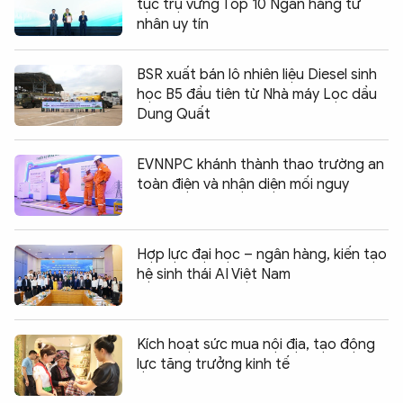
tục trụ vững Top 10 Ngân hàng tư
nhân uy tín
BSR xuất bán lô nhiên liệu Diesel sinh
học B5 đầu tiên từ Nhà máy Lọc dầu
Dung Quất
EVNNPC khánh thành thao trường an
toàn điện và nhận diện mối nguy
Hợp lực đại học – ngân hàng, kiến tạo
hệ sinh thái AI Việt Nam
Kích hoạt sức mua nội địa, tạo động
lực tăng trưởng kinh tế