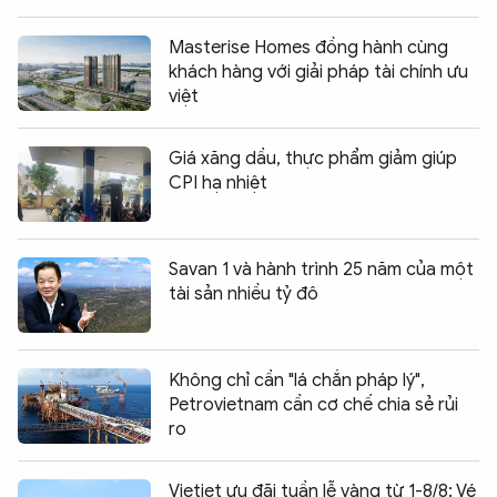
Masterise Homes đồng hành cùng
khách hàng với giải pháp tài chính ưu
việt
Giá xăng dầu, thực phẩm giảm giúp
CPI hạ nhiệt
Savan 1 và hành trình 25 năm của một
tài sản nhiều tỷ đô
Không chỉ cần "lá chắn pháp lý",
Petrovietnam cần cơ chế chia sẻ rủi
ro
Vietjet ưu đãi tuần lễ vàng từ 1-8/8: Vé