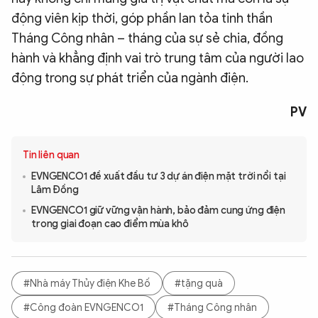
động viên kịp thời, góp phần lan tỏa tinh thần
Tháng Công nhân – tháng của sự sẻ chia, đồng
hành và khẳng định vai trò trung tâm của người lao
động trong sự phát triển của ngành điện.
PV
Tin liên quan
EVNGENCO1 đề xuất đầu tư 3 dự án điện mặt trời nổi tại
Lâm Đồng
EVNGENCO1 giữ vững vận hành, bảo đảm cung ứng điện
trong giai đoạn cao điểm mùa khô
#Nhà máy Thủy điện Khe Bố
#tặng quà
#Công đoàn EVNGENCO1
#Tháng Công nhân