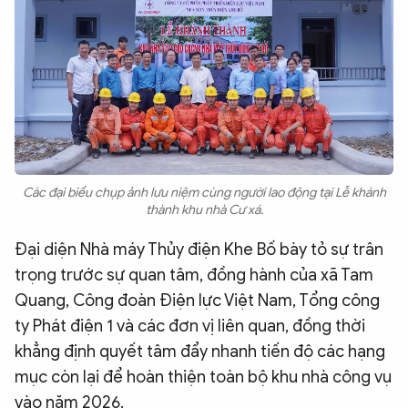
Các đại biểu chụp ảnh lưu niệm cùng người lao động tại Lễ khánh
thành khu nhà Cư xá.
Đại diện Nhà máy Thủy điện Khe Bố bày tỏ sự trân
trọng trước sự quan tâm, đồng hành của xã Tam
Quang, Công đoàn Điện lực Việt Nam, Tổng công
ty Phát điện 1 và các đơn vị liên quan, đồng thời
khẳng định quyết tâm đẩy nhanh tiến độ các hạng
mục còn lại để hoàn thiện toàn bộ khu nhà công vụ
vào năm 2026.