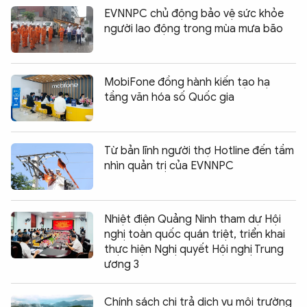
EVNNPC chủ động bảo vệ sức khỏe
người lao động trong mùa mưa bão
MobiFone đồng hành kiến tạo hạ
tầng văn hóa số Quốc gia
Từ bản lĩnh người thợ Hotline đến tầm
nhìn quản trị của EVNNPC
Nhiệt điện Quảng Ninh tham dự Hội
nghị toàn quốc quán triệt, triển khai
thực hiện Nghị quyết Hội nghị Trung
ương 3
Chính sách chi trả dịch vụ môi trường