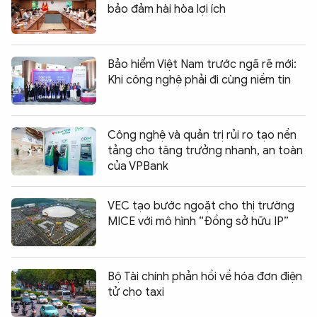
bảo đảm hài hòa lợi ích
Bảo hiểm Việt Nam trước ngã rẽ mới:
Khi công nghệ phải đi cùng niềm tin
Công nghệ và quản trị rủi ro tạo nền
tảng cho tăng trưởng nhanh, an toàn
của VPBank
VEC tạo bước ngoặt cho thị trường
MICE với mô hình “Đồng sở hữu IP”
Bộ Tài chính phản hồi về hóa đơn điện
tử cho taxi