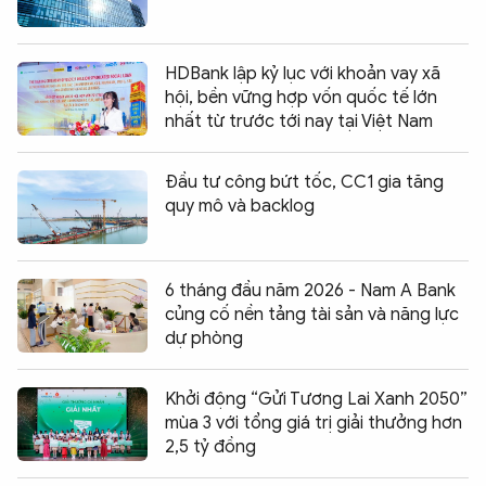
HDBank lập kỷ lục với khoản vay xã
hội, bền vững hợp vốn quốc tế lớn
nhất từ trước tới nay tại Việt Nam
Đầu tư công bứt tốc, CC1 gia tăng
quy mô và backlog
6 tháng đầu năm 2026 - Nam A Bank
củng cố nền tảng tài sản và năng lực
dự phòng
Khởi động “Gửi Tương Lai Xanh 2050”
mùa 3 với tổng giá trị giải thưởng hơn
2,5 tỷ đồng