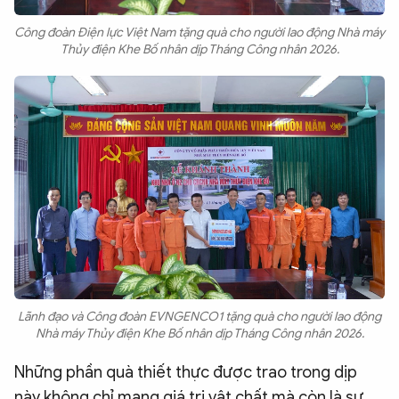
Công đoàn Điện lực Việt Nam tặng quà cho người lao động Nhà máy
Thủy điện Khe Bố nhân dịp Tháng Công nhân 2026.
Lãnh đạo và Công đoàn EVNGENCO1 tặng quà cho người lao động
Nhà máy Thủy điện Khe Bố nhân dịp Tháng Công nhân 2026.
Những phần quà thiết thực được trao trong dịp
này không chỉ mang giá trị vật chất mà còn là sự