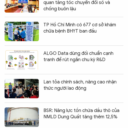
quan tăng tốc chuyển đổi số và
chống buôn lậu
TP Hồ Chí Minh có 677 cơ sở khám
chữa bệnh BHYT ban đầu
ALGO Data dùng đối chuẩn cạnh
tranh để rút ngắn chu kỳ R&D
Lan tỏa chính sách, nâng cao nhận
thức người lao động
BSR: Năng lực tồn chứa dầu thô của
NMLD Dung Quất tăng thêm 12,5%