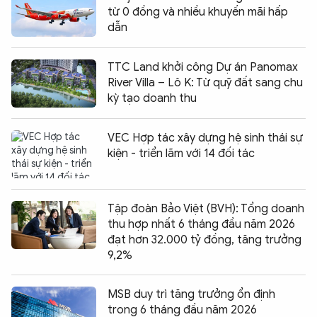
từ 0 đồng và nhiều khuyến mãi hấp
dẫn
TTC Land khởi công Dự án Panomax
River Villa – Lô K: Từ quỹ đất sang chu
kỳ tạo doanh thu
VEC Hợp tác xây dựng hệ sinh thái sự
kiện - triển lãm với 14 đối tác
Tập đoàn Bảo Việt (BVH): Tổng doanh
thu hợp nhất 6 tháng đầu năm 2026
đạt hơn 32.000 tỷ đồng, tăng trưởng
9,2%
MSB duy trì tăng trưởng ổn định
trong 6 tháng đầu năm 2026