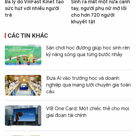
Ba lý do VinFast Kinet tạo
Sinh ra mất một nửa cánh
sức hút với nhiều người
tay, người phụ nữ mở lối
trẻ
cho hơn 720 người
khuyết tật
CÁC TIN KHÁC
Sân chơi học đường giúp học sinh rèn
kỹ năng sống qua từng bước nhảy
Đưa AI vào trường học và doanh
nghiệp qua mạng lưới chuyên gia toàn
cầu
VIB One Card: Một chiếc thẻ cho mọi
giai đoạn tài chính