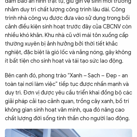
đảm bảo an ninh trật tự, giữ gìn vệ sinh môi trường
nhằm duy trì chất lượng công trình lâu dài. Công
trình nhà công vụ được đưa vào sử dụng trong bối
cảnh điều kiện sinh hoạt trước đây của CBCNV còn
nhiều khó khăn. Khu nhà cũ với mái tôn xuống cấp
thường xuyên bị ảnh hưởng bởi thời tiết khắc
nghiệt, đặc biệt là gió lốc và nắng nóng, gây không
ít bất tiện cho sinh hoạt và tái tạo sức lao động.
Bên cạnh đó, phong trào “Xanh – Sạch – Đẹp - an
toàn tại nơi làm việc” tiếp tục được nhấn mạnh và
duy trì. Đơn vị được yêu cầu triển khai đồng bộ các
giải pháp cải tạo cảnh quan, trồng cây xanh, bố trí
không gian sinh hoạt văn minh, qua đó nâng cao
chất lượng đời sống tinh thần cho người lao động.