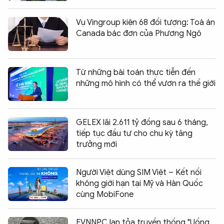
Vụ Vingroup kiện 68 đối tượng: Toà án
Canada bác đơn của Phương Ngô
Từ những bài toán thực tiễn đến
những mô hình có thể vươn ra thế giới
GELEX lãi 2.611 tỷ đồng sau 6 tháng,
tiếp tục đầu tư cho chu kỳ tăng
trưởng mới
Người Việt dùng SIM Việt – Kết nối
không giới hạn tại Mỹ và Hàn Quốc
cùng MobiFone
EVNNPC lan tỏa truyền thống "Uống