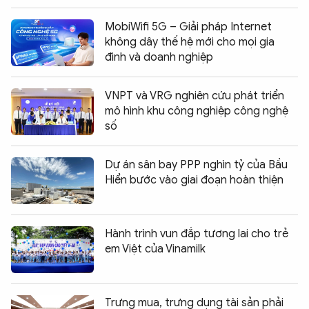
MobiWifi 5G – Giải pháp Internet
không dây thế hệ mới cho mọi gia
đình và doanh nghiệp
VNPT và VRG nghiên cứu phát triển
mô hình khu công nghiệp công nghệ
số
Dự án sân bay PPP nghìn tỷ của Bầu
Hiển bước vào giai đoạn hoàn thiện
Hành trình vun đắp tương lai cho trẻ
em Việt của Vinamilk
Trưng mua, trưng dụng tài sản phải