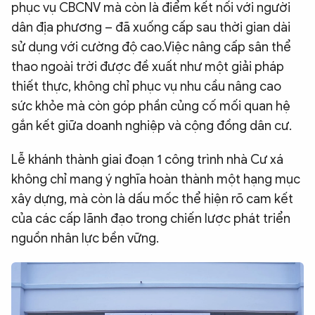
phục vụ CBCNV mà còn là điểm kết nối với người
dân địa phương – đã xuống cấp sau thời gian dài
sử dụng với cường độ cao.Việc nâng cấp sân thể
thao ngoài trời được đề xuất như một giải pháp
thiết thực, không chỉ phục vụ nhu cầu nâng cao
sức khỏe mà còn góp phần củng cố mối quan hệ
gắn kết giữa doanh nghiệp và cộng đồng dân cư.
Lễ khánh thành giai đoạn 1 công trình nhà Cư xá
không chỉ mang ý nghĩa hoàn thành một hạng mục
xây dựng, mà còn là dấu mốc thể hiện rõ cam kết
của các cấp lãnh đạo trong chiến lược phát triển
nguồn nhân lực bền vững.