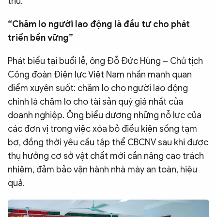
thù.
“Chăm lo người lao động là đầu tư cho phát
triển bền vững”
Phát biểu tại buổi lễ, ông Đỗ Đức Hùng – Chủ tịch
Công đoàn Điện lực Việt Nam nhấn mạnh quan
điểm xuyên suốt: chăm lo cho người lao động
chính là chăm lo cho tài sản quý giá nhất của
doanh nghiệp. Ông biểu dương những nỗ lực của
các đơn vị trong việc xóa bỏ điều kiện sống tạm
bợ, đồng thời yêu cầu tập thể CBCNV sau khi được
thụ hưởng cơ sở vật chất mới cần nâng cao trách
nhiệm, đảm bảo vận hành nhà máy an toàn, hiệu
quả.