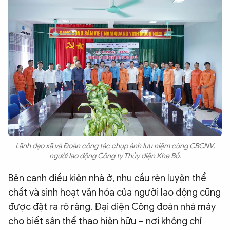
Lãnh đạo xã và Đoàn công tác chụp ảnh lưu niệm cùng CBCNV,
người lao động Công ty Thủy điện Khe Bố.
Bên cạnh điều kiện nhà ở, nhu cầu rèn luyện thể
chất và sinh hoạt văn hóa của người lao động cũng
được đặt ra rõ ràng. Đại diện Công đoàn nhà máy
cho biết sân thể thao hiện hữu – nơi không chỉ