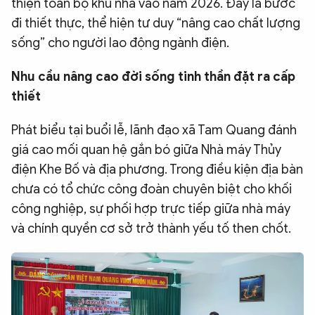
thiện toàn bộ khu nhà vào năm 2026. Đây là bước
đi thiết thực, thể hiện tư duy “nâng cao chất lượng
sống” cho người lao động ngành điện.
Nhu cầu nâng cao đời sống tinh thần đặt ra cấp
thiết
Phát biểu tại buổi lễ, lãnh đạo xã Tam Quang đánh
giá cao mối quan hệ gắn bó giữa Nhà máy Thủy
điện Khe Bố và địa phương. Trong điều kiện địa bàn
chưa có tổ chức công đoàn chuyên biệt cho khối
công nghiệp, sự phối hợp trực tiếp giữa nhà máy
và chính quyền cơ sở trở thành yếu tố then chốt.