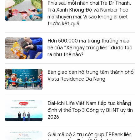
Phía sau mỗi nhãn chai Trà Dr Thanh,
Trà Xanh Không Độ và Number 1 có
mã khuyến mãi: Vì sao không ai biết
trước kết quả
Hơn 500.000 mã trúng thưởng mùa
hè của “Xé ngay trúng liền” được tạo
ra như thế nào?
Bàn giao căn hộ trung tâm thành phố
Vista Residence Da Nang
Dai-ichi Life Việt Nam tiếp tục khẳng
định vị thế Top 3 Công ty BHNT uy tín
2026
Giải mã bộ 3 trụ cột giúp TPBank liên