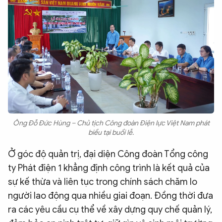
Ông Đỗ Đức Hùng – Chủ tịch Công đoàn Điện lực Việt Nam phát
biểu tại buổi lễ.
Ở góc độ quản trị, đại diện Công đoàn Tổng công
ty Phát điện 1 khẳng định công trình là kết quả của
sự kế thừa và liên tục trong chính sách chăm lo
người lao động qua nhiều giai đoạn. Đồng thời đưa
ra các yêu cầu cụ thể về xây dựng quy chế quản lý,