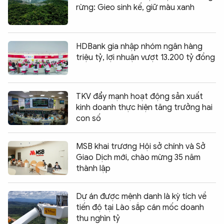
rừng: Gieo sinh kế, giữ màu xanh
HDBank gia nhập nhóm ngân hàng
triệu tỷ, lợi nhuận vượt 13.200 tỷ đồng
TKV đẩy mạnh hoạt động sản xuất
kinh doanh thực hiện tăng trưởng hai
con số
MSB khai trương Hội sở chính và Sở
Giao Dịch mới, chào mừng 35 năm
thành lập
Dự án được mệnh danh là kỳ tích về
tiến độ tại Lào sắp cán mốc doanh
thu nghìn tỷ