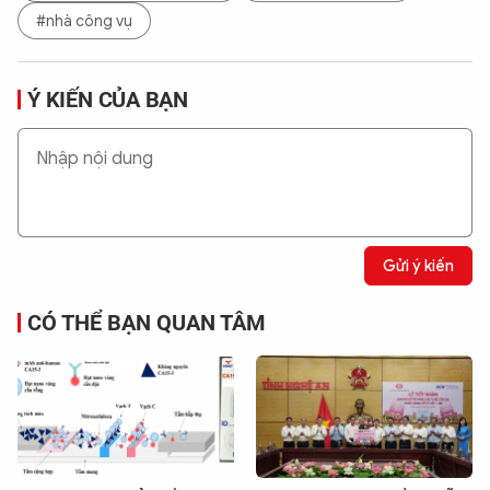
#nhà công vụ
Ý KIẾN CỦA BẠN
Gửi ý kiến
CÓ THỂ BẠN QUAN TÂM