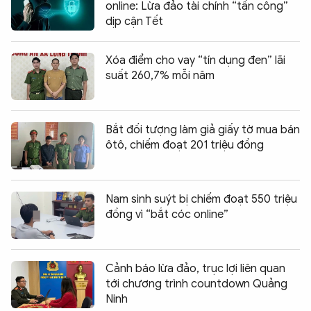
online: Lừa đảo tài chính “tấn công”
dịp cận Tết
Xóa điểm cho vay “tín dụng đen” lãi
suất 260,7% mỗi năm
Bắt đối tượng làm giả giấy tờ mua bán
ôtô, chiếm đoạt 201 triệu đồng
Nam sinh suýt bị chiếm đoạt 550 triệu
đồng vì “bắt cóc online”
Cảnh báo lừa đảo, trục lợi liên quan
tới chương trình countdown Quảng
Ninh