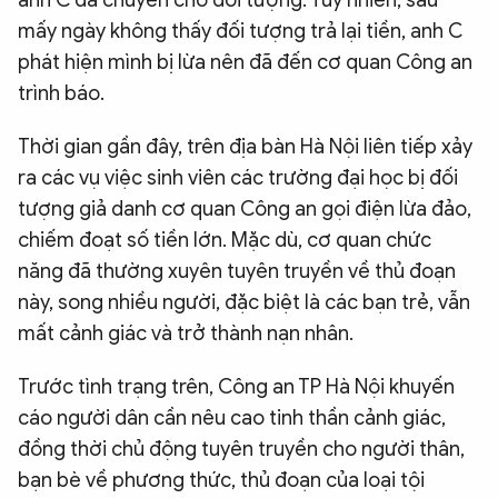
anh C đã chuyển cho đối tượng. Tuy nhiên, sau
mấy ngày không thấy đối tượng trả lại tiền, anh C
phát hiện mình bị lừa nên đã đến cơ quan Công an
trình báo.
Thời gian gần đây, trên địa bàn Hà Nội liên tiếp xảy
ra các vụ việc sinh viên các trường đại học bị đối
tượng giả danh cơ quan Công an gọi điện lừa đảo,
chiếm đoạt số tiền lớn. Mặc dù, cơ quan chức
năng đã thường xuyên tuyên truyền về thủ đoạn
này, song nhiều người, đặc biệt là các bạn trẻ, vẫn
mất cảnh giác và trở thành nạn nhân.
Trước tình trạng trên, Công an TP Hà Nội khuyến
cáo người dân cần nêu cao tinh thần cảnh giác,
đồng thời chủ động tuyên truyền cho người thân,
bạn bè về phương thức, thủ đoạn của loại tội