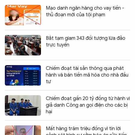
Mạo danh ngân hàng cho vay tiền -
thủ đoạn mới của tội phạm
Bắt tạm giam 343 đối tượng lừa đảo
trực tuyến
Chiếm đoạt tài sản thông qua phát
hành và bán tiền mã hóa cho nhà đầu
tư
Chiếm đoạt gần 20 tỷ đồng từ hành vi
giả danh Công an gọi điện cho các bị
hại
Mất hàng trăm triệu đồng vì tin lời