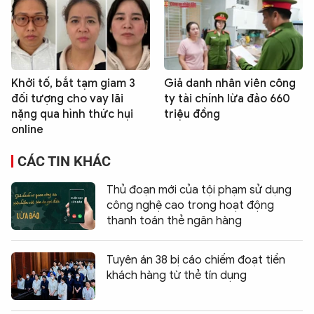
Khởi tố, bắt tạm giam 3
Giả danh nhân viên công
đối tượng cho vay lãi
ty tài chính lừa đảo 660
nặng qua hình thức hụi
triệu đồng
online
CÁC TIN KHÁC
Thủ đoạn mới của tội phạm sử dụng
công nghệ cao trong hoạt động
thanh toán thẻ ngân hàng
Tuyên án 38 bị cáo chiếm đoạt tiền
khách hàng từ thẻ tín dụng