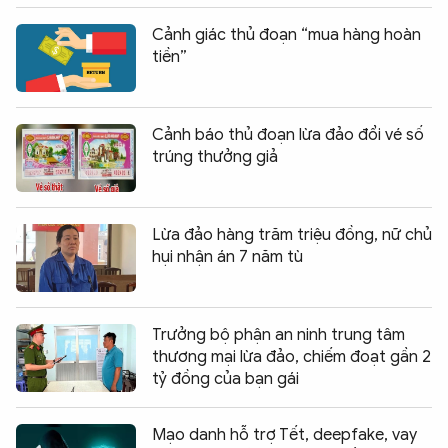
Cảnh giác thủ đoạn “mua hàng hoàn
tiền”
Cảnh báo thủ đoạn lừa đảo đổi vé số
trúng thưởng giả
Lừa đảo hàng trăm triệu đồng, nữ chủ
hụi nhận án 7 năm tù
Trưởng bộ phận an ninh trung tâm
thương mại lừa đảo, chiếm đoạt gần 2
tỷ đồng của bạn gái
Mạo danh hỗ trợ Tết, deepfake, vay