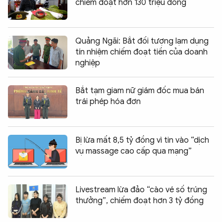
chiếm đoạt hơn 130 triệu đồng
Quảng Ngãi: Bắt đối tượng lạm dụng
tín nhiệm chiếm đoạt tiền của doanh
nghiệp
Bắt tạm giam nữ giám đốc mua bán
trái phép hóa đơn
Bị lừa mất 8,5 tỷ đồng vì tin vào “dịch
vụ massage cao cấp qua mạng”
Livestream lừa đảo “cào vé số trúng
thưởng”, chiếm đoạt hơn 3 tỷ đồng