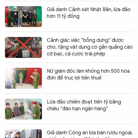
Giả danh Cảnh sát Nhật Bản, lừa đảo
hơn 11 tỷ đồng
Cảnh giác việc “bỗng dưng” được
cho, tặng vật dụng có gắn quảng cáo
cờ bạc, cá cược trái phép
Nữ giám đốc làm khống hơn 500 hóa
đơn để trục lợi tiền thuế
Lừa đảo chiếm đoạt tiền tỷ bằng
chiêu “đáo hạn ngân hàng”
Giả danh Công an lừa bán rượu ngoại,