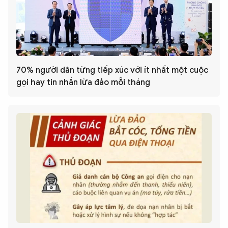
70% người dân từng tiếp xúc với ít nhất một cuộc
gọi hay tin nhắn lừa đảo mỗi tháng