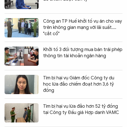
Công an TP Huế khởi tố vụ án cho vay
trên không gian mạng với lãi suất....
"cắt cổ"
Khởi tố 3 đối tượng mua bán trái phép
thông tin tài khoản ngân hàng
Tìm bị hại vụ Giám đốc Công ty du
học lừa đảo chiếm đoạt hơn 3,6 tỷ
đồng
Tìm bị hại vụ lừa đảo hơn 52 tỷ đồng
tại Công ty Đấu giá Hợp danh VAMC