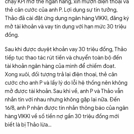
chạy KPI mở thẻ ngân hàng, xin mượn điện thoại và
thẻ căn cước của anh P. Lợi dụng sự tin tưởng,
Thảo đã cài đặt ứng dụng ngân hàng VIKKI, đăng ký
mở tài khoản và vay tín dụng với hạn mức 30 triệu
đồng.
Sau khi được duyệt khoản vay 30 triệu đồng, Thảo
tiếp tục thao tác rút tiền và chuyển toàn bộ đến
tài khoản ngân hàng của mình để chiếm đoạt.
Xong xuôi, đối tượng trả lại điện thoại, thẻ căn
cước cho anh P và lấy lý do lỗi hệ thống nên không
mở được tài khoản. Sau khi về, anh P và Thảo vẫn
nhắn tin với nhau nhưng không gặp lại nữa. Đến
16/8, anh P nhận được tin nhắn thông báo của ngân
hàng VIKKI về số tiền nợ gần 30 triệu đồng mới
biết là bị Thảo lừa...