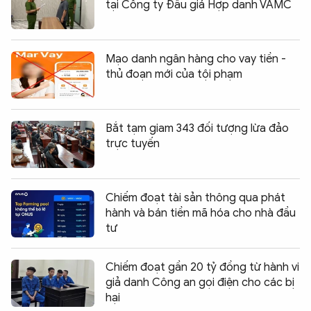
tại Công ty Đấu giá Hợp danh VAMC
Mạo danh ngân hàng cho vay tiền -
thủ đoạn mới của tội phạm
Bắt tạm giam 343 đối tượng lừa đảo
trực tuyến
Chiếm đoạt tài sản thông qua phát
hành và bán tiền mã hóa cho nhà đầu
tư
Chiếm đoạt gần 20 tỷ đồng từ hành vi
giả danh Công an gọi điện cho các bị
hại