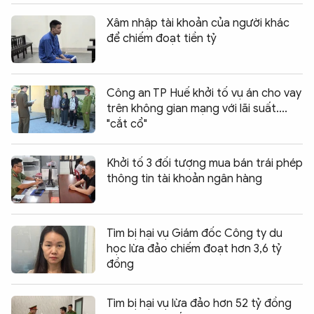
Xâm nhập tài khoản của người khác
để chiếm đoạt tiền tỷ
Công an TP Huế khởi tố vụ án cho vay
trên không gian mạng với lãi suất....
"cắt cổ"
Khởi tố 3 đối tượng mua bán trái phép
thông tin tài khoản ngân hàng
Tìm bị hại vụ Giám đốc Công ty du
học lừa đảo chiếm đoạt hơn 3,6 tỷ
đồng
Tìm bị hại vụ lừa đảo hơn 52 tỷ đồng