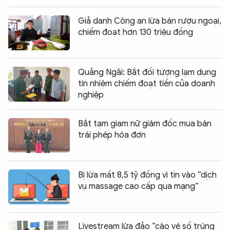
Giả danh Công an lừa bán rượu ngoại,
chiếm đoạt hơn 130 triệu đồng
Quảng Ngãi: Bắt đối tượng lạm dụng
tín nhiệm chiếm đoạt tiền của doanh
nghiệp
Bắt tạm giam nữ giám đốc mua bán
trái phép hóa đơn
Bị lừa mất 8,5 tỷ đồng vì tin vào “dịch
vụ massage cao cấp qua mạng”
Livestream lừa đảo “cào vé số trúng