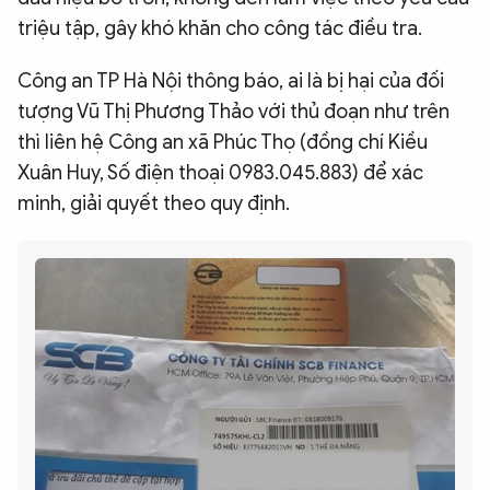
triệu tập, gây khó khăn cho công tác điều tra.
Công an TP Hà Nội thông báo, ai là bị hại của đối
tượng Vũ Thị Phương Thảo với thủ đoạn như trên
thì liên hệ Công an xã Phúc Thọ (đồng chí Kiều
Xuân Huy, Số điện thoại 0983.045.883) để xác
minh, giải quyết theo quy định.