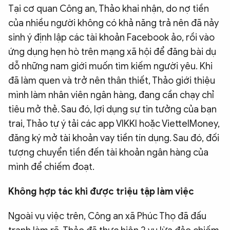
Tại cơ quan Công an, Thảo khai nhận, do nợ tiền
của nhiều người không có khả năng trả nên đã nảy
sinh ý định lập các tài khoản Facebook ảo, rồi vào
ứng dụng hẹn hò trên mạng xã hội để đăng bài dụ
dỗ những nam giới muốn tìm kiếm người yêu. Khi
đã làm quen và trở nên thân thiết, Thảo giới thiệu
mình làm nhân viên ngân hàng, đang cần chạy chỉ
tiêu mở thẻ. Sau đó, lợi dụng sự tin tưởng của bạn
trai, Thảo tự ý tải các app VIKKI hoặc ViettelMoney,
đăng ký mở tài khoản vay tiền tín dụng. Sau đó, đối
tượng chuyển tiền đến tài khoản ngân hàng của
mình để chiếm đoạt.
Không hợp tác khi được triệu tập làm việc
Ngoài vụ việc trên, Công an xã Phúc Thọ đã đấu