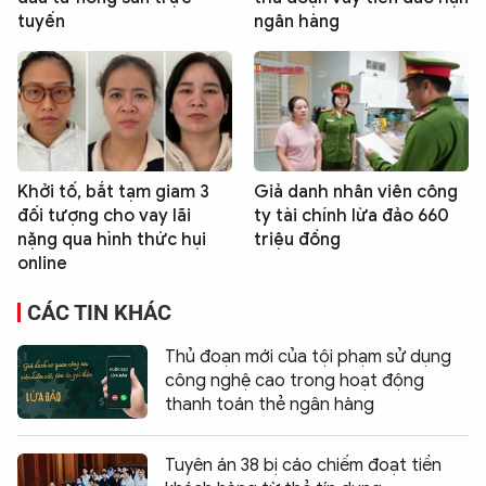
tuyến
ngân hàng
Khởi tố, bắt tạm giam 3
Giả danh nhân viên công
đối tượng cho vay lãi
ty tài chính lừa đảo 660
nặng qua hình thức hụi
triệu đồng
online
CÁC TIN KHÁC
Thủ đoạn mới của tội phạm sử dụng
công nghệ cao trong hoạt động
thanh toán thẻ ngân hàng
Tuyên án 38 bị cáo chiếm đoạt tiền