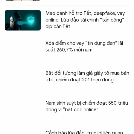
Mạo danh hỗ trợ Tết, deepfake, vay
online: Lừa đảo tài chính “tấn công”
dịp cận Tết
Xóa điểm cho vay “tín dụng đen” lãi
suất 260,7% mỗi năm
Bắt đối tượng làm giả giấy tờ mua bán
ôtô, chiếm đoạt 201 triệu đồng
Nam sinh suýt bị chiếm đoạt 550 triệu
đồng vì “bắt cóc online”
Cảnh báo lừa đảo, trục lợi liên quan