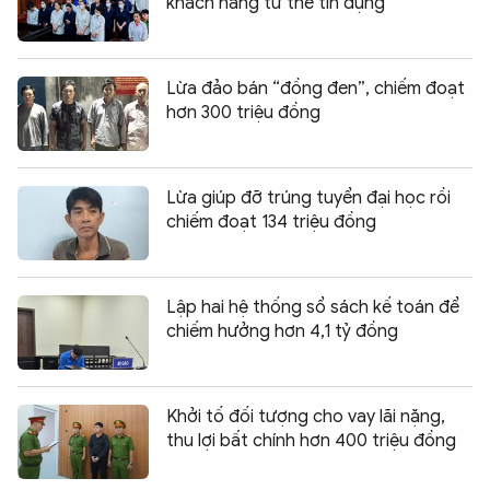
khách hàng từ thẻ tín dụng
Lừa đảo bán “đồng đen”, chiếm đoạt
hơn 300 triệu đồng
Lừa giúp đỡ trúng tuyển đại học rồi
chiếm đoạt 134 triệu đồng
Lập hai hệ thống sổ sách kế toán để
chiếm hưởng hơn 4,1 tỷ đồng
Khởi tố đối tượng cho vay lãi nặng,
thu lợi bất chính hơn 400 triệu đồng