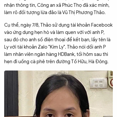
nhận thông tin, Công an xã Phúc Thọ đã xác minh,
làm rõ đối tượng lừa đảo là Vũ Thị Phương Thảo.
Cụ thể, ngày 7/8, Thảo sử dụng tài khoản Facebook
vào ứng dụng hẹn hò và làm quen với với anh P,
sau đó cho anh số điện thoại để kết bạn, lấy tên là
Ly với tài khoản Zalo "Kim Ly". Thảo nói dối anh P
làm nhân viên ngân hàng HDBank, tối hôm sau thì
hẹn đi uống cà phê trên đường Tố Hữu, Hà Đông.