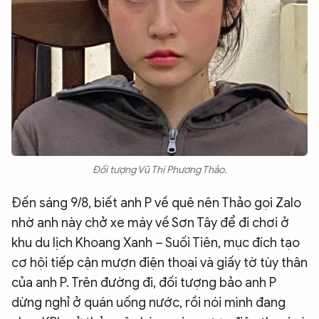
Đối tượng Vũ Thị Phương Thảo.
Đến sáng 9/8, biết anh P về quê nên Thảo gọi Zalo
nhờ anh này chở xe máy về Sơn Tây để đi chơi ở
khu du lịch Khoang Xanh – Suối Tiên, mục đích tạo
cơ hội tiếp cận mượn điện thoại và giấy tờ tùy thân
của anh P. Trên đường đi, đối tượng bảo anh P
dừng nghỉ ở quán uống nước, rồi nói mình đang