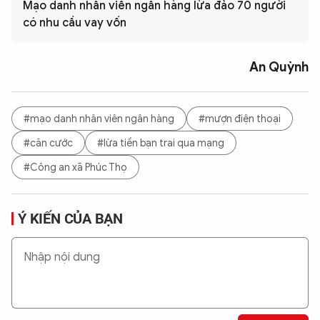
Mạo danh nhân viên ngân hàng lừa đảo 70 người
có nhu cầu vay vốn
An Quỳnh
#mạo danh nhân viên ngân hàng
#mượn điện thoại
#căn cước
#lừa tiền bạn trai qua mạng
#Công an xã Phúc Thọ
Ý KIẾN CỦA BẠN