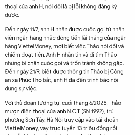
thoại của anh H, nói dối là bị lỗi không đăng ký
được.
Đến ngày 11/7, anh H nhận được cuộc gọi từ nhân
viên ngân hàng nhắc đóng tiền lãi tháng của ngân
hàng ViettelMoney, mới biết việc Thảo nói dối và
chiếm đoạt tiền. Anh H nhắn tin và đi tìm Thảo
nhưng bị chặn cuộc gọi và trốn tránh không gặp.
Đến ngày 21/9, biết được thông tin Thảo bị Công
an xã Phúc Thọ bắt, anh H đã đến trình báo nội
dung sự việc.
Với thủ đoạn tương tự, cuối tháng 6/2025, Thảo
mượn điện thoại của anh N.C.T (SN 1992), trú
phường Sơn Tây, Hà Nội truy cập vào tài khoản
ViettelMoney, vay trực tuyến 13 triệu đồng rồi