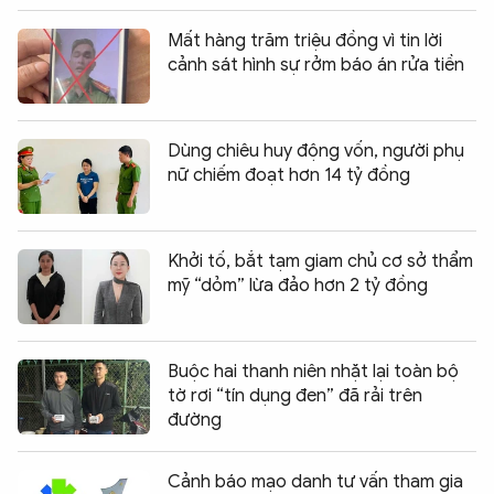
Mất hàng trăm triệu đồng vì tin lời
cảnh sát hình sự rởm báo án rửa tiền
Dùng chiêu huy động vốn, người phụ
nữ chiếm đoạt hơn 14 tỷ đồng
Khởi tố, bắt tạm giam chủ cơ sở thẩm
mỹ “dỏm” lừa đảo hơn 2 tỷ đồng
Buộc hai thanh niên nhặt lại toàn bộ
tờ rơi “tín dụng đen” đã rải trên
đường
Cảnh báo mạo danh tư vấn tham gia